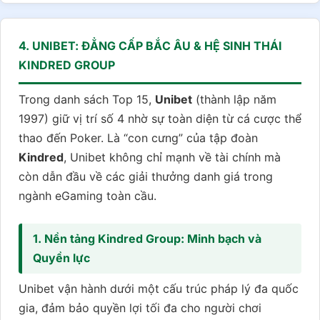
4. UNIBET: ĐẲNG CẤP BẮC ÂU & HỆ SINH THÁI
KINDRED GROUP
Trong danh sách Top 15,
Unibet
(thành lập năm
1997) giữ vị trí số 4 nhờ sự toàn diện từ cá cược thể
thao đến Poker. Là “con cưng” của tập đoàn
Kindred
, Unibet không chỉ mạnh về tài chính mà
còn dẫn đầu về các giải thưởng danh giá trong
ngành eGaming toàn cầu.
1. Nền tảng Kindred Group: Minh bạch và
Quyền lực
Unibet vận hành dưới một cấu trúc pháp lý đa quốc
gia, đảm bảo quyền lợi tối đa cho người chơi