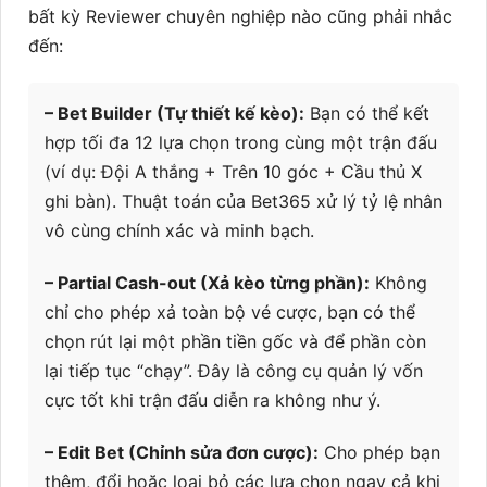
bất kỳ Reviewer chuyên nghiệp nào cũng phải nhắc
đến:
– Bet Builder (Tự thiết kế kèo):
Bạn có thể kết
hợp tối đa 12 lựa chọn trong cùng một trận đấu
(ví dụ: Đội A thắng + Trên 10 góc + Cầu thủ X
ghi bàn). Thuật toán của Bet365 xử lý tỷ lệ nhân
vô cùng chính xác và minh bạch.
– Partial Cash-out (Xả kèo từng phần):
Không
chỉ cho phép xả toàn bộ vé cược, bạn có thể
chọn rút lại một phần tiền gốc và để phần còn
lại tiếp tục “chạy”. Đây là công cụ quản lý vốn
cực tốt khi trận đấu diễn ra không như ý.
– Edit Bet (Chỉnh sửa đơn cược):
Cho phép bạn
thêm, đổi hoặc loại bỏ các lựa chọn ngay cả khi