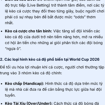
độ trực tiếp (Live Betting) trở thành tâm điểm, nơi các tỷ
lệ kèo cá cược thay đổi theo từng giây, buộc người chơi
phải có sự nhạy bén để bắt được mức “odds” thơm
nhất.
Kèo cá cược cho tân binh:
Việc tăng số đội khiến các
kèo cá độ cửa dưới trở nên tiềm năng hơn, mở ra nhiều
cơ hội ăn tiền cho những ai giỏi phân tích các đội bóng
“ngựa ô”.
2. Các loại hình kèo cá độ phổ biến tại World Cup 2026
Để tối ưu hóa lợi nhuận khi cá cược, người chơi thường tập
trung vào 3 nhóm kèo cá độ chính:
Kèo chấp (Handicap):
Hình thức cá độ dựa trên mức tỷ
lệ mà nhà cái đưa ra để cân bằng thực lực giữa hai đội
tuyển.
Kèo Tài Xỉu (Over/Under):
Cách thức cá độ bóng đá