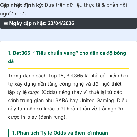
Cập nhật định kỳ:
Dựa trên dữ liệu thực tế & phản hồi
người chơi.
📅 Ngày cập nhật: 22/04/2026
1. Bet365: “Tiêu chuẩn vàng” cho dân cá độ bóng
đá
Trong danh sách Top 15, Bet365 là nhà cái hiếm hoi
tự xây dựng nền tảng công nghệ và đội ngũ thiết
lập tỷ lệ cược (Odds) riêng thay vì thuê lại từ các
sảnh trung gian như SABA hay United Gaming. Điều
này tạo nên sự khác biệt hoàn toàn về trải nghiệm
cược In-play (đánh rung).
1. Phân tích Tỷ lệ Odds và Biên lợi nhuận