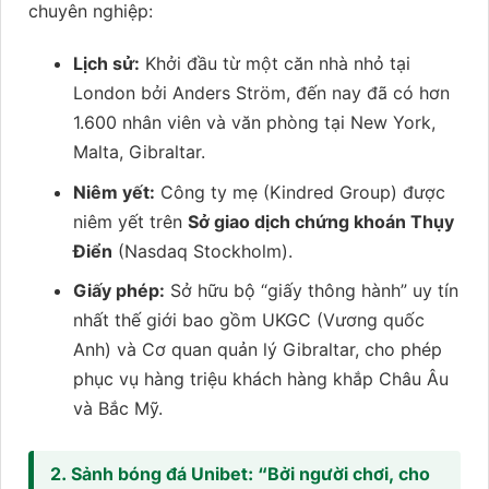
chuyên nghiệp:
Lịch sử:
Khởi đầu từ một căn nhà nhỏ tại
London bởi Anders Ström, đến nay đã có hơn
1.600 nhân viên và văn phòng tại New York,
Malta, Gibraltar.
Niêm yết:
Công ty mẹ (Kindred Group) được
niêm yết trên
Sở giao dịch chứng khoán Thụy
Điển
(Nasdaq Stockholm).
Giấy phép:
Sở hữu bộ “giấy thông hành” uy tín
nhất thế giới bao gồm UKGC (Vương quốc
Anh) và Cơ quan quản lý Gibraltar, cho phép
phục vụ hàng triệu khách hàng khắp Châu Âu
và Bắc Mỹ.
2. Sảnh bóng đá Unibet: “Bởi người chơi, cho