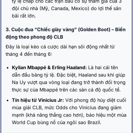
tỷ lệ chấp cho các trận đấu có sự tham gia của 3
đội chủ nhà (Mỹ, Canada, Mexico) do lợi thế sân
bãi rất lớn.
3. Cuộc đua “Chiếc giày vàng” (Golden Boot) – Biến
động theo phong độ CLB
Đây là loại kèo cá cược dài hạn sôi động nhất từ
tháng 4 đến tháng 6:
Kylian Mbappé & Erling Haaland:
Là hai cái tên
dẫn đầu bảng tỷ lệ. Đặc biệt, Haaland sau khi giúp
Na Uy vượt qua vòng loại đang trở thành đối trọng
thực sự của Mbappé trên các sàn cá độ quốc tế.
Tín hiệu từ Vinicius Jr:
Với phong độ hủy diệt cuối
mùa giải CLB, mức Odds cho Vinicius đang giảm
mạnh (khả năng thắng cao hơn), báo hiệu một mùa
World Cup bùng nổ của ngôi sao Brazil.