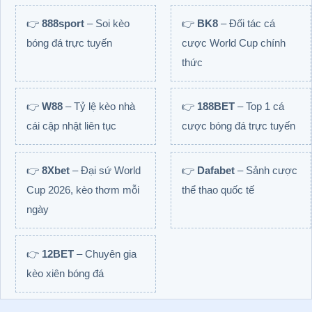
👉
888sport
– Soi kèo
👉
BK8
– Đối tác cá
bóng đá trực tuyến
cược World Cup chính
thức
👉
W88
– Tỷ lệ kèo nhà
👉
188BET
– Top 1 cá
cái cập nhật liên tục
cược bóng đá trực tuyến
👉
8Xbet
– Đại sứ World
👉
Dafabet
– Sảnh cược
Cup 2026, kèo thơm mỗi
thể thao quốc tế
ngày
👉
12BET
– Chuyên gia
kèo xiên bóng đá