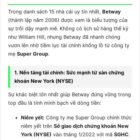
Trong danh sách 15 nhà cái uy tín nhất,
Betway
(thành lập năm 2006) được xem là biểu tượng của
sự trỗi dậy mạnh mẽ. Không có lịch sử hàng thế kỷ
như William Hill, nhưng Betway đã nhanh chóng
vươn lên nhờ tiềm lực tài chính khổng lồ từ công ty
mẹ
Super Group
.
1. Nền tảng tài chính: Sức mạnh từ sàn chứng
khoán New York (NYSE)
Sự khác biệt lớn nhất giúp Betway đứng vững trong
top đầu là tính minh bạch về dòng tiền:
Niêm yết:
Công ty mẹ Super Group chính thức
niêm yết trên
Sở giao dịch chứng khoán New
York (NYSE)
vào tháng 1/2022 với mã
SGHC
.