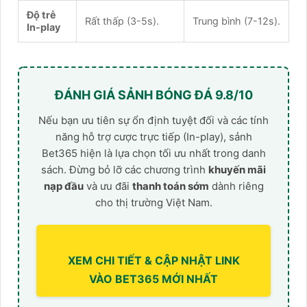
Độ trễ
Rất thấp (3-5s).
Trung bình (7-12s).
In-play
ĐÁNH GIÁ SẢNH BÓNG ĐÁ 9.8/10
Nếu bạn ưu tiên sự ổn định tuyệt đối và các tính
năng hỗ trợ cược trực tiếp (In-play), sảnh
Bet365 hiện là lựa chọn tối ưu nhất trong danh
sách. Đừng bỏ lỡ các chương trình
khuyến mãi
nạp đầu
và ưu đãi
thanh toán sớm
dành riêng
cho thị trường Việt Nam.
XEM CHI TIẾT & CẬP NHẬT LINK
VÀO BET365 MỚI NHẤT