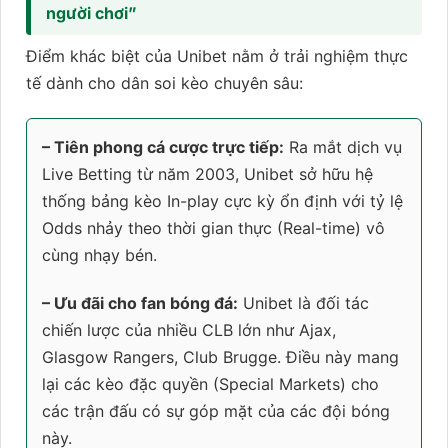
người chơi”
Điểm khác biệt của Unibet nằm ở trải nghiệm thực
tế dành cho dân soi kèo chuyên sâu:
– Tiên phong cá cược trực tiếp:
Ra mắt dịch vụ
Live Betting từ năm 2003, Unibet sở hữu hệ
thống bảng kèo In-play cực kỳ ổn định với tỷ lệ
Odds nhảy theo thời gian thực (Real-time) vô
cùng nhạy bén.
– Ưu đãi cho fan bóng đá:
Unibet là đối tác
chiến lược của nhiều CLB lớn như Ajax,
Glasgow Rangers, Club Brugge. Điều này mang
lại các kèo đặc quyền (Special Markets) cho
các trận đấu có sự góp mặt của các đội bóng
này.