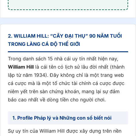
2. WILLIAM HILL: “CÂY ĐẠI THỤ” 90 NĂM TUỔI
TRONG LÀNG CÁ ĐỘ THẾ GIỚI
Trong danh sách 15 nhà cái uy tín nhất hiện nay,
William Hill
là cái tên có lịch sử lâu đời nhất (thành
lập từ năm 1934). Đây không chỉ là một trang web
cá cược mà là một tổ chức tài chính cá cược được
niêm yết trên sàn chứng khoán, mang lại sự đảm
bảo cao nhất về dòng tiền cho người chơi.
1. Profile Pháp lý và Những con số biết nói
Sự uy tín của William Hill được xây dựng trên nền