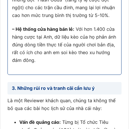
ngột) cho các trận cầu đinh, mang lại lợi nhuận
cao hơn mức trung bình thị trường từ 5-10%.
– Hệ thống cửa hàng bán lẻ:
Với hơn 1.400 cửa
hàng cược tại Anh, dữ liệu kèo của họ phản ánh
đúng dòng tiền thực tế của người chơi bản địa,
rất có ích cho anh em soi kèo theo xu hướng
đám đông.
3. Những rủi ro và tranh cãi cần lưu ý
Là một Reviewer khách quan, chúng ta không thể
bỏ qua các bài học lịch sử của nhà cái này:
Vấn đề quảng cáo:
Từng bị Tổ chức Tiêu