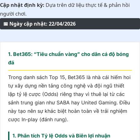
Cập nhật định kỳ:
Dựa trên dữ liệu thực tế & phản hồi
người chơi.
📅 Ngày cập nhật: 22/04/2026
1. Bet365: “Tiêu chuẩn vàng” cho dân cá độ bóng
đá
Trong danh sách Top 15, Bet365 là nhà cái hiếm hoi
tự xây dựng nền tảng công nghệ và đội ngũ thiết
lập tỷ lệ cược (Odds) riêng thay vì thuê lại từ các
sảnh trung gian như SABA hay United Gaming. Điều
này tạo nên sự khác biệt hoàn toàn về trải nghiệm
cược In-play (đánh rung).
1. Phân tích Tỷ lệ Odds và Biên lợi nhuận