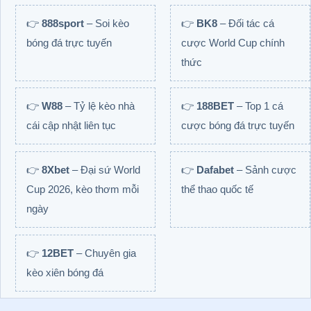
👉
888sport
– Soi kèo
👉
BK8
– Đối tác cá
bóng đá trực tuyến
cược World Cup chính
thức
👉
W88
– Tỷ lệ kèo nhà
👉
188BET
– Top 1 cá
cái cập nhật liên tục
cược bóng đá trực tuyến
👉
8Xbet
– Đại sứ World
👉
Dafabet
– Sảnh cược
Cup 2026, kèo thơm mỗi
thể thao quốc tế
ngày
👉
12BET
– Chuyên gia
kèo xiên bóng đá