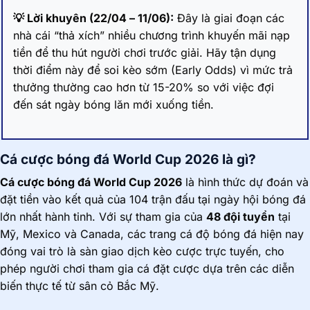
💡 Lời khuyên (22/04 – 11/06):
Đây là giai đoạn các
nhà cái “thả xích” nhiều chương trình khuyến mãi nạp
tiền để thu hút người chơi trước giải. Hãy tận dụng
thời điểm này để soi kèo sớm (Early Odds) vì mức trả
thưởng thường cao hơn từ 15-20% so với việc đợi
đến sát ngày bóng lăn mới xuống tiền.
Cá cược bóng đá World Cup 2026 là gì?
Cá cược bóng đá World Cup 2026
là hình thức dự đoán và
đặt tiền vào kết quả của 104 trận đấu tại ngày hội bóng đá
lớn nhất hành tinh. Với sự tham gia của
48 đội tuyển
tại
Mỹ, Mexico và Canada, các trang cá độ bóng đá hiện nay
đóng vai trò là sàn giao dịch kèo cược trực tuyến, cho
phép người chơi tham gia cá đặt cược dựa trên các diễn
biến thực tế từ sân cỏ Bắc Mỹ.