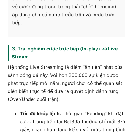
vé cược đang trong trạng thái “chờ” (Pending),
áp dụng cho cả cược trước trận và cược trực
tiếp.
3. Trải nghiệm cược trực tiếp (In-play) và Live
Stream
Hệ thống Live Streaming là điểm “ăn tiền” nhất của
sảnh bóng đá này. Với hơn 200,000 sự kiện được
phát trực tiếp mỗi năm, người chơi có thể quan sát
diễn biến thực tế để đưa ra quyết định đánh rung
(Over/Under cuối trận).
Tốc độ khớp lệnh:
Thời gian “Pending” khi đặt
cược trong trận tại Bet365 thường chỉ mất 3-5
giây, nhanh hơn đáng kể so với mức trung bình