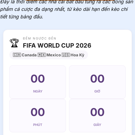
Đây là thời điểm các nhà cái bắt đầu tung ra các dòng sản
phẩm cá cược đa dạng nhất, từ kèo dài hạn đến kèo chi
tiết từng bảng đấu.
ĐẾM NGƯỢC ĐẾN
🏆
FIFA WORLD CUP 2026
🇨🇦
Canada
🇲🇽
Mexico
🇺🇸
Hoa Kỳ
00
00
NGÀY
GIỜ
00
00
PHÚT
GIÂY