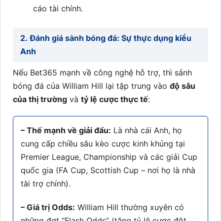
cáo tài chính.
2. Đánh giá sảnh bóng đá: Sự thực dụng kiểu
Anh
Nếu Bet365 mạnh về công nghệ hỗ trợ, thì sảnh
bóng đá của William Hill lại tập trung vào
độ sâu
của thị trường
và
tỷ lệ cược thực tế
:
– Thế mạnh về giải đấu:
Là nhà cái Anh, họ
cung cấp chiều sâu kèo cược kinh khủng tại
Premier League, Championship và các giải Cup
quốc gia (FA Cup, Scottish Cup – nơi họ là nhà
tài trợ chính).
– Giá trị Odds:
William Hill thường xuyên có
những đợt “Flash Odds” (tăng tỷ lệ cược đột