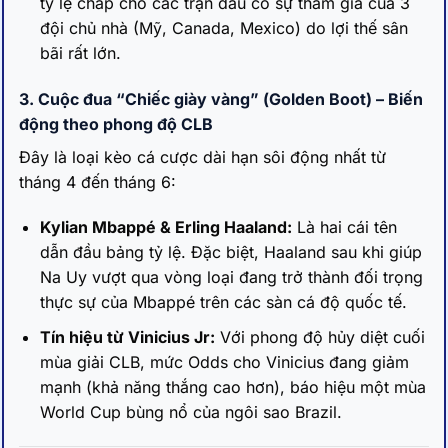
tỷ lệ chấp cho các trận đấu có sự tham gia của 3
đội chủ nhà (Mỹ, Canada, Mexico) do lợi thế sân
bãi rất lớn.
3. Cuộc đua “Chiếc giày vàng” (Golden Boot) – Biến
động theo phong độ CLB
Đây là loại kèo cá cược dài hạn sôi động nhất từ
tháng 4 đến tháng 6:
Kylian Mbappé & Erling Haaland:
Là hai cái tên
dẫn đầu bảng tỷ lệ. Đặc biệt, Haaland sau khi giúp
Na Uy vượt qua vòng loại đang trở thành đối trọng
thực sự của Mbappé trên các sàn cá độ quốc tế.
Tín hiệu từ Vinicius Jr:
Với phong độ hủy diệt cuối
mùa giải CLB, mức Odds cho Vinicius đang giảm
mạnh (khả năng thắng cao hơn), báo hiệu một mùa
World Cup bùng nổ của ngôi sao Brazil.