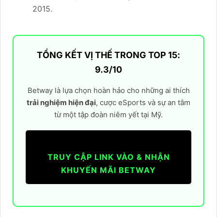
2015.
TỔNG KẾT VỊ THẾ TRONG TOP 15:
9.3/10
Betway là lựa chọn hoàn hảo cho những ai thích
trải nghiệm hiện đại
, cược eSports và sự an tâm
từ một tập đoàn niêm yết tại Mỹ.
TRUY CẬP LINK VÀO & NHẬN
KHUYẾN MÃI BETWAY