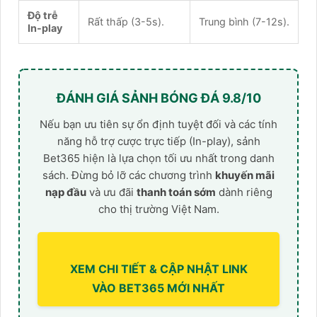
Độ trễ
Rất thấp (3-5s).
Trung bình (7-12s).
In-play
ĐÁNH GIÁ SẢNH BÓNG ĐÁ 9.8/10
Nếu bạn ưu tiên sự ổn định tuyệt đối và các tính
năng hỗ trợ cược trực tiếp (In-play), sảnh
Bet365 hiện là lựa chọn tối ưu nhất trong danh
sách. Đừng bỏ lỡ các chương trình
khuyến mãi
nạp đầu
và ưu đãi
thanh toán sớm
dành riêng
cho thị trường Việt Nam.
XEM CHI TIẾT & CẬP NHẬT LINK
VÀO BET365 MỚI NHẤT