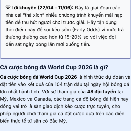
💡 Lời khuyên (22/04 – 11/06):
Đây là giai đoạn các
nhà cái “thả xích” nhiều chương trình khuyến mãi nạp
tiền để thu hút người chơi trước giải. Hãy tận dụng
thời điểm này để soi kèo sớm (Early Odds) vì mức trả
thưởng thường cao hơn từ 15-20% so với việc đợi
đến sát ngày bóng lăn mới xuống tiền.
Cá cược bóng đá World Cup 2026 là gì?
Cá cược bóng đá World Cup 2026
là hình thức dự đoán và
đặt tiền vào kết quả của 104 trận đấu tại ngày hội bóng đá
lớn nhất hành tinh. Với sự tham gia của
48 đội tuyển
tại
Mỹ, Mexico và Canada, các trang cá độ bóng đá hiện nay
đóng vai trò là sàn giao dịch kèo cược trực tuyến, cho
phép người chơi tham gia cá đặt cược dựa trên các diễn
biến thực tế từ sân cỏ Bắc Mỹ.