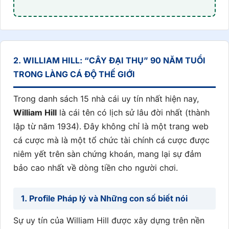
2. WILLIAM HILL: “CÂY ĐẠI THỤ” 90 NĂM TUỔI
TRONG LÀNG CÁ ĐỘ THẾ GIỚI
Trong danh sách 15 nhà cái uy tín nhất hiện nay,
William Hill
là cái tên có lịch sử lâu đời nhất (thành
lập từ năm 1934). Đây không chỉ là một trang web
cá cược mà là một tổ chức tài chính cá cược được
niêm yết trên sàn chứng khoán, mang lại sự đảm
bảo cao nhất về dòng tiền cho người chơi.
1. Profile Pháp lý và Những con số biết nói
Sự uy tín của William Hill được xây dựng trên nền