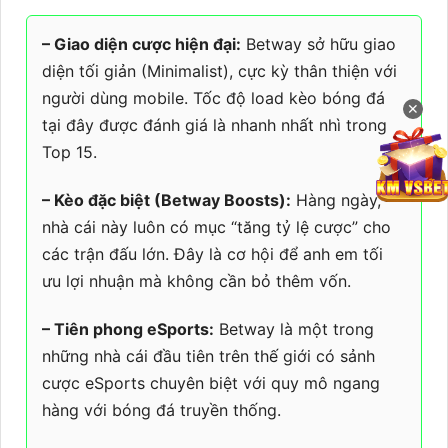
– Giao diện cược hiện đại:
Betway sở hữu giao
diện tối giản (Minimalist), cực kỳ thân thiện với
người dùng mobile. Tốc độ load kèo bóng đá
✕
tại đây được đánh giá là nhanh nhất nhì trong
Top 15.
– Kèo đặc biệt (Betway Boosts):
Hàng ngày,
nhà cái này luôn có mục “tăng tỷ lệ cược” cho
các trận đấu lớn. Đây là cơ hội để anh em tối
ưu lợi nhuận mà không cần bỏ thêm vốn.
– Tiên phong eSports:
Betway là một trong
những nhà cái đầu tiên trên thế giới có sảnh
cược eSports chuyên biệt với quy mô ngang
hàng với bóng đá truyền thống.