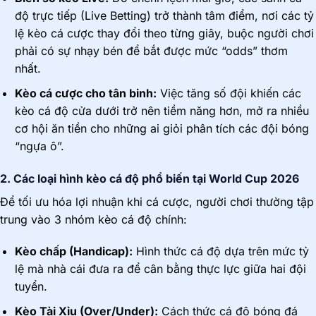
độ trực tiếp (Live Betting) trở thành tâm điểm, nơi các tỷ
lệ kèo cá cược thay đổi theo từng giây, buộc người chơi
phải có sự nhạy bén để bắt được mức “odds” thơm
nhất.
Kèo cá cược cho tân binh:
Việc tăng số đội khiến các
kèo cá độ cửa dưới trở nên tiềm năng hơn, mở ra nhiều
cơ hội ăn tiền cho những ai giỏi phân tích các đội bóng
“ngựa ô”.
2. Các loại hình kèo cá độ phổ biến tại World Cup 2026
Để tối ưu hóa lợi nhuận khi cá cược, người chơi thường tập
trung vào 3 nhóm kèo cá độ chính:
Kèo chấp (Handicap):
Hình thức cá độ dựa trên mức tỷ
lệ mà nhà cái đưa ra để cân bằng thực lực giữa hai đội
tuyển.
Kèo Tài Xỉu (Over/Under):
Cách thức cá độ bóng đá