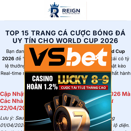
Bỏ
qua
nội
dung
TOP 15 TRANG CÁ CƯỢC BÓNG ĐÁ
UY TÍN CHO WORLD CUP 2026
Bạn đang tìm kiếm
trang cá cược bóng đá World Cup
×
2026
để “về bờ” an toàn? Xem ngay Top 15 nhà cái có tỷ
lệ thưởng cao nhất, khuyến mãi khủng và cập nhật kèo
Real-time nhanh nhất cho kỳ đại hội bóng đá lớn nhất hành
tinh.
Cập Nhật Các Kèo Cá Cược World Cup 2026 Mà
Các Nhà Cái Uy Tín Đang Ra (Giai đoạn từ
22/04/2026 đến khai mạc 11/06/2026)
Lưu ý: Sau khi vòng Play-off kết thúc vào rạng sáng
01/04/2026, danh sách 48 đội tuyển đã chính thức lộ diện.