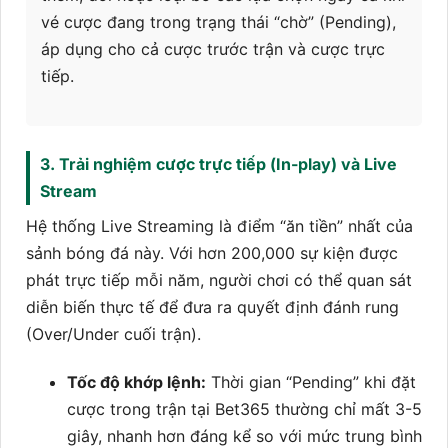
vé cược đang trong trạng thái “chờ” (Pending),
áp dụng cho cả cược trước trận và cược trực
tiếp.
3. Trải nghiệm cược trực tiếp (In-play) và Live
Stream
Hệ thống Live Streaming là điểm “ăn tiền” nhất của
sảnh bóng đá này. Với hơn 200,000 sự kiện được
phát trực tiếp mỗi năm, người chơi có thể quan sát
diễn biến thực tế để đưa ra quyết định đánh rung
(Over/Under cuối trận).
Tốc độ khớp lệnh:
Thời gian “Pending” khi đặt
cược trong trận tại Bet365 thường chỉ mất 3-5
giây, nhanh hơn đáng kể so với mức trung bình