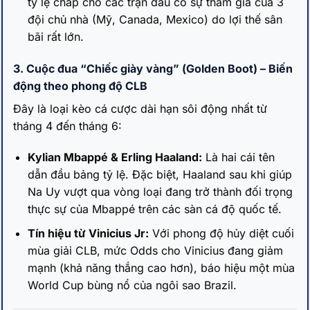
tỷ lệ chấp cho các trận đấu có sự tham gia của 3
đội chủ nhà (Mỹ, Canada, Mexico) do lợi thế sân
bãi rất lớn.
3. Cuộc đua “Chiếc giày vàng” (Golden Boot) – Biến
động theo phong độ CLB
Đây là loại kèo cá cược dài hạn sôi động nhất từ
tháng 4 đến tháng 6:
Kylian Mbappé & Erling Haaland:
Là hai cái tên
dẫn đầu bảng tỷ lệ. Đặc biệt, Haaland sau khi giúp
Na Uy vượt qua vòng loại đang trở thành đối trọng
thực sự của Mbappé trên các sàn cá độ quốc tế.
Tín hiệu từ Vinicius Jr:
Với phong độ hủy diệt cuối
mùa giải CLB, mức Odds cho Vinicius đang giảm
mạnh (khả năng thắng cao hơn), báo hiệu một mùa
World Cup bùng nổ của ngôi sao Brazil.