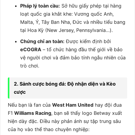
Pháp lý toàn cầu:
Sở hữu giấy phép tại hàng
loạt quốc gia khắt khe: Vương quốc Anh,
Malta, Ý, Tây Ban Nha, Đức và nhiều tiểu bang
tại Hoa Kỳ (New Jersey, Pennsylvania…).
Chứng chỉ an toàn:
Được kiểm định bởi
eCOGRA
– tổ chức hàng đầu thế giới về bảo
vệ người chơi và đảm bảo tính ngẫu nhiên của
trò chơi.
2. Sảnh cược bóng đá: Độ nhận diện và Kèo
cược
Nếu bạn là fan của
West Ham United
hay đội đua
F1
Williams Racing
, bạn sẽ thấy logo Betway xuất
hiện dày đặc. Điều này phản ánh sự tập trung sâu
của họ vào thể thao chuyên nghiệp: