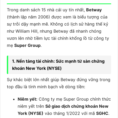
Trong danh sách 15 nhà cái uy tín nhất,
Betway
(thành lập năm 2006) được xem là biểu tượng của
sự trỗi dậy mạnh mẽ. Không có lịch sử hàng thế kỷ
như William Hill, nhưng Betway đã nhanh chóng
vươn lên nhờ tiềm lực tài chính khổng lồ từ công ty
mẹ
Super Group
.
1. Nền tảng tài chính: Sức mạnh từ sàn chứng
khoán New York (NYSE)
Sự khác biệt lớn nhất giúp Betway đứng vững trong
top đầu là tính minh bạch về dòng tiền:
Niêm yết:
Công ty mẹ Super Group chính thức
niêm yết trên
Sở giao dịch chứng khoán New
York (NYSE)
vào tháng 1/2022 với mã
SGHC
.