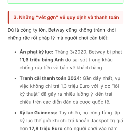
3. Những “vết gợn” về quy định và thanh toán
Dù là công ty lớn, Betway cũng không tránh khỏi
những rắc rối pháp lý mà người chơi cần biết:
Án phạt kỷ lục:
Tháng 3/2020, Betway bị phạt
11,6 triệu bảng Anh
do sai sót trong khâu
chống rửa tiền và bảo vệ khách hàng.
Tranh cãi thanh toán 2024:
Gần đây nhất, vụ
việc không chi trả 1,3 triệu Euro với lý do “lỗi
kỹ thuật” đã gây ra nhiều luồng ý kiến trái
chiều trên các diễn đàn cá cược quốc tế.
Kỷ lục Guinness:
Tuy nhiên, họ cũng từng lập
kỷ lục thế giới khi chi trả khoản Jackpot trị giá
hơn
17,8 triệu Euro
cho người chơi vào năm