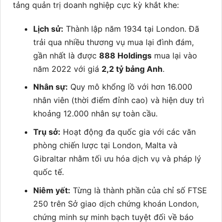
tảng quản trị doanh nghiệp cực kỳ khắt khe:
Lịch sử:
Thành lập năm 1934 tại London. Đã
trải qua nhiều thương vụ mua lại đình đám,
gần nhất là được
888 Holdings
mua lại vào
năm 2022 với giá
2,2 tỷ bảng Anh
.
Nhân sự:
Quy mô khổng lồ với hơn 16.000
nhân viên (thời điểm đỉnh cao) và hiện duy trì
khoảng 12.000 nhân sự toàn cầu.
Trụ sở:
Hoạt động đa quốc gia với các văn
phòng chiến lược tại London, Malta và
Gibraltar nhằm tối ưu hóa dịch vụ và pháp lý
quốc tế.
Niêm yết:
Từng là thành phần của chỉ số FTSE
250 trên Sở giao dịch chứng khoán London,
chứng minh sự minh bạch tuyệt đối về báo