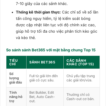
7-10 giây của các sảnh khác.
Thống kê thời gian thực:
Các chỉ số về số lần
tấn công nguy hiểm, tỷ lệ kiểm soát bóng
được cập nhật liên tục với độ chính xác cao,
giúp hỗ trợ tối đa cho việc phân tích kèo góc
và kèo thẻ.
So sánh sảnh Bet365 với mặt bằng chung Top 15
TIÊU
CÁC SẢNH
SẢNH BET365
CHÍ
KHÁC (TOP 15)
Số
Full từ giải lớn đến
Chủ yếu tập trung
lượng
giải cỏ cực sâu.
các giải lớn/vừa.
giải đấu
Tính
Bet Builder, Edit
Thường chỉ có
năng hỗ
Bet, Auto Cash-
Cash-out cơ bản.
trợ
out.