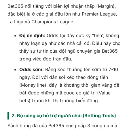
Bet365 nổi tiếng với biên lợi nhuận thấp (Margin),
đặc biệt là ở các giải đấu lớn như Premier League,
La Liga và Champions League.
Độ ổn định:
Odds tại đây cực kỳ “tĩnh”, không
nhảy loạn xạ như các nhà cái cỏ. Điều này cho
thấy sự tự tin của đội ngũ chuyên gia Bet365
trong việc đọc trận đấu.
Odds sớm:
Bảng kèo thường lên sớm từ 7-10
ngày. Đối với dân soi kèo theo dòng tiền
(Money line), đây là khoảng thời gian vàng để
bắt được những mã cược có giá trị (Value
bets) trước khi thị trường biến động.
2. Bộ công cụ hỗ trợ người chơi (Betting Tools)
Sảnh bóng đá của Bet365 cung cấp 3 công cụ mà