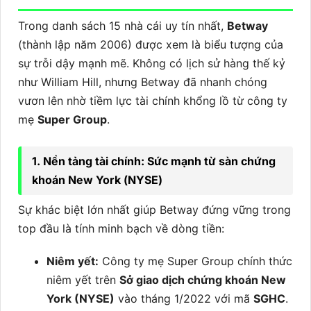
Trong danh sách 15 nhà cái uy tín nhất,
Betway
(thành lập năm 2006) được xem là biểu tượng của
sự trỗi dậy mạnh mẽ. Không có lịch sử hàng thế kỷ
như William Hill, nhưng Betway đã nhanh chóng
vươn lên nhờ tiềm lực tài chính khổng lồ từ công ty
mẹ
Super Group
.
1. Nền tảng tài chính: Sức mạnh từ sàn chứng
khoán New York (NYSE)
Sự khác biệt lớn nhất giúp Betway đứng vững trong
top đầu là tính minh bạch về dòng tiền:
Niêm yết:
Công ty mẹ Super Group chính thức
niêm yết trên
Sở giao dịch chứng khoán New
York (NYSE)
vào tháng 1/2022 với mã
SGHC
.