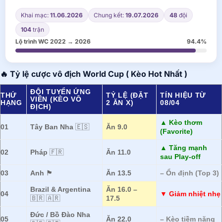
Khai mạc:
11.06.2026
Chung kết:
19.07.2026
48
đội
104
trận
Lộ trình WC 2022 → 2026
94.4%
🔥 Tỷ lệ cược vô địch World Cup ( Kèo Hot Nhất )
ĐỘI TUYỂN ỨNG
THỨ
TỶ LỆ (ĐẶT
TÍN HIỆU TỪ
VIÊN (KÈO VÔ
HẠNG
2 ĂN X)
08/04
ĐỊCH)
▲ Kèo thơm
01
Tây Ban Nha
🇪🇸
Ăn 9.0
(Favorite)
▲ Tăng mạnh
02
Pháp
🇫🇷
Ăn 11.0
sau Play-off
03
Anh
🏴󠁧󠁢󠁥󠁮󠁧󠁿
Ăn 13.5
– Ổn định (Top 3)
Brazil & Argentina
Ăn 16.0 –
04
▼ Giảm nhiệt nhẹ
🇧🇷 🇦🇷
17.5
Đức / Bồ Đào Nha
05
Ăn 22.0
– Kèo tiềm năng