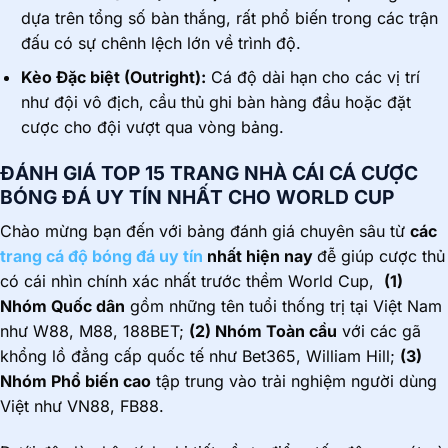
dựa trên tổng số bàn thắng, rất phổ biến trong các trận
đấu có sự chênh lệch lớn về trình độ.
Kèo Đặc biệt (Outright):
Cá độ dài hạn cho các vị trí
như đội vô địch, cầu thủ ghi bàn hàng đầu hoặc đặt
cược cho đội vượt qua vòng bảng.
ĐÁNH GIÁ TOP 15 TRANG NHÀ CÁI CÁ CƯỢC
BÓNG ĐÁ UY TÍN NHẤT CHO WORLD CUP
Chào mừng bạn đến với bảng đánh giá chuyên sâu từ
các
trang cá độ bóng đá uy tín
nhất hiện nay
đễ giúp cược thủ
có cái nhìn chính xác nhất trước thềm World Cup,
(1)
Nhóm Quốc dân
gồm những tên tuổi thống trị tại Việt Nam
như W88, M88, 188BET;
(2) Nhóm Toàn cầu
với các gã
khổng lồ đẳng cấp quốc tế như Bet365, William Hill;
(3)
Nhóm Phổ biến cao
tập trung vào trải nghiệm người dùng
Việt như VN88, FB88.