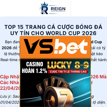
Bỏ
qua
nội
dung
TOP 15 TRANG CÁ CƯỢC BÓNG ĐÁ
UY TÍN CHO WORLD CUP 2026
Bạn đang tìm kiếm
trang cá cược bóng đá World Cup
×
2026
để “về bờ” an toàn? Xem ngay Top 15 nhà cái có tỷ
lệ thưởng cao nhất, khuyến mãi khủng và cập nhật kèo
Real-time nhanh nhất cho kỳ đại hội bóng đá lớn nhất hành
tinh.
Cập Nhật Các Kèo Cá Cược World Cup 2026 Mà
Các Nhà Cái Uy Tín Đang Ra (Giai đoạn từ
22/04/2026 đến khai mạc 11/06/2026)
Lưu ý: Sau khi vòng Play-off kết thúc vào rạng sáng
01/04/2026, danh sách 48 đội tuyển đã chính thức lộ diện.