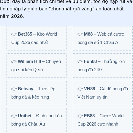
Dưới đây là phân tích chi tiết về ưu điểm, tốc độ nạp rút và
tính pháp lý giúp bạn “chọn mặt gửi vàng” an toàn nhất
năm 2026.
👉
Bet365
– Kèo World
👉
M88
– Web cá cược
Cup 2026 cao nhất
bóng đá số 1 Châu Á
👉
William Hill
– Chuyên
👉
Fun88
– Thưởng lớn
gia soi kèo tỷ số
bóng đá 24/7
👉
Betway
– Trực tiếp
👉
VN88
– Cá độ bóng đá
bóng đá & kèo rung
Việt Nam uy tín
👉
Unibet
– Đỉnh cao kèo
👉
FB88
– Cược World
bóng đá Châu Âu
Cup 2026 cực nhanh