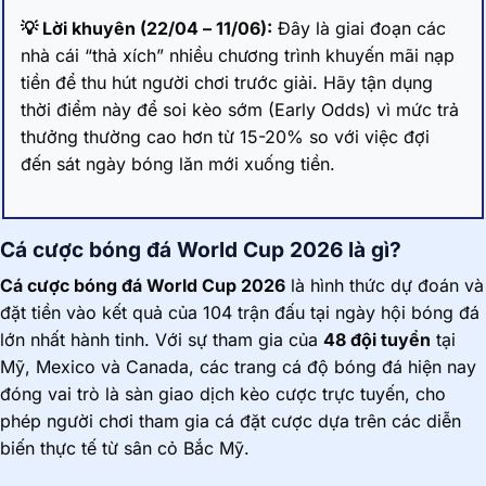
💡 Lời khuyên (22/04 – 11/06):
Đây là giai đoạn các
nhà cái “thả xích” nhiều chương trình khuyến mãi nạp
tiền để thu hút người chơi trước giải. Hãy tận dụng
thời điểm này để soi kèo sớm (Early Odds) vì mức trả
thưởng thường cao hơn từ 15-20% so với việc đợi
đến sát ngày bóng lăn mới xuống tiền.
Cá cược bóng đá World Cup 2026 là gì?
Cá cược bóng đá World Cup 2026
là hình thức dự đoán và
đặt tiền vào kết quả của 104 trận đấu tại ngày hội bóng đá
lớn nhất hành tinh. Với sự tham gia của
48 đội tuyển
tại
Mỹ, Mexico và Canada, các trang cá độ bóng đá hiện nay
đóng vai trò là sàn giao dịch kèo cược trực tuyến, cho
phép người chơi tham gia cá đặt cược dựa trên các diễn
biến thực tế từ sân cỏ Bắc Mỹ.