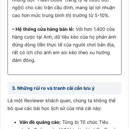
ngột) cho các trận cầu đinh, mang lại lợi nhuận
cao hơn mức trung bình thị trường từ 5-10%.
– Hệ thống cửa hàng bán lẻ:
Với hơn 1.400 cửa
hàng cược tại Anh, dữ liệu kèo của họ phản ánh
đúng dòng tiền thực tế của người chơi bản địa,
rất có ích cho anh em soi kèo theo xu hướng
đám đông.
3. Những rủi ro và tranh cãi cần lưu ý
Là một Reviewer khách quan, chúng ta không thể
bỏ qua các bài học lịch sử của nhà cái này:
Vấn đề quảng cáo:
Từng bị Tổ chức Tiêu