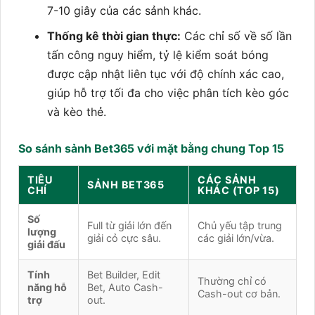
7-10 giây của các sảnh khác.
Thống kê thời gian thực:
Các chỉ số về số lần
tấn công nguy hiểm, tỷ lệ kiểm soát bóng
được cập nhật liên tục với độ chính xác cao,
giúp hỗ trợ tối đa cho việc phân tích kèo góc
và kèo thẻ.
So sánh sảnh Bet365 với mặt bằng chung Top 15
TIÊU
CÁC SẢNH
SẢNH BET365
CHÍ
KHÁC (TOP 15)
Số
Full từ giải lớn đến
Chủ yếu tập trung
lượng
giải cỏ cực sâu.
các giải lớn/vừa.
giải đấu
Tính
Bet Builder, Edit
Thường chỉ có
năng hỗ
Bet, Auto Cash-
Cash-out cơ bản.
trợ
out.