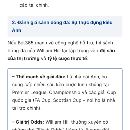
cáo tài chính.
2. Đánh giá sảnh bóng đá: Sự thực dụng kiểu
Anh
Nếu Bet365 mạnh về công nghệ hỗ trợ, thì sảnh
bóng đá của William Hill lại tập trung vào
độ sâu
của thị trường
và
tỷ lệ cược thực tế
:
– Thế mạnh về giải đấu:
Là nhà cái Anh, họ
cung cấp chiều sâu kèo cược kinh khủng tại
Premier League, Championship và các giải Cup
quốc gia (FA Cup, Scottish Cup – nơi họ là nhà
tài trợ chính).
– Giá trị Odds:
William Hill thường xuyên có
những đợt “Flash Odds” (tăng tỷ lệ cược đột