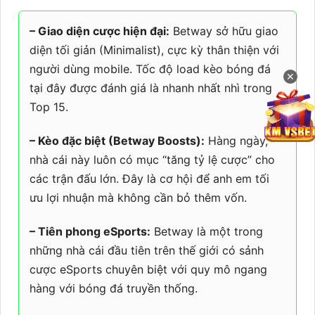
– Giao diện cược hiện đại:
Betway sở hữu giao
diện tối giản (Minimalist), cực kỳ thân thiện với
người dùng mobile. Tốc độ load kèo bóng đá
✕
tại đây được đánh giá là nhanh nhất nhì trong
Top 15.
– Kèo đặc biệt (Betway Boosts):
Hàng ngày,
nhà cái này luôn có mục “tăng tỷ lệ cược” cho
các trận đấu lớn. Đây là cơ hội để anh em tối
ưu lợi nhuận mà không cần bỏ thêm vốn.
– Tiên phong eSports:
Betway là một trong
những nhà cái đầu tiên trên thế giới có sảnh
cược eSports chuyên biệt với quy mô ngang
hàng với bóng đá truyền thống.