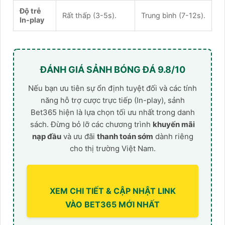
Độ trễ
Rất thấp (3-5s).
Trung bình (7-12s).
In-play
ĐÁNH GIÁ SẢNH BÓNG ĐÁ 9.8/10
Nếu bạn ưu tiên sự ổn định tuyệt đối và các tính
năng hỗ trợ cược trực tiếp (In-play), sảnh
Bet365 hiện là lựa chọn tối ưu nhất trong danh
sách. Đừng bỏ lỡ các chương trình
khuyến mãi
nạp đầu
và ưu đãi
thanh toán sớm
dành riêng
cho thị trường Việt Nam.
XEM CHI TIẾT & CẬP NHẬT LINK
VÀO BET365 MỚI NHẤT