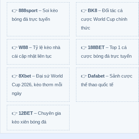
👉
888sport
– Soi kèo
👉
BK8
– Đối tác cá
bóng đá trực tuyến
cược World Cup chính
thức
👉
W88
– Tỷ lệ kèo nhà
👉
188BET
– Top 1 cá
cái cập nhật liên tục
cược bóng đá trực tuyến
👉
8Xbet
– Đại sứ World
👉
Dafabet
– Sảnh cược
Cup 2026, kèo thơm mỗi
thể thao quốc tế
ngày
👉
12BET
– Chuyên gia
kèo xiên bóng đá