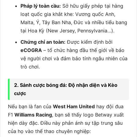
Pháp lý toàn cầu:
Sở hữu giấy phép tại hàng
loạt quốc gia khắt khe: Vương quốc Anh,
Malta, Ý, Tây Ban Nha, Đức và nhiều tiểu bang
tại Hoa Kỳ (New Jersey, Pennsylvania…).
Chứng chỉ an toàn:
Được kiểm định bởi
eCOGRA
– tổ chức hàng đầu thế giới về bảo
vệ người chơi và đảm bảo tính ngẫu nhiên của
trò chơi.
2. Sảnh cược bóng đá: Độ nhận diện và Kèo
cược
Nếu bạn là fan của
West Ham United
hay đội đua
F1
Williams Racing
, bạn sẽ thấy logo Betway xuất
hiện dày đặc. Điều này phản ánh sự tập trung sâu
của họ vào thể thao chuyên nghiệp: