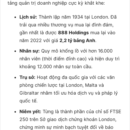
tảng quản trị doanh nghiệp cực kỳ khắt khe:
Lịch sử:
Thành lập năm 1934 tại London. Đã
trải qua nhiều thương vụ mua lại đình đám,
gần nhất là được
888 Holdings
mua lại vào
năm 2022 với giá
2,2 tỷ bảng Anh
.
Nhân sự:
Quy mô khổng lồ với hơn 16.000
nhân viên (thời điểm đỉnh cao) và hiện duy trì
khoảng 12.000 nhân sự toàn cầu.
Trụ sở:
Hoạt động đa quốc gia với các văn
phòng chiến lược tại London, Malta và
Gibraltar nhằm tối ưu hóa dịch vụ và pháp lý
quốc tế.
Niêm yết:
Từng là thành phần của chỉ số FTSE
250 trên Sở giao dịch chứng khoán London,
chứng minh sự minh bạch tuyệt đối về báo