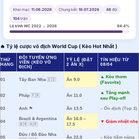
Khai mạc:
11.06.2026
Chung kết:
19.07.2026
48
đội
104
trận
Lộ trình WC 2022 → 2026
94.4%
🔥 Tỷ lệ cược vô địch World Cup ( Kèo Hot Nhất )
ĐỘI TUYỂN ỨNG
THỨ
TỶ LỆ (ĐẶT
TÍN HIỆU TỪ
VIÊN (KÈO VÔ
HẠNG
2 ĂN X)
08/04
ĐỊCH)
▲ Kèo thơm
01
Tây Ban Nha
🇪🇸
Ăn 9.0
(Favorite)
▲ Tăng mạnh
02
Pháp
🇫🇷
Ăn 11.0
sau Play-off
03
Anh
🏴󠁧󠁢󠁥󠁮󠁧󠁿
Ăn 13.5
– Ổn định (Top 3)
Brazil & Argentina
Ăn 16.0 –
04
▼ Giảm nhiệt nhẹ
🇧🇷 🇦🇷
17.5
Đức / Bồ Đào Nha
05
Ăn 22.0
– Kèo tiềm năng