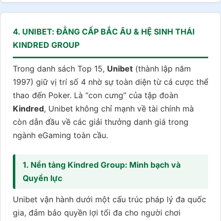
4. UNIBET: ĐẲNG CẤP BẮC ÂU & HỆ SINH THÁI
KINDRED GROUP
Trong danh sách Top 15,
Unibet
(thành lập năm
1997) giữ vị trí số 4 nhờ sự toàn diện từ cá cược thể
thao đến Poker. Là “con cưng” của tập đoàn
Kindred
, Unibet không chỉ mạnh về tài chính mà
còn dẫn đầu về các giải thưởng danh giá trong
ngành eGaming toàn cầu.
1. Nền tảng Kindred Group: Minh bạch và
Quyền lực
Unibet vận hành dưới một cấu trúc pháp lý đa quốc
gia, đảm bảo quyền lợi tối đa cho người chơi