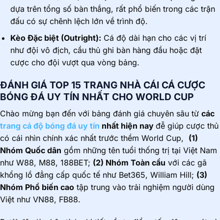
dựa trên tổng số bàn thắng, rất phổ biến trong các trận
đấu có sự chênh lệch lớn về trình độ.
Kèo Đặc biệt (Outright):
Cá độ dài hạn cho các vị trí
như đội vô địch, cầu thủ ghi bàn hàng đầu hoặc đặt
cược cho đội vượt qua vòng bảng.
ĐÁNH GIÁ TOP 15 TRANG NHÀ CÁI CÁ CƯỢC
BÓNG ĐÁ UY TÍN NHẤT CHO WORLD CUP
Chào mừng bạn đến với bảng đánh giá chuyên sâu từ
các
trang cá độ bóng đá uy tín
nhất hiện nay
đễ giúp cược thủ
có cái nhìn chính xác nhất trước thềm World Cup,
(1)
Nhóm Quốc dân
gồm những tên tuổi thống trị tại Việt Nam
như W88, M88, 188BET;
(2) Nhóm Toàn cầu
với các gã
khổng lồ đẳng cấp quốc tế như Bet365, William Hill;
(3)
Nhóm Phổ biến cao
tập trung vào trải nghiệm người dùng
Việt như VN88, FB88.