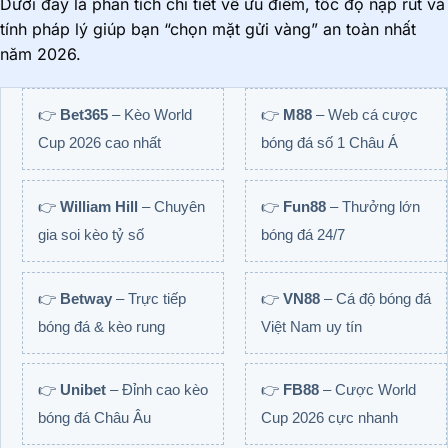
Dưới đây là phân tích chi tiết về ưu điểm, tốc độ nạp rút và
tính pháp lý giúp bạn “chọn mặt gửi vàng” an toàn nhất
năm 2026.
👉
Bet365
– Kèo World
👉
M88
– Web cá cược
Cup 2026 cao nhất
bóng đá số 1 Châu Á
👉
William Hill
– Chuyên
👉
Fun88
– Thưởng lớn
gia soi kèo tỷ số
bóng đá 24/7
👉
Betway
– Trực tiếp
👉
VN88
– Cá độ bóng đá
bóng đá & kèo rung
Việt Nam uy tín
👉
Unibet
– Đỉnh cao kèo
👉
FB88
– Cược World
bóng đá Châu Âu
Cup 2026 cực nhanh