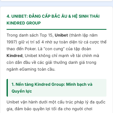
4. UNIBET: ĐẲNG CẤP BẮC ÂU & HỆ SINH THÁI
KINDRED GROUP
Trong danh sách Top 15,
Unibet
(thành lập năm
1997) giữ vị trí số 4 nhờ sự toàn diện từ cá cược thể
thao đến Poker. Là “con cưng” của tập đoàn
Kindred
, Unibet không chỉ mạnh về tài chính mà
còn dẫn đầu về các giải thưởng danh giá trong
ngành eGaming toàn cầu.
1. Nền tảng Kindred Group: Minh bạch và
Quyền lực
Unibet vận hành dưới một cấu trúc pháp lý đa quốc
gia, đảm bảo quyền lợi tối đa cho người chơi