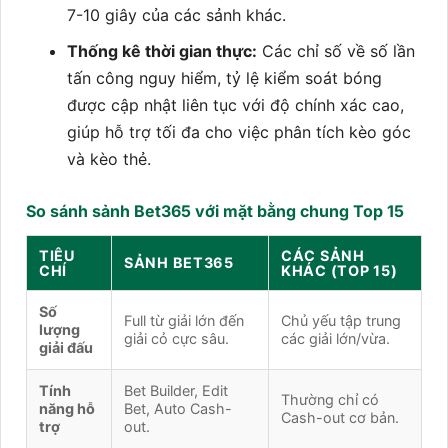
7-10 giây của các sảnh khác.
Thống kê thời gian thực:
Các chỉ số về số lần
tấn công nguy hiểm, tỷ lệ kiểm soát bóng
được cập nhật liên tục với độ chính xác cao,
giúp hỗ trợ tối đa cho việc phân tích kèo góc
và kèo thẻ.
So sánh sảnh Bet365 với mặt bằng chung Top 15
TIÊU
CÁC SẢNH
SẢNH BET365
CHÍ
KHÁC (TOP 15)
Số
Full từ giải lớn đến
Chủ yếu tập trung
lượng
giải cỏ cực sâu.
các giải lớn/vừa.
giải đấu
Tính
Bet Builder, Edit
Thường chỉ có
năng hỗ
Bet, Auto Cash-
Cash-out cơ bản.
trợ
out.