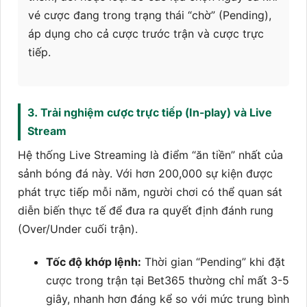
vé cược đang trong trạng thái “chờ” (Pending),
áp dụng cho cả cược trước trận và cược trực
tiếp.
3. Trải nghiệm cược trực tiếp (In-play) và Live
Stream
Hệ thống Live Streaming là điểm “ăn tiền” nhất của
sảnh bóng đá này. Với hơn 200,000 sự kiện được
phát trực tiếp mỗi năm, người chơi có thể quan sát
diễn biến thực tế để đưa ra quyết định đánh rung
(Over/Under cuối trận).
Tốc độ khớp lệnh:
Thời gian “Pending” khi đặt
cược trong trận tại Bet365 thường chỉ mất 3-5
giây, nhanh hơn đáng kể so với mức trung bình