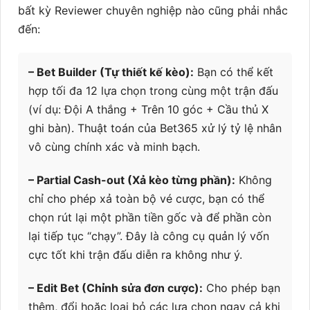
bất kỳ Reviewer chuyên nghiệp nào cũng phải nhắc
đến:
– Bet Builder (Tự thiết kế kèo):
Bạn có thể kết
hợp tối đa 12 lựa chọn trong cùng một trận đấu
(ví dụ: Đội A thắng + Trên 10 góc + Cầu thủ X
ghi bàn). Thuật toán của Bet365 xử lý tỷ lệ nhân
vô cùng chính xác và minh bạch.
– Partial Cash-out (Xả kèo từng phần):
Không
chỉ cho phép xả toàn bộ vé cược, bạn có thể
chọn rút lại một phần tiền gốc và để phần còn
lại tiếp tục “chạy”. Đây là công cụ quản lý vốn
cực tốt khi trận đấu diễn ra không như ý.
– Edit Bet (Chỉnh sửa đơn cược):
Cho phép bạn
thêm, đổi hoặc loại bỏ các lựa chọn ngay cả khi