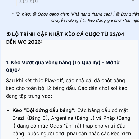
🇩🇪 🇵🇹
* Tín hiệu: 🟢 Odds đang giảm (Khả năng thắng cao) | 🔴 Dòng tiền
chuyển hướng | ⚪ Kèo đứng giá chờ khai mạc
🎯 LỘ TRÌNH CẬP NHẬT KÈO CÁ CƯỢC TỪ 22/04
ĐẾN WC 2026:
1. Kèo Vượt qua vòng bảng (To Qualify) – Mở từ
08/04
Sau khi kết thúc Play-off, các nhà cái đã chốt bảng
kèo cho toàn bộ 12 bảng đấu. Các dân chơi soi kèo
đang tập trung vào:
Kèo “Đội đứng đầu bảng”:
Các bảng đấu có mặt
Brazil (Bảng C), Argentina (Bảng J) và Pháp (Bảng
I) đang có mức Odds “ăn” rất thấp cho vị trí đầu
bảng, buộc người chơi phải cân nhắc các kèo xiên