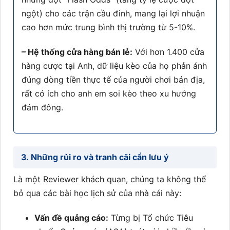
ngột) cho các trận cầu đinh, mang lại lợi nhuận
cao hơn mức trung bình thị trường từ 5-10%.
– Hệ thống cửa hàng bán lẻ:
Với hơn 1.400 cửa
hàng cược tại Anh, dữ liệu kèo của họ phản ánh
đúng dòng tiền thực tế của người chơi bản địa,
rất có ích cho anh em soi kèo theo xu hướng
đám đông.
3. Những rủi ro và tranh cãi cần lưu ý
Là một Reviewer khách quan, chúng ta không thể
bỏ qua các bài học lịch sử của nhà cái này:
Vấn đề quảng cáo:
Từng bị Tổ chức Tiêu