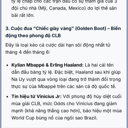
tỷ lệ chấp cho các trận đấu có sự tham gia của 3
đội chủ nhà (Mỹ, Canada, Mexico) do lợi thế sân
bãi rất lớn.
3. Cuộc đua “Chiếc giày vàng” (Golden Boot) – Biến
động theo phong độ CLB
Đây là loại kèo cá cược dài hạn sôi động nhất từ
tháng 4 đến tháng 6:
Kylian Mbappé & Erling Haaland:
Là hai cái tên
dẫn đầu bảng tỷ lệ. Đặc biệt, Haaland sau khi giúp
Na Uy vượt qua vòng loại đang trở thành đối trọng
thực sự của Mbappé trên các sàn cá độ quốc tế.
Tín hiệu từ Vinicius Jr:
Với phong độ hủy diệt cuối
mùa giải CLB, mức Odds cho Vinicius đang giảm
mạnh (khả năng thắng cao hơn), báo hiệu một mùa
World Cup bùng nổ của ngôi sao Brazil.