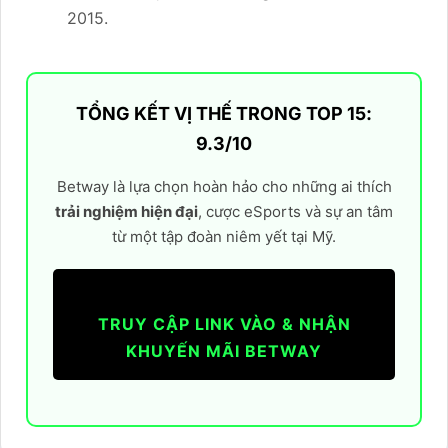
2015.
TỔNG KẾT VỊ THẾ TRONG TOP 15:
9.3/10
Betway là lựa chọn hoàn hảo cho những ai thích
trải nghiệm hiện đại
, cược eSports và sự an tâm
từ một tập đoàn niêm yết tại Mỹ.
TRUY CẬP LINK VÀO & NHẬN
KHUYẾN MÃI BETWAY