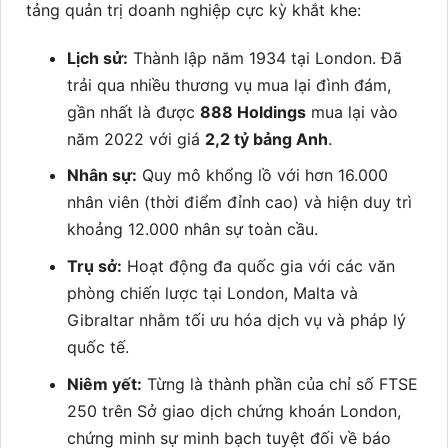
tảng quản trị doanh nghiệp cực kỳ khắt khe:
Lịch sử:
Thành lập năm 1934 tại London. Đã
trải qua nhiều thương vụ mua lại đình đám,
gần nhất là được
888 Holdings
mua lại vào
năm 2022 với giá
2,2 tỷ bảng Anh
.
Nhân sự:
Quy mô khổng lồ với hơn 16.000
nhân viên (thời điểm đỉnh cao) và hiện duy trì
khoảng 12.000 nhân sự toàn cầu.
Trụ sở:
Hoạt động đa quốc gia với các văn
phòng chiến lược tại London, Malta và
Gibraltar nhằm tối ưu hóa dịch vụ và pháp lý
quốc tế.
Niêm yết:
Từng là thành phần của chỉ số FTSE
250 trên Sở giao dịch chứng khoán London,
chứng minh sự minh bạch tuyệt đối về báo