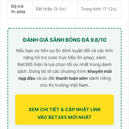
Độ trễ
Rất thấp (3-5s).
Trung bình (7-12s).
In-play
ĐÁNH GIÁ SẢNH BÓNG ĐÁ 9.8/10
Nếu bạn ưu tiên sự ổn định tuyệt đối và các tính
năng hỗ trợ cược trực tiếp (In-play), sảnh
Bet365 hiện là lựa chọn tối ưu nhất trong danh
sách. Đừng bỏ lỡ các chương trình
khuyến mãi
nạp đầu
và ưu đãi
thanh toán sớm
dành riêng
cho thị trường Việt Nam.
XEM CHI TIẾT & CẬP NHẬT LINK
VÀO BET365 MỚI NHẤT