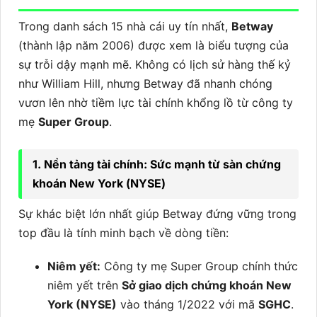
Trong danh sách 15 nhà cái uy tín nhất,
Betway
(thành lập năm 2006) được xem là biểu tượng của
sự trỗi dậy mạnh mẽ. Không có lịch sử hàng thế kỷ
như William Hill, nhưng Betway đã nhanh chóng
vươn lên nhờ tiềm lực tài chính khổng lồ từ công ty
mẹ
Super Group
.
1. Nền tảng tài chính: Sức mạnh từ sàn chứng
khoán New York (NYSE)
Sự khác biệt lớn nhất giúp Betway đứng vững trong
top đầu là tính minh bạch về dòng tiền:
Niêm yết:
Công ty mẹ Super Group chính thức
niêm yết trên
Sở giao dịch chứng khoán New
York (NYSE)
vào tháng 1/2022 với mã
SGHC
.