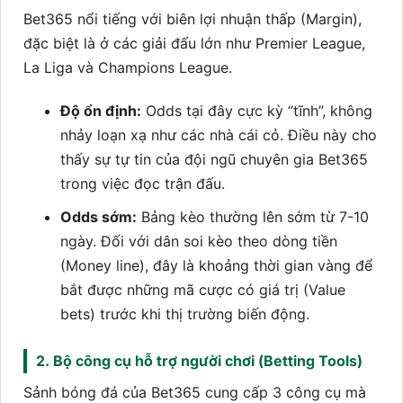
Bet365 nổi tiếng với biên lợi nhuận thấp (Margin),
đặc biệt là ở các giải đấu lớn như Premier League,
La Liga và Champions League.
Độ ổn định:
Odds tại đây cực kỳ “tĩnh”, không
nhảy loạn xạ như các nhà cái cỏ. Điều này cho
thấy sự tự tin của đội ngũ chuyên gia Bet365
trong việc đọc trận đấu.
Odds sớm:
Bảng kèo thường lên sớm từ 7-10
ngày. Đối với dân soi kèo theo dòng tiền
(Money line), đây là khoảng thời gian vàng để
bắt được những mã cược có giá trị (Value
bets) trước khi thị trường biến động.
2. Bộ công cụ hỗ trợ người chơi (Betting Tools)
Sảnh bóng đá của Bet365 cung cấp 3 công cụ mà