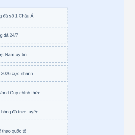
 đá số 1 Châu Á
g đá 24/7
ệt Nam uy tín
 2026 cực nhanh
orld Cup chính thức
 bóng đá trực tuyến
 thao quốc tế