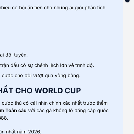
iều cơ hội ăn tiền cho những ai giỏi phân tích
ai đội tuyển.
rận đấu có sự chênh lệch lớn về trình độ.
ặt cược cho đội vượt qua vòng bảng.
NHẤT CHO WORLD CUP
 cược thủ có cái nhìn chính xác nhất trước thềm
óm Toàn cầu
với các gã khổng lồ đẳng cấp quốc
B88.
toàn nhất năm 2026.