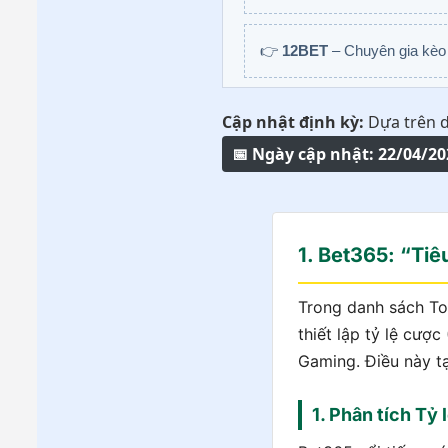
👉
12BET
– Chuyên gia kèo 
Cập nhật định kỳ:
Dựa trên d
📅 Ngày cập nhật: 22/04/20
1. Bet365: “Ti
Trong danh sách To
thiết lập tỷ lệ cượ
Gaming. Điều này tạ
1. Phân tích Tỷ 