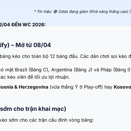
* Tín hiệu: 🟢 Odds đang giảm (Khả năng thắng cao) 
2/04 ĐẾN WC 2026:
ify) – Mở từ 08/04
ốt bảng kèo cho toàn bộ 12 bảng đấu. Các dân chơi soi kèo 
 mặt Brazil (Bảng C), Argentina (Bảng J) và Pháp (Bảng I) 
c kèo xiên để tối ưu lợi nhuận.
Bosnia & Herzegovina
(vừa thắng Ý ở Play-off) hay
Kosov
 sớm cho trận khai mạc)
 kèo sớm cho các trận cầu đinh vòng bảng: