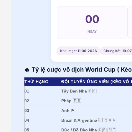
00
NGÀY
Khai mạc:
11.06.2026
Chung kết:
19.0
🔥 Tỷ lệ cược vô địch World Cup ( Kèo
THỨ HẠNG
ĐỘI TUYỂN ỨNG VIÊN (KÈO VÔ 
01
Tây Ban Nha
🇪🇸
02
Pháp
🇫🇷
03
Anh
🏴󠁧󠁢󠁥󠁮󠁧󠁿
04
Brazil & Argentina
🇧🇷 🇦🇷
05
Đức / Bồ Đào Nha
🇩🇪 🇵🇹