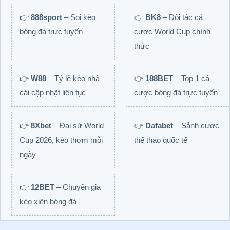
👉
888sport
– Soi kèo
👉
BK8
– Đối tác cá
bóng đá trực tuyến
cược World Cup chính
thức
👉
W88
– Tỷ lệ kèo nhà
👉
188BET
– Top 1 cá
cái cập nhật liên tục
cược bóng đá trực tuyến
👉
8Xbet
– Đại sứ World
👉
Dafabet
– Sảnh cược
Cup 2026, kèo thơm mỗi
thể thao quốc tế
ngày
👉
12BET
– Chuyên gia
kèo xiên bóng đá