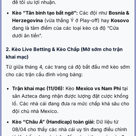
để tối ưu lợi nhuận.
Kèo “Tân binh tạo bất ngờ”:
Các đội như
Bosnia &
Herzegovina
(vừa thắng Ý ở Play-off) hay
Kosovo
đang là tâm điểm của các loại kèo cá độ “Cửa
dưới ăn tiền”.
2. Kèo Live Betting & Kèo Chấp (Mở sớm cho trận
khai mạc)
Từ giữa tháng 4, các trang cá độ bắt đầu mở kèo sớm
cho các trận cầu đinh vòng bảng:
Trận khai mạc (11/06):
Kèo
Mexico vs Nam Phi
tại
sân Azteca đang nhận được lượng đặt cược khổng
lồ. Các nhà cái đang đưa ra mức chấp khá sâu cho
đội chủ nhà Mexico.
Kèo “Châu Á” (Handicap) toàn giải:
Dữ liệu từ
08/04 cho thấy các nhà cái uy tín đang điều chỉnh