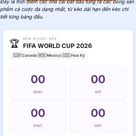
Đây là thời điểm các nhà cái bắt đầu tung ra các dòng sản
phẩm cá cược đa dạng nhất, từ kèo dài hạn đến kèo chi
tiết từng bảng đấu.
ĐẾM NGƯỢC ĐẾN
🏆
FIFA WORLD CUP 2026
🇨🇦
Canada
🇲🇽
Mexico
🇺🇸
Hoa Kỳ
00
00
NGÀY
GIỜ
00
00
PHÚT
GIÂY