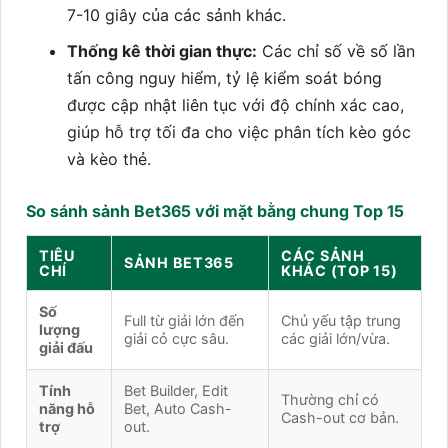
7-10 giây của các sảnh khác.
Thống kê thời gian thực:
Các chỉ số về số lần
tấn công nguy hiểm, tỷ lệ kiểm soát bóng
được cập nhật liên tục với độ chính xác cao,
giúp hỗ trợ tối đa cho việc phân tích kèo góc
và kèo thẻ.
So sánh sảnh Bet365 với mặt bằng chung Top 15
TIÊU
CÁC SẢNH
SẢNH BET365
CHÍ
KHÁC (TOP 15)
Số
Full từ giải lớn đến
Chủ yếu tập trung
lượng
giải cỏ cực sâu.
các giải lớn/vừa.
giải đấu
Tính
Bet Builder, Edit
Thường chỉ có
năng hỗ
Bet, Auto Cash-
Cash-out cơ bản.
trợ
out.