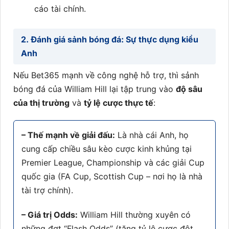
cáo tài chính.
2. Đánh giá sảnh bóng đá: Sự thực dụng kiểu
Anh
Nếu Bet365 mạnh về công nghệ hỗ trợ, thì sảnh
bóng đá của William Hill lại tập trung vào
độ sâu
của thị trường
và
tỷ lệ cược thực tế
:
– Thế mạnh về giải đấu:
Là nhà cái Anh, họ
cung cấp chiều sâu kèo cược kinh khủng tại
Premier League, Championship và các giải Cup
quốc gia (FA Cup, Scottish Cup – nơi họ là nhà
tài trợ chính).
– Giá trị Odds:
William Hill thường xuyên có
những đợt “Flash Odds” (tăng tỷ lệ cược đột