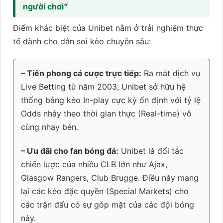
người chơi”
Điểm khác biệt của Unibet nằm ở trải nghiệm thực
tế dành cho dân soi kèo chuyên sâu:
– Tiên phong cá cược trực tiếp:
Ra mắt dịch vụ
Live Betting từ năm 2003, Unibet sở hữu hệ
thống bảng kèo In-play cực kỳ ổn định với tỷ lệ
Odds nhảy theo thời gian thực (Real-time) vô
cùng nhạy bén.
– Ưu đãi cho fan bóng đá:
Unibet là đối tác
chiến lược của nhiều CLB lớn như Ajax,
Glasgow Rangers, Club Brugge. Điều này mang
lại các kèo đặc quyền (Special Markets) cho
các trận đấu có sự góp mặt của các đội bóng
này.