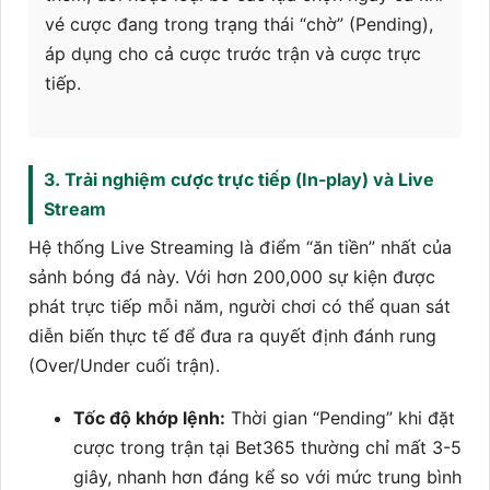
vé cược đang trong trạng thái “chờ” (Pending),
áp dụng cho cả cược trước trận và cược trực
tiếp.
3. Trải nghiệm cược trực tiếp (In-play) và Live
Stream
Hệ thống Live Streaming là điểm “ăn tiền” nhất của
sảnh bóng đá này. Với hơn 200,000 sự kiện được
phát trực tiếp mỗi năm, người chơi có thể quan sát
diễn biến thực tế để đưa ra quyết định đánh rung
(Over/Under cuối trận).
Tốc độ khớp lệnh:
Thời gian “Pending” khi đặt
cược trong trận tại Bet365 thường chỉ mất 3-5
giây, nhanh hơn đáng kể so với mức trung bình