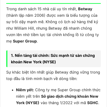
Trong danh sách 15 nhà cái uy tín nhất,
Betway
(thành lập năm 2006) được xem là biểu tượng của
sự trỗi dậy mạnh mẽ. Không có lịch sử hàng thế kỷ
như William Hill, nhưng Betway đã nhanh chóng
vươn lên nhờ tiềm lực tài chính khổng lồ từ công ty
mẹ
Super Group
.
1. Nền tảng tài chính: Sức mạnh từ sàn chứng
khoán New York (NYSE)
Sự khác biệt lớn nhất giúp Betway đứng vững trong
top đầu là tính minh bạch về dòng tiền:
Niêm yết:
Công ty mẹ Super Group chính thức
niêm yết trên
Sở giao dịch chứng khoán New
York (NYSE)
vào tháng 1/2022 với mã
SGHC
.