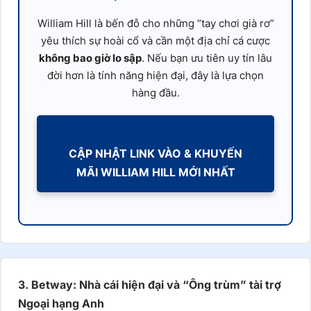
William Hill là bến đỗ cho những “tay chơi già rơ”
yêu thích sự hoài cổ và cần một địa chỉ cá cược
không bao giờ lo sập
. Nếu bạn ưu tiên uy tín lâu
đời hơn là tính năng hiện đại, đây là lựa chọn
hàng đầu.
CẬP NHẬT LINK VÀO & KHUYẾN
MÃI WILLIAM HILL MỚI NHẤT
3. Betway: Nhà cái hiện đại và “Ông trùm” tài trợ
Ngoại hạng Anh