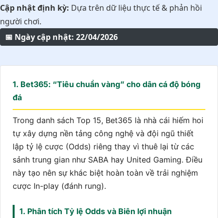
Cập nhật định kỳ:
Dựa trên dữ liệu thực tế & phản hồi
người chơi.
📅 Ngày cập nhật: 22/04/2026
1. Bet365: “Tiêu chuẩn vàng” cho dân cá độ bóng
đá
Trong danh sách Top 15, Bet365 là nhà cái hiếm hoi
tự xây dựng nền tảng công nghệ và đội ngũ thiết
lập tỷ lệ cược (Odds) riêng thay vì thuê lại từ các
sảnh trung gian như SABA hay United Gaming. Điều
này tạo nên sự khác biệt hoàn toàn về trải nghiệm
cược In-play (đánh rung).
1. Phân tích Tỷ lệ Odds và Biên lợi nhuận