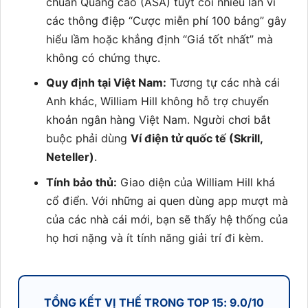
chuẩn Quảng cáo (ASA) tuýt còi nhiều lần vì
các thông điệp “Cược miễn phí 100 bảng” gây
hiểu lầm hoặc khẳng định “Giá tốt nhất” mà
không có chứng thực.
Quy định tại Việt Nam:
Tương tự các nhà cái
Anh khác, William Hill không hỗ trợ chuyển
khoản ngân hàng Việt Nam. Người chơi bắt
buộc phải dùng
Ví điện tử quốc tế (Skrill,
Neteller)
.
Tính bảo thủ:
Giao diện của William Hill khá
cổ điển. Với những ai quen dùng app mượt mà
của các nhà cái mới, bạn sẽ thấy hệ thống của
họ hơi nặng và ít tính năng giải trí đi kèm.
TỔNG KẾT VỊ THẾ TRONG TOP 15: 9.0/10