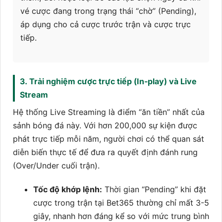
vé cược đang trong trạng thái “chờ” (Pending),
áp dụng cho cả cược trước trận và cược trực
tiếp.
3. Trải nghiệm cược trực tiếp (In-play) và Live
Stream
Hệ thống Live Streaming là điểm “ăn tiền” nhất của
sảnh bóng đá này. Với hơn 200,000 sự kiện được
phát trực tiếp mỗi năm, người chơi có thể quan sát
diễn biến thực tế để đưa ra quyết định đánh rung
(Over/Under cuối trận).
Tốc độ khớp lệnh:
Thời gian “Pending” khi đặt
cược trong trận tại Bet365 thường chỉ mất 3-5
giây, nhanh hơn đáng kể so với mức trung bình