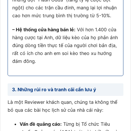
ngột) cho các trận cầu đinh, mang lại lợi nhuận
cao hơn mức trung bình thị trường từ 5-10%.
– Hệ thống cửa hàng bán lẻ:
Với hơn 1.400 cửa
hàng cược tại Anh, dữ liệu kèo của họ phản ánh
đúng dòng tiền thực tế của người chơi bản địa,
rất có ích cho anh em soi kèo theo xu hướng
đám đông.
3. Những rủi ro và tranh cãi cần lưu ý
Là một Reviewer khách quan, chúng ta không thể
bỏ qua các bài học lịch sử của nhà cái này:
Vấn đề quảng cáo:
Từng bị Tổ chức Tiêu