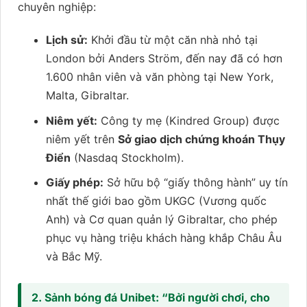
chuyên nghiệp:
Lịch sử:
Khởi đầu từ một căn nhà nhỏ tại
London bởi Anders Ström, đến nay đã có hơn
1.600 nhân viên và văn phòng tại New York,
Malta, Gibraltar.
Niêm yết:
Công ty mẹ (Kindred Group) được
niêm yết trên
Sở giao dịch chứng khoán Thụy
Điển
(Nasdaq Stockholm).
Giấy phép:
Sở hữu bộ “giấy thông hành” uy tín
nhất thế giới bao gồm UKGC (Vương quốc
Anh) và Cơ quan quản lý Gibraltar, cho phép
phục vụ hàng triệu khách hàng khắp Châu Âu
và Bắc Mỹ.
2. Sảnh bóng đá Unibet: “Bởi người chơi, cho