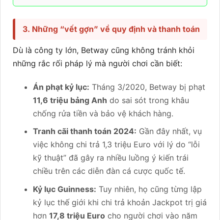
3. Những “vết gợn” về quy định và thanh toán
Dù là công ty lớn, Betway cũng không tránh khỏi
những rắc rối pháp lý mà người chơi cần biết:
Án phạt kỷ lục:
Tháng 3/2020, Betway bị phạt
11,6 triệu bảng Anh
do sai sót trong khâu
chống rửa tiền và bảo vệ khách hàng.
Tranh cãi thanh toán 2024:
Gần đây nhất, vụ
việc không chi trả 1,3 triệu Euro với lý do “lỗi
kỹ thuật” đã gây ra nhiều luồng ý kiến trái
chiều trên các diễn đàn cá cược quốc tế.
Kỷ lục Guinness:
Tuy nhiên, họ cũng từng lập
kỷ lục thế giới khi chi trả khoản Jackpot trị giá
hơn
17,8 triệu Euro
cho người chơi vào năm