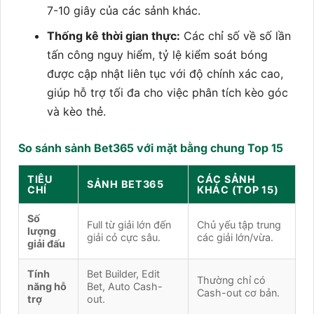
7-10 giây của các sảnh khác.
Thống kê thời gian thực:
Các chỉ số về số lần
tấn công nguy hiểm, tỷ lệ kiểm soát bóng
được cập nhật liên tục với độ chính xác cao,
giúp hỗ trợ tối đa cho việc phân tích kèo góc
và kèo thẻ.
So sánh sảnh Bet365 với mặt bằng chung Top 15
TIÊU
CÁC SẢNH
SẢNH BET365
CHÍ
KHÁC (TOP 15)
Số
Full từ giải lớn đến
Chủ yếu tập trung
lượng
giải cỏ cực sâu.
các giải lớn/vừa.
giải đấu
Tính
Bet Builder, Edit
Thường chỉ có
năng hỗ
Bet, Auto Cash-
Cash-out cơ bản.
trợ
out.