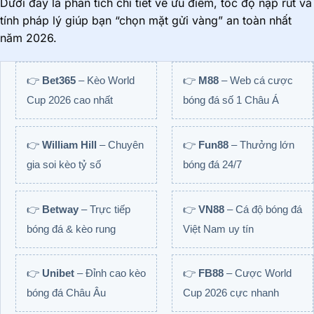
Dưới đây là phân tích chi tiết về ưu điểm, tốc độ nạp rút và
tính pháp lý giúp bạn “chọn mặt gửi vàng” an toàn nhất
năm 2026.
👉
Bet365
– Kèo World
👉
M88
– Web cá cược
Cup 2026 cao nhất
bóng đá số 1 Châu Á
👉
William Hill
– Chuyên
👉
Fun88
– Thưởng lớn
gia soi kèo tỷ số
bóng đá 24/7
👉
Betway
– Trực tiếp
👉
VN88
– Cá độ bóng đá
bóng đá & kèo rung
Việt Nam uy tín
👉
Unibet
– Đỉnh cao kèo
👉
FB88
– Cược World
bóng đá Châu Âu
Cup 2026 cực nhanh