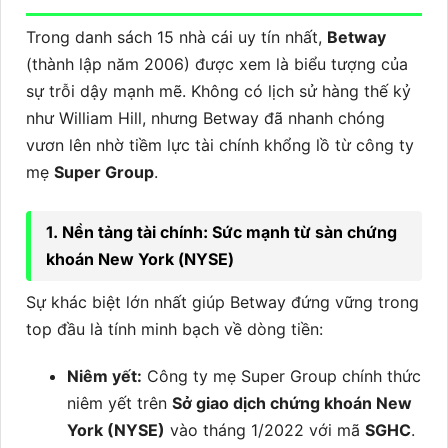
Trong danh sách 15 nhà cái uy tín nhất,
Betway
(thành lập năm 2006) được xem là biểu tượng của
sự trỗi dậy mạnh mẽ. Không có lịch sử hàng thế kỷ
như William Hill, nhưng Betway đã nhanh chóng
vươn lên nhờ tiềm lực tài chính khổng lồ từ công ty
mẹ
Super Group
.
1. Nền tảng tài chính: Sức mạnh từ sàn chứng
khoán New York (NYSE)
Sự khác biệt lớn nhất giúp Betway đứng vững trong
top đầu là tính minh bạch về dòng tiền:
Niêm yết:
Công ty mẹ Super Group chính thức
niêm yết trên
Sở giao dịch chứng khoán New
York (NYSE)
vào tháng 1/2022 với mã
SGHC
.