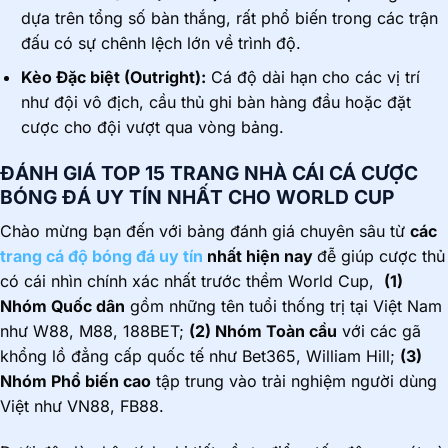
dựa trên tổng số bàn thắng, rất phổ biến trong các trận
đấu có sự chênh lệch lớn về trình độ.
Kèo Đặc biệt (Outright):
Cá độ dài hạn cho các vị trí
như đội vô địch, cầu thủ ghi bàn hàng đầu hoặc đặt
cược cho đội vượt qua vòng bảng.
ĐÁNH GIÁ TOP 15 TRANG NHÀ CÁI CÁ CƯỢC
BÓNG ĐÁ UY TÍN NHẤT CHO WORLD CUP
Chào mừng bạn đến với bảng đánh giá chuyên sâu từ
các
trang cá độ bóng đá uy tín
nhất hiện nay
đễ giúp cược thủ
có cái nhìn chính xác nhất trước thềm World Cup,
(1)
Nhóm Quốc dân
gồm những tên tuổi thống trị tại Việt Nam
như W88, M88, 188BET;
(2) Nhóm Toàn cầu
với các gã
khổng lồ đẳng cấp quốc tế như Bet365, William Hill;
(3)
Nhóm Phổ biến cao
tập trung vào trải nghiệm người dùng
Việt như VN88, FB88.