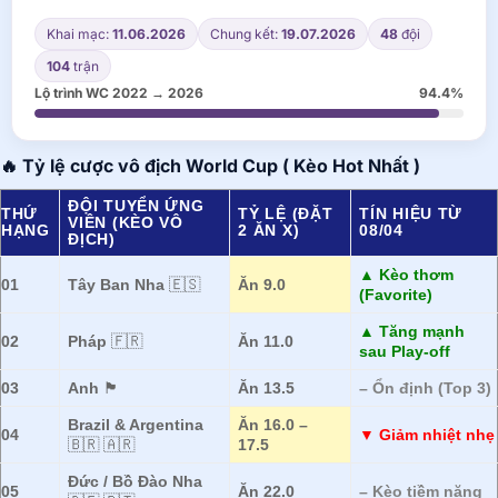
Khai mạc:
11.06.2026
Chung kết:
19.07.2026
48
đội
104
trận
Lộ trình WC 2022 → 2026
94.4%
🔥 Tỷ lệ cược vô địch World Cup ( Kèo Hot Nhất )
ĐỘI TUYỂN ỨNG
THỨ
TỶ LỆ (ĐẶT
TÍN HIỆU TỪ
VIÊN (KÈO VÔ
HẠNG
2 ĂN X)
08/04
ĐỊCH)
▲ Kèo thơm
01
Tây Ban Nha
🇪🇸
Ăn 9.0
(Favorite)
▲ Tăng mạnh
02
Pháp
🇫🇷
Ăn 11.0
sau Play-off
03
Anh
🏴󠁧󠁢󠁥󠁮󠁧󠁿
Ăn 13.5
– Ổn định (Top 3)
Brazil & Argentina
Ăn 16.0 –
04
▼ Giảm nhiệt nhẹ
🇧🇷 🇦🇷
17.5
Đức / Bồ Đào Nha
05
Ăn 22.0
– Kèo tiềm năng