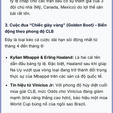
tỷ lệ chấp cho các trận đấu có sự tham gia của 3
đội chủ nhà (Mỹ, Canada, Mexico) do lợi thế sân
bãi rất lớn.
3. Cuộc đua “Chiếc giày vàng” (Golden Boot) – Biến
động theo phong độ CLB
Đây là loại kèo cá cược dài hạn sôi động nhất từ
tháng 4 đến tháng 6:
Kylian Mbappé & Erling Haaland:
Là hai cái tên
dẫn đầu bảng tỷ lệ. Đặc biệt, Haaland sau khi giúp
Na Uy vượt qua vòng loại đang trở thành đối trọng
thực sự của Mbappé trên các sàn cá độ quốc tế.
Tín hiệu từ Vinicius Jr:
Với phong độ hủy diệt cuối
mùa giải CLB, mức Odds cho Vinicius đang giảm
mạnh (khả năng thắng cao hơn), báo hiệu một mùa
World Cup bùng nổ của ngôi sao Brazil.