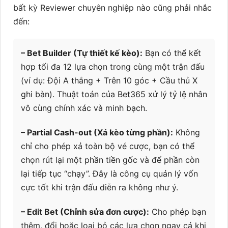
bất kỳ Reviewer chuyên nghiệp nào cũng phải nhắc
đến:
– Bet Builder (Tự thiết kế kèo):
Bạn có thể kết
hợp tối đa 12 lựa chọn trong cùng một trận đấu
(ví dụ: Đội A thắng + Trên 10 góc + Cầu thủ X
ghi bàn). Thuật toán của Bet365 xử lý tỷ lệ nhân
vô cùng chính xác và minh bạch.
– Partial Cash-out (Xả kèo từng phần):
Không
chỉ cho phép xả toàn bộ vé cược, bạn có thể
chọn rút lại một phần tiền gốc và để phần còn
lại tiếp tục “chạy”. Đây là công cụ quản lý vốn
cực tốt khi trận đấu diễn ra không như ý.
– Edit Bet (Chỉnh sửa đơn cược):
Cho phép bạn
thêm, đổi hoặc loại bỏ các lựa chọn ngay cả khi