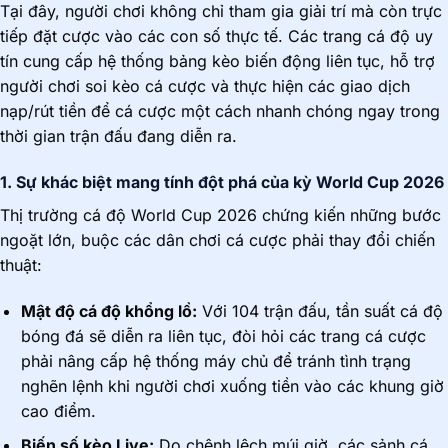
Tại đây, người chơi không chỉ tham gia giải trí mà còn trực
tiếp đặt cược vào các con số thực tế. Các trang cá độ uy
tín cung cấp hệ thống bảng kèo biến động liên tục, hỗ trợ
người chơi soi kèo cá cược và thực hiện các giao dịch
nạp/rút tiền để cá cược một cách nhanh chóng ngay trong
thời gian trận đấu đang diễn ra.
1. Sự khác biệt mang tính đột phá của kỳ World Cup 2026
Thị trường cá độ World Cup 2026 chứng kiến những bước
ngoặt lớn, buộc các dân chơi cá cược phải thay đổi chiến
thuật:
Mật độ cá độ khổng lồ:
Với 104 trận đấu, tần suất cá độ
bóng đá sẽ diễn ra liên tục, đòi hỏi các trang cá cược
phải nâng cấp hệ thống máy chủ để tránh tình trạng
nghẽn lệnh khi người chơi xuống tiền vào các khung giờ
cao điểm.
Biến số kèo Live:
Do chênh lệch múi giờ, các sảnh cá