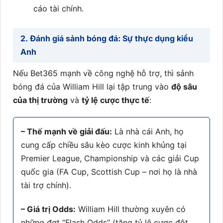
cáo tài chính.
2. Đánh giá sảnh bóng đá: Sự thực dụng kiểu
Anh
Nếu Bet365 mạnh về công nghệ hỗ trợ, thì sảnh
bóng đá của William Hill lại tập trung vào
độ sâu
của thị trường
và
tỷ lệ cược thực tế
:
– Thế mạnh về giải đấu:
Là nhà cái Anh, họ
cung cấp chiều sâu kèo cược kinh khủng tại
Premier League, Championship và các giải Cup
quốc gia (FA Cup, Scottish Cup – nơi họ là nhà
tài trợ chính).
– Giá trị Odds:
William Hill thường xuyên có
những đợt “Flash Odds” (tăng tỷ lệ cược đột