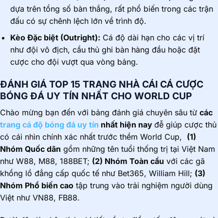
dựa trên tổng số bàn thắng, rất phổ biến trong các trận
đấu có sự chênh lệch lớn về trình độ.
Kèo Đặc biệt (Outright):
Cá độ dài hạn cho các vị trí
như đội vô địch, cầu thủ ghi bàn hàng đầu hoặc đặt
cược cho đội vượt qua vòng bảng.
ĐÁNH GIÁ TOP 15 TRANG NHÀ CÁI CÁ CƯỢC
BÓNG ĐÁ UY TÍN NHẤT CHO WORLD CUP
Chào mừng bạn đến với bảng đánh giá chuyên sâu từ
các
trang cá độ bóng đá uy tín
nhất hiện nay
đễ giúp cược thủ
có cái nhìn chính xác nhất trước thềm World Cup,
(1)
Nhóm Quốc dân
gồm những tên tuổi thống trị tại Việt Nam
như W88, M88, 188BET;
(2) Nhóm Toàn cầu
với các gã
khổng lồ đẳng cấp quốc tế như Bet365, William Hill;
(3)
Nhóm Phổ biến cao
tập trung vào trải nghiệm người dùng
Việt như VN88, FB88.