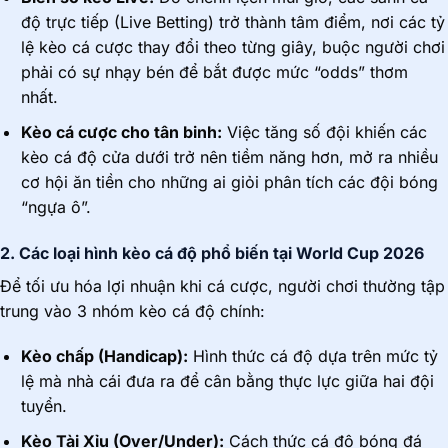
độ trực tiếp (Live Betting) trở thành tâm điểm, nơi các tỷ
lệ kèo cá cược thay đổi theo từng giây, buộc người chơi
phải có sự nhạy bén để bắt được mức “odds” thơm
nhất.
Kèo cá cược cho tân binh:
Việc tăng số đội khiến các
kèo cá độ cửa dưới trở nên tiềm năng hơn, mở ra nhiều
cơ hội ăn tiền cho những ai giỏi phân tích các đội bóng
“ngựa ô”.
2. Các loại hình kèo cá độ phổ biến tại World Cup 2026
Để tối ưu hóa lợi nhuận khi cá cược, người chơi thường tập
trung vào 3 nhóm kèo cá độ chính:
Kèo chấp (Handicap):
Hình thức cá độ dựa trên mức tỷ
lệ mà nhà cái đưa ra để cân bằng thực lực giữa hai đội
tuyển.
Kèo Tài Xỉu (Over/Under):
Cách thức cá độ bóng đá