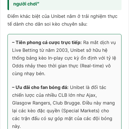
người chơi”
Điểm khác biệt của Unibet nằm ở trải nghiệm thực
tế dành cho dân soi kèo chuyên sâu:
– Tiên phong cá cược trực tiếp:
Ra mắt dịch vụ
Live Betting từ năm 2003, Unibet sở hữu hệ
thống bảng kèo In-play cực kỳ ổn định với tỷ lệ
Odds nhảy theo thời gian thực (Real-time) vô
cùng nhạy bén.
– Ưu đãi cho fan bóng đá:
Unibet là đối tác
chiến lược của nhiều CLB lớn như Ajax,
Glasgow Rangers, Club Brugge. Điều này mang
lại các kèo đặc quyền (Special Markets) cho
các trận đấu có sự góp mặt của các đội bóng
này.