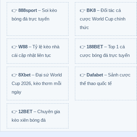
👉
888sport
– Soi kèo
👉
BK8
– Đối tác cá
bóng đá trực tuyến
cược World Cup chính
thức
👉
W88
– Tỷ lệ kèo nhà
👉
188BET
– Top 1 cá
cái cập nhật liên tục
cược bóng đá trực tuyến
👉
8Xbet
– Đại sứ World
👉
Dafabet
– Sảnh cược
Cup 2026, kèo thơm mỗi
thể thao quốc tế
ngày
👉
12BET
– Chuyên gia
kèo xiên bóng đá