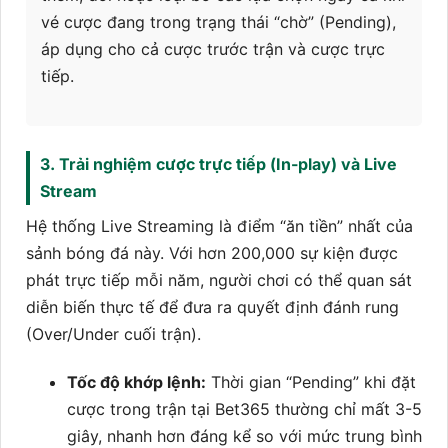
vé cược đang trong trạng thái “chờ” (Pending),
áp dụng cho cả cược trước trận và cược trực
tiếp.
3. Trải nghiệm cược trực tiếp (In-play) và Live
Stream
Hệ thống Live Streaming là điểm “ăn tiền” nhất của
sảnh bóng đá này. Với hơn 200,000 sự kiện được
phát trực tiếp mỗi năm, người chơi có thể quan sát
diễn biến thực tế để đưa ra quyết định đánh rung
(Over/Under cuối trận).
Tốc độ khớp lệnh:
Thời gian “Pending” khi đặt
cược trong trận tại Bet365 thường chỉ mất 3-5
giây, nhanh hơn đáng kể so với mức trung bình