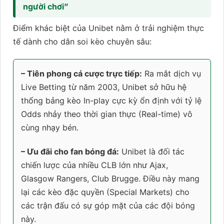
người chơi”
Điểm khác biệt của Unibet nằm ở trải nghiệm thực
tế dành cho dân soi kèo chuyên sâu:
– Tiên phong cá cược trực tiếp:
Ra mắt dịch vụ
Live Betting từ năm 2003, Unibet sở hữu hệ
thống bảng kèo In-play cực kỳ ổn định với tỷ lệ
Odds nhảy theo thời gian thực (Real-time) vô
cùng nhạy bén.
– Ưu đãi cho fan bóng đá:
Unibet là đối tác
chiến lược của nhiều CLB lớn như Ajax,
Glasgow Rangers, Club Brugge. Điều này mang
lại các kèo đặc quyền (Special Markets) cho
các trận đấu có sự góp mặt của các đội bóng
này.