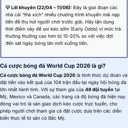
💡 Lời khuyên (22/04 – 11/06):
Đây là giai đoạn các
nhà cái “thả xích” nhiều chương trình khuyến mãi nạp
tiền để thu hút người chơi trước giải. Hãy tận dụng
thời điểm này để soi kèo sớm (Early Odds) vì mức trả
thưởng thường cao hơn từ 15-20% so với việc đợi
đến sát ngày bóng lăn mới xuống tiền.
Cá cược bóng đá World Cup 2026 là gì?
Cá cược bóng đá World Cup 2026
là hình thức dự đoán và
đặt tiền vào kết quả của 104 trận đấu tại ngày hội bóng đá
lớn nhất hành tinh. Với sự tham gia của
48 đội tuyển
tại
Mỹ, Mexico và Canada, các trang cá độ bóng đá hiện nay
đóng vai trò là sàn giao dịch kèo cược trực tuyến, cho
phép người chơi tham gia cá đặt cược dựa trên các diễn
biến thực tế từ sân cỏ Bắc Mỹ.