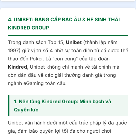
4. UNIBET: ĐẲNG CẤP BẮC ÂU & HỆ SINH THÁI
KINDRED GROUP
Trong danh sách Top 15,
Unibet
(thành lập năm
1997) giữ vị trí số 4 nhờ sự toàn diện từ cá cược thể
thao đến Poker. Là “con cưng” của tập đoàn
Kindred
, Unibet không chỉ mạnh về tài chính mà
còn dẫn đầu về các giải thưởng danh giá trong
ngành eGaming toàn cầu.
1. Nền tảng Kindred Group: Minh bạch và
Quyền lực
Unibet vận hành dưới một cấu trúc pháp lý đa quốc
gia, đảm bảo quyền lợi tối đa cho người chơi