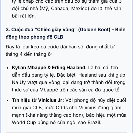
tỷ lệ chấp cho các trận đấu có sự tham gia của 3
đội chủ nhà (Mỹ, Canada, Mexico) do lợi thế sân
bãi rất lớn.
3. Cuộc đua “Chiếc giày vàng” (Golden Boot) – Biến
động theo phong độ CLB
Đây là loại kèo cá cược dài hạn sôi động nhất từ
tháng 4 đến tháng 6:
Kylian Mbappé & Erling Haaland:
Là hai cái tên
dẫn đầu bảng tỷ lệ. Đặc biệt, Haaland sau khi giúp
Na Uy vượt qua vòng loại đang trở thành đối trọng
thực sự của Mbappé trên các sàn cá độ quốc tế.
Tín hiệu từ Vinicius Jr:
Với phong độ hủy diệt cuối
mùa giải CLB, mức Odds cho Vinicius đang giảm
mạnh (khả năng thắng cao hơn), báo hiệu một mùa
World Cup bùng nổ của ngôi sao Brazil.