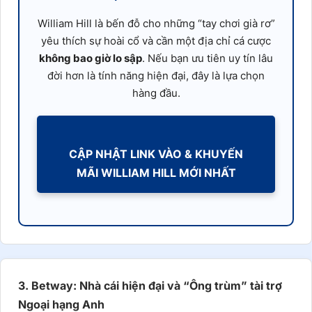
William Hill là bến đỗ cho những “tay chơi già rơ”
yêu thích sự hoài cổ và cần một địa chỉ cá cược
không bao giờ lo sập
. Nếu bạn ưu tiên uy tín lâu
đời hơn là tính năng hiện đại, đây là lựa chọn
hàng đầu.
CẬP NHẬT LINK VÀO & KHUYẾN
MÃI WILLIAM HILL MỚI NHẤT
3. Betway: Nhà cái hiện đại và “Ông trùm” tài trợ
Ngoại hạng Anh