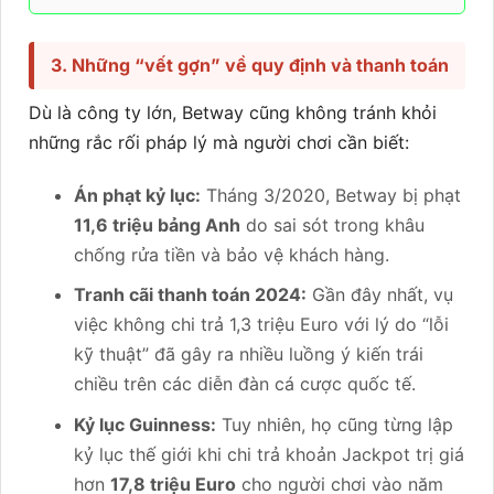
3. Những “vết gợn” về quy định và thanh toán
Dù là công ty lớn, Betway cũng không tránh khỏi
những rắc rối pháp lý mà người chơi cần biết:
Án phạt kỷ lục:
Tháng 3/2020, Betway bị phạt
11,6 triệu bảng Anh
do sai sót trong khâu
chống rửa tiền và bảo vệ khách hàng.
Tranh cãi thanh toán 2024:
Gần đây nhất, vụ
việc không chi trả 1,3 triệu Euro với lý do “lỗi
kỹ thuật” đã gây ra nhiều luồng ý kiến trái
chiều trên các diễn đàn cá cược quốc tế.
Kỷ lục Guinness:
Tuy nhiên, họ cũng từng lập
kỷ lục thế giới khi chi trả khoản Jackpot trị giá
hơn
17,8 triệu Euro
cho người chơi vào năm