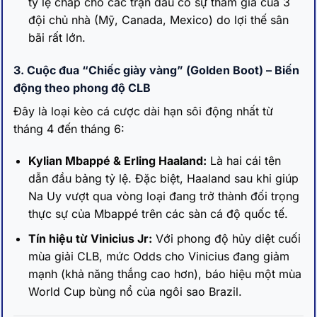
tỷ lệ chấp cho các trận đấu có sự tham gia của 3
đội chủ nhà (Mỹ, Canada, Mexico) do lợi thế sân
bãi rất lớn.
3. Cuộc đua “Chiếc giày vàng” (Golden Boot) – Biến
động theo phong độ CLB
Đây là loại kèo cá cược dài hạn sôi động nhất từ
tháng 4 đến tháng 6:
Kylian Mbappé & Erling Haaland:
Là hai cái tên
dẫn đầu bảng tỷ lệ. Đặc biệt, Haaland sau khi giúp
Na Uy vượt qua vòng loại đang trở thành đối trọng
thực sự của Mbappé trên các sàn cá độ quốc tế.
Tín hiệu từ Vinicius Jr:
Với phong độ hủy diệt cuối
mùa giải CLB, mức Odds cho Vinicius đang giảm
mạnh (khả năng thắng cao hơn), báo hiệu một mùa
World Cup bùng nổ của ngôi sao Brazil.