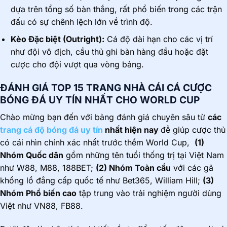
dựa trên tổng số bàn thắng, rất phổ biến trong các trận
đấu có sự chênh lệch lớn về trình độ.
Kèo Đặc biệt (Outright):
Cá độ dài hạn cho các vị trí
như đội vô địch, cầu thủ ghi bàn hàng đầu hoặc đặt
cược cho đội vượt qua vòng bảng.
ĐÁNH GIÁ TOP 15 TRANG NHÀ CÁI CÁ CƯỢC
BÓNG ĐÁ UY TÍN NHẤT CHO WORLD CUP
Chào mừng bạn đến với bảng đánh giá chuyên sâu từ
các
trang cá độ bóng đá uy tín
nhất hiện nay
đễ giúp cược thủ
có cái nhìn chính xác nhất trước thềm World Cup,
(1)
Nhóm Quốc dân
gồm những tên tuổi thống trị tại Việt Nam
như W88, M88, 188BET;
(2) Nhóm Toàn cầu
với các gã
khổng lồ đẳng cấp quốc tế như Bet365, William Hill;
(3)
Nhóm Phổ biến cao
tập trung vào trải nghiệm người dùng
Việt như VN88, FB88.