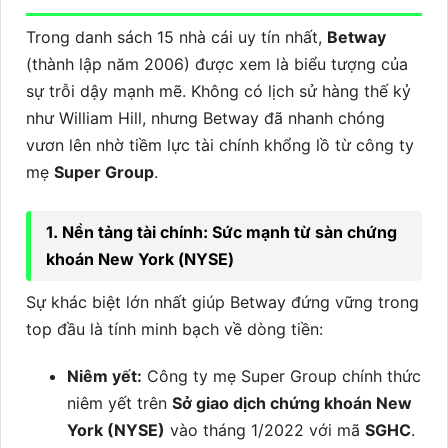
Trong danh sách 15 nhà cái uy tín nhất,
Betway
(thành lập năm 2006) được xem là biểu tượng của
sự trỗi dậy mạnh mẽ. Không có lịch sử hàng thế kỷ
như William Hill, nhưng Betway đã nhanh chóng
vươn lên nhờ tiềm lực tài chính khổng lồ từ công ty
mẹ
Super Group
.
1. Nền tảng tài chính: Sức mạnh từ sàn chứng
khoán New York (NYSE)
Sự khác biệt lớn nhất giúp Betway đứng vững trong
top đầu là tính minh bạch về dòng tiền:
Niêm yết:
Công ty mẹ Super Group chính thức
niêm yết trên
Sở giao dịch chứng khoán New
York (NYSE)
vào tháng 1/2022 với mã
SGHC
.