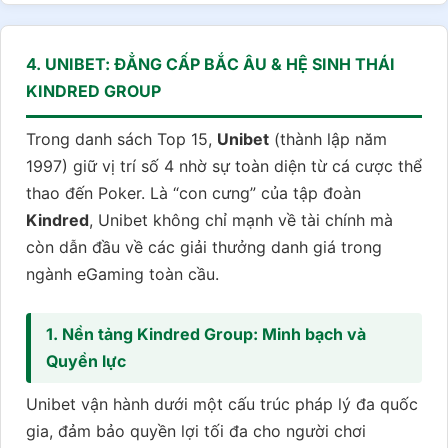
4. UNIBET: ĐẲNG CẤP BẮC ÂU & HỆ SINH THÁI
KINDRED GROUP
Trong danh sách Top 15,
Unibet
(thành lập năm
1997) giữ vị trí số 4 nhờ sự toàn diện từ cá cược thể
thao đến Poker. Là “con cưng” của tập đoàn
Kindred
, Unibet không chỉ mạnh về tài chính mà
còn dẫn đầu về các giải thưởng danh giá trong
ngành eGaming toàn cầu.
1. Nền tảng Kindred Group: Minh bạch và
Quyền lực
Unibet vận hành dưới một cấu trúc pháp lý đa quốc
gia, đảm bảo quyền lợi tối đa cho người chơi