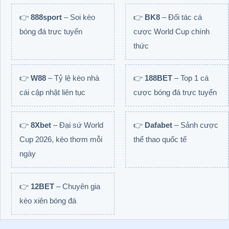
👉
888sport
– Soi kèo
👉
BK8
– Đối tác cá
bóng đá trực tuyến
cược World Cup chính
thức
👉
W88
– Tỷ lệ kèo nhà
👉
188BET
– Top 1 cá
cái cập nhật liên tục
cược bóng đá trực tuyến
👉
8Xbet
– Đại sứ World
👉
Dafabet
– Sảnh cược
Cup 2026, kèo thơm mỗi
thể thao quốc tế
ngày
👉
12BET
– Chuyên gia
kèo xiên bóng đá