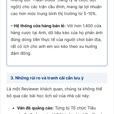
ngột) cho các trận cầu đinh, mang lại lợi nhuận
cao hơn mức trung bình thị trường từ 5-10%.
– Hệ thống cửa hàng bán lẻ:
Với hơn 1.400 cửa
hàng cược tại Anh, dữ liệu kèo của họ phản ánh
đúng dòng tiền thực tế của người chơi bản địa,
rất có ích cho anh em soi kèo theo xu hướng
đám đông.
3. Những rủi ro và tranh cãi cần lưu ý
Là một Reviewer khách quan, chúng ta không thể
bỏ qua các bài học lịch sử của nhà cái này:
Vấn đề quảng cáo:
Từng bị Tổ chức Tiêu