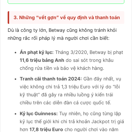
3. Những “vết gợn” về quy định và thanh toán
Dù là công ty lớn, Betway cũng không tránh khỏi
những rắc rối pháp lý mà người chơi cần biết:
Án phạt kỷ lục:
Tháng 3/2020, Betway bị phạt
11,6 triệu bảng Anh
do sai sót trong khâu
chống rửa tiền và bảo vệ khách hàng.
Tranh cãi thanh toán 2024:
Gần đây nhất, vụ
việc không chi trả 1,3 triệu Euro với lý do “lỗi
kỹ thuật” đã gây ra nhiều luồng ý kiến trái
chiều trên các diễn đàn cá cược quốc tế.
Kỷ lục Guinness:
Tuy nhiên, họ cũng từng lập
kỷ lục thế giới khi chi trả khoản Jackpot trị giá
hơn
17,8 triệu Euro
cho người chơi vào năm