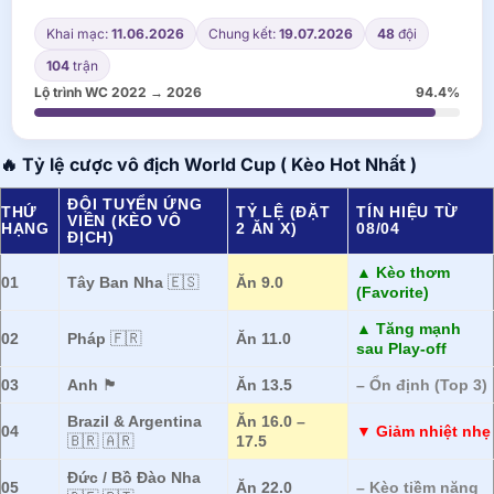
Khai mạc:
11.06.2026
Chung kết:
19.07.2026
48
đội
104
trận
Lộ trình WC 2022 → 2026
94.4%
🔥 Tỷ lệ cược vô địch World Cup ( Kèo Hot Nhất )
ĐỘI TUYỂN ỨNG
THỨ
TỶ LỆ (ĐẶT
TÍN HIỆU TỪ
VIÊN (KÈO VÔ
HẠNG
2 ĂN X)
08/04
ĐỊCH)
▲ Kèo thơm
01
Tây Ban Nha
🇪🇸
Ăn 9.0
(Favorite)
▲ Tăng mạnh
02
Pháp
🇫🇷
Ăn 11.0
sau Play-off
03
Anh
🏴󠁧󠁢󠁥󠁮󠁧󠁿
Ăn 13.5
– Ổn định (Top 3)
Brazil & Argentina
Ăn 16.0 –
04
▼ Giảm nhiệt nhẹ
🇧🇷 🇦🇷
17.5
Đức / Bồ Đào Nha
05
Ăn 22.0
– Kèo tiềm năng