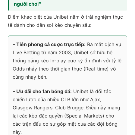
người chơi”
Điểm khác biệt của Unibet nằm ở trải nghiệm thực
tế dành cho dân soi kèo chuyên sâu:
– Tiên phong cá cược trực tiếp:
Ra mắt dịch vụ
Live Betting từ năm 2003, Unibet sở hữu hệ
thống bảng kèo In-play cực kỳ ổn định với tỷ lệ
Odds nhảy theo thời gian thực (Real-time) vô
cùng nhạy bén.
– Ưu đãi cho fan bóng đá:
Unibet là đối tác
chiến lược của nhiều CLB lớn như Ajax,
Glasgow Rangers, Club Brugge. Điều này mang
lại các kèo đặc quyền (Special Markets) cho
các trận đấu có sự góp mặt của các đội bóng
này.