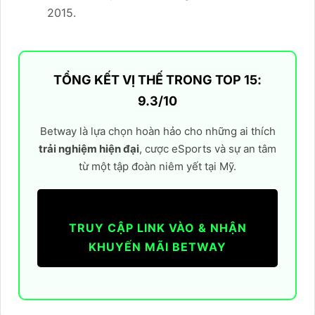
2015.
TỔNG KẾT VỊ THẾ TRONG TOP 15:
9.3/10
Betway là lựa chọn hoàn hảo cho những ai thích
trải nghiệm hiện đại
, cược eSports và sự an tâm
từ một tập đoàn niêm yết tại Mỹ.
TRUY CẬP LINK VÀO & NHẬN
KHUYẾN MÃI BETWAY