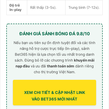
Độ trễ
Rất thấp (3-5s).
Trung bình (7-12s).
In-play
ĐÁNH GIÁ SẢNH BÓNG ĐÁ 9.8/10
Nếu bạn ưu tiên sự ổn định tuyệt đối và các tính
năng hỗ trợ cược trực tiếp (In-play), sảnh
Bet365 hiện là lựa chọn tối ưu nhất trong danh
sách. Đừng bỏ lỡ các chương trình
khuyến mãi
nạp đầu
và ưu đãi
thanh toán sớm
dành riêng
cho thị trường Việt Nam.
XEM CHI TIẾT & CẬP NHẬT LINK
VÀO BET365 MỚI NHẤT