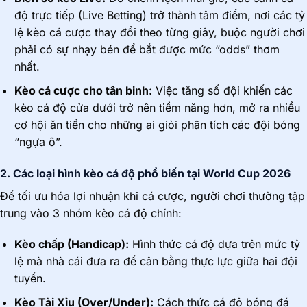
độ trực tiếp (Live Betting) trở thành tâm điểm, nơi các tỷ
lệ kèo cá cược thay đổi theo từng giây, buộc người chơi
phải có sự nhạy bén để bắt được mức “odds” thơm
nhất.
Kèo cá cược cho tân binh:
Việc tăng số đội khiến các
kèo cá độ cửa dưới trở nên tiềm năng hơn, mở ra nhiều
cơ hội ăn tiền cho những ai giỏi phân tích các đội bóng
“ngựa ô”.
2. Các loại hình kèo cá độ phổ biến tại World Cup 2026
Để tối ưu hóa lợi nhuận khi cá cược, người chơi thường tập
trung vào 3 nhóm kèo cá độ chính:
Kèo chấp (Handicap):
Hình thức cá độ dựa trên mức tỷ
lệ mà nhà cái đưa ra để cân bằng thực lực giữa hai đội
tuyển.
Kèo Tài Xỉu (Over/Under):
Cách thức cá độ bóng đá