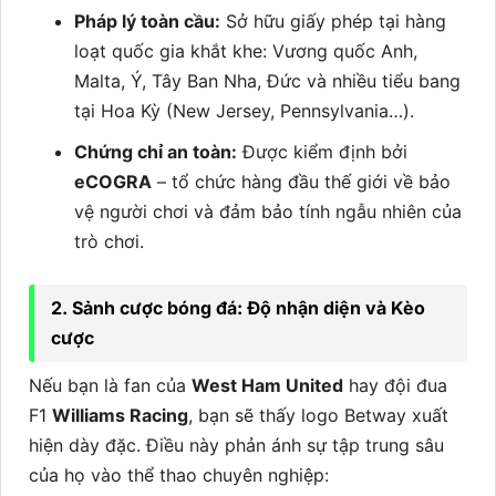
Pháp lý toàn cầu:
Sở hữu giấy phép tại hàng
loạt quốc gia khắt khe: Vương quốc Anh,
Malta, Ý, Tây Ban Nha, Đức và nhiều tiểu bang
tại Hoa Kỳ (New Jersey, Pennsylvania…).
Chứng chỉ an toàn:
Được kiểm định bởi
eCOGRA
– tổ chức hàng đầu thế giới về bảo
vệ người chơi và đảm bảo tính ngẫu nhiên của
trò chơi.
2. Sảnh cược bóng đá: Độ nhận diện và Kèo
cược
Nếu bạn là fan của
West Ham United
hay đội đua
F1
Williams Racing
, bạn sẽ thấy logo Betway xuất
hiện dày đặc. Điều này phản ánh sự tập trung sâu
của họ vào thể thao chuyên nghiệp: