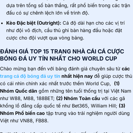
dựa trên tổng số bàn thắng, rất phổ biến trong các trận
đấu có sự chênh lệch lớn về trình độ.
Kèo Đặc biệt (Outright):
Cá độ dài hạn cho các vị trí
như đội vô địch, cầu thủ ghi bàn hàng đầu hoặc đặt
cược cho đội vượt qua vòng bảng.
ĐÁNH GIÁ TOP 15 TRANG NHÀ CÁI CÁ CƯỢC
BÓNG ĐÁ UY TÍN NHẤT CHO WORLD CUP
Chào mừng bạn đến với bảng đánh giá chuyên sâu từ
các
trang cá độ bóng đá uy tín
nhất hiện nay
đễ giúp cược thủ
có cái nhìn chính xác nhất trước thềm World Cup,
(1)
Nhóm Quốc dân
gồm những tên tuổi thống trị tại Việt Nam
như W88, M88, 188BET;
(2) Nhóm Toàn cầu
với các gã
khổng lồ đẳng cấp quốc tế như Bet365, William Hill;
(3)
Nhóm Phổ biến cao
tập trung vào trải nghiệm người dùng
Việt như VN88, FB88.