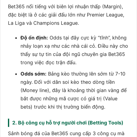
Bet365 nổi tiếng với biên lợi nhuận thấp (Margin),
đặc biệt là ở các giải đấu lớn như Premier League,
La Liga và Champions League.
Độ ổn định:
Odds tại đây cực kỳ “tĩnh”, không
nhảy loạn xạ như các nhà cái cỏ. Điều này cho
thấy sự tự tin của đội ngũ chuyên gia Bet365
trong việc đọc trận đấu.
Odds sớm:
Bảng kèo thường lên sớm từ 7-10
ngày. Đối với dân soi kèo theo dòng tiền
(Money line), đây là khoảng thời gian vàng để
bắt được những mã cược có giá trị (Value
bets) trước khi thị trường biến động.
2. Bộ công cụ hỗ trợ người chơi (Betting Tools)
Sảnh bóng đá của Bet365 cung cấp 3 công cụ mà