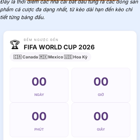
Đây là thời điểm các nhà cái bắt đầu tung ra các dòng sản
phẩm cá cược đa dạng nhất, từ kèo dài hạn đến kèo chi
tiết từng bảng đấu.
ĐẾM NGƯỢC ĐẾN
🏆
FIFA WORLD CUP 2026
🇨🇦
Canada
🇲🇽
Mexico
🇺🇸
Hoa Kỳ
00
00
NGÀY
GIỜ
00
00
PHÚT
GIÂY