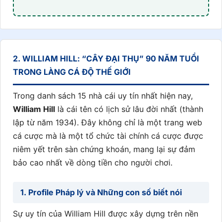
2. WILLIAM HILL: “CÂY ĐẠI THỤ” 90 NĂM TUỔI
TRONG LÀNG CÁ ĐỘ THẾ GIỚI
Trong danh sách 15 nhà cái uy tín nhất hiện nay,
William Hill
là cái tên có lịch sử lâu đời nhất (thành
lập từ năm 1934). Đây không chỉ là một trang web
cá cược mà là một tổ chức tài chính cá cược được
niêm yết trên sàn chứng khoán, mang lại sự đảm
bảo cao nhất về dòng tiền cho người chơi.
1. Profile Pháp lý và Những con số biết nói
Sự uy tín của William Hill được xây dựng trên nền