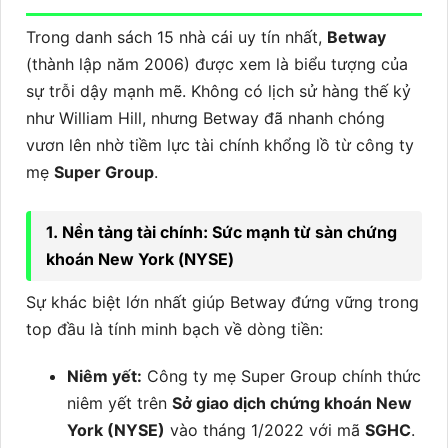
Trong danh sách 15 nhà cái uy tín nhất,
Betway
(thành lập năm 2006) được xem là biểu tượng của
sự trỗi dậy mạnh mẽ. Không có lịch sử hàng thế kỷ
như William Hill, nhưng Betway đã nhanh chóng
vươn lên nhờ tiềm lực tài chính khổng lồ từ công ty
mẹ
Super Group
.
1. Nền tảng tài chính: Sức mạnh từ sàn chứng
khoán New York (NYSE)
Sự khác biệt lớn nhất giúp Betway đứng vững trong
top đầu là tính minh bạch về dòng tiền:
Niêm yết:
Công ty mẹ Super Group chính thức
niêm yết trên
Sở giao dịch chứng khoán New
York (NYSE)
vào tháng 1/2022 với mã
SGHC
.