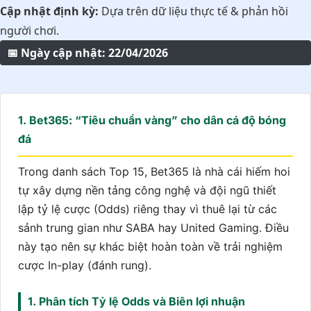
Cập nhật định kỳ:
Dựa trên dữ liệu thực tế & phản hồi
người chơi.
📅 Ngày cập nhật: 22/04/2026
1. Bet365: “Tiêu chuẩn vàng” cho dân cá độ bóng
đá
Trong danh sách Top 15, Bet365 là nhà cái hiếm hoi
tự xây dựng nền tảng công nghệ và đội ngũ thiết
lập tỷ lệ cược (Odds) riêng thay vì thuê lại từ các
sảnh trung gian như SABA hay United Gaming. Điều
này tạo nên sự khác biệt hoàn toàn về trải nghiệm
cược In-play (đánh rung).
1. Phân tích Tỷ lệ Odds và Biên lợi nhuận