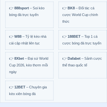
👉
888sport
– Soi kèo
👉
BK8
– Đối tác cá
bóng đá trực tuyến
cược World Cup chính
thức
👉
W88
– Tỷ lệ kèo nhà
👉
188BET
– Top 1 cá
cái cập nhật liên tục
cược bóng đá trực tuyến
👉
8Xbet
– Đại sứ World
👉
Dafabet
– Sảnh cược
Cup 2026, kèo thơm mỗi
thể thao quốc tế
ngày
👉
12BET
– Chuyên gia
kèo xiên bóng đá