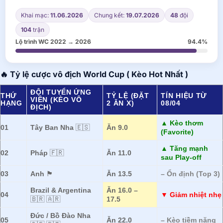
Khai mạc:
11.06.2026
Chung kết:
19.07.2026
48
đội
104
trận
Lộ trình WC 2022 → 2026
94.4%
🔥 Tỷ lệ cược vô địch World Cup ( Kèo Hot Nhất )
ĐỘI TUYỂN ỨNG
THỨ
TỶ LỆ (ĐẶT
TÍN HIỆU TỪ
VIÊN (KÈO VÔ
HẠNG
2 ĂN X)
08/04
ĐỊCH)
▲ Kèo thơm
01
Tây Ban Nha
🇪🇸
Ăn 9.0
(Favorite)
▲ Tăng mạnh
02
Pháp
🇫🇷
Ăn 11.0
sau Play-off
03
Anh
🏴󠁧󠁢󠁥󠁮󠁧󠁿
Ăn 13.5
– Ổn định (Top 3)
Brazil & Argentina
Ăn 16.0 –
04
▼ Giảm nhiệt nhẹ
🇧🇷 🇦🇷
17.5
Đức / Bồ Đào Nha
05
Ăn 22.0
– Kèo tiềm năng