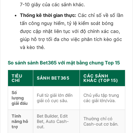
7-10 giây của các sảnh khác.
Thống kê thời gian thực:
Các chỉ số về số lần
tấn công nguy hiểm, tỷ lệ kiểm soát bóng
được cập nhật liên tục với độ chính xác cao,
giúp hỗ trợ tối đa cho việc phân tích kèo góc
và kèo thẻ.
So sánh sảnh Bet365 với mặt bằng chung Top 15
TIÊU
CÁC SẢNH
SẢNH BET365
CHÍ
KHÁC (TOP 15)
Số
Full từ giải lớn đến
Chủ yếu tập trung
lượng
giải cỏ cực sâu.
các giải lớn/vừa.
giải đấu
Tính
Bet Builder, Edit
Thường chỉ có
năng hỗ
Bet, Auto Cash-
Cash-out cơ bản.
trợ
out.