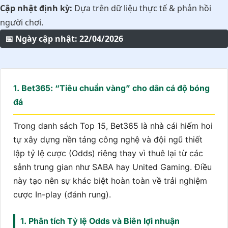
Cập nhật định kỳ:
Dựa trên dữ liệu thực tế & phản hồi
người chơi.
📅 Ngày cập nhật: 22/04/2026
1. Bet365: “Tiêu chuẩn vàng” cho dân cá độ bóng
đá
Trong danh sách Top 15, Bet365 là nhà cái hiếm hoi
tự xây dựng nền tảng công nghệ và đội ngũ thiết
lập tỷ lệ cược (Odds) riêng thay vì thuê lại từ các
sảnh trung gian như SABA hay United Gaming. Điều
này tạo nên sự khác biệt hoàn toàn về trải nghiệm
cược In-play (đánh rung).
1. Phân tích Tỷ lệ Odds và Biên lợi nhuận