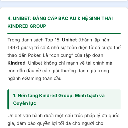
4. UNIBET: ĐẲNG CẤP BẮC ÂU & HỆ SINH THÁI
KINDRED GROUP
Trong danh sách Top 15,
Unibet
(thành lập năm
1997) giữ vị trí số 4 nhờ sự toàn diện từ cá cược thể
thao đến Poker. Là “con cưng” của tập đoàn
Kindred
, Unibet không chỉ mạnh về tài chính mà
còn dẫn đầu về các giải thưởng danh giá trong
ngành eGaming toàn cầu.
1. Nền tảng Kindred Group: Minh bạch và
Quyền lực
Unibet vận hành dưới một cấu trúc pháp lý đa quốc
gia, đảm bảo quyền lợi tối đa cho người chơi