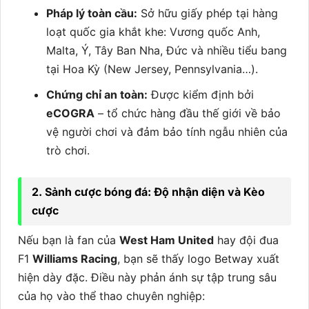
Pháp lý toàn cầu:
Sở hữu giấy phép tại hàng
loạt quốc gia khắt khe: Vương quốc Anh,
Malta, Ý, Tây Ban Nha, Đức và nhiều tiểu bang
tại Hoa Kỳ (New Jersey, Pennsylvania…).
Chứng chỉ an toàn:
Được kiểm định bởi
eCOGRA
– tổ chức hàng đầu thế giới về bảo
vệ người chơi và đảm bảo tính ngẫu nhiên của
trò chơi.
2. Sảnh cược bóng đá: Độ nhận diện và Kèo
cược
Nếu bạn là fan của
West Ham United
hay đội đua
F1
Williams Racing
, bạn sẽ thấy logo Betway xuất
hiện dày đặc. Điều này phản ánh sự tập trung sâu
của họ vào thể thao chuyên nghiệp: