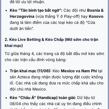
để tối ưu lợi nhuận.
Kèo “Tân binh tạo bất ngờ”:
Các đội như
Bosnia &
Herzegovina
(vừa thắng Ý ở Play-off) hay
Kosovo
đang là tâm điểm của các loại kèo cá độ “Cửa
dưới ăn tiền”.
2. Kèo Live Betting & Kèo Chấp (Mở sớm cho trận
khai mạc)
Từ giữa tháng 4, các trang cá độ bắt đầu mở kèo sớm
cho các trận cầu đinh vòng bảng:
Trận khai mạc (11/06):
Kèo
Mexico vs Nam Phi
tại
sân Azteca đang nhận được lượng đặt cược khổng
lồ. Các nhà cái đang đưa ra mức chấp khá sâu cho
đội chủ nhà Mexico.
Kèo “Châu Á” (Handicap) toàn giải:
Dữ liệu từ
08/04 cho thấy các nhà cái uy tín đang điều chỉnh