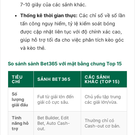
7-10 giây của các sảnh khác.
Thống kê thời gian thực:
Các chỉ số về số lần
tấn công nguy hiểm, tỷ lệ kiểm soát bóng
được cập nhật liên tục với độ chính xác cao,
giúp hỗ trợ tối đa cho việc phân tích kèo góc
và kèo thẻ.
So sánh sảnh Bet365 với mặt bằng chung Top 15
TIÊU
CÁC SẢNH
SẢNH BET365
CHÍ
KHÁC (TOP 15)
Số
Full từ giải lớn đến
Chủ yếu tập trung
lượng
giải cỏ cực sâu.
các giải lớn/vừa.
giải đấu
Tính
Bet Builder, Edit
Thường chỉ có
năng hỗ
Bet, Auto Cash-
Cash-out cơ bản.
trợ
out.