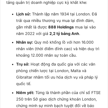
tảng quản trị doanh nghiệp cực kỳ khắt khe:
Lịch sử:
Thành lập năm 1934 tại London. Đã
trải qua nhiều thương vụ mua lại đình đám,
gần nhất là được
888 Holdings
mua lại vào
năm 2022 với giá
2,2 tỷ bảng Anh
.
Nhân sự:
Quy mô khổng lồ với hơn 16.000
nhân viên (thời điểm đỉnh cao) và hiện duy trì
khoảng 12.000 nhân sự toàn cầu.
Trụ sở:
Hoạt động đa quốc gia với các văn
phòng chiến lược tại London, Malta và
Gibraltar nhằm tối ưu hóa dịch vụ và pháp lý
quốc tế.
Niêm yết:
Từng là thành phần của chỉ số FTSE
250 trên Sở giao dịch chứng khoán London,
chứng minh sự minh bạch tuyệt đối về báo