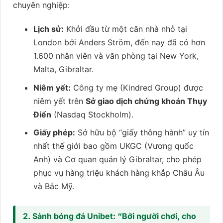
chuyên nghiệp:
Lịch sử:
Khởi đầu từ một căn nhà nhỏ tại
London bởi Anders Ström, đến nay đã có hơn
1.600 nhân viên và văn phòng tại New York,
Malta, Gibraltar.
Niêm yết:
Công ty mẹ (Kindred Group) được
niêm yết trên
Sở giao dịch chứng khoán Thụy
Điển
(Nasdaq Stockholm).
Giấy phép:
Sở hữu bộ “giấy thông hành” uy tín
nhất thế giới bao gồm UKGC (Vương quốc
Anh) và Cơ quan quản lý Gibraltar, cho phép
phục vụ hàng triệu khách hàng khắp Châu Âu
và Bắc Mỹ.
2. Sảnh bóng đá Unibet: “Bởi người chơi, cho