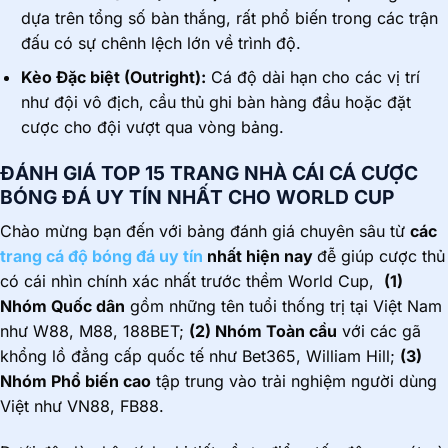
dựa trên tổng số bàn thắng, rất phổ biến trong các trận
đấu có sự chênh lệch lớn về trình độ.
Kèo Đặc biệt (Outright):
Cá độ dài hạn cho các vị trí
như đội vô địch, cầu thủ ghi bàn hàng đầu hoặc đặt
cược cho đội vượt qua vòng bảng.
ĐÁNH GIÁ TOP 15 TRANG NHÀ CÁI CÁ CƯỢC
BÓNG ĐÁ UY TÍN NHẤT CHO WORLD CUP
Chào mừng bạn đến với bảng đánh giá chuyên sâu từ
các
trang cá độ bóng đá uy tín
nhất hiện nay
đễ giúp cược thủ
có cái nhìn chính xác nhất trước thềm World Cup,
(1)
Nhóm Quốc dân
gồm những tên tuổi thống trị tại Việt Nam
như W88, M88, 188BET;
(2) Nhóm Toàn cầu
với các gã
khổng lồ đẳng cấp quốc tế như Bet365, William Hill;
(3)
Nhóm Phổ biến cao
tập trung vào trải nghiệm người dùng
Việt như VN88, FB88.