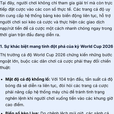
Tại đây, người chơi không chỉ tham gia giải trí mà còn trực
tiếp đặt cược vào các con số thực tế. Các trang cá độ uy
tín cung cấp hệ thống bảng kèo biến động liên tục, hỗ trợ
người chơi soi kèo cá cược và thực hiện các giao dịch
nạp/rút tiền để cá cược một cách nhanh chóng ngay trong
thời gian trận đấu đang diễn ra.
1. Sự khác biệt mang tính đột phá của kỳ World Cup 2026
Thị trường cá độ World Cup 2026 chứng kiến những bước
ngoặt lớn, buộc các dân chơi cá cược phải thay đổi chiến
thuật:
Mật độ cá độ khổng lồ:
Với 104 trận đấu, tần suất cá độ
bóng đá sẽ diễn ra liên tục, đòi hỏi các trang cá cược
phải nâng cấp hệ thống máy chủ để tránh tình trạng
nghẽn lệnh khi người chơi xuống tiền vào các khung giờ
cao điểm.
Biến số kèo Live:
Do chênh lệch múi giờ, các sảnh cá