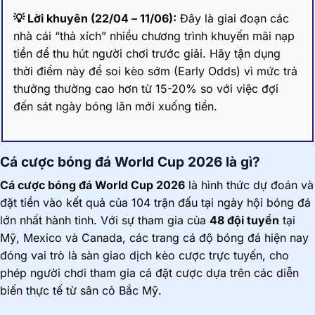
💡 Lời khuyên (22/04 – 11/06):
Đây là giai đoạn các
nhà cái “thả xích” nhiều chương trình khuyến mãi nạp
tiền để thu hút người chơi trước giải. Hãy tận dụng
thời điểm này để soi kèo sớm (Early Odds) vì mức trả
thưởng thường cao hơn từ 15-20% so với việc đợi
đến sát ngày bóng lăn mới xuống tiền.
Cá cược bóng đá World Cup 2026 là gì?
Cá cược bóng đá World Cup 2026
là hình thức dự đoán và
đặt tiền vào kết quả của 104 trận đấu tại ngày hội bóng đá
lớn nhất hành tinh. Với sự tham gia của
48 đội tuyển
tại
Mỹ, Mexico và Canada, các trang cá độ bóng đá hiện nay
đóng vai trò là sàn giao dịch kèo cược trực tuyến, cho
phép người chơi tham gia cá đặt cược dựa trên các diễn
biến thực tế từ sân cỏ Bắc Mỹ.