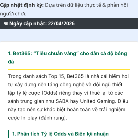
Cập nhật định kỳ:
Dựa trên dữ liệu thực tế & phản hồi
người chơi.
📅 Ngày cập nhật: 22/04/2026
1. Bet365: “Tiêu chuẩn vàng” cho dân cá độ bóng
đá
Trong danh sách Top 15, Bet365 là nhà cái hiếm hoi
tự xây dựng nền tảng công nghệ và đội ngũ thiết
lập tỷ lệ cược (Odds) riêng thay vì thuê lại từ các
sảnh trung gian như SABA hay United Gaming. Điều
này tạo nên sự khác biệt hoàn toàn về trải nghiệm
cược In-play (đánh rung).
1. Phân tích Tỷ lệ Odds và Biên lợi nhuận