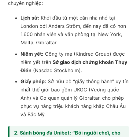
chuyên nghiệp:
Lịch sử:
Khởi đầu từ một căn nhà nhỏ tại
London bởi Anders Ström, đến nay đã có hơn
1.600 nhân viên và văn phòng tại New York,
Malta, Gibraltar.
Niêm yết:
Công ty mẹ (Kindred Group) được
niêm yết trên
Sở giao dịch chứng khoán Thụy
Điển
(Nasdaq Stockholm).
Giấy phép:
Sở hữu bộ “giấy thông hành” uy tín
nhất thế giới bao gồm UKGC (Vương quốc
Anh) và Cơ quan quản lý Gibraltar, cho phép
phục vụ hàng triệu khách hàng khắp Châu Âu
và Bắc Mỹ.
2. Sảnh bóng đá Unibet: “Bởi người chơi, cho