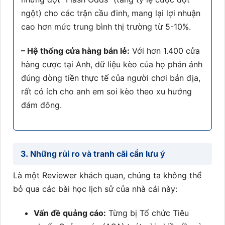
ngột) cho các trận cầu đinh, mang lại lợi nhuận
cao hơn mức trung bình thị trường từ 5-10%.
– Hệ thống cửa hàng bán lẻ:
Với hơn 1.400 cửa
hàng cược tại Anh, dữ liệu kèo của họ phản ánh
đúng dòng tiền thực tế của người chơi bản địa,
rất có ích cho anh em soi kèo theo xu hướng
đám đông.
3. Những rủi ro và tranh cãi cần lưu ý
Là một Reviewer khách quan, chúng ta không thể
bỏ qua các bài học lịch sử của nhà cái này:
Vấn đề quảng cáo:
Từng bị Tổ chức Tiêu