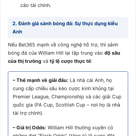
cáo tài chính.
2. Đánh giá sảnh bóng đá: Sự thực dụng kiểu
Anh
Nếu Bet365 mạnh về công nghệ hỗ trợ, thì sảnh
bóng đá của William Hill lại tập trung vào
độ sâu
của thị trường
và
tỷ lệ cược thực tế
:
– Thế mạnh về giải đấu:
Là nhà cái Anh, họ
cung cấp chiều sâu kèo cược kinh khủng tại
Premier League, Championship và các giải Cup
quốc gia (FA Cup, Scottish Cup – nơi họ là nhà
tài trợ chính).
– Giá trị Odds:
William Hill thường xuyên có
những đợt “Flash Odds” (tăng tỷ lệ cược đột