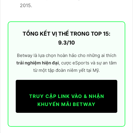
2015.
TỔNG KẾT VỊ THẾ TRONG TOP 15:
9.3/10
Betway là lựa chọn hoàn hảo cho những ai thích
trải nghiệm hiện đại
, cược eSports và sự an tâm
từ một tập đoàn niêm yết tại Mỹ.
TRUY CẬP LINK VÀO & NHẬN
KHUYẾN MÃI BETWAY