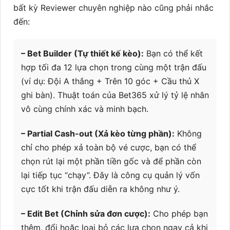
bất kỳ Reviewer chuyên nghiệp nào cũng phải nhắc
đến:
– Bet Builder (Tự thiết kế kèo):
Bạn có thể kết
hợp tối đa 12 lựa chọn trong cùng một trận đấu
(ví dụ: Đội A thắng + Trên 10 góc + Cầu thủ X
ghi bàn). Thuật toán của Bet365 xử lý tỷ lệ nhân
vô cùng chính xác và minh bạch.
– Partial Cash-out (Xả kèo từng phần):
Không
chỉ cho phép xả toàn bộ vé cược, bạn có thể
chọn rút lại một phần tiền gốc và để phần còn
lại tiếp tục “chạy”. Đây là công cụ quản lý vốn
cực tốt khi trận đấu diễn ra không như ý.
– Edit Bet (Chỉnh sửa đơn cược):
Cho phép bạn
thêm, đổi hoặc loại bỏ các lựa chọn ngay cả khi