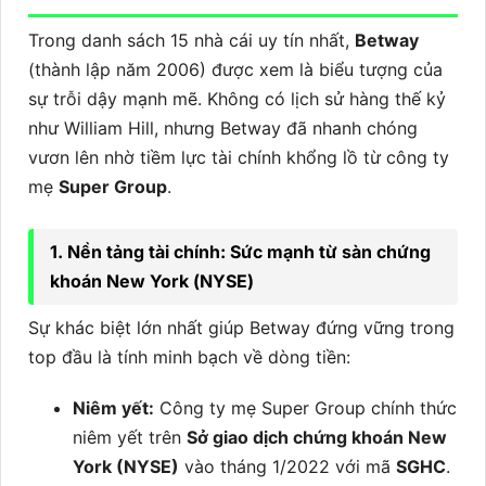
Trong danh sách 15 nhà cái uy tín nhất,
Betway
(thành lập năm 2006) được xem là biểu tượng của
sự trỗi dậy mạnh mẽ. Không có lịch sử hàng thế kỷ
như William Hill, nhưng Betway đã nhanh chóng
vươn lên nhờ tiềm lực tài chính khổng lồ từ công ty
mẹ
Super Group
.
1. Nền tảng tài chính: Sức mạnh từ sàn chứng
khoán New York (NYSE)
Sự khác biệt lớn nhất giúp Betway đứng vững trong
top đầu là tính minh bạch về dòng tiền:
Niêm yết:
Công ty mẹ Super Group chính thức
niêm yết trên
Sở giao dịch chứng khoán New
York (NYSE)
vào tháng 1/2022 với mã
SGHC
.