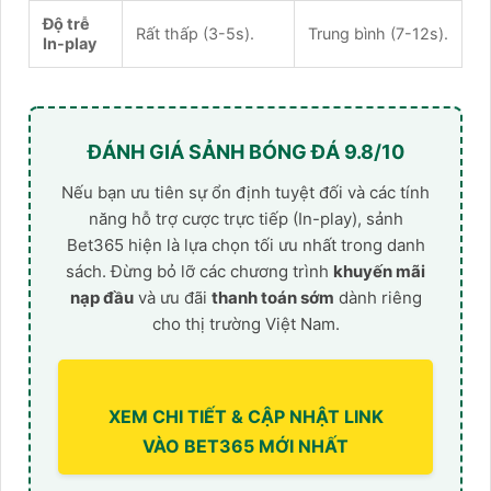
Độ trễ
Rất thấp (3-5s).
Trung bình (7-12s).
In-play
ĐÁNH GIÁ SẢNH BÓNG ĐÁ 9.8/10
Nếu bạn ưu tiên sự ổn định tuyệt đối và các tính
năng hỗ trợ cược trực tiếp (In-play), sảnh
Bet365 hiện là lựa chọn tối ưu nhất trong danh
sách. Đừng bỏ lỡ các chương trình
khuyến mãi
nạp đầu
và ưu đãi
thanh toán sớm
dành riêng
cho thị trường Việt Nam.
XEM CHI TIẾT & CẬP NHẬT LINK
VÀO BET365 MỚI NHẤT