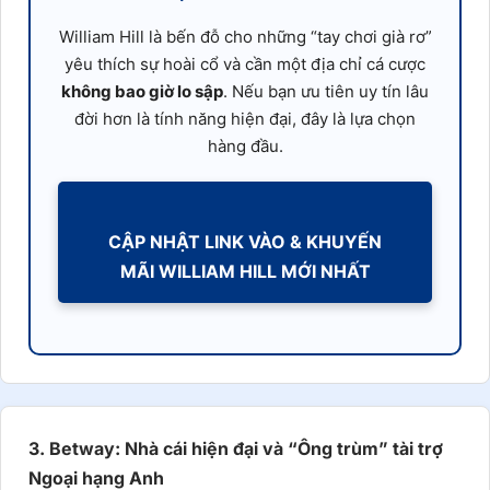
William Hill là bến đỗ cho những “tay chơi già rơ”
yêu thích sự hoài cổ và cần một địa chỉ cá cược
không bao giờ lo sập
. Nếu bạn ưu tiên uy tín lâu
đời hơn là tính năng hiện đại, đây là lựa chọn
hàng đầu.
CẬP NHẬT LINK VÀO & KHUYẾN
MÃI WILLIAM HILL MỚI NHẤT
3. Betway: Nhà cái hiện đại và “Ông trùm” tài trợ
Ngoại hạng Anh