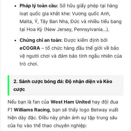
Pháp lý toàn cầu:
Sở hữu giấy phép tại hàng
loạt quốc gia khắt khe: Vương quốc Anh,
Malta, Ý, Tây Ban Nha, Đức và nhiều tiểu bang
tại Hoa Kỳ (New Jersey, Pennsylvania…).
Chứng chỉ an toàn:
Được kiểm định bởi
eCOGRA
– tổ chức hàng đầu thế giới về bảo
vệ người chơi và đảm bảo tính ngẫu nhiên của
trò chơi.
2. Sảnh cược bóng đá: Độ nhận diện và Kèo
cược
Nếu bạn là fan của
West Ham United
hay đội đua
F1
Williams Racing
, bạn sẽ thấy logo Betway xuất
hiện dày đặc. Điều này phản ánh sự tập trung sâu
của họ vào thể thao chuyên nghiệp: