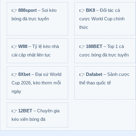
👉
888sport
– Soi kèo
👉
BK8
– Đối tác cá
bóng đá trực tuyến
cược World Cup chính
thức
👉
W88
– Tỷ lệ kèo nhà
👉
188BET
– Top 1 cá
cái cập nhật liên tục
cược bóng đá trực tuyến
👉
8Xbet
– Đại sứ World
👉
Dafabet
– Sảnh cược
Cup 2026, kèo thơm mỗi
thể thao quốc tế
ngày
👉
12BET
– Chuyên gia
kèo xiên bóng đá