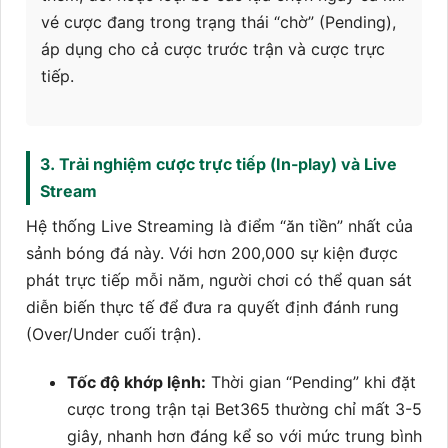
vé cược đang trong trạng thái “chờ” (Pending),
áp dụng cho cả cược trước trận và cược trực
tiếp.
3. Trải nghiệm cược trực tiếp (In-play) và Live
Stream
Hệ thống Live Streaming là điểm “ăn tiền” nhất của
sảnh bóng đá này. Với hơn 200,000 sự kiện được
phát trực tiếp mỗi năm, người chơi có thể quan sát
diễn biến thực tế để đưa ra quyết định đánh rung
(Over/Under cuối trận).
Tốc độ khớp lệnh:
Thời gian “Pending” khi đặt
cược trong trận tại Bet365 thường chỉ mất 3-5
giây, nhanh hơn đáng kể so với mức trung bình