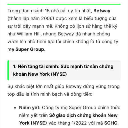
Trong danh sách 15 nhà cái uy tín nhất,
Betway
(thành lập năm 2006) được xem là biểu tượng của
sự trỗi dậy mạnh mẽ. Không có lịch sử hàng thế kỷ
như William Hill, nhưng Betway đã nhanh chóng
vươn lên nhờ tiềm lực tài chính khổng lồ từ công ty
mẹ
Super Group
.
1. Nền tảng tài chính: Sức mạnh từ sàn chứng
khoán New York (NYSE)
Sự khác biệt lớn nhất giúp Betway đứng vững trong
top đầu là tính minh bạch về dòng tiền:
Niêm yết:
Công ty mẹ Super Group chính thức
niêm yết trên
Sở giao dịch chứng khoán New
York (NYSE)
vào tháng 1/2022 với mã
SGHC
.