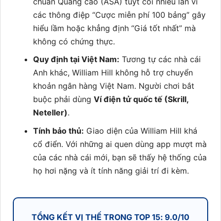
chuẩn Quảng cáo (ASA) tuýt còi nhiều lần vì
các thông điệp “Cược miễn phí 100 bảng” gây
hiểu lầm hoặc khẳng định “Giá tốt nhất” mà
không có chứng thực.
Quy định tại Việt Nam:
Tương tự các nhà cái
Anh khác, William Hill không hỗ trợ chuyển
khoản ngân hàng Việt Nam. Người chơi bắt
buộc phải dùng
Ví điện tử quốc tế (Skrill,
Neteller)
.
Tính bảo thủ:
Giao diện của William Hill khá
cổ điển. Với những ai quen dùng app mượt mà
của các nhà cái mới, bạn sẽ thấy hệ thống của
họ hơi nặng và ít tính năng giải trí đi kèm.
TỔNG KẾT VỊ THẾ TRONG TOP 15: 9.0/10