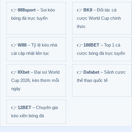
👉
888sport
– Soi kèo
👉
BK8
– Đối tác cá
bóng đá trực tuyến
cược World Cup chính
thức
👉
W88
– Tỷ lệ kèo nhà
👉
188BET
– Top 1 cá
cái cập nhật liên tục
cược bóng đá trực tuyến
👉
8Xbet
– Đại sứ World
👉
Dafabet
– Sảnh cược
Cup 2026, kèo thơm mỗi
thể thao quốc tế
ngày
👉
12BET
– Chuyên gia
kèo xiên bóng đá