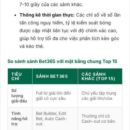
7-10 giây của các sảnh khác.
Thống kê thời gian thực:
Các chỉ số về số lần
tấn công nguy hiểm, tỷ lệ kiểm soát bóng
được cập nhật liên tục với độ chính xác cao,
giúp hỗ trợ tối đa cho việc phân tích kèo góc
và kèo thẻ.
So sánh sảnh Bet365 với mặt bằng chung Top 15
TIÊU
CÁC SẢNH
SẢNH BET365
CHÍ
KHÁC (TOP 15)
Số
Full từ giải lớn đến
Chủ yếu tập trung
lượng
giải cỏ cực sâu.
các giải lớn/vừa.
giải đấu
Tính
Bet Builder, Edit
Thường chỉ có
năng hỗ
Bet, Auto Cash-
Cash-out cơ bản.
trợ
out.