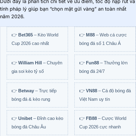
Dưới đây là phân tích chi tiết về ưu điểm, tốc độ nạp rút và
tính pháp lý giúp bạn “chọn mặt gửi vàng” an toàn nhất
năm 2026.
👉
Bet365
– Kèo World
👉
M88
– Web cá cược
Cup 2026 cao nhất
bóng đá số 1 Châu Á
👉
William Hill
– Chuyên
👉
Fun88
– Thưởng lớn
gia soi kèo tỷ số
bóng đá 24/7
👉
Betway
– Trực tiếp
👉
VN88
– Cá độ bóng đá
bóng đá & kèo rung
Việt Nam uy tín
👉
Unibet
– Đỉnh cao kèo
👉
FB88
– Cược World
bóng đá Châu Âu
Cup 2026 cực nhanh