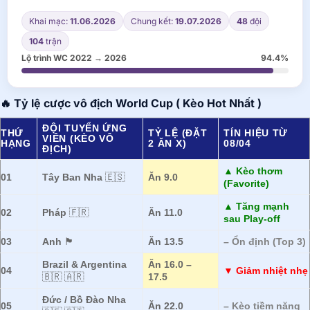
Khai mạc:
11.06.2026
Chung kết:
19.07.2026
48
đội
104
trận
Lộ trình WC 2022 → 2026
94.4%
🔥 Tỷ lệ cược vô địch World Cup ( Kèo Hot Nhất )
ĐỘI TUYỂN ỨNG
THỨ
TỶ LỆ (ĐẶT
TÍN HIỆU TỪ
VIÊN (KÈO VÔ
HẠNG
2 ĂN X)
08/04
ĐỊCH)
▲ Kèo thơm
01
Tây Ban Nha
🇪🇸
Ăn 9.0
(Favorite)
▲ Tăng mạnh
02
Pháp
🇫🇷
Ăn 11.0
sau Play-off
03
Anh
🏴󠁧󠁢󠁥󠁮󠁧󠁿
Ăn 13.5
– Ổn định (Top 3)
Brazil & Argentina
Ăn 16.0 –
04
▼ Giảm nhiệt nhẹ
🇧🇷 🇦🇷
17.5
Đức / Bồ Đào Nha
05
Ăn 22.0
– Kèo tiềm năng