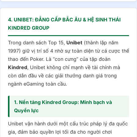
4. UNIBET: ĐẲNG CẤP BẮC ÂU & HỆ SINH THÁI
KINDRED GROUP
Trong danh sách Top 15,
Unibet
(thành lập năm
1997) giữ vị trí số 4 nhờ sự toàn diện từ cá cược thể
thao đến Poker. Là “con cưng” của tập đoàn
Kindred
, Unibet không chỉ mạnh về tài chính mà
còn dẫn đầu về các giải thưởng danh giá trong
ngành eGaming toàn cầu.
1. Nền tảng Kindred Group: Minh bạch và
Quyền lực
Unibet vận hành dưới một cấu trúc pháp lý đa quốc
gia, đảm bảo quyền lợi tối đa cho người chơi