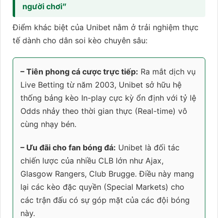
người chơi”
Điểm khác biệt của Unibet nằm ở trải nghiệm thực
tế dành cho dân soi kèo chuyên sâu:
– Tiên phong cá cược trực tiếp:
Ra mắt dịch vụ
Live Betting từ năm 2003, Unibet sở hữu hệ
thống bảng kèo In-play cực kỳ ổn định với tỷ lệ
Odds nhảy theo thời gian thực (Real-time) vô
cùng nhạy bén.
– Ưu đãi cho fan bóng đá:
Unibet là đối tác
chiến lược của nhiều CLB lớn như Ajax,
Glasgow Rangers, Club Brugge. Điều này mang
lại các kèo đặc quyền (Special Markets) cho
các trận đấu có sự góp mặt của các đội bóng
này.