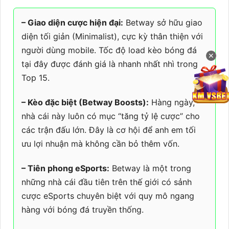
– Giao diện cược hiện đại:
Betway sở hữu giao
diện tối giản (Minimalist), cực kỳ thân thiện với
người dùng mobile. Tốc độ load kèo bóng đá
✕
tại đây được đánh giá là nhanh nhất nhì trong
Top 15.
– Kèo đặc biệt (Betway Boosts):
Hàng ngày,
nhà cái này luôn có mục “tăng tỷ lệ cược” cho
các trận đấu lớn. Đây là cơ hội để anh em tối
ưu lợi nhuận mà không cần bỏ thêm vốn.
– Tiên phong eSports:
Betway là một trong
những nhà cái đầu tiên trên thế giới có sảnh
cược eSports chuyên biệt với quy mô ngang
hàng với bóng đá truyền thống.