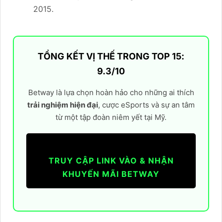
2015.
TỔNG KẾT VỊ THẾ TRONG TOP 15:
9.3/10
Betway là lựa chọn hoàn hảo cho những ai thích
trải nghiệm hiện đại
, cược eSports và sự an tâm
từ một tập đoàn niêm yết tại Mỹ.
TRUY CẬP LINK VÀO & NHẬN
KHUYẾN MÃI BETWAY