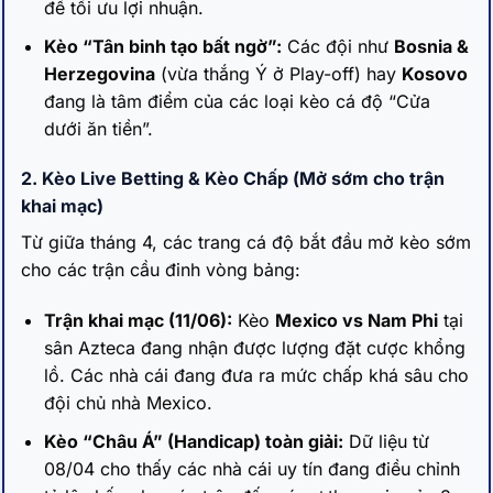
để tối ưu lợi nhuận.
Kèo “Tân binh tạo bất ngờ”:
Các đội như
Bosnia &
Herzegovina
(vừa thắng Ý ở Play-off) hay
Kosovo
đang là tâm điểm của các loại kèo cá độ “Cửa
dưới ăn tiền”.
2. Kèo Live Betting & Kèo Chấp (Mở sớm cho trận
khai mạc)
Từ giữa tháng 4, các trang cá độ bắt đầu mở kèo sớm
cho các trận cầu đinh vòng bảng:
Trận khai mạc (11/06):
Kèo
Mexico vs Nam Phi
tại
sân Azteca đang nhận được lượng đặt cược khổng
lồ. Các nhà cái đang đưa ra mức chấp khá sâu cho
đội chủ nhà Mexico.
Kèo “Châu Á” (Handicap) toàn giải:
Dữ liệu từ
08/04 cho thấy các nhà cái uy tín đang điều chỉnh