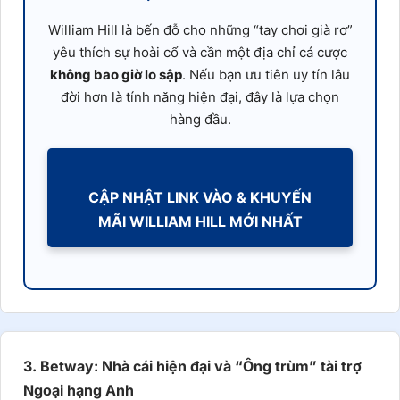
William Hill là bến đỗ cho những “tay chơi già rơ”
yêu thích sự hoài cổ và cần một địa chỉ cá cược
không bao giờ lo sập
. Nếu bạn ưu tiên uy tín lâu
đời hơn là tính năng hiện đại, đây là lựa chọn
hàng đầu.
CẬP NHẬT LINK VÀO & KHUYẾN
MÃI WILLIAM HILL MỚI NHẤT
3. Betway: Nhà cái hiện đại và “Ông trùm” tài trợ
Ngoại hạng Anh