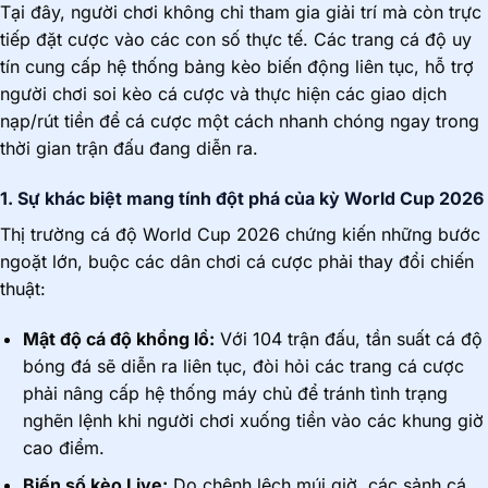
Tại đây, người chơi không chỉ tham gia giải trí mà còn trực
tiếp đặt cược vào các con số thực tế. Các trang cá độ uy
tín cung cấp hệ thống bảng kèo biến động liên tục, hỗ trợ
người chơi soi kèo cá cược và thực hiện các giao dịch
nạp/rút tiền để cá cược một cách nhanh chóng ngay trong
thời gian trận đấu đang diễn ra.
1. Sự khác biệt mang tính đột phá của kỳ World Cup 2026
Thị trường cá độ World Cup 2026 chứng kiến những bước
ngoặt lớn, buộc các dân chơi cá cược phải thay đổi chiến
thuật:
Mật độ cá độ khổng lồ:
Với 104 trận đấu, tần suất cá độ
bóng đá sẽ diễn ra liên tục, đòi hỏi các trang cá cược
phải nâng cấp hệ thống máy chủ để tránh tình trạng
nghẽn lệnh khi người chơi xuống tiền vào các khung giờ
cao điểm.
Biến số kèo Live:
Do chênh lệch múi giờ, các sảnh cá