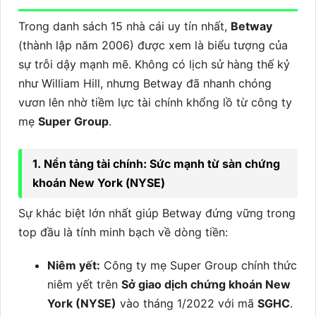
Trong danh sách 15 nhà cái uy tín nhất,
Betway
(thành lập năm 2006) được xem là biểu tượng của
sự trỗi dậy mạnh mẽ. Không có lịch sử hàng thế kỷ
như William Hill, nhưng Betway đã nhanh chóng
vươn lên nhờ tiềm lực tài chính khổng lồ từ công ty
mẹ
Super Group
.
1. Nền tảng tài chính: Sức mạnh từ sàn chứng
khoán New York (NYSE)
Sự khác biệt lớn nhất giúp Betway đứng vững trong
top đầu là tính minh bạch về dòng tiền:
Niêm yết:
Công ty mẹ Super Group chính thức
niêm yết trên
Sở giao dịch chứng khoán New
York (NYSE)
vào tháng 1/2022 với mã
SGHC
.