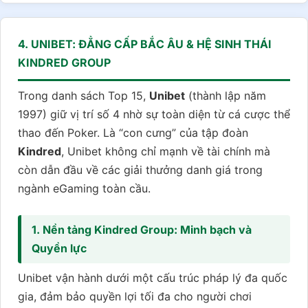
4. UNIBET: ĐẲNG CẤP BẮC ÂU & HỆ SINH THÁI
KINDRED GROUP
Trong danh sách Top 15,
Unibet
(thành lập năm
1997) giữ vị trí số 4 nhờ sự toàn diện từ cá cược thể
thao đến Poker. Là “con cưng” của tập đoàn
Kindred
, Unibet không chỉ mạnh về tài chính mà
còn dẫn đầu về các giải thưởng danh giá trong
ngành eGaming toàn cầu.
1. Nền tảng Kindred Group: Minh bạch và
Quyền lực
Unibet vận hành dưới một cấu trúc pháp lý đa quốc
gia, đảm bảo quyền lợi tối đa cho người chơi