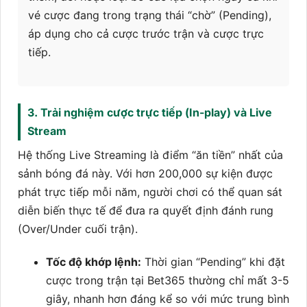
vé cược đang trong trạng thái “chờ” (Pending),
áp dụng cho cả cược trước trận và cược trực
tiếp.
3. Trải nghiệm cược trực tiếp (In-play) và Live
Stream
Hệ thống Live Streaming là điểm “ăn tiền” nhất của
sảnh bóng đá này. Với hơn 200,000 sự kiện được
phát trực tiếp mỗi năm, người chơi có thể quan sát
diễn biến thực tế để đưa ra quyết định đánh rung
(Over/Under cuối trận).
Tốc độ khớp lệnh:
Thời gian “Pending” khi đặt
cược trong trận tại Bet365 thường chỉ mất 3-5
giây, nhanh hơn đáng kể so với mức trung bình