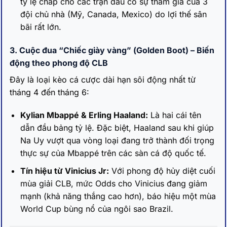
tỷ lệ chấp cho các trận đấu có sự tham gia của 3
đội chủ nhà (Mỹ, Canada, Mexico) do lợi thế sân
bãi rất lớn.
3. Cuộc đua “Chiếc giày vàng” (Golden Boot) – Biến
động theo phong độ CLB
Đây là loại kèo cá cược dài hạn sôi động nhất từ
tháng 4 đến tháng 6:
Kylian Mbappé & Erling Haaland:
Là hai cái tên
dẫn đầu bảng tỷ lệ. Đặc biệt, Haaland sau khi giúp
Na Uy vượt qua vòng loại đang trở thành đối trọng
thực sự của Mbappé trên các sàn cá độ quốc tế.
Tín hiệu từ Vinicius Jr:
Với phong độ hủy diệt cuối
mùa giải CLB, mức Odds cho Vinicius đang giảm
mạnh (khả năng thắng cao hơn), báo hiệu một mùa
World Cup bùng nổ của ngôi sao Brazil.