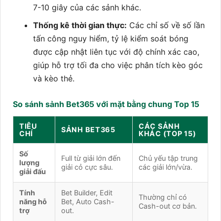
7-10 giây của các sảnh khác.
Thống kê thời gian thực:
Các chỉ số về số lần
tấn công nguy hiểm, tỷ lệ kiểm soát bóng
được cập nhật liên tục với độ chính xác cao,
giúp hỗ trợ tối đa cho việc phân tích kèo góc
và kèo thẻ.
So sánh sảnh Bet365 với mặt bằng chung Top 15
TIÊU
CÁC SẢNH
SẢNH BET365
CHÍ
KHÁC (TOP 15)
Số
Full từ giải lớn đến
Chủ yếu tập trung
lượng
giải cỏ cực sâu.
các giải lớn/vừa.
giải đấu
Tính
Bet Builder, Edit
Thường chỉ có
năng hỗ
Bet, Auto Cash-
Cash-out cơ bản.
trợ
out.