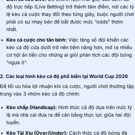
độ trực tiếp (Live Betting) trở thành tâm điểm, nơi các tỷ
lệ kèo cá cược thay đổi theo từng giây, buộc người chơi
phải có sự nhạy bén để bắt được mức “odds” thơm
nhất.
Kèo cá cược cho tân binh:
Việc tăng số đội khiến các
kèo cá độ cửa dưới trở nên tiềm năng hơn, mở ra nhiều
cơ hội ăn tiền cho những ai giỏi phân tích các đội bóng
“ngựa ô”.
2. Các loại hình kèo cá độ phổ biến tại World Cup 2026
Để tối ưu hóa lợi nhuận khi cá cược, người chơi thường tập
trung vào 3 nhóm kèo cá độ chính:
Kèo chấp (Handicap):
Hình thức cá độ dựa trên mức tỷ
lệ mà nhà cái đưa ra để cân bằng thực lực giữa hai đội
tuyển.
Kèo Tài Xỉu (Over/Under):
Cách thức cá độ bóng đá