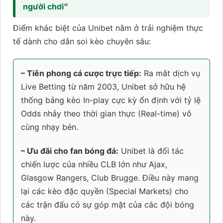
người chơi”
Điểm khác biệt của Unibet nằm ở trải nghiệm thực
tế dành cho dân soi kèo chuyên sâu:
– Tiên phong cá cược trực tiếp:
Ra mắt dịch vụ
Live Betting từ năm 2003, Unibet sở hữu hệ
thống bảng kèo In-play cực kỳ ổn định với tỷ lệ
Odds nhảy theo thời gian thực (Real-time) vô
cùng nhạy bén.
– Ưu đãi cho fan bóng đá:
Unibet là đối tác
chiến lược của nhiều CLB lớn như Ajax,
Glasgow Rangers, Club Brugge. Điều này mang
lại các kèo đặc quyền (Special Markets) cho
các trận đấu có sự góp mặt của các đội bóng
này.