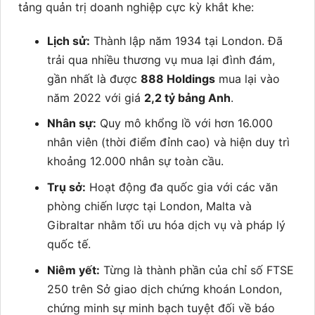
tảng quản trị doanh nghiệp cực kỳ khắt khe:
Lịch sử:
Thành lập năm 1934 tại London. Đã
trải qua nhiều thương vụ mua lại đình đám,
gần nhất là được
888 Holdings
mua lại vào
năm 2022 với giá
2,2 tỷ bảng Anh
.
Nhân sự:
Quy mô khổng lồ với hơn 16.000
nhân viên (thời điểm đỉnh cao) và hiện duy trì
khoảng 12.000 nhân sự toàn cầu.
Trụ sở:
Hoạt động đa quốc gia với các văn
phòng chiến lược tại London, Malta và
Gibraltar nhằm tối ưu hóa dịch vụ và pháp lý
quốc tế.
Niêm yết:
Từng là thành phần của chỉ số FTSE
250 trên Sở giao dịch chứng khoán London,
chứng minh sự minh bạch tuyệt đối về báo