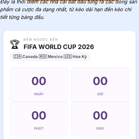
Đây là thời điểm các nhà cái bắt đầu tung ra các dòng sản
phẩm cá cược đa dạng nhất, từ kèo dài hạn đến kèo chi
tiết từng bảng đấu.
ĐẾM NGƯỢC ĐẾN
🏆
FIFA WORLD CUP 2026
🇨🇦
Canada
🇲🇽
Mexico
🇺🇸
Hoa Kỳ
00
00
NGÀY
GIỜ
00
00
PHÚT
GIÂY