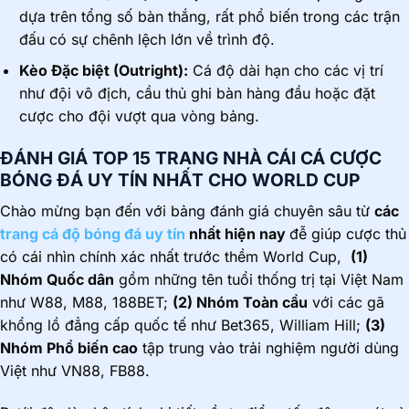
dựa trên tổng số bàn thắng, rất phổ biến trong các trận
đấu có sự chênh lệch lớn về trình độ.
Kèo Đặc biệt (Outright):
Cá độ dài hạn cho các vị trí
như đội vô địch, cầu thủ ghi bàn hàng đầu hoặc đặt
cược cho đội vượt qua vòng bảng.
ĐÁNH GIÁ TOP 15 TRANG NHÀ CÁI CÁ CƯỢC
BÓNG ĐÁ UY TÍN NHẤT CHO WORLD CUP
Chào mừng bạn đến với bảng đánh giá chuyên sâu từ
các
trang cá độ bóng đá uy tín
nhất hiện nay
đễ giúp cược thủ
có cái nhìn chính xác nhất trước thềm World Cup,
(1)
Nhóm Quốc dân
gồm những tên tuổi thống trị tại Việt Nam
như W88, M88, 188BET;
(2) Nhóm Toàn cầu
với các gã
khổng lồ đẳng cấp quốc tế như Bet365, William Hill;
(3)
Nhóm Phổ biến cao
tập trung vào trải nghiệm người dùng
Việt như VN88, FB88.