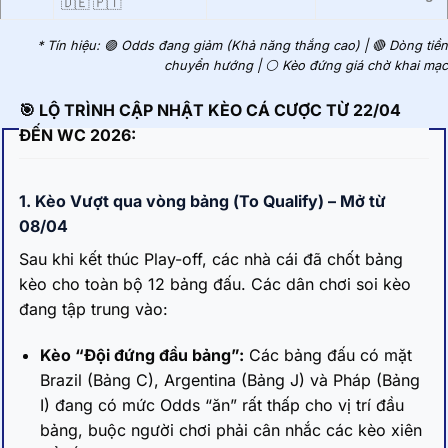
🇩🇪 🇵🇹
* Tín hiệu: 🟢 Odds đang giảm (Khả năng thắng cao) | 🔴 Dòng tiền
chuyển hướng | ⚪ Kèo đứng giá chờ khai mạc
🎯 LỘ TRÌNH CẬP NHẬT KÈO CÁ CƯỢC TỪ 22/04
ĐẾN WC 2026:
1. Kèo Vượt qua vòng bảng (To Qualify) – Mở từ
08/04
Sau khi kết thúc Play-off, các nhà cái đã chốt bảng
kèo cho toàn bộ 12 bảng đấu. Các dân chơi soi kèo
đang tập trung vào:
Kèo “Đội đứng đầu bảng”:
Các bảng đấu có mặt
Brazil (Bảng C), Argentina (Bảng J) và Pháp (Bảng
I) đang có mức Odds “ăn” rất thấp cho vị trí đầu
bảng, buộc người chơi phải cân nhắc các kèo xiên