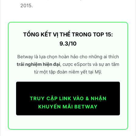
2015.
TỔNG KẾT VỊ THẾ TRONG TOP 15:
9.3/10
Betway là lựa chọn hoàn hảo cho những ai thích
trải nghiệm hiện đại
, cược eSports và sự an tâm
từ một tập đoàn niêm yết tại Mỹ.
TRUY CẬP LINK VÀO & NHẬN
KHUYẾN MÃI BETWAY