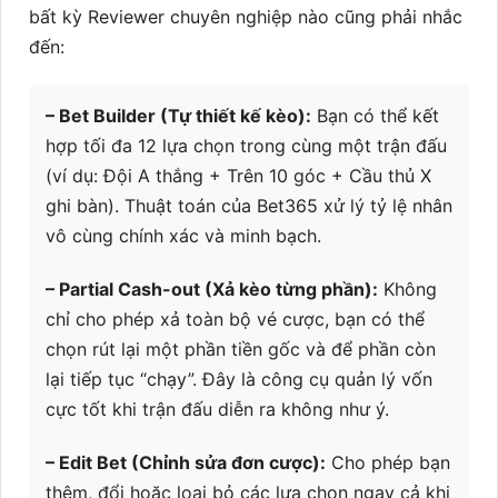
bất kỳ Reviewer chuyên nghiệp nào cũng phải nhắc
đến:
– Bet Builder (Tự thiết kế kèo):
Bạn có thể kết
hợp tối đa 12 lựa chọn trong cùng một trận đấu
(ví dụ: Đội A thắng + Trên 10 góc + Cầu thủ X
ghi bàn). Thuật toán của Bet365 xử lý tỷ lệ nhân
vô cùng chính xác và minh bạch.
– Partial Cash-out (Xả kèo từng phần):
Không
chỉ cho phép xả toàn bộ vé cược, bạn có thể
chọn rút lại một phần tiền gốc và để phần còn
lại tiếp tục “chạy”. Đây là công cụ quản lý vốn
cực tốt khi trận đấu diễn ra không như ý.
– Edit Bet (Chỉnh sửa đơn cược):
Cho phép bạn
thêm, đổi hoặc loại bỏ các lựa chọn ngay cả khi