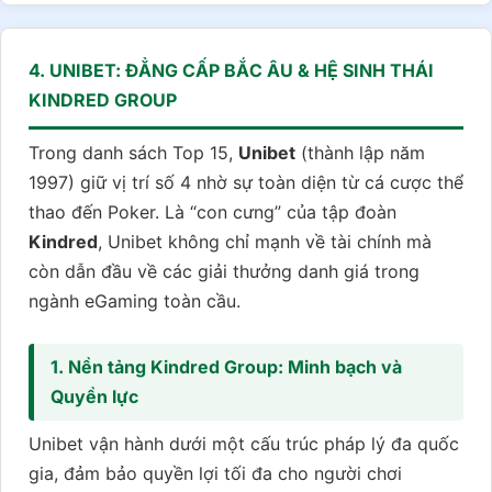
4. UNIBET: ĐẲNG CẤP BẮC ÂU & HỆ SINH THÁI
KINDRED GROUP
Trong danh sách Top 15,
Unibet
(thành lập năm
1997) giữ vị trí số 4 nhờ sự toàn diện từ cá cược thể
thao đến Poker. Là “con cưng” của tập đoàn
Kindred
, Unibet không chỉ mạnh về tài chính mà
còn dẫn đầu về các giải thưởng danh giá trong
ngành eGaming toàn cầu.
1. Nền tảng Kindred Group: Minh bạch và
Quyền lực
Unibet vận hành dưới một cấu trúc pháp lý đa quốc
gia, đảm bảo quyền lợi tối đa cho người chơi