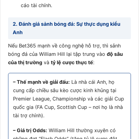
cáo tài chính.
2. Đánh giá sảnh bóng đá: Sự thực dụng kiểu
Anh
Nếu Bet365 mạnh về công nghệ hỗ trợ, thì sảnh
bóng đá của William Hill lại tập trung vào
độ sâu
của thị trường
và
tỷ lệ cược thực tế
:
– Thế mạnh về giải đấu:
Là nhà cái Anh, họ
cung cấp chiều sâu kèo cược kinh khủng tại
Premier League, Championship và các giải Cup
quốc gia (FA Cup, Scottish Cup – nơi họ là nhà
tài trợ chính).
– Giá trị Odds:
William Hill thường xuyên có
những đợt “Flash Odds” (tăng tỷ lệ cược đột