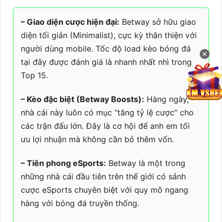
– Giao diện cược hiện đại:
Betway sở hữu giao
diện tối giản (Minimalist), cực kỳ thân thiện với
người dùng mobile. Tốc độ load kèo bóng đá
✕
tại đây được đánh giá là nhanh nhất nhì trong
Top 15.
– Kèo đặc biệt (Betway Boosts):
Hàng ngày,
nhà cái này luôn có mục “tăng tỷ lệ cược” cho
các trận đấu lớn. Đây là cơ hội để anh em tối
ưu lợi nhuận mà không cần bỏ thêm vốn.
– Tiên phong eSports:
Betway là một trong
những nhà cái đầu tiên trên thế giới có sảnh
cược eSports chuyên biệt với quy mô ngang
hàng với bóng đá truyền thống.