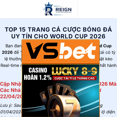
Bỏ
qua
nội
dung
TOP 15 TRANG CÁ CƯỢC BÓNG ĐÁ
UY TÍN CHO WORLD CUP 2026
Bạn đang tìm kiếm
trang cá cược bóng đá World Cup
×
2026
để “về bờ” an toàn? Xem ngay Top 15 nhà cái có tỷ
lệ thưởng cao nhất, khuyến mãi khủng và cập nhật kèo
Real-time nhanh nhất cho kỳ đại hội bóng đá lớn nhất hành
tinh.
Cập Nhật Các Kèo Cá Cược World Cup 2026 Mà
Các Nhà Cái Uy Tín Đang Ra (Giai đoạn từ
22/04/2026 đến khai mạc 11/06/2026)
Lưu ý: Sau khi vòng Play-off kết thúc vào rạng sáng
01/04/2026, danh sách 48 đội tuyển đã chính thức lộ diện.