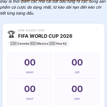
Đây là thời điểm các nhà cái bắt đầu tung ra các dòng sản
phẩm cá cược đa dạng nhất, từ kèo dài hạn đến kèo chi
tiết từng bảng đấu.
ĐẾM NGƯỢC ĐẾN
🏆
FIFA WORLD CUP 2026
🇨🇦
Canada
🇲🇽
Mexico
🇺🇸
Hoa Kỳ
00
00
NGÀY
GIỜ
00
00
PHÚT
GIÂY