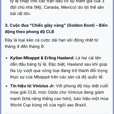
tỷ lệ chấp cho các trận đấu có sự tham gia của 3
đội chủ nhà (Mỹ, Canada, Mexico) do lợi thế sân
bãi rất lớn.
3. Cuộc đua “Chiếc giày vàng” (Golden Boot) – Biến
động theo phong độ CLB
Đây là loại kèo cá cược dài hạn sôi động nhất từ
tháng 4 đến tháng 6:
Kylian Mbappé & Erling Haaland:
Là hai cái tên
dẫn đầu bảng tỷ lệ. Đặc biệt, Haaland sau khi giúp
Na Uy vượt qua vòng loại đang trở thành đối trọng
thực sự của Mbappé trên các sàn cá độ quốc tế.
Tín hiệu từ Vinicius Jr:
Với phong độ hủy diệt cuối
mùa giải CLB, mức Odds cho Vinicius đang giảm
mạnh (khả năng thắng cao hơn), báo hiệu một mùa
World Cup bùng nổ của ngôi sao Brazil.