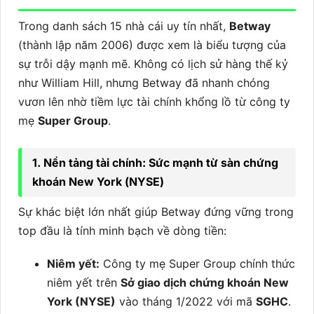
Trong danh sách 15 nhà cái uy tín nhất,
Betway
(thành lập năm 2006) được xem là biểu tượng của
sự trỗi dậy mạnh mẽ. Không có lịch sử hàng thế kỷ
như William Hill, nhưng Betway đã nhanh chóng
vươn lên nhờ tiềm lực tài chính khổng lồ từ công ty
mẹ
Super Group
.
1. Nền tảng tài chính: Sức mạnh từ sàn chứng
khoán New York (NYSE)
Sự khác biệt lớn nhất giúp Betway đứng vững trong
top đầu là tính minh bạch về dòng tiền:
Niêm yết:
Công ty mẹ Super Group chính thức
niêm yết trên
Sở giao dịch chứng khoán New
York (NYSE)
vào tháng 1/2022 với mã
SGHC
.