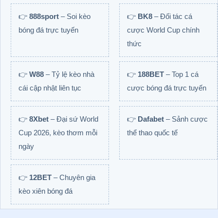
👉
888sport
– Soi kèo
👉
BK8
– Đối tác cá
bóng đá trực tuyến
cược World Cup chính
thức
👉
W88
– Tỷ lệ kèo nhà
👉
188BET
– Top 1 cá
cái cập nhật liên tục
cược bóng đá trực tuyến
👉
8Xbet
– Đại sứ World
👉
Dafabet
– Sảnh cược
Cup 2026, kèo thơm mỗi
thể thao quốc tế
ngày
👉
12BET
– Chuyên gia
kèo xiên bóng đá