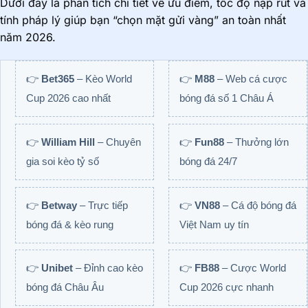
Dưới đây là phân tích chi tiết về ưu điểm, tốc độ nạp rút và
tính pháp lý giúp bạn “chọn mặt gửi vàng” an toàn nhất
năm 2026.
👉
Bet365
– Kèo World
👉
M88
– Web cá cược
Cup 2026 cao nhất
bóng đá số 1 Châu Á
👉
William Hill
– Chuyên
👉
Fun88
– Thưởng lớn
gia soi kèo tỷ số
bóng đá 24/7
👉
Betway
– Trực tiếp
👉
VN88
– Cá độ bóng đá
bóng đá & kèo rung
Việt Nam uy tín
👉
Unibet
– Đỉnh cao kèo
👉
FB88
– Cược World
bóng đá Châu Âu
Cup 2026 cực nhanh