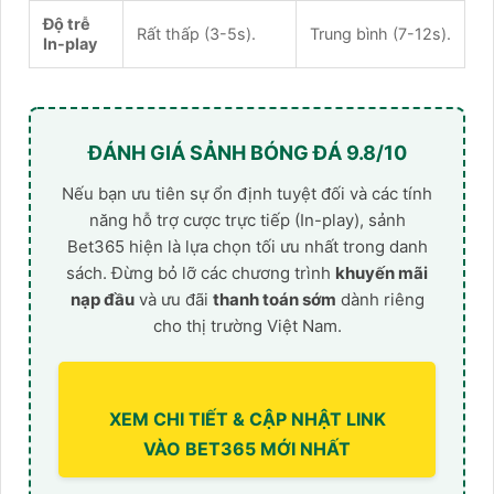
Độ trễ
Rất thấp (3-5s).
Trung bình (7-12s).
In-play
ĐÁNH GIÁ SẢNH BÓNG ĐÁ 9.8/10
Nếu bạn ưu tiên sự ổn định tuyệt đối và các tính
năng hỗ trợ cược trực tiếp (In-play), sảnh
Bet365 hiện là lựa chọn tối ưu nhất trong danh
sách. Đừng bỏ lỡ các chương trình
khuyến mãi
nạp đầu
và ưu đãi
thanh toán sớm
dành riêng
cho thị trường Việt Nam.
XEM CHI TIẾT & CẬP NHẬT LINK
VÀO BET365 MỚI NHẤT