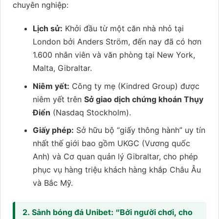
chuyên nghiệp:
Lịch sử:
Khởi đầu từ một căn nhà nhỏ tại
London bởi Anders Ström, đến nay đã có hơn
1.600 nhân viên và văn phòng tại New York,
Malta, Gibraltar.
Niêm yết:
Công ty mẹ (Kindred Group) được
niêm yết trên
Sở giao dịch chứng khoán Thụy
Điển
(Nasdaq Stockholm).
Giấy phép:
Sở hữu bộ “giấy thông hành” uy tín
nhất thế giới bao gồm UKGC (Vương quốc
Anh) và Cơ quan quản lý Gibraltar, cho phép
phục vụ hàng triệu khách hàng khắp Châu Âu
và Bắc Mỹ.
2. Sảnh bóng đá Unibet: “Bởi người chơi, cho