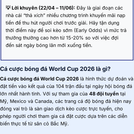
💡 Lời khuyên (22/04 – 11/06):
Đây là giai đoạn các
nhà cái “thả xích” nhiều chương trình khuyến mãi nạp
tiền để thu hút người chơi trước giải. Hãy tận dụng
thời điểm này để soi kèo sớm (Early Odds) vì mức trả
thưởng thường cao hơn từ 15-20% so với việc đợi
đến sát ngày bóng lăn mới xuống tiền.
Cá cược bóng đá World Cup 2026 là gì?
Cá cược bóng đá World Cup 2026
là hình thức dự đoán và
đặt tiền vào kết quả của 104 trận đấu tại ngày hội bóng đá
lớn nhất hành tinh. Với sự tham gia của
48 đội tuyển
tại
Mỹ, Mexico và Canada, các trang cá độ bóng đá hiện nay
đóng vai trò là sàn giao dịch kèo cược trực tuyến, cho
phép người chơi tham gia cá đặt cược dựa trên các diễn
biến thực tế từ sân cỏ Bắc Mỹ.