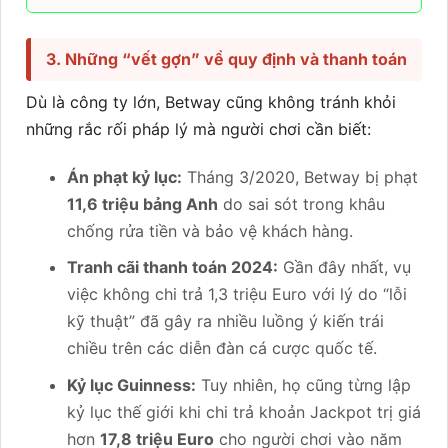
3. Những “vết gợn” về quy định và thanh toán
Dù là công ty lớn, Betway cũng không tránh khỏi
những rắc rối pháp lý mà người chơi cần biết:
Án phạt kỷ lục:
Tháng 3/2020, Betway bị phạt
11,6 triệu bảng Anh
do sai sót trong khâu
chống rửa tiền và bảo vệ khách hàng.
Tranh cãi thanh toán 2024:
Gần đây nhất, vụ
việc không chi trả 1,3 triệu Euro với lý do “lỗi
kỹ thuật” đã gây ra nhiều luồng ý kiến trái
chiều trên các diễn đàn cá cược quốc tế.
Kỷ lục Guinness:
Tuy nhiên, họ cũng từng lập
kỷ lục thế giới khi chi trả khoản Jackpot trị giá
hơn
17,8 triệu Euro
cho người chơi vào năm