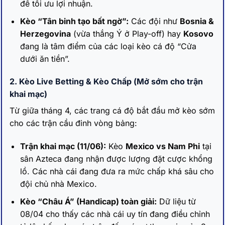
để tối ưu lợi nhuận.
Kèo “Tân binh tạo bất ngờ”:
Các đội như
Bosnia &
Herzegovina
(vừa thắng Ý ở Play-off) hay
Kosovo
đang là tâm điểm của các loại kèo cá độ “Cửa
dưới ăn tiền”.
2. Kèo Live Betting & Kèo Chấp (Mở sớm cho trận
khai mạc)
Từ giữa tháng 4, các trang cá độ bắt đầu mở kèo sớm
cho các trận cầu đinh vòng bảng:
Trận khai mạc (11/06):
Kèo
Mexico vs Nam Phi
tại
sân Azteca đang nhận được lượng đặt cược khổng
lồ. Các nhà cái đang đưa ra mức chấp khá sâu cho
đội chủ nhà Mexico.
Kèo “Châu Á” (Handicap) toàn giải:
Dữ liệu từ
08/04 cho thấy các nhà cái uy tín đang điều chỉnh