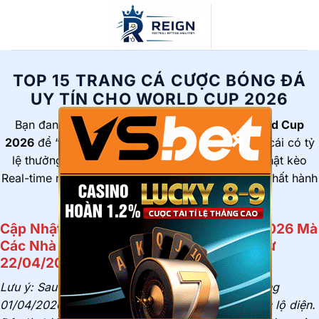
Bỏ
qua
nội
dung
TOP 15 TRANG CÁ CƯỢC BÓNG ĐÁ
UY TÍN CHO WORLD CUP 2026
Bạn đang tìm kiếm
trang cá cược bóng đá World Cup
×
2026
để “về bờ” an toàn? Xem ngay Top 15 nhà cái có tỷ
lệ thưởng cao nhất, khuyến mãi khủng và cập nhật kèo
Real-time nhanh nhất cho kỳ đại hội bóng đá lớn nhất hành
tinh.
Cập Nhật Các Kèo Cá Cược World Cup 2026 Mà
Các Nhà Cái Uy Tín Đang Ra (Giai đoạn từ
22/04/2026 đến khai mạc 11/06/2026)
Lưu ý: Sau khi vòng Play-off kết thúc vào rạng sáng
01/04/2026, danh sách 48 đội tuyển đã chính thức lộ diện.