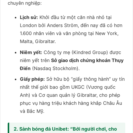
chuyên nghiệp:
Lịch sử:
Khởi đầu từ một căn nhà nhỏ tại
London bởi Anders Ström, đến nay đã có hơn
1.600 nhân viên và văn phòng tại New York,
Malta, Gibraltar.
Niêm yết:
Công ty mẹ (Kindred Group) được
niêm yết trên
Sở giao dịch chứng khoán Thụy
Điển
(Nasdaq Stockholm).
Giấy phép:
Sở hữu bộ “giấy thông hành” uy tín
nhất thế giới bao gồm UKGC (Vương quốc
Anh) và Cơ quan quản lý Gibraltar, cho phép
phục vụ hàng triệu khách hàng khắp Châu Âu
và Bắc Mỹ.
2. Sảnh bóng đá Unibet: “Bởi người chơi, cho