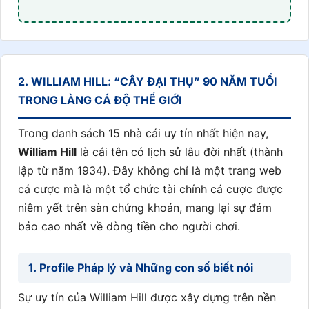
2. WILLIAM HILL: “CÂY ĐẠI THỤ” 90 NĂM TUỔI
TRONG LÀNG CÁ ĐỘ THẾ GIỚI
Trong danh sách 15 nhà cái uy tín nhất hiện nay,
William Hill
là cái tên có lịch sử lâu đời nhất (thành
lập từ năm 1934). Đây không chỉ là một trang web
cá cược mà là một tổ chức tài chính cá cược được
niêm yết trên sàn chứng khoán, mang lại sự đảm
bảo cao nhất về dòng tiền cho người chơi.
1. Profile Pháp lý và Những con số biết nói
Sự uy tín của William Hill được xây dựng trên nền