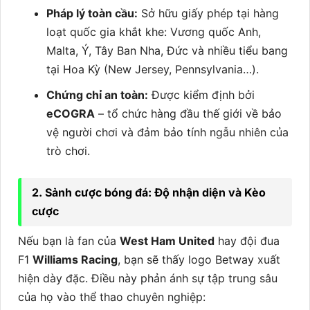
Pháp lý toàn cầu:
Sở hữu giấy phép tại hàng
loạt quốc gia khắt khe: Vương quốc Anh,
Malta, Ý, Tây Ban Nha, Đức và nhiều tiểu bang
tại Hoa Kỳ (New Jersey, Pennsylvania…).
Chứng chỉ an toàn:
Được kiểm định bởi
eCOGRA
– tổ chức hàng đầu thế giới về bảo
vệ người chơi và đảm bảo tính ngẫu nhiên của
trò chơi.
2. Sảnh cược bóng đá: Độ nhận diện và Kèo
cược
Nếu bạn là fan của
West Ham United
hay đội đua
F1
Williams Racing
, bạn sẽ thấy logo Betway xuất
hiện dày đặc. Điều này phản ánh sự tập trung sâu
của họ vào thể thao chuyên nghiệp: