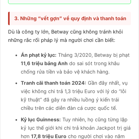
3. Những “vết gợn” về quy định và thanh toán
Dù là công ty lớn, Betway cũng không tránh khỏi
những rắc rối pháp lý mà người chơi cần biết:
Án phạt kỷ lục:
Tháng 3/2020, Betway bị phạt
11,6 triệu bảng Anh
do sai sót trong khâu
chống rửa tiền và bảo vệ khách hàng.
Tranh cãi thanh toán 2024:
Gần đây nhất, vụ
việc không chi trả 1,3 triệu Euro với lý do “lỗi
kỹ thuật” đã gây ra nhiều luồng ý kiến trái
chiều trên các diễn đàn cá cược quốc tế.
Kỷ lục Guinness:
Tuy nhiên, họ cũng từng lập
kỷ lục thế giới khi chi trả khoản Jackpot trị giá
hơn
17,8 triệu Euro
cho người chơi vào năm