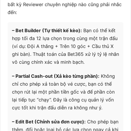
bất kỳ Reviewer chuyên nghiệp nào cũng phải nhắc
đến:
– Bet Builder (Tự thiết kế kèo):
Bạn có thể kết
hợp tối đa 12 lựa chọn trong cùng một trận đấu
(ví dụ: Đội A thắng + Trên 10 góc + Cầu thủ X
ghi bàn). Thuật toán của Bet365 xử lý tỷ lệ nhân
vô cùng chính xác và minh bạch.
– Partial Cash-out (Xả kèo từng phần):
Không
chỉ cho phép xả toàn bộ vé cược, bạn có thể
chọn rút lại một phần tiền gốc và để phần còn
lại tiếp tục “chạy”. Đây là công cụ quản lý vốn
cực tốt khi trận đấu diễn ra không như ý.
– Edit Bet (Chỉnh sửa đơn cược):
Cho phép bạn
thêm, đổi hoặc loại bỏ các lựa chọn ngay cả khi