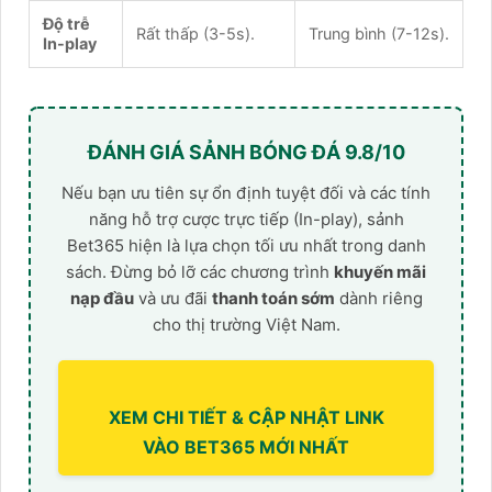
Độ trễ
Rất thấp (3-5s).
Trung bình (7-12s).
In-play
ĐÁNH GIÁ SẢNH BÓNG ĐÁ 9.8/10
Nếu bạn ưu tiên sự ổn định tuyệt đối và các tính
năng hỗ trợ cược trực tiếp (In-play), sảnh
Bet365 hiện là lựa chọn tối ưu nhất trong danh
sách. Đừng bỏ lỡ các chương trình
khuyến mãi
nạp đầu
và ưu đãi
thanh toán sớm
dành riêng
cho thị trường Việt Nam.
XEM CHI TIẾT & CẬP NHẬT LINK
VÀO BET365 MỚI NHẤT