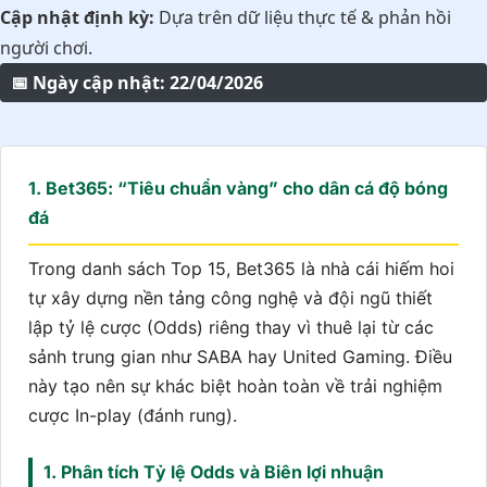
Cập nhật định kỳ:
Dựa trên dữ liệu thực tế & phản hồi
người chơi.
📅 Ngày cập nhật: 22/04/2026
1. Bet365: “Tiêu chuẩn vàng” cho dân cá độ bóng
đá
Trong danh sách Top 15, Bet365 là nhà cái hiếm hoi
tự xây dựng nền tảng công nghệ và đội ngũ thiết
lập tỷ lệ cược (Odds) riêng thay vì thuê lại từ các
sảnh trung gian như SABA hay United Gaming. Điều
này tạo nên sự khác biệt hoàn toàn về trải nghiệm
cược In-play (đánh rung).
1. Phân tích Tỷ lệ Odds và Biên lợi nhuận