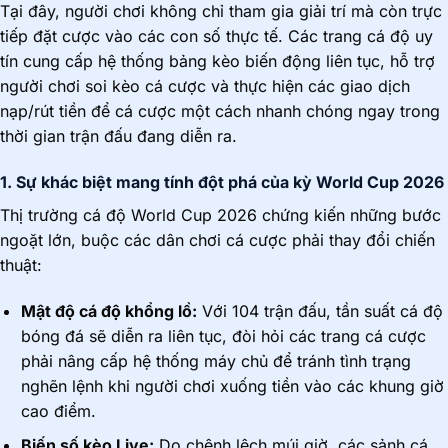
Tại đây, người chơi không chỉ tham gia giải trí mà còn trực
tiếp đặt cược vào các con số thực tế. Các trang cá độ uy
tín cung cấp hệ thống bảng kèo biến động liên tục, hỗ trợ
người chơi soi kèo cá cược và thực hiện các giao dịch
nạp/rút tiền để cá cược một cách nhanh chóng ngay trong
thời gian trận đấu đang diễn ra.
1. Sự khác biệt mang tính đột phá của kỳ World Cup 2026
Thị trường cá độ World Cup 2026 chứng kiến những bước
ngoặt lớn, buộc các dân chơi cá cược phải thay đổi chiến
thuật:
Mật độ cá độ khổng lồ:
Với 104 trận đấu, tần suất cá độ
bóng đá sẽ diễn ra liên tục, đòi hỏi các trang cá cược
phải nâng cấp hệ thống máy chủ để tránh tình trạng
nghẽn lệnh khi người chơi xuống tiền vào các khung giờ
cao điểm.
Biến số kèo Live:
Do chênh lệch múi giờ, các sảnh cá