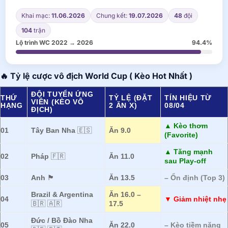
Khai mạc:
11.06.2026
Chung kết:
19.07.2026
48
đội
104
trận
Lộ trình WC 2022 → 2026
94.4%
🔥 Tỷ lệ cược vô địch World Cup ( Kèo Hot Nhất )
ĐỘI TUYỂN ỨNG
THỨ
TỶ LỆ (ĐẶT
TÍN HIỆU TỪ
VIÊN (KÈO VÔ
HẠNG
2 ĂN X)
08/04
ĐỊCH)
▲ Kèo thơm
01
Tây Ban Nha
🇪🇸
Ăn 9.0
(Favorite)
▲ Tăng mạnh
02
Pháp
🇫🇷
Ăn 11.0
sau Play-off
03
Anh
🏴󠁧󠁢󠁥󠁮󠁧󠁿
Ăn 13.5
– Ổn định (Top 3)
Brazil & Argentina
Ăn 16.0 –
04
▼ Giảm nhiệt nhẹ
🇧🇷 🇦🇷
17.5
Đức / Bồ Đào Nha
05
Ăn 22.0
– Kèo tiềm năng