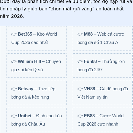
Dưới đây là phân tích chi tiết về ưu điểm, tốc độ nạp rút và
tính pháp lý giúp bạn “chọn mặt gửi vàng” an toàn nhất
năm 2026.
👉
Bet365
– Kèo World
👉
M88
– Web cá cược
Cup 2026 cao nhất
bóng đá số 1 Châu Á
👉
William Hill
– Chuyên
👉
Fun88
– Thưởng lớn
gia soi kèo tỷ số
bóng đá 24/7
👉
Betway
– Trực tiếp
👉
VN88
– Cá độ bóng đá
bóng đá & kèo rung
Việt Nam uy tín
👉
Unibet
– Đỉnh cao kèo
👉
FB88
– Cược World
bóng đá Châu Âu
Cup 2026 cực nhanh