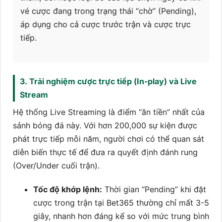
vé cược đang trong trạng thái “chờ” (Pending),
áp dụng cho cả cược trước trận và cược trực
tiếp.
3. Trải nghiệm cược trực tiếp (In-play) và Live
Stream
Hệ thống Live Streaming là điểm “ăn tiền” nhất của
sảnh bóng đá này. Với hơn 200,000 sự kiện được
phát trực tiếp mỗi năm, người chơi có thể quan sát
diễn biến thực tế để đưa ra quyết định đánh rung
(Over/Under cuối trận).
Tốc độ khớp lệnh:
Thời gian “Pending” khi đặt
cược trong trận tại Bet365 thường chỉ mất 3-5
giây, nhanh hơn đáng kể so với mức trung bình