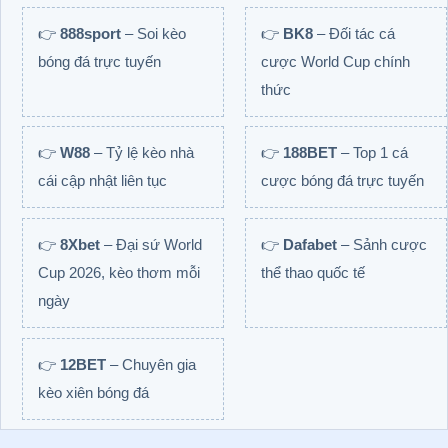
👉
888sport
– Soi kèo
👉
BK8
– Đối tác cá
bóng đá trực tuyến
cược World Cup chính
thức
👉
W88
– Tỷ lệ kèo nhà
👉
188BET
– Top 1 cá
cái cập nhật liên tục
cược bóng đá trực tuyến
👉
8Xbet
– Đại sứ World
👉
Dafabet
– Sảnh cược
Cup 2026, kèo thơm mỗi
thể thao quốc tế
ngày
👉
12BET
– Chuyên gia
kèo xiên bóng đá