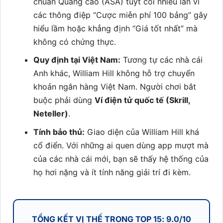
chuẩn Quảng cáo (ASA) tuýt còi nhiều lần vì
các thông điệp “Cược miễn phí 100 bảng” gây
hiểu lầm hoặc khẳng định “Giá tốt nhất” mà
không có chứng thực.
Quy định tại Việt Nam:
Tương tự các nhà cái
Anh khác, William Hill không hỗ trợ chuyển
khoản ngân hàng Việt Nam. Người chơi bắt
buộc phải dùng
Ví điện tử quốc tế (Skrill,
Neteller)
.
Tính bảo thủ:
Giao diện của William Hill khá
cổ điển. Với những ai quen dùng app mượt mà
của các nhà cái mới, bạn sẽ thấy hệ thống của
họ hơi nặng và ít tính năng giải trí đi kèm.
TỔNG KẾT VỊ THẾ TRONG TOP 15: 9.0/10