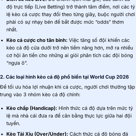
độ trực tiếp (Live Betting) trở thành tâm điểm, nơi các tỷ
lệ kèo cá cược thay đổi theo từng giây, buộc người chơi
phải có sự nhạy bén để bắt được mức “odds” thơm
nhất.
Kèo cá cược cho tân binh:
Việc tăng số đội khiến các
kèo cá độ cửa dưới trở nên tiềm năng hơn, mở ra nhiều
cơ hội ăn tiền cho những ai giỏi phân tích các đội bóng
“ngựa ô”.
2. Các loại hình kèo cá độ phổ biến tại World Cup 2026
Để tối ưu hóa lợi nhuận khi cá cược, người chơi thường tập
trung vào 3 nhóm kèo cá độ chính:
Kèo chấp (Handicap):
Hình thức cá độ dựa trên mức tỷ
lệ mà nhà cái đưa ra để cân bằng thực lực giữa hai đội
tuyển.
Kèo Tài Xỉu (Over/Under):
Cách thức cá độ bóng đá