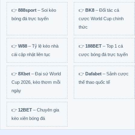
👉
888sport
– Soi kèo
👉
BK8
– Đối tác cá
bóng đá trực tuyến
cược World Cup chính
thức
👉
W88
– Tỷ lệ kèo nhà
👉
188BET
– Top 1 cá
cái cập nhật liên tục
cược bóng đá trực tuyến
👉
8Xbet
– Đại sứ World
👉
Dafabet
– Sảnh cược
Cup 2026, kèo thơm mỗi
thể thao quốc tế
ngày
👉
12BET
– Chuyên gia
kèo xiên bóng đá