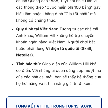
chuẩn Quảng cáo (ASA) tuýt còi nhiều lần vì
các thông điệp “Cược miễn phí 100 bảng” gây
hiểu lầm hoặc khẳng định “Giá tốt nhất” mà
không có chứng thực.
Quy định tại Việt Nam:
Tương tự các nhà cái
Anh khác, William Hill không hỗ trợ chuyển
khoản ngân hàng Việt Nam. Người chơi bắt
buộc phải dùng
Ví điện tử quốc tế (Skrill,
Neteller)
.
Tính bảo thủ:
Giao diện của William Hill khá
cổ điển. Với những ai quen dùng app mượt mà
của các nhà cái mới, bạn sẽ thấy hệ thống của
họ hơi nặng và ít tính năng giải trí đi kèm.
TỔNG KẾT VỊ THẾ TRONG TOP 15: 9.0/10