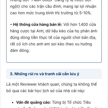
ngột) cho các trận cầu đinh, mang lại lợi nhuận
cao hơn mức trung bình thị trường từ 5-10%.
– Hệ thống cửa hàng bán lẻ:
Với hơn 1.400 cửa
hàng cược tại Anh, dữ liệu kèo của họ phản ánh
đúng dòng tiền thực tế của người chơi bản địa,
rất có ích cho anh em soi kèo theo xu hướng
đám đông.
3. Những rủi ro và tranh cãi cần lưu ý
Là một Reviewer khách quan, chúng ta không thể
bỏ qua các bài học lịch sử của nhà cái này:
Vấn đề quảng cáo:
Từng bị Tổ chức Tiêu