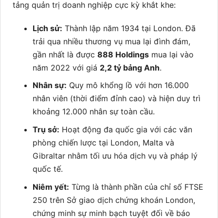
tảng quản trị doanh nghiệp cực kỳ khắt khe:
Lịch sử:
Thành lập năm 1934 tại London. Đã
trải qua nhiều thương vụ mua lại đình đám,
gần nhất là được
888 Holdings
mua lại vào
năm 2022 với giá
2,2 tỷ bảng Anh
.
Nhân sự:
Quy mô khổng lồ với hơn 16.000
nhân viên (thời điểm đỉnh cao) và hiện duy trì
khoảng 12.000 nhân sự toàn cầu.
Trụ sở:
Hoạt động đa quốc gia với các văn
phòng chiến lược tại London, Malta và
Gibraltar nhằm tối ưu hóa dịch vụ và pháp lý
quốc tế.
Niêm yết:
Từng là thành phần của chỉ số FTSE
250 trên Sở giao dịch chứng khoán London,
chứng minh sự minh bạch tuyệt đối về báo