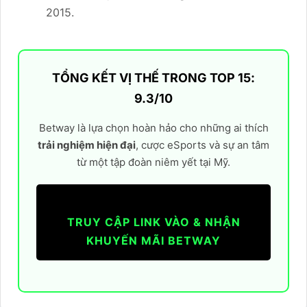
2015.
TỔNG KẾT VỊ THẾ TRONG TOP 15:
9.3/10
Betway là lựa chọn hoàn hảo cho những ai thích
trải nghiệm hiện đại
, cược eSports và sự an tâm
từ một tập đoàn niêm yết tại Mỹ.
TRUY CẬP LINK VÀO & NHẬN
KHUYẾN MÃI BETWAY