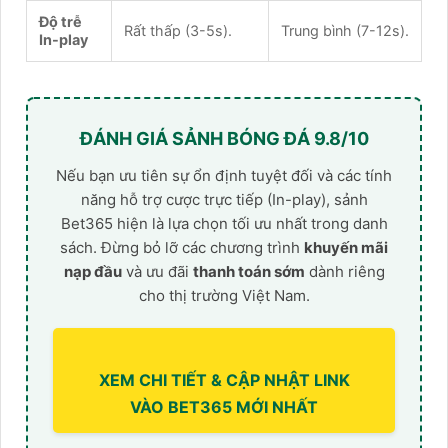
Độ trễ
Rất thấp (3-5s).
Trung bình (7-12s).
In-play
ĐÁNH GIÁ SẢNH BÓNG ĐÁ 9.8/10
Nếu bạn ưu tiên sự ổn định tuyệt đối và các tính
năng hỗ trợ cược trực tiếp (In-play), sảnh
Bet365 hiện là lựa chọn tối ưu nhất trong danh
sách. Đừng bỏ lỡ các chương trình
khuyến mãi
nạp đầu
và ưu đãi
thanh toán sớm
dành riêng
cho thị trường Việt Nam.
XEM CHI TIẾT & CẬP NHẬT LINK
VÀO BET365 MỚI NHẤT