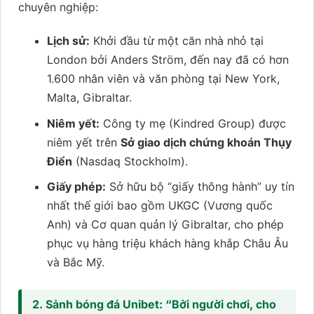
chuyên nghiệp:
Lịch sử:
Khởi đầu từ một căn nhà nhỏ tại
London bởi Anders Ström, đến nay đã có hơn
1.600 nhân viên và văn phòng tại New York,
Malta, Gibraltar.
Niêm yết:
Công ty mẹ (Kindred Group) được
niêm yết trên
Sở giao dịch chứng khoán Thụy
Điển
(Nasdaq Stockholm).
Giấy phép:
Sở hữu bộ “giấy thông hành” uy tín
nhất thế giới bao gồm UKGC (Vương quốc
Anh) và Cơ quan quản lý Gibraltar, cho phép
phục vụ hàng triệu khách hàng khắp Châu Âu
và Bắc Mỹ.
2. Sảnh bóng đá Unibet: “Bởi người chơi, cho