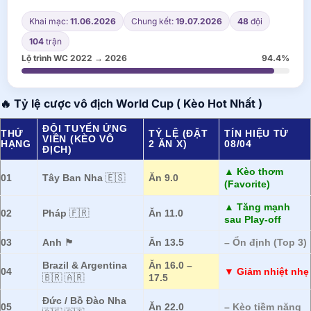
Khai mạc:
11.06.2026
Chung kết:
19.07.2026
48
đội
104
trận
Lộ trình WC 2022 → 2026
94.4%
🔥 Tỷ lệ cược vô địch World Cup ( Kèo Hot Nhất )
ĐỘI TUYỂN ỨNG
THỨ
TỶ LỆ (ĐẶT
TÍN HIỆU TỪ
VIÊN (KÈO VÔ
HẠNG
2 ĂN X)
08/04
ĐỊCH)
▲ Kèo thơm
01
Tây Ban Nha
🇪🇸
Ăn 9.0
(Favorite)
▲ Tăng mạnh
02
Pháp
🇫🇷
Ăn 11.0
sau Play-off
03
Anh
🏴󠁧󠁢󠁥󠁮󠁧󠁿
Ăn 13.5
– Ổn định (Top 3)
Brazil & Argentina
Ăn 16.0 –
04
▼ Giảm nhiệt nhẹ
🇧🇷 🇦🇷
17.5
Đức / Bồ Đào Nha
05
Ăn 22.0
– Kèo tiềm năng