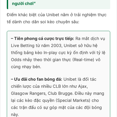
người chơi”
Điểm khác biệt của Unibet nằm ở trải nghiệm thực
tế dành cho dân soi kèo chuyên sâu:
– Tiên phong cá cược trực tiếp:
Ra mắt dịch vụ
Live Betting từ năm 2003, Unibet sở hữu hệ
thống bảng kèo In-play cực kỳ ổn định với tỷ lệ
Odds nhảy theo thời gian thực (Real-time) vô
cùng nhạy bén.
– Ưu đãi cho fan bóng đá:
Unibet là đối tác
chiến lược của nhiều CLB lớn như Ajax,
Glasgow Rangers, Club Brugge. Điều này mang
lại các kèo đặc quyền (Special Markets) cho
các trận đấu có sự góp mặt của các đội bóng
này.