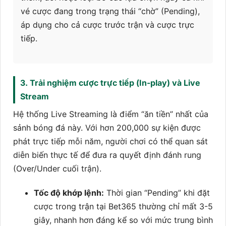
vé cược đang trong trạng thái “chờ” (Pending),
áp dụng cho cả cược trước trận và cược trực
tiếp.
3. Trải nghiệm cược trực tiếp (In-play) và Live
Stream
Hệ thống Live Streaming là điểm “ăn tiền” nhất của
sảnh bóng đá này. Với hơn 200,000 sự kiện được
phát trực tiếp mỗi năm, người chơi có thể quan sát
diễn biến thực tế để đưa ra quyết định đánh rung
(Over/Under cuối trận).
Tốc độ khớp lệnh:
Thời gian “Pending” khi đặt
cược trong trận tại Bet365 thường chỉ mất 3-5
giây, nhanh hơn đáng kể so với mức trung bình