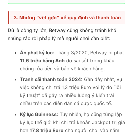
3. Những “vết gợn” về quy định và thanh toán
Dù là công ty lớn, Betway cũng không tránh khỏi
những rắc rối pháp lý mà người chơi cần biết:
Án phạt kỷ lục:
Tháng 3/2020, Betway bị phạt
11,6 triệu bảng Anh
do sai sót trong khâu
chống rửa tiền và bảo vệ khách hàng.
Tranh cãi thanh toán 2024:
Gần đây nhất, vụ
việc không chi trả 1,3 triệu Euro với lý do “lỗi
kỹ thuật” đã gây ra nhiều luồng ý kiến trái
chiều trên các diễn đàn cá cược quốc tế.
Kỷ lục Guinness:
Tuy nhiên, họ cũng từng lập
kỷ lục thế giới khi chi trả khoản Jackpot trị giá
hơn
17,8 triệu Euro
cho người chơi vào năm