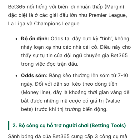
Bet365 nổi tiếng với biên lợi nhuận thấp (Margin),
đặc biệt là ở các giải đấu lớn như Premier League,
La Liga và Champions League.
Độ ổn định:
Odds tại đây cực kỳ “tĩnh”, không
nhảy loạn xạ như các nhà cái cỏ. Điều này cho
thấy sự tự tin của đội ngũ chuyên gia Bet365
trong việc đọc trận đấu.
Odds sớm:
Bảng kèo thường lên sớm từ 7-10
ngày. Đối với dân soi kèo theo dòng tiền
(Money line), đây là khoảng thời gian vàng để
bắt được những mã cược có giá trị (Value
bets) trước khi thị trường biến động.
2. Bộ công cụ hỗ trợ người chơi (Betting Tools)
Sảnh bóng đá của Bet365 cung cấp 3 công cụ mà