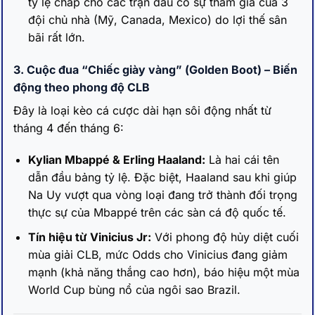
tỷ lệ chấp cho các trận đấu có sự tham gia của 3
đội chủ nhà (Mỹ, Canada, Mexico) do lợi thế sân
bãi rất lớn.
3. Cuộc đua “Chiếc giày vàng” (Golden Boot) – Biến
động theo phong độ CLB
Đây là loại kèo cá cược dài hạn sôi động nhất từ
tháng 4 đến tháng 6:
Kylian Mbappé & Erling Haaland:
Là hai cái tên
dẫn đầu bảng tỷ lệ. Đặc biệt, Haaland sau khi giúp
Na Uy vượt qua vòng loại đang trở thành đối trọng
thực sự của Mbappé trên các sàn cá độ quốc tế.
Tín hiệu từ Vinicius Jr:
Với phong độ hủy diệt cuối
mùa giải CLB, mức Odds cho Vinicius đang giảm
mạnh (khả năng thắng cao hơn), báo hiệu một mùa
World Cup bùng nổ của ngôi sao Brazil.