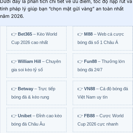
Dưới đây là phân tích chi tiết về ưu điểm, tốc độ nạp rút và
tính pháp lý giúp bạn “chọn mặt gửi vàng” an toàn nhất
năm 2026.
👉
Bet365
– Kèo World
👉
M88
– Web cá cược
Cup 2026 cao nhất
bóng đá số 1 Châu Á
👉
William Hill
– Chuyên
👉
Fun88
– Thưởng lớn
gia soi kèo tỷ số
bóng đá 24/7
👉
Betway
– Trực tiếp
👉
VN88
– Cá độ bóng đá
bóng đá & kèo rung
Việt Nam uy tín
👉
Unibet
– Đỉnh cao kèo
👉
FB88
– Cược World
bóng đá Châu Âu
Cup 2026 cực nhanh