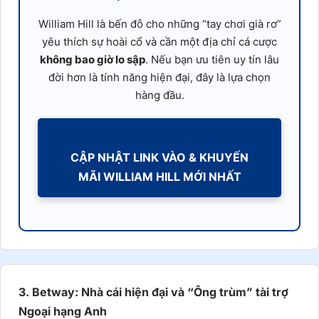
William Hill là bến đỗ cho những “tay chơi già rơ”
yêu thích sự hoài cổ và cần một địa chỉ cá cược
không bao giờ lo sập
. Nếu bạn ưu tiên uy tín lâu
đời hơn là tính năng hiện đại, đây là lựa chọn
hàng đầu.
CẬP NHẬT LINK VÀO & KHUYẾN
MÃI WILLIAM HILL MỚI NHẤT
3. Betway: Nhà cái hiện đại và “Ông trùm” tài trợ
Ngoại hạng Anh