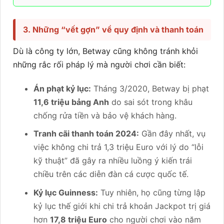
3. Những “vết gợn” về quy định và thanh toán
Dù là công ty lớn, Betway cũng không tránh khỏi
những rắc rối pháp lý mà người chơi cần biết:
Án phạt kỷ lục:
Tháng 3/2020, Betway bị phạt
11,6 triệu bảng Anh
do sai sót trong khâu
chống rửa tiền và bảo vệ khách hàng.
Tranh cãi thanh toán 2024:
Gần đây nhất, vụ
việc không chi trả 1,3 triệu Euro với lý do “lỗi
kỹ thuật” đã gây ra nhiều luồng ý kiến trái
chiều trên các diễn đàn cá cược quốc tế.
Kỷ lục Guinness:
Tuy nhiên, họ cũng từng lập
kỷ lục thế giới khi chi trả khoản Jackpot trị giá
hơn
17,8 triệu Euro
cho người chơi vào năm