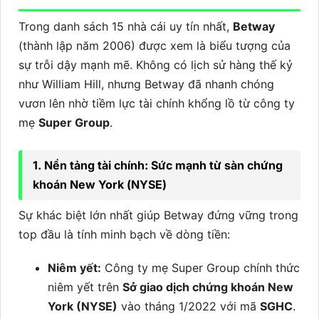
Trong danh sách 15 nhà cái uy tín nhất,
Betway
(thành lập năm 2006) được xem là biểu tượng của
sự trỗi dậy mạnh mẽ. Không có lịch sử hàng thế kỷ
như William Hill, nhưng Betway đã nhanh chóng
vươn lên nhờ tiềm lực tài chính khổng lồ từ công ty
mẹ
Super Group
.
1. Nền tảng tài chính: Sức mạnh từ sàn chứng
khoán New York (NYSE)
Sự khác biệt lớn nhất giúp Betway đứng vững trong
top đầu là tính minh bạch về dòng tiền:
Niêm yết:
Công ty mẹ Super Group chính thức
niêm yết trên
Sở giao dịch chứng khoán New
York (NYSE)
vào tháng 1/2022 với mã
SGHC
.