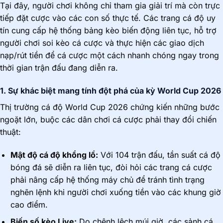
Tại đây, người chơi không chỉ tham gia giải trí mà còn trực
tiếp đặt cược vào các con số thực tế. Các trang cá độ uy
tín cung cấp hệ thống bảng kèo biến động liên tục, hỗ trợ
người chơi soi kèo cá cược và thực hiện các giao dịch
nạp/rút tiền để cá cược một cách nhanh chóng ngay trong
thời gian trận đấu đang diễn ra.
1. Sự khác biệt mang tính đột phá của kỳ World Cup 2026
Thị trường cá độ World Cup 2026 chứng kiến những bước
ngoặt lớn, buộc các dân chơi cá cược phải thay đổi chiến
thuật:
Mật độ cá độ khổng lồ:
Với 104 trận đấu, tần suất cá độ
bóng đá sẽ diễn ra liên tục, đòi hỏi các trang cá cược
phải nâng cấp hệ thống máy chủ để tránh tình trạng
nghẽn lệnh khi người chơi xuống tiền vào các khung giờ
cao điểm.
Biến số kèo Live:
Do chênh lệch múi giờ, các sảnh cá