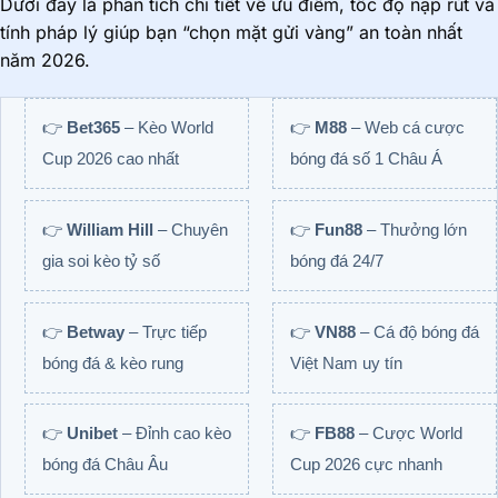
Dưới đây là phân tích chi tiết về ưu điểm, tốc độ nạp rút và
tính pháp lý giúp bạn “chọn mặt gửi vàng” an toàn nhất
năm 2026.
👉
Bet365
– Kèo World
👉
M88
– Web cá cược
Cup 2026 cao nhất
bóng đá số 1 Châu Á
👉
William Hill
– Chuyên
👉
Fun88
– Thưởng lớn
gia soi kèo tỷ số
bóng đá 24/7
👉
Betway
– Trực tiếp
👉
VN88
– Cá độ bóng đá
bóng đá & kèo rung
Việt Nam uy tín
👉
Unibet
– Đỉnh cao kèo
👉
FB88
– Cược World
bóng đá Châu Âu
Cup 2026 cực nhanh