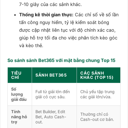
7-10 giây của các sảnh khác.
Thống kê thời gian thực:
Các chỉ số về số lần
tấn công nguy hiểm, tỷ lệ kiểm soát bóng
được cập nhật liên tục với độ chính xác cao,
giúp hỗ trợ tối đa cho việc phân tích kèo góc
và kèo thẻ.
So sánh sảnh Bet365 với mặt bằng chung Top 15
TIÊU
CÁC SẢNH
SẢNH BET365
CHÍ
KHÁC (TOP 15)
Số
Full từ giải lớn đến
Chủ yếu tập trung
lượng
giải cỏ cực sâu.
các giải lớn/vừa.
giải đấu
Tính
Bet Builder, Edit
Thường chỉ có
năng hỗ
Bet, Auto Cash-
Cash-out cơ bản.
trợ
out.