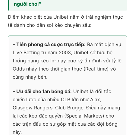
người chơi”
Điểm khác biệt của Unibet nằm ở trải nghiệm thực
tế dành cho dân soi kèo chuyên sâu:
– Tiên phong cá cược trực tiếp:
Ra mắt dịch vụ
Live Betting từ năm 2003, Unibet sở hữu hệ
thống bảng kèo In-play cực kỳ ổn định với tỷ lệ
Odds nhảy theo thời gian thực (Real-time) vô
cùng nhạy bén.
– Ưu đãi cho fan bóng đá:
Unibet là đối tác
chiến lược của nhiều CLB lớn như Ajax,
Glasgow Rangers, Club Brugge. Điều này mang
lại các kèo đặc quyền (Special Markets) cho
các trận đấu có sự góp mặt của các đội bóng
này.