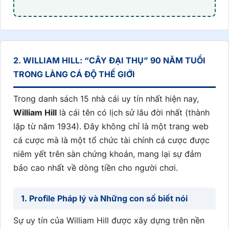
2. WILLIAM HILL: “CÂY ĐẠI THỤ” 90 NĂM TUỔI
TRONG LÀNG CÁ ĐỘ THẾ GIỚI
Trong danh sách 15 nhà cái uy tín nhất hiện nay,
William Hill
là cái tên có lịch sử lâu đời nhất (thành
lập từ năm 1934). Đây không chỉ là một trang web
cá cược mà là một tổ chức tài chính cá cược được
niêm yết trên sàn chứng khoán, mang lại sự đảm
bảo cao nhất về dòng tiền cho người chơi.
1. Profile Pháp lý và Những con số biết nói
Sự uy tín của William Hill được xây dựng trên nền