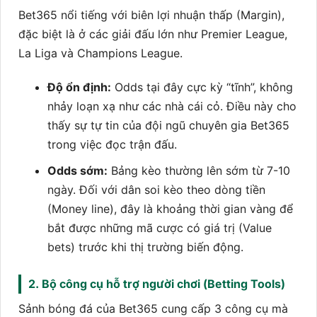
Bet365 nổi tiếng với biên lợi nhuận thấp (Margin),
đặc biệt là ở các giải đấu lớn như Premier League,
La Liga và Champions League.
Độ ổn định:
Odds tại đây cực kỳ “tĩnh”, không
nhảy loạn xạ như các nhà cái cỏ. Điều này cho
thấy sự tự tin của đội ngũ chuyên gia Bet365
trong việc đọc trận đấu.
Odds sớm:
Bảng kèo thường lên sớm từ 7-10
ngày. Đối với dân soi kèo theo dòng tiền
(Money line), đây là khoảng thời gian vàng để
bắt được những mã cược có giá trị (Value
bets) trước khi thị trường biến động.
2. Bộ công cụ hỗ trợ người chơi (Betting Tools)
Sảnh bóng đá của Bet365 cung cấp 3 công cụ mà