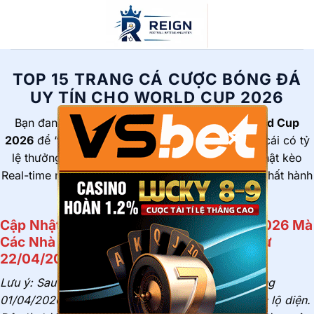
Bỏ
qua
nội
dung
TOP 15 TRANG CÁ CƯỢC BÓNG ĐÁ
UY TÍN CHO WORLD CUP 2026
Bạn đang tìm kiếm
trang cá cược bóng đá World Cup
×
2026
để “về bờ” an toàn? Xem ngay Top 15 nhà cái có tỷ
lệ thưởng cao nhất, khuyến mãi khủng và cập nhật kèo
Real-time nhanh nhất cho kỳ đại hội bóng đá lớn nhất hành
tinh.
Cập Nhật Các Kèo Cá Cược World Cup 2026 Mà
Các Nhà Cái Uy Tín Đang Ra (Giai đoạn từ
22/04/2026 đến khai mạc 11/06/2026)
Lưu ý: Sau khi vòng Play-off kết thúc vào rạng sáng
01/04/2026, danh sách 48 đội tuyển đã chính thức lộ diện.