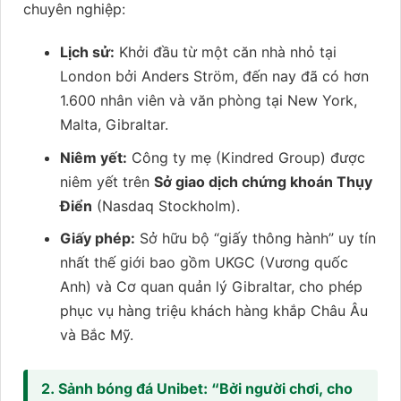
chuyên nghiệp:
Lịch sử:
Khởi đầu từ một căn nhà nhỏ tại
London bởi Anders Ström, đến nay đã có hơn
1.600 nhân viên và văn phòng tại New York,
Malta, Gibraltar.
Niêm yết:
Công ty mẹ (Kindred Group) được
niêm yết trên
Sở giao dịch chứng khoán Thụy
Điển
(Nasdaq Stockholm).
Giấy phép:
Sở hữu bộ “giấy thông hành” uy tín
nhất thế giới bao gồm UKGC (Vương quốc
Anh) và Cơ quan quản lý Gibraltar, cho phép
phục vụ hàng triệu khách hàng khắp Châu Âu
và Bắc Mỹ.
2. Sảnh bóng đá Unibet: “Bởi người chơi, cho