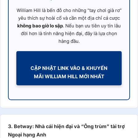
William Hill là bến đỗ cho những “tay chơi già rơ”
yêu thích sự hoài cổ và cần một địa chỉ cá cược
không bao giờ lo sập
. Nếu bạn ưu tiên uy tín lâu
đời hơn là tính năng hiện đại, đây là lựa chọn
hàng đầu.
CẬP NHẬT LINK VÀO & KHUYẾN
MÃI WILLIAM HILL MỚI NHẤT
3. Betway: Nhà cái hiện đại và “Ông trùm” tài trợ
Ngoại hạng Anh