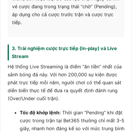
vé cược đang trong trạng thái “chờ” (Pending),
áp dụng cho cả cược trước trận và cược trực
tiếp.
3. Trải nghiệm cược trực tiếp (In-play) và Live
Stream
Hệ thống Live Streaming là điểm “ăn tiền” nhất của
sảnh bóng đá này. Với hơn 200,000 sự kiện được
phát trực tiếp mỗi năm, người chơi có thể quan sát
diễn biến thực tế để đưa ra quyết định đánh rung
(Over/Under cuối trận).
Tốc độ khớp lệnh:
Thời gian “Pending” khi đặt
cược trong trận tại Bet365 thường chỉ mất 3-5
giây, nhanh hơn đáng kể so với mức trung bình