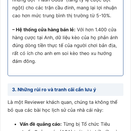
ngột) cho các trận cầu đinh, mang lại lợi nhuận
cao hơn mức trung bình thị trường từ 5-10%.
– Hệ thống cửa hàng bán lẻ:
Với hơn 1.400 cửa
hàng cược tại Anh, dữ liệu kèo của họ phản ánh
đúng dòng tiền thực tế của người chơi bản địa,
rất có ích cho anh em soi kèo theo xu hướng
đám đông.
3. Những rủi ro và tranh cãi cần lưu ý
Là một Reviewer khách quan, chúng ta không thể
bỏ qua các bài học lịch sử của nhà cái này:
Vấn đề quảng cáo:
Từng bị Tổ chức Tiêu