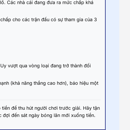
lồ. Các nhà cái đang đưa ra mức chấp khá
ệ chấp cho các trận đấu có sự tham gia của 3
 Uy vượt qua vòng loại đang trở thành đối
ạnh (khả năng thắng cao hơn), báo hiệu một
tiền để thu hút người chơi trước giải. Hãy tận
 đợi đến sát ngày bóng lăn mới xuống tiền.