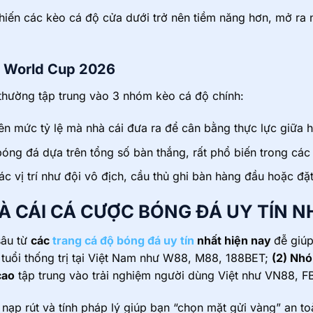
hiến các kèo cá độ cửa dưới trở nên tiềm năng hơn, mở ra nh
ại World Cup 2026
 thường tập trung vào 3 nhóm kèo cá độ chính:
n mức tỷ lệ mà nhà cái đưa ra để cân bằng thực lực giữa h
ng đá dựa trên tổng số bàn thắng, rất phổ biến trong các t
c vị trí như đội vô địch, cầu thủ ghi bàn hàng đầu hoặc đ
HÀ CÁI CÁ CƯỢC BÓNG ĐÁ UY TÍN 
sâu từ
các
trang cá độ bóng đá uy tín
nhất hiện nay
đễ giúp
uổi thống trị tại Việt Nam như W88, M88, 188BET;
(2) Nh
cao
tập trung vào trải nghiệm người dùng Việt như VN88, F
ộ nạp rút và tính pháp lý giúp bạn “chọn mặt gửi vàng” an 