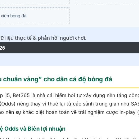
xiên bóng đá
ữ liệu thực tế & phản hồi người chơi.
26
êu chuẩn vàng” cho dân cá độ bóng đá
p 15, Bet365 là nhà cái hiếm hoi tự xây dựng nền tảng côn
c (Odds) riêng thay vì thuê lại từ các sảnh trung gian như S
o nên sự khác biệt hoàn toàn về trải nghiệm cược In-play 
lệ Odds và Biên lợi nhuận