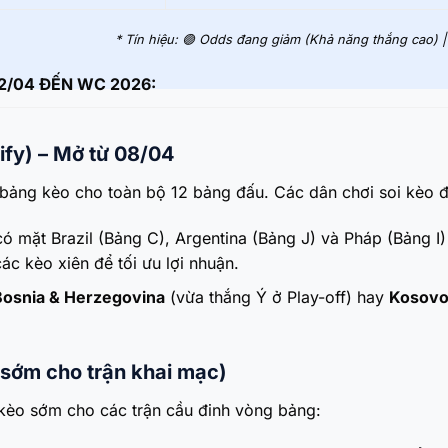
* Tín hiệu: 🟢 Odds đang giảm (Khả năng thắng cao) 
2/04 ĐẾN WC 2026:
ify) – Mở từ 08/04
ốt bảng kèo cho toàn bộ 12 bảng đấu. Các dân chơi soi kèo 
 mặt Brazil (Bảng C), Argentina (Bảng J) và Pháp (Bảng I) 
c kèo xiên để tối ưu lợi nhuận.
Bosnia & Herzegovina
(vừa thắng Ý ở Play-off) hay
Kosov
 sớm cho trận khai mạc)
 kèo sớm cho các trận cầu đinh vòng bảng: