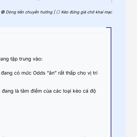
| 🔴 Dòng tiền chuyển hướng | ⚪ Kèo đứng giá chờ khai mạc
đang tập trung vào:
đang có mức Odds “ăn” rất thấp cho vị trí
o
đang là tâm điểm của các loại kèo cá độ