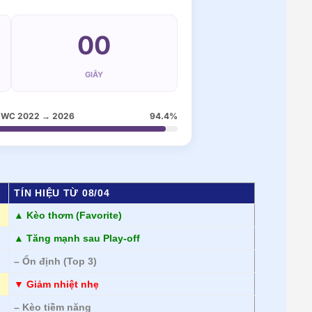
00
GIÂY
nh WC 2022 → 2026
94.4%
TÍN HIỆU TỪ 08/04
▲ Kèo thơm (Favorite)
▲ Tăng mạnh sau Play-off
– Ổn định (Top 3)
▼ Giảm nhiệt nhẹ
– Kèo tiềm năng