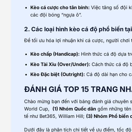
Kèo cá cược cho tân binh:
Việc tăng số đội k
các đội bóng “ngựa ô”.
2. Các loại hình kèo cá độ phổ biến t
Để tối ưu hóa lợi nhuận khi cá cược, người chơi
Kèo chấp (Handicap):
Hình thức cá độ dựa trê
Kèo Tài Xỉu (Over/Under):
Cách thức cá độ bó
Kèo Đặc biệt (Outright):
Cá độ dài hạn cho cá
ĐÁNH GIÁ TOP 15 TRANG N
Chào mừng bạn đến với bảng đánh giá chuyên 
World Cup,
(1) Nhóm Quốc dân
gồm những tên t
tế như Bet365, William Hill;
(3) Nhóm Phổ biến 
Dưới đây là phân tích chi tiết về ưu điểm, tốc đ