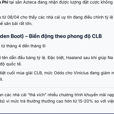
 Phi
tại sân Azteca đang nhận được lượng đặt cược khổng 
 từ 08/04 cho thấy các nhà cái uy tín đang điều chỉnh tỷ l
 sân bãi rất lớn.
lden Boot) – Biến động theo phong độ CLB
 từ tháng 4 đến tháng 6:
i tên dẫn đầu bảng tỷ lệ. Đặc biệt, Haaland sau khi giúp Na
độ quốc tế.
iệt cuối mùa giải CLB, mức Odds cho Vinicius đang giảm m
l.
n các nhà cái “thả xích” nhiều chương trình khuyến mãi nạp 
s) vì mức trả thưởng thường cao hơn từ 15-20% so với việc