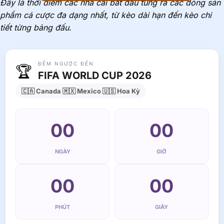
Đây là thời điểm các nhà cái bắt đầu tung ra các dòng sản
phẩm cá cược đa dạng nhất, từ kèo dài hạn đến kèo chi
tiết từng bảng đấu.
ĐẾM NGƯỢC ĐẾN
🏆
FIFA WORLD CUP 2026
🇨🇦
Canada
🇲🇽
Mexico
🇺🇸
Hoa Kỳ
00
00
NGÀY
GIỜ
00
00
PHÚT
GIÂY