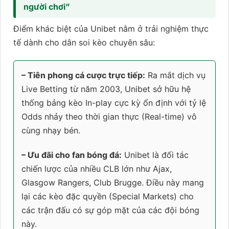
người chơi”
Điểm khác biệt của Unibet nằm ở trải nghiệm thực
tế dành cho dân soi kèo chuyên sâu:
– Tiên phong cá cược trực tiếp:
Ra mắt dịch vụ
Live Betting từ năm 2003, Unibet sở hữu hệ
thống bảng kèo In-play cực kỳ ổn định với tỷ lệ
Odds nhảy theo thời gian thực (Real-time) vô
cùng nhạy bén.
– Ưu đãi cho fan bóng đá:
Unibet là đối tác
chiến lược của nhiều CLB lớn như Ajax,
Glasgow Rangers, Club Brugge. Điều này mang
lại các kèo đặc quyền (Special Markets) cho
các trận đấu có sự góp mặt của các đội bóng
này.