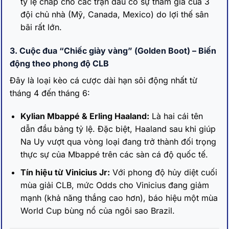
tỷ lệ chấp cho các trận đấu có sự tham gia của 3
đội chủ nhà (Mỹ, Canada, Mexico) do lợi thế sân
bãi rất lớn.
3. Cuộc đua “Chiếc giày vàng” (Golden Boot) – Biến
động theo phong độ CLB
Đây là loại kèo cá cược dài hạn sôi động nhất từ
tháng 4 đến tháng 6:
Kylian Mbappé & Erling Haaland:
Là hai cái tên
dẫn đầu bảng tỷ lệ. Đặc biệt, Haaland sau khi giúp
Na Uy vượt qua vòng loại đang trở thành đối trọng
thực sự của Mbappé trên các sàn cá độ quốc tế.
Tín hiệu từ Vinicius Jr:
Với phong độ hủy diệt cuối
mùa giải CLB, mức Odds cho Vinicius đang giảm
mạnh (khả năng thắng cao hơn), báo hiệu một mùa
World Cup bùng nổ của ngôi sao Brazil.