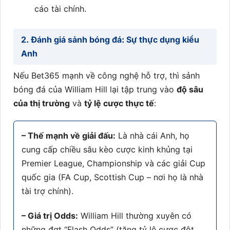
cáo tài chính.
2. Đánh giá sảnh bóng đá: Sự thực dụng kiểu
Anh
Nếu Bet365 mạnh về công nghệ hỗ trợ, thì sảnh
bóng đá của William Hill lại tập trung vào
độ sâu
của thị trường
và
tỷ lệ cược thực tế
:
– Thế mạnh về giải đấu:
Là nhà cái Anh, họ
cung cấp chiều sâu kèo cược kinh khủng tại
Premier League, Championship và các giải Cup
quốc gia (FA Cup, Scottish Cup – nơi họ là nhà
tài trợ chính).
– Giá trị Odds:
William Hill thường xuyên có
những đợt “Flash Odds” (tăng tỷ lệ cược đột