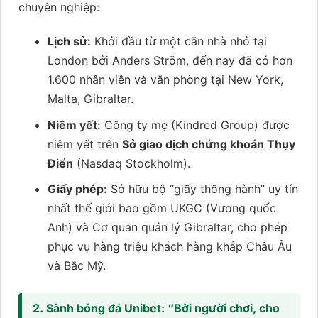
chuyên nghiệp:
Lịch sử:
Khởi đầu từ một căn nhà nhỏ tại
London bởi Anders Ström, đến nay đã có hơn
1.600 nhân viên và văn phòng tại New York,
Malta, Gibraltar.
Niêm yết:
Công ty mẹ (Kindred Group) được
niêm yết trên
Sở giao dịch chứng khoán Thụy
Điển
(Nasdaq Stockholm).
Giấy phép:
Sở hữu bộ “giấy thông hành” uy tín
nhất thế giới bao gồm UKGC (Vương quốc
Anh) và Cơ quan quản lý Gibraltar, cho phép
phục vụ hàng triệu khách hàng khắp Châu Âu
và Bắc Mỹ.
2. Sảnh bóng đá Unibet: “Bởi người chơi, cho