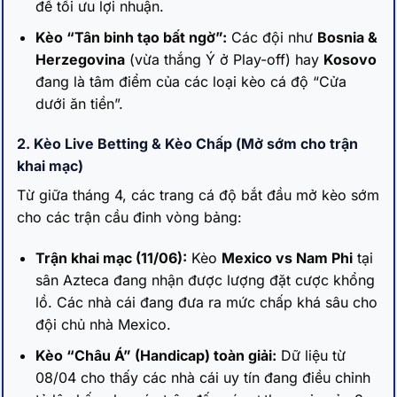
để tối ưu lợi nhuận.
Kèo “Tân binh tạo bất ngờ”:
Các đội như
Bosnia &
Herzegovina
(vừa thắng Ý ở Play-off) hay
Kosovo
đang là tâm điểm của các loại kèo cá độ “Cửa
dưới ăn tiền”.
2. Kèo Live Betting & Kèo Chấp (Mở sớm cho trận
khai mạc)
Từ giữa tháng 4, các trang cá độ bắt đầu mở kèo sớm
cho các trận cầu đinh vòng bảng:
Trận khai mạc (11/06):
Kèo
Mexico vs Nam Phi
tại
sân Azteca đang nhận được lượng đặt cược khổng
lồ. Các nhà cái đang đưa ra mức chấp khá sâu cho
đội chủ nhà Mexico.
Kèo “Châu Á” (Handicap) toàn giải:
Dữ liệu từ
08/04 cho thấy các nhà cái uy tín đang điều chỉnh