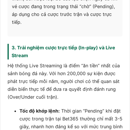
vé cược đang trong trạng thái “chờ” (Pending),
áp dụng cho cả cược trước trận và cược trực
tiếp.
3. Trải nghiệm cược trực tiếp (In-play) và Live
Stream
Hệ thống Live Streaming là điểm “ăn tiền” nhất của
sảnh bóng đá này. Với hơn 200,000 sự kiện được
phát trực tiếp mỗi năm, người chơi có thể quan sát
diễn biến thực tế để đưa ra quyết định đánh rung
(Over/Under cuối trận).
Tốc độ khớp lệnh:
Thời gian “Pending” khi đặt
cược trong trận tại Bet365 thường chỉ mất 3-5
giây, nhanh hơn đáng kể so với mức trung bình