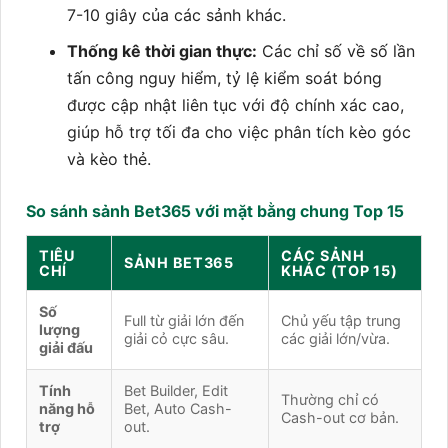
7-10 giây của các sảnh khác.
Thống kê thời gian thực:
Các chỉ số về số lần
tấn công nguy hiểm, tỷ lệ kiểm soát bóng
được cập nhật liên tục với độ chính xác cao,
giúp hỗ trợ tối đa cho việc phân tích kèo góc
và kèo thẻ.
So sánh sảnh Bet365 với mặt bằng chung Top 15
TIÊU
CÁC SẢNH
SẢNH BET365
CHÍ
KHÁC (TOP 15)
Số
Full từ giải lớn đến
Chủ yếu tập trung
lượng
giải cỏ cực sâu.
các giải lớn/vừa.
giải đấu
Tính
Bet Builder, Edit
Thường chỉ có
năng hỗ
Bet, Auto Cash-
Cash-out cơ bản.
trợ
out.