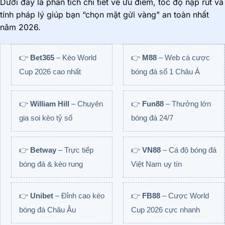
Dưới đây là phân tích chi tiết về ưu điểm, tốc độ nạp rút và
tính pháp lý giúp bạn “chọn mặt gửi vàng” an toàn nhất
năm 2026.
👉
Bet365
– Kèo World
👉
M88
– Web cá cược
Cup 2026 cao nhất
bóng đá số 1 Châu Á
👉
William Hill
– Chuyên
👉
Fun88
– Thưởng lớn
gia soi kèo tỷ số
bóng đá 24/7
👉
Betway
– Trực tiếp
👉
VN88
– Cá độ bóng đá
bóng đá & kèo rung
Việt Nam uy tín
👉
Unibet
– Đỉnh cao kèo
👉
FB88
– Cược World
bóng đá Châu Âu
Cup 2026 cực nhanh