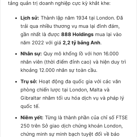
tảng quản trị doanh nghiệp cực kỳ khắt khe:
Lịch sử:
Thành lập năm 1934 tại London. Đã
trải qua nhiều thương vụ mua lại đình đám,
gần nhất là được
888 Holdings
mua lại vào
năm 2022 với giá
2,2 tỷ bảng Anh
.
Nhân sự:
Quy mô khổng lồ với hơn 16.000
nhân viên (thời điểm đỉnh cao) và hiện duy trì
khoảng 12.000 nhân sự toàn cầu.
Trụ sở:
Hoạt động đa quốc gia với các văn
phòng chiến lược tại London, Malta và
Gibraltar nhằm tối ưu hóa dịch vụ và pháp lý
quốc tế.
Niêm yết:
Từng là thành phần của chỉ số FTSE
250 trên Sở giao dịch chứng khoán London,
chứng minh sự minh bạch tuyệt đối về báo