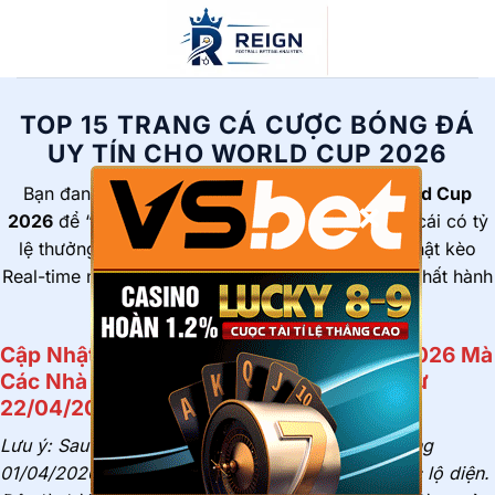
Bỏ
qua
nội
dung
TOP 15 TRANG CÁ CƯỢC BÓNG ĐÁ
UY TÍN CHO WORLD CUP 2026
Bạn đang tìm kiếm
trang cá cược bóng đá World Cup
×
2026
để “về bờ” an toàn? Xem ngay Top 15 nhà cái có tỷ
lệ thưởng cao nhất, khuyến mãi khủng và cập nhật kèo
Real-time nhanh nhất cho kỳ đại hội bóng đá lớn nhất hành
tinh.
Cập Nhật Các Kèo Cá Cược World Cup 2026 Mà
Các Nhà Cái Uy Tín Đang Ra (Giai đoạn từ
22/04/2026 đến khai mạc 11/06/2026)
Lưu ý: Sau khi vòng Play-off kết thúc vào rạng sáng
01/04/2026, danh sách 48 đội tuyển đã chính thức lộ diện.