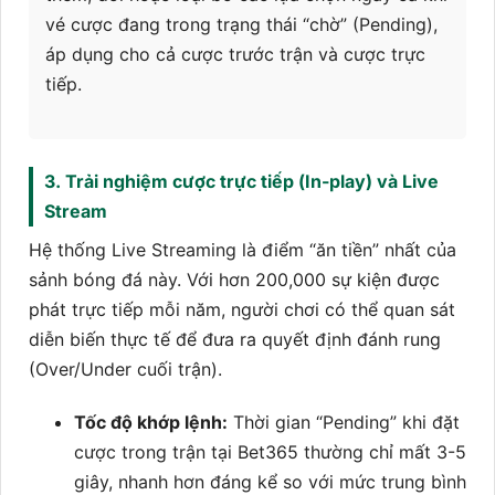
vé cược đang trong trạng thái “chờ” (Pending),
áp dụng cho cả cược trước trận và cược trực
tiếp.
3. Trải nghiệm cược trực tiếp (In-play) và Live
Stream
Hệ thống Live Streaming là điểm “ăn tiền” nhất của
sảnh bóng đá này. Với hơn 200,000 sự kiện được
phát trực tiếp mỗi năm, người chơi có thể quan sát
diễn biến thực tế để đưa ra quyết định đánh rung
(Over/Under cuối trận).
Tốc độ khớp lệnh:
Thời gian “Pending” khi đặt
cược trong trận tại Bet365 thường chỉ mất 3-5
giây, nhanh hơn đáng kể so với mức trung bình