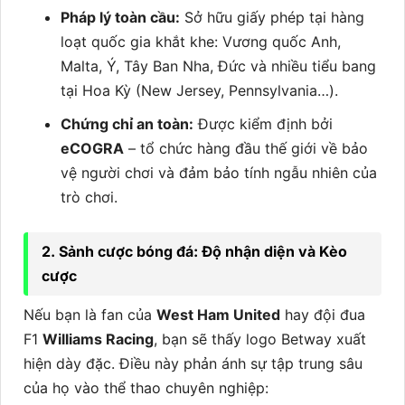
Pháp lý toàn cầu:
Sở hữu giấy phép tại hàng
loạt quốc gia khắt khe: Vương quốc Anh,
Malta, Ý, Tây Ban Nha, Đức và nhiều tiểu bang
tại Hoa Kỳ (New Jersey, Pennsylvania…).
Chứng chỉ an toàn:
Được kiểm định bởi
eCOGRA
– tổ chức hàng đầu thế giới về bảo
vệ người chơi và đảm bảo tính ngẫu nhiên của
trò chơi.
2. Sảnh cược bóng đá: Độ nhận diện và Kèo
cược
Nếu bạn là fan của
West Ham United
hay đội đua
F1
Williams Racing
, bạn sẽ thấy logo Betway xuất
hiện dày đặc. Điều này phản ánh sự tập trung sâu
của họ vào thể thao chuyên nghiệp: