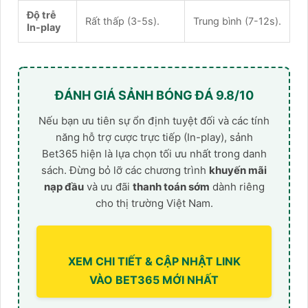
Độ trễ
Rất thấp (3-5s).
Trung bình (7-12s).
In-play
ĐÁNH GIÁ SẢNH BÓNG ĐÁ 9.8/10
Nếu bạn ưu tiên sự ổn định tuyệt đối và các tính
năng hỗ trợ cược trực tiếp (In-play), sảnh
Bet365 hiện là lựa chọn tối ưu nhất trong danh
sách. Đừng bỏ lỡ các chương trình
khuyến mãi
nạp đầu
và ưu đãi
thanh toán sớm
dành riêng
cho thị trường Việt Nam.
XEM CHI TIẾT & CẬP NHẬT LINK
VÀO BET365 MỚI NHẤT