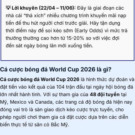
💡 Lời khuyên (22/04 – 11/06):
Đây là giai đoạn các
nhà cái “thả xích” nhiều chương trình khuyến mãi nạp
tiền để thu hút người chơi trước giải. Hãy tận dụng
thời điểm này để soi kèo sớm (Early Odds) vì mức trả
thưởng thường cao hơn từ 15-20% so với việc đợi
đến sát ngày bóng lăn mới xuống tiền.
Cá cược bóng đá World Cup 2026 là gì?
Cá cược bóng đá World Cup 2026
là hình thức dự đoán và
đặt tiền vào kết quả của 104 trận đấu tại ngày hội bóng đá
lớn nhất hành tinh. Với sự tham gia của
48 đội tuyển
tại
Mỹ, Mexico và Canada, các trang cá độ bóng đá hiện nay
đóng vai trò là sàn giao dịch kèo cược trực tuyến, cho
phép người chơi tham gia cá đặt cược dựa trên các diễn
biến thực tế từ sân cỏ Bắc Mỹ.