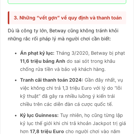
3. Những “vết gợn” về quy định và thanh toán
Dù là công ty lớn, Betway cũng không tránh khỏi
những rắc rối pháp lý mà người chơi cần biết:
Án phạt kỷ lục:
Tháng 3/2020, Betway bị phạt
11,6 triệu bảng Anh
do sai sót trong khâu
chống rửa tiền và bảo vệ khách hàng.
Tranh cãi thanh toán 2024:
Gần đây nhất, vụ
việc không chi trả 1,3 triệu Euro với lý do “lỗi
kỹ thuật” đã gây ra nhiều luồng ý kiến trái
chiều trên các diễn đàn cá cược quốc tế.
Kỷ lục Guinness:
Tuy nhiên, họ cũng từng lập
kỷ lục thế giới khi chi trả khoản Jackpot trị giá
hơn
17,8 triệu Euro
cho người chơi vào năm