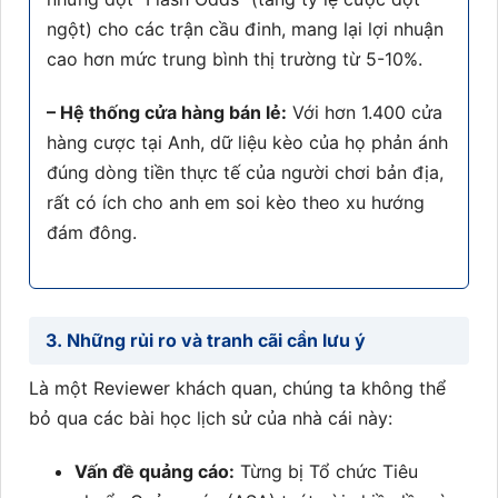
ngột) cho các trận cầu đinh, mang lại lợi nhuận
cao hơn mức trung bình thị trường từ 5-10%.
– Hệ thống cửa hàng bán lẻ:
Với hơn 1.400 cửa
hàng cược tại Anh, dữ liệu kèo của họ phản ánh
đúng dòng tiền thực tế của người chơi bản địa,
rất có ích cho anh em soi kèo theo xu hướng
đám đông.
3. Những rủi ro và tranh cãi cần lưu ý
Là một Reviewer khách quan, chúng ta không thể
bỏ qua các bài học lịch sử của nhà cái này:
Vấn đề quảng cáo:
Từng bị Tổ chức Tiêu