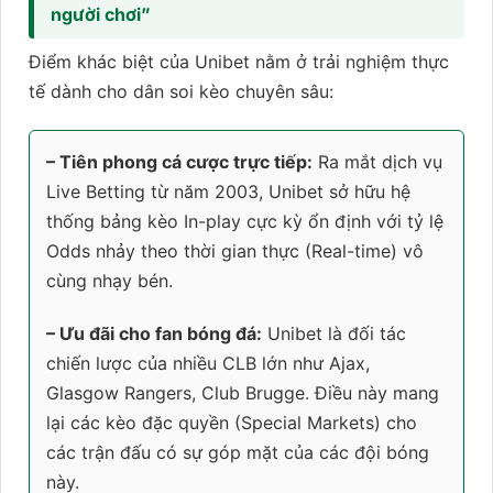
người chơi”
Điểm khác biệt của Unibet nằm ở trải nghiệm thực
tế dành cho dân soi kèo chuyên sâu:
– Tiên phong cá cược trực tiếp:
Ra mắt dịch vụ
Live Betting từ năm 2003, Unibet sở hữu hệ
thống bảng kèo In-play cực kỳ ổn định với tỷ lệ
Odds nhảy theo thời gian thực (Real-time) vô
cùng nhạy bén.
– Ưu đãi cho fan bóng đá:
Unibet là đối tác
chiến lược của nhiều CLB lớn như Ajax,
Glasgow Rangers, Club Brugge. Điều này mang
lại các kèo đặc quyền (Special Markets) cho
các trận đấu có sự góp mặt của các đội bóng
này.