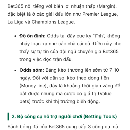
Bet365 nổi tiếng với biên lợi nhuận thấp (Margin),
đặc biệt là ở các giải đấu lớn như Premier League,
La Liga và Champions League.
Độ ổn định:
Odds tại đây cực kỳ “tĩnh”, không
nhảy loạn xạ như các nhà cái cỏ. Điều này cho
thấy sự tự tin của đội ngũ chuyên gia Bet365
trong việc đọc trận đấu.
Odds sớm:
Bảng kèo thường lên sớm từ 7-10
ngày. Đối với dân soi kèo theo dòng tiền
(Money line), đây là khoảng thời gian vàng để
bắt được những mã cược có giá trị (Value
bets) trước khi thị trường biến động.
2. Bộ công cụ hỗ trợ người chơi (Betting Tools)
Sảnh bóng đá của Bet365 cung cấp 3 công cụ mà