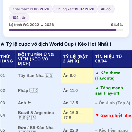
Khai mạc:
11.06.2026
Chung kết:
19.07.2026
48
đội
104
trận
Lộ trình WC 2022 → 2026
94.4%
🔥 Tỷ lệ cược vô địch World Cup ( Kèo Hot Nhất )
ĐỘI TUYỂN ỨNG
THỨ
TỶ LỆ (ĐẶT
TÍN HIỆU TỪ
VIÊN (KÈO VÔ
HẠNG
2 ĂN X)
08/04
ĐỊCH)
▲ Kèo thơm
01
Tây Ban Nha
🇪🇸
Ăn 9.0
(Favorite)
▲ Tăng mạnh
02
Pháp
🇫🇷
Ăn 11.0
sau Play-off
03
Anh
🏴󠁧󠁢󠁥󠁮󠁧󠁿
Ăn 13.5
– Ổn định (Top 3)
Brazil & Argentina
Ăn 16.0 –
04
▼ Giảm nhiệt nhẹ
🇧🇷 🇦🇷
17.5
Đức / Bồ Đào Nha
05
Ăn 22.0
– Kèo tiềm năng