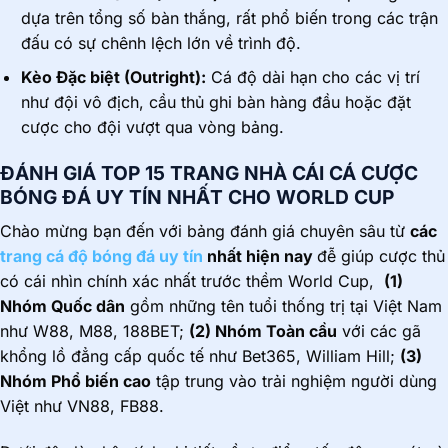
dựa trên tổng số bàn thắng, rất phổ biến trong các trận
đấu có sự chênh lệch lớn về trình độ.
Kèo Đặc biệt (Outright):
Cá độ dài hạn cho các vị trí
như đội vô địch, cầu thủ ghi bàn hàng đầu hoặc đặt
cược cho đội vượt qua vòng bảng.
ĐÁNH GIÁ TOP 15 TRANG NHÀ CÁI CÁ CƯỢC
BÓNG ĐÁ UY TÍN NHẤT CHO WORLD CUP
Chào mừng bạn đến với bảng đánh giá chuyên sâu từ
các
trang cá độ bóng đá uy tín
nhất hiện nay
đễ giúp cược thủ
có cái nhìn chính xác nhất trước thềm World Cup,
(1)
Nhóm Quốc dân
gồm những tên tuổi thống trị tại Việt Nam
như W88, M88, 188BET;
(2) Nhóm Toàn cầu
với các gã
khổng lồ đẳng cấp quốc tế như Bet365, William Hill;
(3)
Nhóm Phổ biến cao
tập trung vào trải nghiệm người dùng
Việt như VN88, FB88.