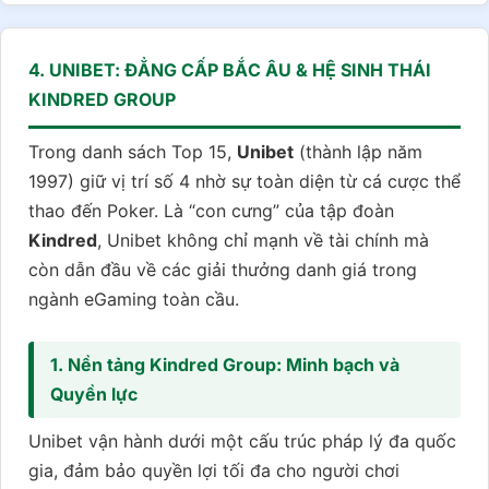
4. UNIBET: ĐẲNG CẤP BẮC ÂU & HỆ SINH THÁI
KINDRED GROUP
Trong danh sách Top 15,
Unibet
(thành lập năm
1997) giữ vị trí số 4 nhờ sự toàn diện từ cá cược thể
thao đến Poker. Là “con cưng” của tập đoàn
Kindred
, Unibet không chỉ mạnh về tài chính mà
còn dẫn đầu về các giải thưởng danh giá trong
ngành eGaming toàn cầu.
1. Nền tảng Kindred Group: Minh bạch và
Quyền lực
Unibet vận hành dưới một cấu trúc pháp lý đa quốc
gia, đảm bảo quyền lợi tối đa cho người chơi