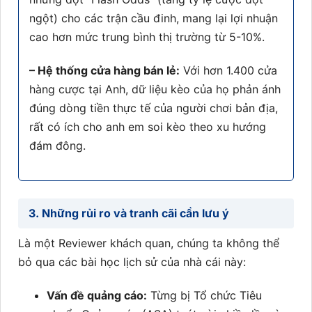
ngột) cho các trận cầu đinh, mang lại lợi nhuận
cao hơn mức trung bình thị trường từ 5-10%.
– Hệ thống cửa hàng bán lẻ:
Với hơn 1.400 cửa
hàng cược tại Anh, dữ liệu kèo của họ phản ánh
đúng dòng tiền thực tế của người chơi bản địa,
rất có ích cho anh em soi kèo theo xu hướng
đám đông.
3. Những rủi ro và tranh cãi cần lưu ý
Là một Reviewer khách quan, chúng ta không thể
bỏ qua các bài học lịch sử của nhà cái này:
Vấn đề quảng cáo:
Từng bị Tổ chức Tiêu