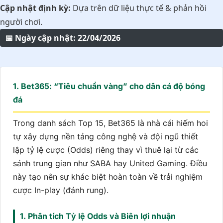
Cập nhật định kỳ:
Dựa trên dữ liệu thực tế & phản hồi
người chơi.
📅 Ngày cập nhật: 22/04/2026
1. Bet365: “Tiêu chuẩn vàng” cho dân cá độ bóng
đá
Trong danh sách Top 15, Bet365 là nhà cái hiếm hoi
tự xây dựng nền tảng công nghệ và đội ngũ thiết
lập tỷ lệ cược (Odds) riêng thay vì thuê lại từ các
sảnh trung gian như SABA hay United Gaming. Điều
này tạo nên sự khác biệt hoàn toàn về trải nghiệm
cược In-play (đánh rung).
1. Phân tích Tỷ lệ Odds và Biên lợi nhuận