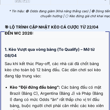
🇩🇪 🇵🇹
* Tín hiệu: 🟢 Odds đang giảm (Khả năng thắng cao) | 🔴 Dòng tiền
chuyển hướng | ⚪ Kèo đứng giá chờ khai mạc
🎯 LỘ TRÌNH CẬP NHẬT KÈO CÁ CƯỢC TỪ 22/04
ĐẾN WC 2026:
1. Kèo Vượt qua vòng bảng (To Qualify) – Mở từ
08/04
Sau khi kết thúc Play-off, các nhà cái đã chốt bảng
kèo cho toàn bộ 12 bảng đấu. Các dân chơi soi kèo
đang tập trung vào:
Kèo “Đội đứng đầu bảng”:
Các bảng đấu có mặt
Brazil (Bảng C), Argentina (Bảng J) và Pháp (Bảng
I) đang có mức Odds “ăn” rất thấp cho vị trí đầu
bảng, buộc người chơi phải cân nhắc các kèo xiên