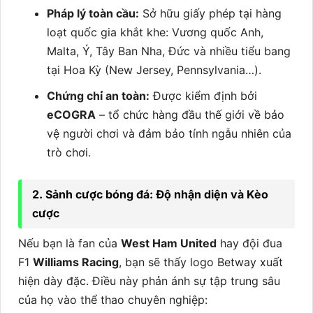
Pháp lý toàn cầu:
Sở hữu giấy phép tại hàng
loạt quốc gia khắt khe: Vương quốc Anh,
Malta, Ý, Tây Ban Nha, Đức và nhiều tiểu bang
tại Hoa Kỳ (New Jersey, Pennsylvania…).
Chứng chỉ an toàn:
Được kiểm định bởi
eCOGRA
– tổ chức hàng đầu thế giới về bảo
vệ người chơi và đảm bảo tính ngẫu nhiên của
trò chơi.
2. Sảnh cược bóng đá: Độ nhận diện và Kèo
cược
Nếu bạn là fan của
West Ham United
hay đội đua
F1
Williams Racing
, bạn sẽ thấy logo Betway xuất
hiện dày đặc. Điều này phản ánh sự tập trung sâu
của họ vào thể thao chuyên nghiệp: