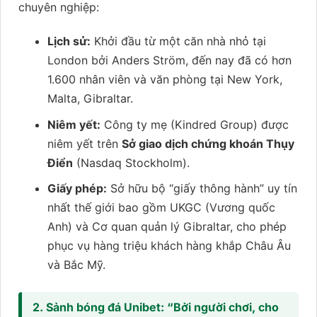
chuyên nghiệp:
Lịch sử:
Khởi đầu từ một căn nhà nhỏ tại
London bởi Anders Ström, đến nay đã có hơn
1.600 nhân viên và văn phòng tại New York,
Malta, Gibraltar.
Niêm yết:
Công ty mẹ (Kindred Group) được
niêm yết trên
Sở giao dịch chứng khoán Thụy
Điển
(Nasdaq Stockholm).
Giấy phép:
Sở hữu bộ “giấy thông hành” uy tín
nhất thế giới bao gồm UKGC (Vương quốc
Anh) và Cơ quan quản lý Gibraltar, cho phép
phục vụ hàng triệu khách hàng khắp Châu Âu
và Bắc Mỹ.
2. Sảnh bóng đá Unibet: “Bởi người chơi, cho