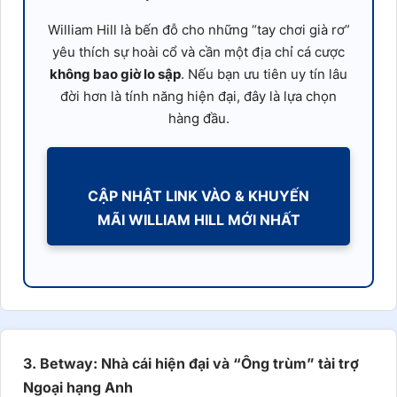
William Hill là bến đỗ cho những “tay chơi già rơ”
yêu thích sự hoài cổ và cần một địa chỉ cá cược
không bao giờ lo sập
. Nếu bạn ưu tiên uy tín lâu
đời hơn là tính năng hiện đại, đây là lựa chọn
hàng đầu.
CẬP NHẬT LINK VÀO & KHUYẾN
MÃI WILLIAM HILL MỚI NHẤT
3. Betway: Nhà cái hiện đại và “Ông trùm” tài trợ
Ngoại hạng Anh