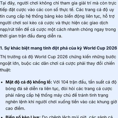
Tại đây, người chơi không chỉ tham gia giải trí mà còn trực
tiếp đặt cược vào các con số thực tế. Các trang cá độ uy
tín cung cấp hệ thống bảng kèo biến động liên tục, hỗ trợ
người chơi soi kèo cá cược và thực hiện các giao dịch
nạp/rút tiền để cá cược một cách nhanh chóng ngay trong
thời gian trận đấu đang diễn ra.
1. Sự khác biệt mang tính đột phá của kỳ World Cup 2026
Thị trường cá độ World Cup 2026 chứng kiến những bước
ngoặt lớn, buộc các dân chơi cá cược phải thay đổi chiến
thuật:
Mật độ cá độ khổng lồ:
Với 104 trận đấu, tần suất cá độ
bóng đá sẽ diễn ra liên tục, đòi hỏi các trang cá cược
phải nâng cấp hệ thống máy chủ để tránh tình trạng
nghẽn lệnh khi người chơi xuống tiền vào các khung giờ
cao điểm.
Biến số kèo Live:
Do chênh lệch múi giờ, các sảnh cá