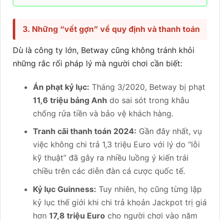
3. Những “vết gợn” về quy định và thanh toán
Dù là công ty lớn, Betway cũng không tránh khỏi
những rắc rối pháp lý mà người chơi cần biết:
Án phạt kỷ lục:
Tháng 3/2020, Betway bị phạt
11,6 triệu bảng Anh
do sai sót trong khâu
chống rửa tiền và bảo vệ khách hàng.
Tranh cãi thanh toán 2024:
Gần đây nhất, vụ
việc không chi trả 1,3 triệu Euro với lý do “lỗi
kỹ thuật” đã gây ra nhiều luồng ý kiến trái
chiều trên các diễn đàn cá cược quốc tế.
Kỷ lục Guinness:
Tuy nhiên, họ cũng từng lập
kỷ lục thế giới khi chi trả khoản Jackpot trị giá
hơn
17,8 triệu Euro
cho người chơi vào năm