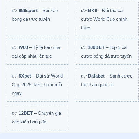
👉
888sport
– Soi kèo
👉
BK8
– Đối tác cá
bóng đá trực tuyến
cược World Cup chính
thức
👉
W88
– Tỷ lệ kèo nhà
👉
188BET
– Top 1 cá
cái cập nhật liên tục
cược bóng đá trực tuyến
👉
8Xbet
– Đại sứ World
👉
Dafabet
– Sảnh cược
Cup 2026, kèo thơm mỗi
thể thao quốc tế
ngày
👉
12BET
– Chuyên gia
kèo xiên bóng đá