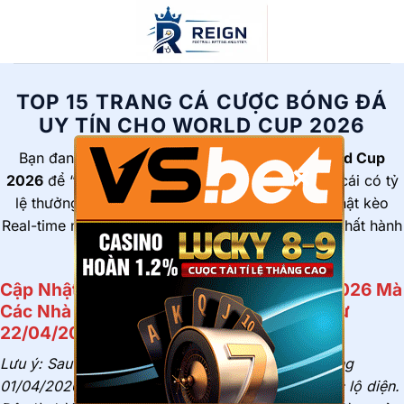
Bỏ
qua
nội
dung
TOP 15 TRANG CÁ CƯỢC BÓNG ĐÁ
UY TÍN CHO WORLD CUP 2026
Bạn đang tìm kiếm
trang cá cược bóng đá World Cup
×
2026
để “về bờ” an toàn? Xem ngay Top 15 nhà cái có tỷ
lệ thưởng cao nhất, khuyến mãi khủng và cập nhật kèo
Real-time nhanh nhất cho kỳ đại hội bóng đá lớn nhất hành
tinh.
Cập Nhật Các Kèo Cá Cược World Cup 2026 Mà
Các Nhà Cái Uy Tín Đang Ra (Giai đoạn từ
22/04/2026 đến khai mạc 11/06/2026)
Lưu ý: Sau khi vòng Play-off kết thúc vào rạng sáng
01/04/2026, danh sách 48 đội tuyển đã chính thức lộ diện.