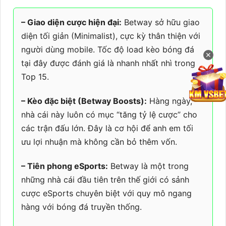
– Giao diện cược hiện đại:
Betway sở hữu giao
diện tối giản (Minimalist), cực kỳ thân thiện với
người dùng mobile. Tốc độ load kèo bóng đá
✕
tại đây được đánh giá là nhanh nhất nhì trong
Top 15.
– Kèo đặc biệt (Betway Boosts):
Hàng ngày,
nhà cái này luôn có mục “tăng tỷ lệ cược” cho
các trận đấu lớn. Đây là cơ hội để anh em tối
ưu lợi nhuận mà không cần bỏ thêm vốn.
– Tiên phong eSports:
Betway là một trong
những nhà cái đầu tiên trên thế giới có sảnh
cược eSports chuyên biệt với quy mô ngang
hàng với bóng đá truyền thống.