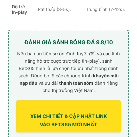
Độ trễ
Rất thấp (3-5s).
Trung bình (7-12s).
In-play
ĐÁNH GIÁ SẢNH BÓNG ĐÁ 9.8/10
Nếu bạn ưu tiên sự ổn định tuyệt đối và các tính
năng hỗ trợ cược trực tiếp (In-play), sảnh
Bet365 hiện là lựa chọn tối ưu nhất trong danh
sách. Đừng bỏ lỡ các chương trình
khuyến mãi
nạp đầu
và ưu đãi
thanh toán sớm
dành riêng
cho thị trường Việt Nam.
XEM CHI TIẾT & CẬP NHẬT LINK
VÀO BET365 MỚI NHẤT