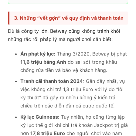
3. Những “vết gợn” về quy định và thanh toán
Dù là công ty lớn, Betway cũng không tránh khỏi
những rắc rối pháp lý mà người chơi cần biết:
Án phạt kỷ lục:
Tháng 3/2020, Betway bị phạt
11,6 triệu bảng Anh
do sai sót trong khâu
chống rửa tiền và bảo vệ khách hàng.
Tranh cãi thanh toán 2024:
Gần đây nhất, vụ
việc không chi trả 1,3 triệu Euro với lý do “lỗi
kỹ thuật” đã gây ra nhiều luồng ý kiến trái
chiều trên các diễn đàn cá cược quốc tế.
Kỷ lục Guinness:
Tuy nhiên, họ cũng từng lập
kỷ lục thế giới khi chi trả khoản Jackpot trị giá
hơn
17,8 triệu Euro
cho người chơi vào năm