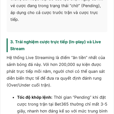
vé cược đang trong trạng thái “chờ” (Pending),
áp dụng cho cả cược trước trận và cược trực
tiếp.
3. Trải nghiệm cược trực tiếp (In-play) và Live
Stream
Hệ thống Live Streaming là điểm “ăn tiền” nhất của
sảnh bóng đá này. Với hơn 200,000 sự kiện được
phát trực tiếp mỗi năm, người chơi có thể quan sát
diễn biến thực tế để đưa ra quyết định đánh rung
(Over/Under cuối trận).
Tốc độ khớp lệnh:
Thời gian “Pending” khi đặt
cược trong trận tại Bet365 thường chỉ mất 3-5
giây, nhanh hơn đáng kể so với mức trung bình