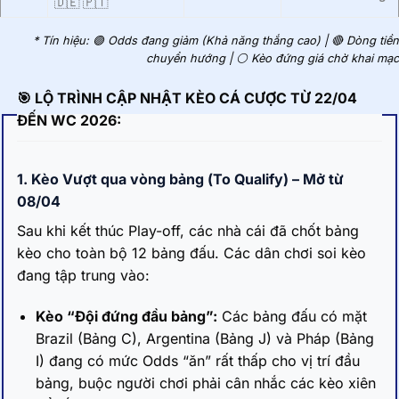
🇩🇪 🇵🇹
* Tín hiệu: 🟢 Odds đang giảm (Khả năng thắng cao) | 🔴 Dòng tiền
chuyển hướng | ⚪ Kèo đứng giá chờ khai mạc
🎯 LỘ TRÌNH CẬP NHẬT KÈO CÁ CƯỢC TỪ 22/04
ĐẾN WC 2026:
1. Kèo Vượt qua vòng bảng (To Qualify) – Mở từ
08/04
Sau khi kết thúc Play-off, các nhà cái đã chốt bảng
kèo cho toàn bộ 12 bảng đấu. Các dân chơi soi kèo
đang tập trung vào:
Kèo “Đội đứng đầu bảng”:
Các bảng đấu có mặt
Brazil (Bảng C), Argentina (Bảng J) và Pháp (Bảng
I) đang có mức Odds “ăn” rất thấp cho vị trí đầu
bảng, buộc người chơi phải cân nhắc các kèo xiên