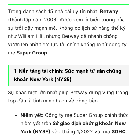
Trong danh sách 15 nhà cái uy tín nhất,
Betway
(thành lập năm 2006) được xem là biểu tượng của
sự trỗi dậy mạnh mẽ. Không có lịch sử hàng thế kỷ
như William Hill, nhưng Betway đã nhanh chóng
vươn lên nhờ tiềm lực tài chính khổng lồ từ công ty
mẹ
Super Group
.
1. Nền tảng tài chính: Sức mạnh từ sàn chứng
khoán New York (NYSE)
Sự khác biệt lớn nhất giúp Betway đứng vững trong
top đầu là tính minh bạch về dòng tiền:
Niêm yết:
Công ty mẹ Super Group chính thức
niêm yết trên
Sở giao dịch chứng khoán New
York (NYSE)
vào tháng 1/2022 với mã
SGHC
.