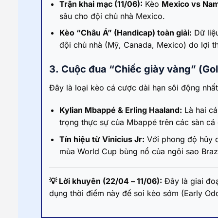
Trận khai mạc (11/06):
Kèo
Mexico vs Nam
sâu cho đội chủ nhà Mexico.
Kèo “Châu Á” (Handicap) toàn giải:
Dữ liệu
đội chủ nhà (Mỹ, Canada, Mexico) do lợi thế
3. Cuộc đua “Chiếc giày vàng” (Go
Đây là loại kèo cá cược dài hạn sôi động nhất
Kylian Mbappé & Erling Haaland:
Là hai cá
trọng thực sự của Mbappé trên các sàn cá 
Tín hiệu từ Vinicius Jr:
Với phong độ hủy d
mùa World Cup bùng nổ của ngôi sao Brazi
💡 Lời khuyên (22/04 – 11/06):
Đây là giai đoạ
dụng thời điểm này để soi kèo sớm (Early Odd