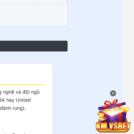
g nghệ và đội ngũ
✕
ABA hay United
(đánh rung).