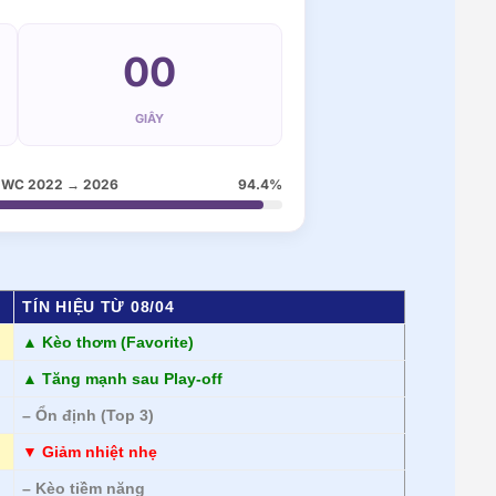
00
GIÂY
nh WC 2022 → 2026
94.4%
TÍN HIỆU TỪ 08/04
▲ Kèo thơm (Favorite)
▲ Tăng mạnh sau Play-off
– Ổn định (Top 3)
▼ Giảm nhiệt nhẹ
– Kèo tiềm năng