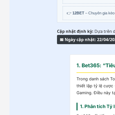
👉
12BET
– Chuyên gia kèo 
Cập nhật định kỳ:
Dựa trên d
📅 Ngày cập nhật: 22/04/20
1. Bet365: “Ti
Trong danh sách To
thiết lập tỷ lệ cượ
Gaming. Điều này tạ
1. Phân tích Tỷ 