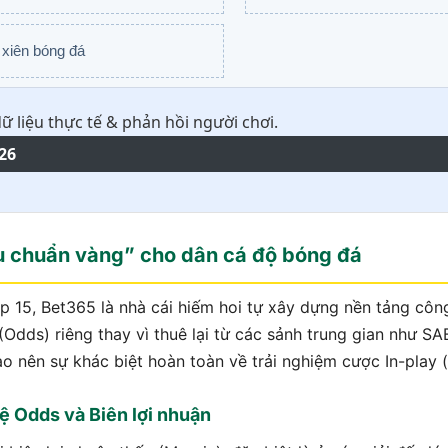
xiên bóng đá
ữ liệu thực tế & phản hồi người chơi.
26
êu chuẩn vàng” cho dân cá độ bóng đá
p 15, Bet365 là nhà cái hiếm hoi tự xây dựng nền tảng côn
c (Odds) riêng thay vì thuê lại từ các sảnh trung gian như S
o nên sự khác biệt hoàn toàn về trải nghiệm cược In-play 
lệ Odds và Biên lợi nhuận