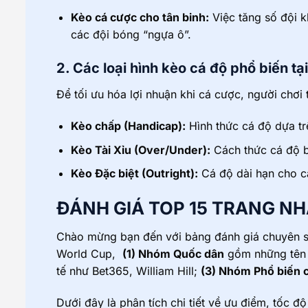
Kèo cá cược cho tân binh:
Việc tăng số đội k
các đội bóng “ngựa ô”.
2. Các loại hình kèo cá độ phổ biến t
Để tối ưu hóa lợi nhuận khi cá cược, người chơi
Kèo chấp (Handicap):
Hình thức cá độ dựa trê
Kèo Tài Xỉu (Over/Under):
Cách thức cá độ bó
Kèo Đặc biệt (Outright):
Cá độ dài hạn cho cá
ĐÁNH GIÁ TOP 15 TRANG N
Chào mừng bạn đến với bảng đánh giá chuyên 
World Cup,
(1) Nhóm Quốc dân
gồm những tên t
tế như Bet365, William Hill;
(3) Nhóm Phổ biến 
Dưới đây là phân tích chi tiết về ưu điểm, tốc đ