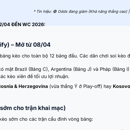
* Tín hiệu: 🟢 Odds đang giảm (Khả năng thắng cao) 
2/04 ĐẾN WC 2026:
ify) – Mở từ 08/04
ốt bảng kèo cho toàn bộ 12 bảng đấu. Các dân chơi soi kèo 
 mặt Brazil (Bảng C), Argentina (Bảng J) và Pháp (Bảng I) 
c kèo xiên để tối ưu lợi nhuận.
Bosnia & Herzegovina
(vừa thắng Ý ở Play-off) hay
Kosov
 sớm cho trận khai mạc)
 kèo sớm cho các trận cầu đinh vòng bảng: