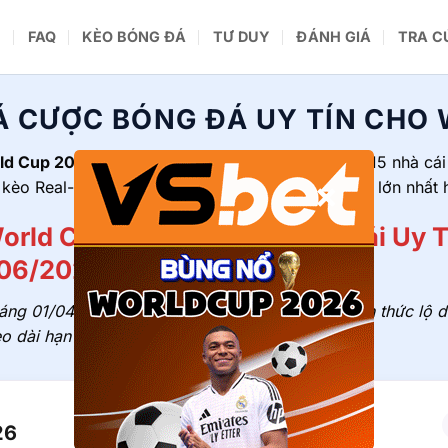
Ủ
FAQ
KÈO BÓNG ĐÁ
TƯ DUY
ĐÁNH GIÁ
TRA C
Á CƯỢC BÓNG ĐÁ UY TÍN CHO
rld Cup 2026
để “về bờ” an toàn? Xem ngay Top 15 nhà cái 
×
 kèo Real-time nhanh nhất cho kỳ đại hội bóng đá lớn nhất h
rld Cup 2026 Mà Các Nhà Cái Uy Tí
/06/2026)
sáng 01/04/2026, danh sách 48 đội tuyển đã chính thức lộ di
 dài hạn đến kèo chi tiết từng bảng đấu.
26