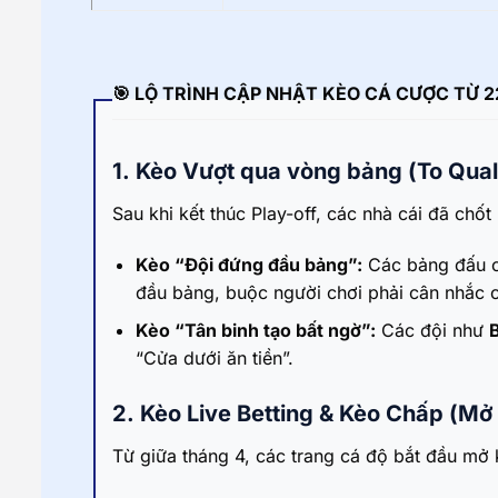
🎯 LỘ TRÌNH CẬP NHẬT KÈO CÁ CƯỢC TỪ 2
1. Kèo Vượt qua vòng bảng (To Qual
Sau khi kết thúc Play-off, các nhà cái đã ch
Kèo “Đội đứng đầu bảng”:
Các bảng đấu có
đầu bảng, buộc người chơi phải cân nhắc cá
Kèo “Tân binh tạo bất ngờ”:
Các đội như
“Cửa dưới ăn tiền”.
2. Kèo Live Betting & Kèo Chấp (Mở
Từ giữa tháng 4, các trang cá độ bắt đầu mở