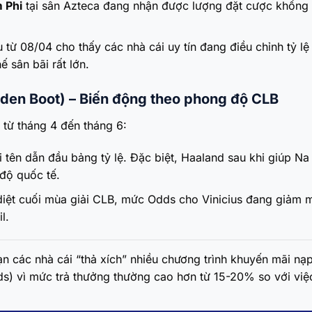
 Phi
tại sân Azteca đang nhận được lượng đặt cược khổng 
 từ 08/04 cho thấy các nhà cái uy tín đang điều chỉnh tỷ l
 sân bãi rất lớn.
lden Boot) – Biến động theo phong độ CLB
 từ tháng 4 đến tháng 6:
i tên dẫn đầu bảng tỷ lệ. Đặc biệt, Haaland sau khi giúp Na
độ quốc tế.
iệt cuối mùa giải CLB, mức Odds cho Vinicius đang giảm m
l.
n các nhà cái “thả xích” nhiều chương trình khuyến mãi nạp 
s) vì mức trả thưởng thường cao hơn từ 15-20% so với việc