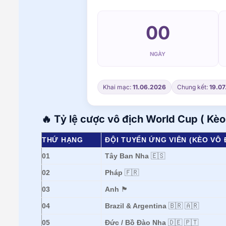
00
NGÀY
Khai mạc:
11.06.2026
Chung kết:
19.0
🔥 Tỷ lệ cược vô địch World Cup ( Kèo
THỨ HẠNG
ĐỘI TUYỂN ỨNG VIÊN (KÈO VÔ 
01
Tây Ban Nha
🇪🇸
02
Pháp
🇫🇷
03
Anh
🏴󠁧󠁢󠁥󠁮󠁧󠁿
04
Brazil & Argentina
🇧🇷 🇦🇷
05
Đức / Bồ Đào Nha
🇩🇪 🇵🇹