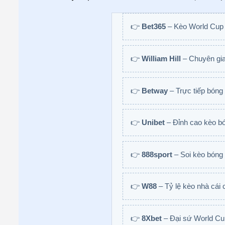
👉
Bet365
– Kèo World Cup 
👉
William Hill
– Chuyên gia
👉
Betway
– Trực tiếp bóng
👉
Unibet
– Đỉnh cao kèo b
👉
888sport
– Soi kèo bóng 
👉
W88
– Tỷ lệ kèo nhà cái c
👉
8Xbet
– Đại sứ World Cu