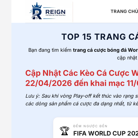
Bỏ
qua
TRANG CH
nội
dung
TOP 15 TRANG C
Bạn đang tìm kiếm
trang cá cược bóng đá Wo
cập nhật
Cập Nhật Các Kèo Cá Cược Wo
22/04/2026 đến khai mạc 11
Lưu ý: Sau khi vòng Play-off kết thúc vào rạng 
các dòng sản phẩm cá cược đa dạng nhất, từ kèo
ĐẾM NGƯỢC ĐẾN
🏆
FIFA WORLD CUP 20