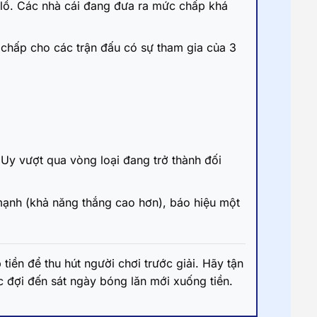
lồ. Các nhà cái đang đưa ra mức chấp khá
ệ chấp cho các trận đấu có sự tham gia của 3
 Uy vượt qua vòng loại đang trở thành đối
ạnh (khả năng thắng cao hơn), báo hiệu một
tiền để thu hút người chơi trước giải. Hãy tận
 đợi đến sát ngày bóng lăn mới xuống tiền.