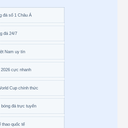
 đá số 1 Châu Á
g đá 24/7
ệt Nam uy tín
 2026 cực nhanh
orld Cup chính thức
 bóng đá trực tuyến
 thao quốc tế