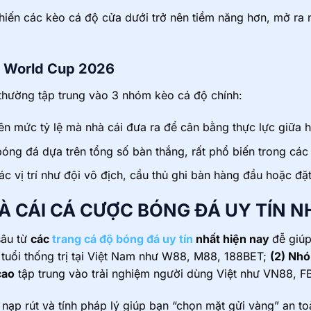
hiến các kèo cá độ cửa dưới trở nên tiềm năng hơn, mở ra nh
ại World Cup 2026
 thường tập trung vào 3 nhóm kèo cá độ chính:
n mức tỷ lệ mà nhà cái đưa ra để cân bằng thực lực giữa h
ng đá dựa trên tổng số bàn thắng, rất phổ biến trong các t
c vị trí như đội vô địch, cầu thủ ghi bàn hàng đầu hoặc đ
HÀ CÁI CÁ CƯỢC BÓNG ĐÁ UY TÍN 
sâu từ
các
trang cá độ bóng đá uy tín
nhất hiện nay
đễ giúp
uổi thống trị tại Việt Nam như W88, M88, 188BET;
(2) Nh
cao
tập trung vào trải nghiệm người dùng Việt như VN88, F
ộ nạp rút và tính pháp lý giúp bạn “chọn mặt gửi vàng” an 