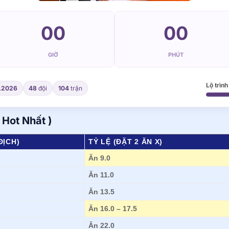
00
00
GIỜ
PHÚT
Lộ trì
7.2026
48
đội
104
trận
 Hot Nhất )
ĐỊCH)
TỶ LỆ (ĐẶT 2 ĂN X)
Ăn 9.0
Ăn 11.0
Ăn 13.5
Ăn 16.0 – 17.5
Ăn 22.0