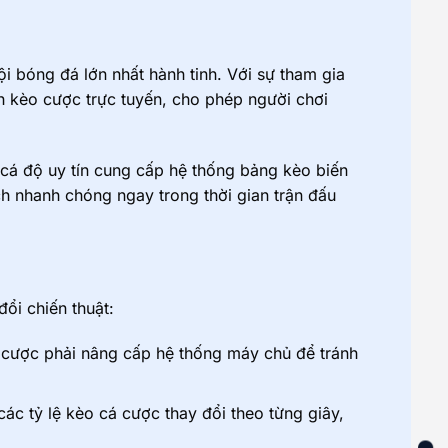
ội bóng đá lớn nhất hành tinh. Với sự tham gia
h kèo cược trực tuyến, cho phép người chơi
g cá độ uy tín cung cấp hệ thống bảng kèo biến
ch nhanh chóng ngay trong thời gian trận đấu
ổi chiến thuật:
cá cược phải nâng cấp hệ thống máy chủ để tránh
các tỷ lệ kèo cá cược thay đổi theo từng giây,