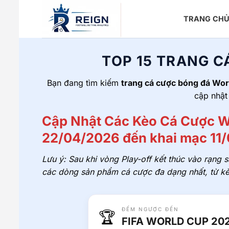
Bỏ
qua
TRANG CH
nội
dung
TOP 15 TRANG C
Bạn đang tìm kiếm
trang cá cược bóng đá Wo
cập nhật
Cập Nhật Các Kèo Cá Cược Wo
22/04/2026 đến khai mạc 11
Lưu ý: Sau khi vòng Play-off kết thúc vào rạng 
các dòng sản phẩm cá cược đa dạng nhất, từ kèo
ĐẾM NGƯỢC ĐẾN
🏆
FIFA WORLD CUP 20