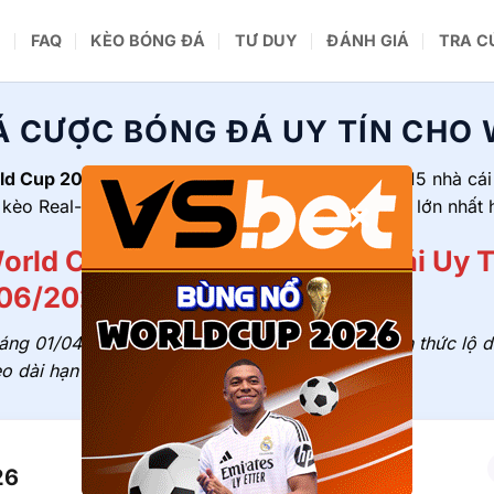
Ủ
FAQ
KÈO BÓNG ĐÁ
TƯ DUY
ĐÁNH GIÁ
TRA C
Á CƯỢC BÓNG ĐÁ UY TÍN CHO
rld Cup 2026
để “về bờ” an toàn? Xem ngay Top 15 nhà cái 
×
 kèo Real-time nhanh nhất cho kỳ đại hội bóng đá lớn nhất h
rld Cup 2026 Mà Các Nhà Cái Uy Tí
/06/2026)
sáng 01/04/2026, danh sách 48 đội tuyển đã chính thức lộ di
 dài hạn đến kèo chi tiết từng bảng đấu.
26