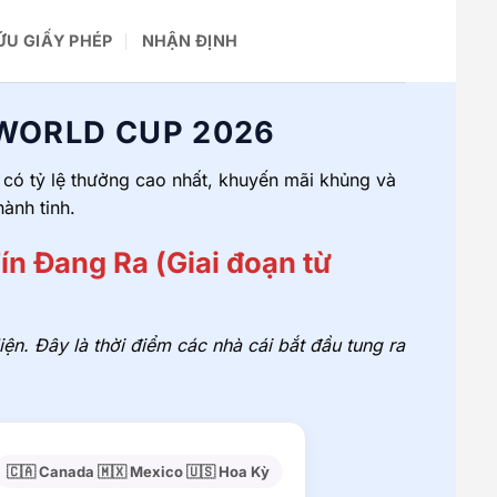
ỨU GIẤY PHÉP
NHẬN ĐỊNH
 WORLD CUP 2026
có tỷ lệ thưởng cao nhất, khuyến mãi khủng và
ành tinh.
n Đang Ra (Giai đoạn từ
ện. Đây là thời điểm các nhà cái bắt đầu tung ra
🇨🇦
Canada
🇲🇽
Mexico
🇺🇸
Hoa Kỳ