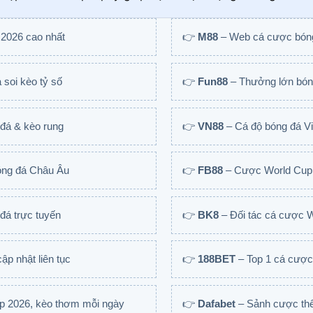
2026 cao nhất
👉
M88
– Web cá cược bóng
 soi kèo tỷ số
👉
Fun88
– Thưởng lớn bón
 đá & kèo rung
👉
VN88
– Cá độ bóng đá Vi
óng đá Châu Âu
👉
FB88
– Cược World Cup
đá trực tuyến
👉
BK8
– Đối tác cá cược W
ập nhật liên tục
👉
188BET
– Top 1 cá cược
p 2026, kèo thơm mỗi ngày
👉
Dafabet
– Sảnh cược thể