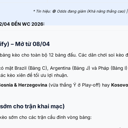
* Tín hiệu: 🟢 Odds đang giảm (Khả năng thắng cao) 
2/04 ĐẾN WC 2026:
ify) – Mở từ 08/04
ốt bảng kèo cho toàn bộ 12 bảng đấu. Các dân chơi soi kèo 
 mặt Brazil (Bảng C), Argentina (Bảng J) và Pháp (Bảng I) 
c kèo xiên để tối ưu lợi nhuận.
Bosnia & Herzegovina
(vừa thắng Ý ở Play-off) hay
Kosov
 sớm cho trận khai mạc)
 kèo sớm cho các trận cầu đinh vòng bảng: