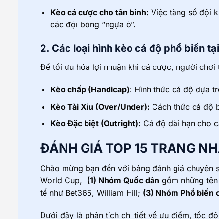
Kèo cá cược cho tân binh:
Việc tăng số đội k
các đội bóng “ngựa ô”.
2. Các loại hình kèo cá độ phổ biến t
Để tối ưu hóa lợi nhuận khi cá cược, người chơi
Kèo chấp (Handicap):
Hình thức cá độ dựa trê
Kèo Tài Xỉu (Over/Under):
Cách thức cá độ bó
Kèo Đặc biệt (Outright):
Cá độ dài hạn cho cá
ĐÁNH GIÁ TOP 15 TRANG N
Chào mừng bạn đến với bảng đánh giá chuyên 
World Cup,
(1) Nhóm Quốc dân
gồm những tên t
tế như Bet365, William Hill;
(3) Nhóm Phổ biến 
Dưới đây là phân tích chi tiết về ưu điểm, tốc đ