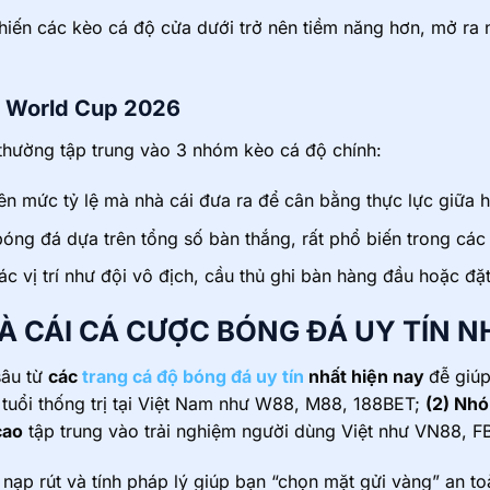
hiến các kèo cá độ cửa dưới trở nên tiềm năng hơn, mở ra nh
ại World Cup 2026
 thường tập trung vào 3 nhóm kèo cá độ chính:
n mức tỷ lệ mà nhà cái đưa ra để cân bằng thực lực giữa h
ng đá dựa trên tổng số bàn thắng, rất phổ biến trong các t
c vị trí như đội vô địch, cầu thủ ghi bàn hàng đầu hoặc đ
HÀ CÁI CÁ CƯỢC BÓNG ĐÁ UY TÍN 
sâu từ
các
trang cá độ bóng đá uy tín
nhất hiện nay
đễ giúp
uổi thống trị tại Việt Nam như W88, M88, 188BET;
(2) Nh
cao
tập trung vào trải nghiệm người dùng Việt như VN88, F
ộ nạp rút và tính pháp lý giúp bạn “chọn mặt gửi vàng” an 