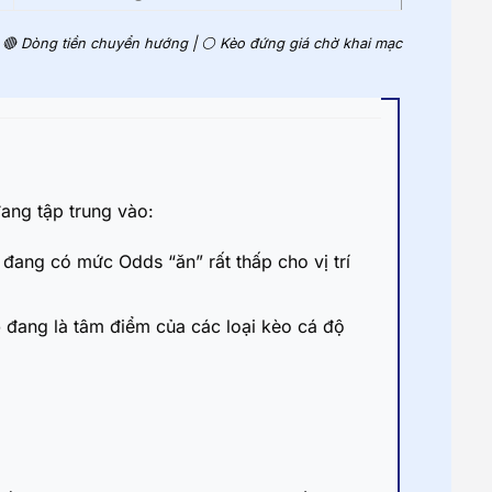
| 🔴 Dòng tiền chuyển hướng | ⚪ Kèo đứng giá chờ khai mạc
đang tập trung vào:
đang có mức Odds “ăn” rất thấp cho vị trí
o
đang là tâm điểm của các loại kèo cá độ