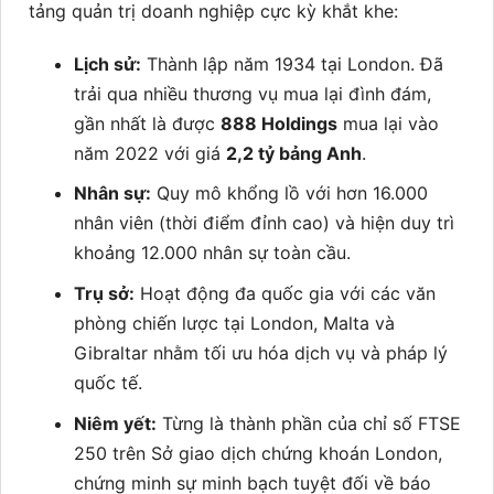
tảng quản trị doanh nghiệp cực kỳ khắt khe:
Lịch sử:
Thành lập năm 1934 tại London. Đã
trải qua nhiều thương vụ mua lại đình đám,
gần nhất là được
888 Holdings
mua lại vào
năm 2022 với giá
2,2 tỷ bảng Anh
.
Nhân sự:
Quy mô khổng lồ với hơn 16.000
nhân viên (thời điểm đỉnh cao) và hiện duy trì
khoảng 12.000 nhân sự toàn cầu.
Trụ sở:
Hoạt động đa quốc gia với các văn
phòng chiến lược tại London, Malta và
Gibraltar nhằm tối ưu hóa dịch vụ và pháp lý
quốc tế.
Niêm yết:
Từng là thành phần của chỉ số FTSE
250 trên Sở giao dịch chứng khoán London,
chứng minh sự minh bạch tuyệt đối về báo