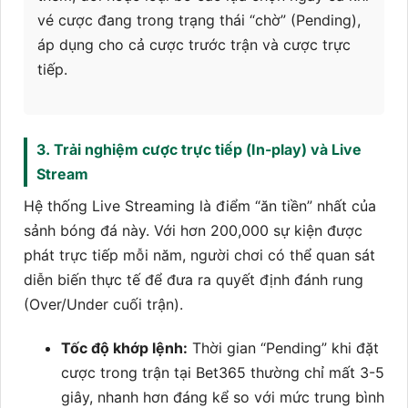
vé cược đang trong trạng thái “chờ” (Pending),
áp dụng cho cả cược trước trận và cược trực
tiếp.
3. Trải nghiệm cược trực tiếp (In-play) và Live
Stream
Hệ thống Live Streaming là điểm “ăn tiền” nhất của
sảnh bóng đá này. Với hơn 200,000 sự kiện được
phát trực tiếp mỗi năm, người chơi có thể quan sát
diễn biến thực tế để đưa ra quyết định đánh rung
(Over/Under cuối trận).
Tốc độ khớp lệnh:
Thời gian “Pending” khi đặt
cược trong trận tại Bet365 thường chỉ mất 3-5
giây, nhanh hơn đáng kể so với mức trung bình