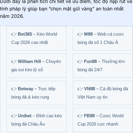
Dưới đây là phân tích chi tiết về ưu điểm, tốc độ nạp rút và
tính pháp lý giúp bạn “chọn mặt gửi vàng” an toàn nhất
năm 2026.
👉
Bet365
– Kèo World
👉
M88
– Web cá cược
Cup 2026 cao nhất
bóng đá số 1 Châu Á
👉
William Hill
– Chuyên
👉
Fun88
– Thưởng lớn
gia soi kèo tỷ số
bóng đá 24/7
👉
Betway
– Trực tiếp
👉
VN88
– Cá độ bóng đá
bóng đá & kèo rung
Việt Nam uy tín
👉
Unibet
– Đỉnh cao kèo
👉
FB88
– Cược World
bóng đá Châu Âu
Cup 2026 cực nhanh