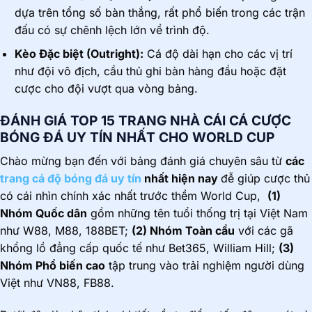
dựa trên tổng số bàn thắng, rất phổ biến trong các trận
đấu có sự chênh lệch lớn về trình độ.
Kèo Đặc biệt (Outright):
Cá độ dài hạn cho các vị trí
như đội vô địch, cầu thủ ghi bàn hàng đầu hoặc đặt
cược cho đội vượt qua vòng bảng.
ĐÁNH GIÁ TOP 15 TRANG NHÀ CÁI CÁ CƯỢC
BÓNG ĐÁ UY TÍN NHẤT CHO WORLD CUP
Chào mừng bạn đến với bảng đánh giá chuyên sâu từ
các
trang cá độ bóng đá uy tín
nhất hiện nay
đễ giúp cược thủ
có cái nhìn chính xác nhất trước thềm World Cup,
(1)
Nhóm Quốc dân
gồm những tên tuổi thống trị tại Việt Nam
như W88, M88, 188BET;
(2) Nhóm Toàn cầu
với các gã
khổng lồ đẳng cấp quốc tế như Bet365, William Hill;
(3)
Nhóm Phổ biến cao
tập trung vào trải nghiệm người dùng
Việt như VN88, FB88.