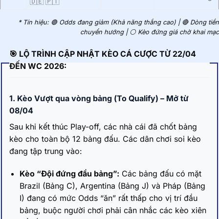
🇩🇪 🇵🇹
* Tín hiệu: 🟢 Odds đang giảm (Khả năng thắng cao) | 🔴 Dòng tiền
chuyển hướng | ⚪ Kèo đứng giá chờ khai mạc
🎯 LỘ TRÌNH CẬP NHẬT KÈO CÁ CƯỢC TỪ 22/04
ĐẾN WC 2026:
1. Kèo Vượt qua vòng bảng (To Qualify) – Mở từ
08/04
Sau khi kết thúc Play-off, các nhà cái đã chốt bảng
kèo cho toàn bộ 12 bảng đấu. Các dân chơi soi kèo
đang tập trung vào:
Kèo “Đội đứng đầu bảng”:
Các bảng đấu có mặt
Brazil (Bảng C), Argentina (Bảng J) và Pháp (Bảng
I) đang có mức Odds “ăn” rất thấp cho vị trí đầu
bảng, buộc người chơi phải cân nhắc các kèo xiên