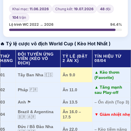
Khai mạc:
11.06.2026
Chung kết:
19.07.2026
48
đội
104
trận
Lộ trình WC 2022 → 2026
94.4%
🔥 Tỷ lệ cược vô địch World Cup ( Kèo Hot Nhất )
ĐỘI TUYỂN ỨNG
THỨ
TỶ LỆ (ĐẶT
TÍN HIỆU TỪ
VIÊN (KÈO VÔ
HẠNG
2 ĂN X)
08/04
ĐỊCH)
▲ Kèo thơm
01
Tây Ban Nha
🇪🇸
Ăn 9.0
(Favorite)
▲ Tăng mạnh
02
Pháp
🇫🇷
Ăn 11.0
sau Play-off
03
Anh
🏴󠁧󠁢󠁥󠁮󠁧󠁿
Ăn 13.5
– Ổn định (Top 3)
Brazil & Argentina
Ăn 16.0 –
04
▼ Giảm nhiệt nhẹ
🇧🇷 🇦🇷
17.5
Đức / Bồ Đào Nha
05
Ăn 22.0
– Kèo tiềm năng