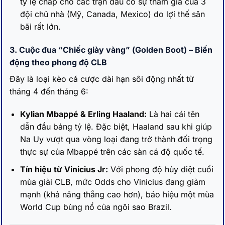
tỷ lệ chấp cho các trận đấu có sự tham gia của 3
đội chủ nhà (Mỹ, Canada, Mexico) do lợi thế sân
bãi rất lớn.
3. Cuộc đua “Chiếc giày vàng” (Golden Boot) – Biến
động theo phong độ CLB
Đây là loại kèo cá cược dài hạn sôi động nhất từ
tháng 4 đến tháng 6:
Kylian Mbappé & Erling Haaland:
Là hai cái tên
dẫn đầu bảng tỷ lệ. Đặc biệt, Haaland sau khi giúp
Na Uy vượt qua vòng loại đang trở thành đối trọng
thực sự của Mbappé trên các sàn cá độ quốc tế.
Tín hiệu từ Vinicius Jr:
Với phong độ hủy diệt cuối
mùa giải CLB, mức Odds cho Vinicius đang giảm
mạnh (khả năng thắng cao hơn), báo hiệu một mùa
World Cup bùng nổ của ngôi sao Brazil.