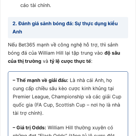
cáo tài chính.
2. Đánh giá sảnh bóng đá: Sự thực dụng kiểu
Anh
Nếu Bet365 mạnh về công nghệ hỗ trợ, thì sảnh
bóng đá của William Hill lại tập trung vào
độ sâu
của thị trường
và
tỷ lệ cược thực tế
:
– Thế mạnh về giải đấu:
Là nhà cái Anh, họ
cung cấp chiều sâu kèo cược kinh khủng tại
Premier League, Championship và các giải Cup
quốc gia (FA Cup, Scottish Cup – nơi họ là nhà
tài trợ chính).
– Giá trị Odds:
William Hill thường xuyên có
những đợt “Flash Odds” (tăng tỷ lệ cược đột