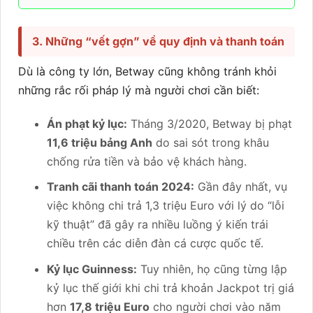
3. Những “vết gợn” về quy định và thanh toán
Dù là công ty lớn, Betway cũng không tránh khỏi
những rắc rối pháp lý mà người chơi cần biết:
Án phạt kỷ lục:
Tháng 3/2020, Betway bị phạt
11,6 triệu bảng Anh
do sai sót trong khâu
chống rửa tiền và bảo vệ khách hàng.
Tranh cãi thanh toán 2024:
Gần đây nhất, vụ
việc không chi trả 1,3 triệu Euro với lý do “lỗi
kỹ thuật” đã gây ra nhiều luồng ý kiến trái
chiều trên các diễn đàn cá cược quốc tế.
Kỷ lục Guinness:
Tuy nhiên, họ cũng từng lập
kỷ lục thế giới khi chi trả khoản Jackpot trị giá
hơn
17,8 triệu Euro
cho người chơi vào năm