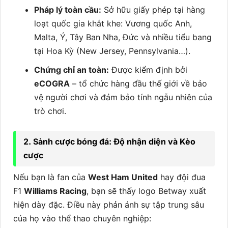
Pháp lý toàn cầu:
Sở hữu giấy phép tại hàng
loạt quốc gia khắt khe: Vương quốc Anh,
Malta, Ý, Tây Ban Nha, Đức và nhiều tiểu bang
tại Hoa Kỳ (New Jersey, Pennsylvania…).
Chứng chỉ an toàn:
Được kiểm định bởi
eCOGRA
– tổ chức hàng đầu thế giới về bảo
vệ người chơi và đảm bảo tính ngẫu nhiên của
trò chơi.
2. Sảnh cược bóng đá: Độ nhận diện và Kèo
cược
Nếu bạn là fan của
West Ham United
hay đội đua
F1
Williams Racing
, bạn sẽ thấy logo Betway xuất
hiện dày đặc. Điều này phản ánh sự tập trung sâu
của họ vào thể thao chuyên nghiệp: