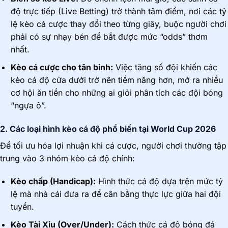
độ trực tiếp (Live Betting) trở thành tâm điểm, nơi các tỷ
lệ kèo cá cược thay đổi theo từng giây, buộc người chơi
phải có sự nhạy bén để bắt được mức “odds” thơm
nhất.
Kèo cá cược cho tân binh:
Việc tăng số đội khiến các
kèo cá độ cửa dưới trở nên tiềm năng hơn, mở ra nhiều
cơ hội ăn tiền cho những ai giỏi phân tích các đội bóng
“ngựa ô”.
2. Các loại hình kèo cá độ phổ biến tại World Cup 2026
Để tối ưu hóa lợi nhuận khi cá cược, người chơi thường tập
trung vào 3 nhóm kèo cá độ chính:
Kèo chấp (Handicap):
Hình thức cá độ dựa trên mức tỷ
lệ mà nhà cái đưa ra để cân bằng thực lực giữa hai đội
tuyển.
Kèo Tài Xỉu (Over/Under):
Cách thức cá độ bóng đá