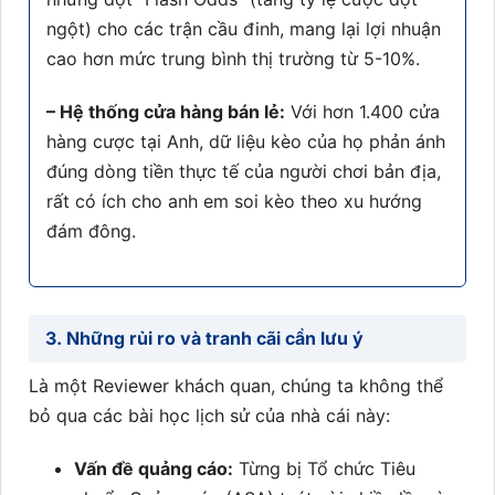
ngột) cho các trận cầu đinh, mang lại lợi nhuận
cao hơn mức trung bình thị trường từ 5-10%.
– Hệ thống cửa hàng bán lẻ:
Với hơn 1.400 cửa
hàng cược tại Anh, dữ liệu kèo của họ phản ánh
đúng dòng tiền thực tế của người chơi bản địa,
rất có ích cho anh em soi kèo theo xu hướng
đám đông.
3. Những rủi ro và tranh cãi cần lưu ý
Là một Reviewer khách quan, chúng ta không thể
bỏ qua các bài học lịch sử của nhà cái này:
Vấn đề quảng cáo:
Từng bị Tổ chức Tiêu