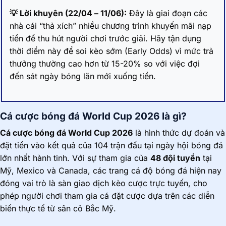
💡 Lời khuyên (22/04 – 11/06):
Đây là giai đoạn các
nhà cái “thả xích” nhiều chương trình khuyến mãi nạp
tiền để thu hút người chơi trước giải. Hãy tận dụng
thời điểm này để soi kèo sớm (Early Odds) vì mức trả
thưởng thường cao hơn từ 15-20% so với việc đợi
đến sát ngày bóng lăn mới xuống tiền.
Cá cược bóng đá World Cup 2026 là gì?
Cá cược bóng đá World Cup 2026
là hình thức dự đoán và
đặt tiền vào kết quả của 104 trận đấu tại ngày hội bóng đá
lớn nhất hành tinh. Với sự tham gia của
48 đội tuyển
tại
Mỹ, Mexico và Canada, các trang cá độ bóng đá hiện nay
đóng vai trò là sàn giao dịch kèo cược trực tuyến, cho
phép người chơi tham gia cá đặt cược dựa trên các diễn
biến thực tế từ sân cỏ Bắc Mỹ.