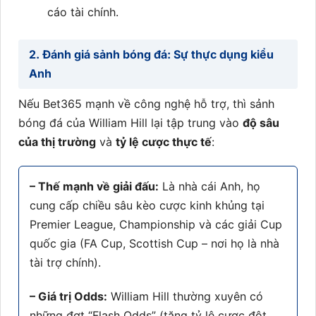
cáo tài chính.
2. Đánh giá sảnh bóng đá: Sự thực dụng kiểu
Anh
Nếu Bet365 mạnh về công nghệ hỗ trợ, thì sảnh
bóng đá của William Hill lại tập trung vào
độ sâu
của thị trường
và
tỷ lệ cược thực tế
:
– Thế mạnh về giải đấu:
Là nhà cái Anh, họ
cung cấp chiều sâu kèo cược kinh khủng tại
Premier League, Championship và các giải Cup
quốc gia (FA Cup, Scottish Cup – nơi họ là nhà
tài trợ chính).
– Giá trị Odds:
William Hill thường xuyên có
những đợt “Flash Odds” (tăng tỷ lệ cược đột