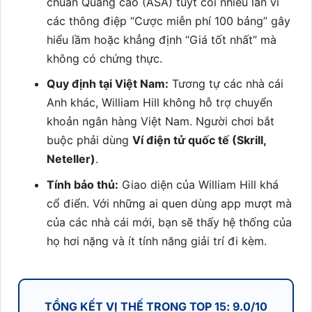
chuẩn Quảng cáo (ASA) tuýt còi nhiều lần vì
các thông điệp “Cược miễn phí 100 bảng” gây
hiểu lầm hoặc khẳng định “Giá tốt nhất” mà
không có chứng thực.
Quy định tại Việt Nam:
Tương tự các nhà cái
Anh khác, William Hill không hỗ trợ chuyển
khoản ngân hàng Việt Nam. Người chơi bắt
buộc phải dùng
Ví điện tử quốc tế (Skrill,
Neteller)
.
Tính bảo thủ:
Giao diện của William Hill khá
cổ điển. Với những ai quen dùng app mượt mà
của các nhà cái mới, bạn sẽ thấy hệ thống của
họ hơi nặng và ít tính năng giải trí đi kèm.
TỔNG KẾT VỊ THẾ TRONG TOP 15: 9.0/10