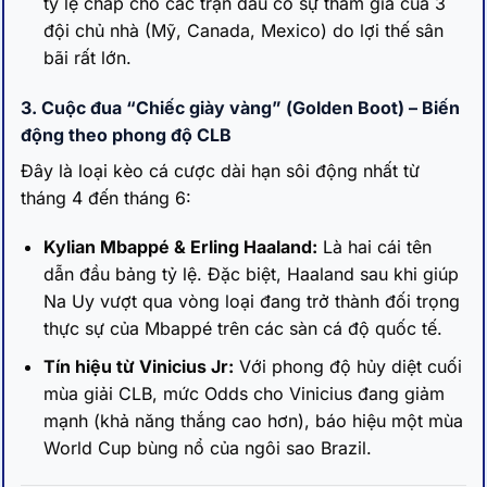
tỷ lệ chấp cho các trận đấu có sự tham gia của 3
đội chủ nhà (Mỹ, Canada, Mexico) do lợi thế sân
bãi rất lớn.
3. Cuộc đua “Chiếc giày vàng” (Golden Boot) – Biến
động theo phong độ CLB
Đây là loại kèo cá cược dài hạn sôi động nhất từ
tháng 4 đến tháng 6:
Kylian Mbappé & Erling Haaland:
Là hai cái tên
dẫn đầu bảng tỷ lệ. Đặc biệt, Haaland sau khi giúp
Na Uy vượt qua vòng loại đang trở thành đối trọng
thực sự của Mbappé trên các sàn cá độ quốc tế.
Tín hiệu từ Vinicius Jr:
Với phong độ hủy diệt cuối
mùa giải CLB, mức Odds cho Vinicius đang giảm
mạnh (khả năng thắng cao hơn), báo hiệu một mùa
World Cup bùng nổ của ngôi sao Brazil.