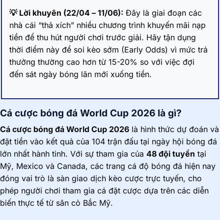
💡 Lời khuyên (22/04 – 11/06):
Đây là giai đoạn các
nhà cái “thả xích” nhiều chương trình khuyến mãi nạp
tiền để thu hút người chơi trước giải. Hãy tận dụng
thời điểm này để soi kèo sớm (Early Odds) vì mức trả
thưởng thường cao hơn từ 15-20% so với việc đợi
đến sát ngày bóng lăn mới xuống tiền.
Cá cược bóng đá World Cup 2026 là gì?
Cá cược bóng đá World Cup 2026
là hình thức dự đoán và
đặt tiền vào kết quả của 104 trận đấu tại ngày hội bóng đá
lớn nhất hành tinh. Với sự tham gia của
48 đội tuyển
tại
Mỹ, Mexico và Canada, các trang cá độ bóng đá hiện nay
đóng vai trò là sàn giao dịch kèo cược trực tuyến, cho
phép người chơi tham gia cá đặt cược dựa trên các diễn
biến thực tế từ sân cỏ Bắc Mỹ.