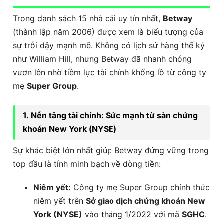
Trong danh sách 15 nhà cái uy tín nhất,
Betway
(thành lập năm 2006) được xem là biểu tượng của
sự trỗi dậy mạnh mẽ. Không có lịch sử hàng thế kỷ
như William Hill, nhưng Betway đã nhanh chóng
vươn lên nhờ tiềm lực tài chính khổng lồ từ công ty
mẹ
Super Group
.
1. Nền tảng tài chính: Sức mạnh từ sàn chứng
khoán New York (NYSE)
Sự khác biệt lớn nhất giúp Betway đứng vững trong
top đầu là tính minh bạch về dòng tiền:
Niêm yết:
Công ty mẹ Super Group chính thức
niêm yết trên
Sở giao dịch chứng khoán New
York (NYSE)
vào tháng 1/2022 với mã
SGHC
.