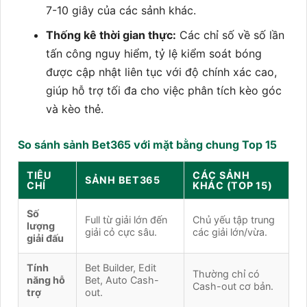
7-10 giây của các sảnh khác.
Thống kê thời gian thực:
Các chỉ số về số lần
tấn công nguy hiểm, tỷ lệ kiểm soát bóng
được cập nhật liên tục với độ chính xác cao,
giúp hỗ trợ tối đa cho việc phân tích kèo góc
và kèo thẻ.
So sánh sảnh Bet365 với mặt bằng chung Top 15
TIÊU
CÁC SẢNH
SẢNH BET365
CHÍ
KHÁC (TOP 15)
Số
Full từ giải lớn đến
Chủ yếu tập trung
lượng
giải cỏ cực sâu.
các giải lớn/vừa.
giải đấu
Tính
Bet Builder, Edit
Thường chỉ có
năng hỗ
Bet, Auto Cash-
Cash-out cơ bản.
trợ
out.