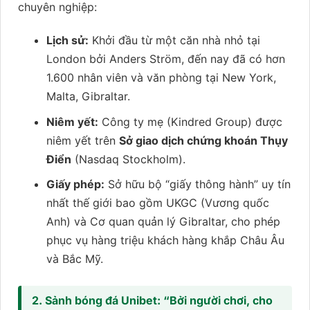
chuyên nghiệp:
Lịch sử:
Khởi đầu từ một căn nhà nhỏ tại
London bởi Anders Ström, đến nay đã có hơn
1.600 nhân viên và văn phòng tại New York,
Malta, Gibraltar.
Niêm yết:
Công ty mẹ (Kindred Group) được
niêm yết trên
Sở giao dịch chứng khoán Thụy
Điển
(Nasdaq Stockholm).
Giấy phép:
Sở hữu bộ “giấy thông hành” uy tín
nhất thế giới bao gồm UKGC (Vương quốc
Anh) và Cơ quan quản lý Gibraltar, cho phép
phục vụ hàng triệu khách hàng khắp Châu Âu
và Bắc Mỹ.
2. Sảnh bóng đá Unibet: “Bởi người chơi, cho