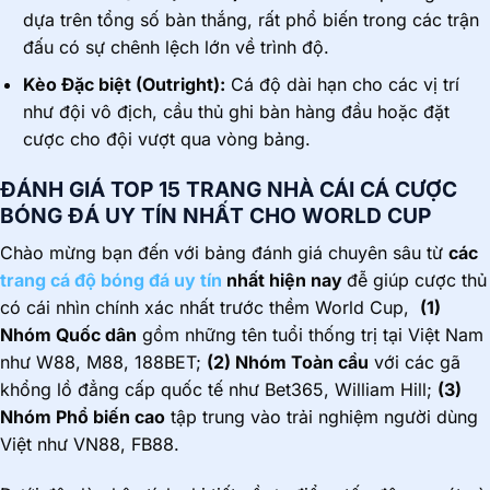
dựa trên tổng số bàn thắng, rất phổ biến trong các trận
đấu có sự chênh lệch lớn về trình độ.
Kèo Đặc biệt (Outright):
Cá độ dài hạn cho các vị trí
như đội vô địch, cầu thủ ghi bàn hàng đầu hoặc đặt
cược cho đội vượt qua vòng bảng.
ĐÁNH GIÁ TOP 15 TRANG NHÀ CÁI CÁ CƯỢC
BÓNG ĐÁ UY TÍN NHẤT CHO WORLD CUP
Chào mừng bạn đến với bảng đánh giá chuyên sâu từ
các
trang cá độ bóng đá uy tín
nhất hiện nay
đễ giúp cược thủ
có cái nhìn chính xác nhất trước thềm World Cup,
(1)
Nhóm Quốc dân
gồm những tên tuổi thống trị tại Việt Nam
như W88, M88, 188BET;
(2) Nhóm Toàn cầu
với các gã
khổng lồ đẳng cấp quốc tế như Bet365, William Hill;
(3)
Nhóm Phổ biến cao
tập trung vào trải nghiệm người dùng
Việt như VN88, FB88.