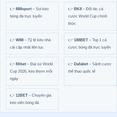
👉
888sport
– Soi kèo
👉
BK8
– Đối tác cá
bóng đá trực tuyến
cược World Cup chính
thức
👉
W88
– Tỷ lệ kèo nhà
👉
188BET
– Top 1 cá
cái cập nhật liên tục
cược bóng đá trực tuyến
👉
8Xbet
– Đại sứ World
👉
Dafabet
– Sảnh cược
Cup 2026, kèo thơm mỗi
thể thao quốc tế
ngày
👉
12BET
– Chuyên gia
kèo xiên bóng đá