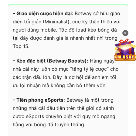
– Giao diện cược hiện đại:
Betway sở hữu giao
diện tối giản (Minimalist), cực kỳ thân thiện với
người dùng mobile. Tốc độ load kèo bóng đá
✕
tại đây được đánh giá là nhanh nhất nhì trong
Top 15.
– Kèo đặc biệt (Betway Boosts):
Hàng ngày,
nhà cái này luôn có mục “tăng tỷ lệ cược” cho
các trận đấu lớn. Đây là cơ hội để anh em tối
ưu lợi nhuận mà không cần bỏ thêm vốn.
– Tiên phong eSports:
Betway là một trong
những nhà cái đầu tiên trên thế giới có sảnh
cược eSports chuyên biệt với quy mô ngang
hàng với bóng đá truyền thống.