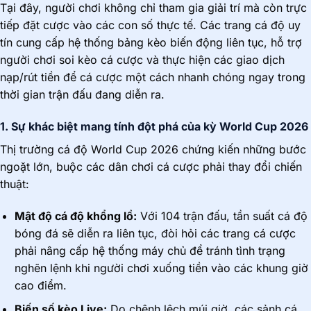
Tại đây, người chơi không chỉ tham gia giải trí mà còn trực
tiếp đặt cược vào các con số thực tế. Các trang cá độ uy
tín cung cấp hệ thống bảng kèo biến động liên tục, hỗ trợ
người chơi soi kèo cá cược và thực hiện các giao dịch
nạp/rút tiền để cá cược một cách nhanh chóng ngay trong
thời gian trận đấu đang diễn ra.
1. Sự khác biệt mang tính đột phá của kỳ World Cup 2026
Thị trường cá độ World Cup 2026 chứng kiến những bước
ngoặt lớn, buộc các dân chơi cá cược phải thay đổi chiến
thuật:
Mật độ cá độ khổng lồ:
Với 104 trận đấu, tần suất cá độ
bóng đá sẽ diễn ra liên tục, đòi hỏi các trang cá cược
phải nâng cấp hệ thống máy chủ để tránh tình trạng
nghẽn lệnh khi người chơi xuống tiền vào các khung giờ
cao điểm.
Biến số kèo Live:
Do chênh lệch múi giờ, các sảnh cá