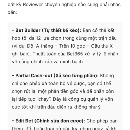
bất kỳ Reviewer chuyên nghiệp nào cũng phải nhắc
đến:
– Bet Builder (Tự thiết kế kèo):
Bạn có thể kết
hợp tối đa 12 lựa chọn trong cùng một trận đấu
(ví dụ: Đội A thắng + Trên 10 góc + Cầu thủ X
ghi bàn). Thuật toán của Bet365 xử lý tỷ lệ nhân
vô cùng chính xác và minh bạch.
– Partial Cash-out (Xả kèo từng phần):
Không
chỉ cho phép xả toàn bộ vé cược, bạn có thể
chọn rút lại một phần tiền gốc và để phần còn
lại tiếp tục “chạy”. Đây là công cụ quản lý vốn
cực tốt khi trận đấu diễn ra không như ý.
– Edit Bet (Chỉnh sửa đơn cược):
Cho phép bạn
thêm, đổi hoặc loại bỏ các lựa chọn ngay cả khi