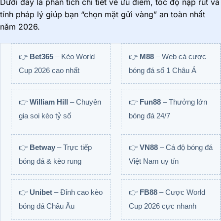
Dưới đây là phân tích chi tiết về ưu điểm, tốc độ nạp rút và
tính pháp lý giúp bạn “chọn mặt gửi vàng” an toàn nhất
năm 2026.
👉
Bet365
– Kèo World
👉
M88
– Web cá cược
Cup 2026 cao nhất
bóng đá số 1 Châu Á
👉
William Hill
– Chuyên
👉
Fun88
– Thưởng lớn
gia soi kèo tỷ số
bóng đá 24/7
👉
Betway
– Trực tiếp
👉
VN88
– Cá độ bóng đá
bóng đá & kèo rung
Việt Nam uy tín
👉
Unibet
– Đỉnh cao kèo
👉
FB88
– Cược World
bóng đá Châu Âu
Cup 2026 cực nhanh