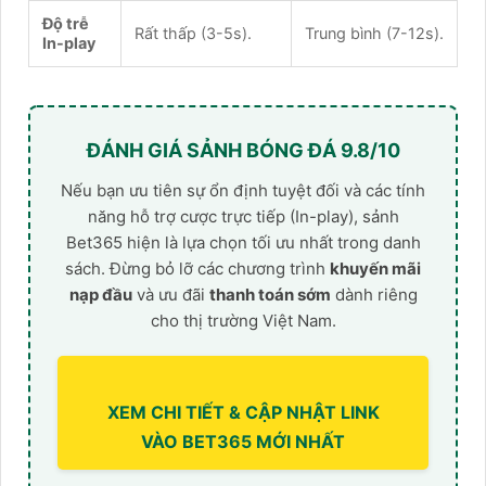
Độ trễ
Rất thấp (3-5s).
Trung bình (7-12s).
In-play
ĐÁNH GIÁ SẢNH BÓNG ĐÁ 9.8/10
Nếu bạn ưu tiên sự ổn định tuyệt đối và các tính
năng hỗ trợ cược trực tiếp (In-play), sảnh
Bet365 hiện là lựa chọn tối ưu nhất trong danh
sách. Đừng bỏ lỡ các chương trình
khuyến mãi
nạp đầu
và ưu đãi
thanh toán sớm
dành riêng
cho thị trường Việt Nam.
XEM CHI TIẾT & CẬP NHẬT LINK
VÀO BET365 MỚI NHẤT