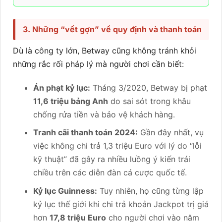
3. Những “vết gợn” về quy định và thanh toán
Dù là công ty lớn, Betway cũng không tránh khỏi
những rắc rối pháp lý mà người chơi cần biết:
Án phạt kỷ lục:
Tháng 3/2020, Betway bị phạt
11,6 triệu bảng Anh
do sai sót trong khâu
chống rửa tiền và bảo vệ khách hàng.
Tranh cãi thanh toán 2024:
Gần đây nhất, vụ
việc không chi trả 1,3 triệu Euro với lý do “lỗi
kỹ thuật” đã gây ra nhiều luồng ý kiến trái
chiều trên các diễn đàn cá cược quốc tế.
Kỷ lục Guinness:
Tuy nhiên, họ cũng từng lập
kỷ lục thế giới khi chi trả khoản Jackpot trị giá
hơn
17,8 triệu Euro
cho người chơi vào năm