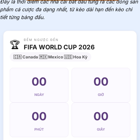
Đây là thời điểm các nhà cái bắt đầu tung ra các dòng sản
phẩm cá cược đa dạng nhất, từ kèo dài hạn đến kèo chi
tiết từng bảng đấu.
ĐẾM NGƯỢC ĐẾN
🏆
FIFA WORLD CUP 2026
🇨🇦
Canada
🇲🇽
Mexico
🇺🇸
Hoa Kỳ
00
00
NGÀY
GIỜ
00
00
PHÚT
GIÂY