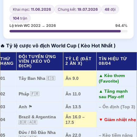
Khai mạc:
11.06.2026
Chung kết:
19.07.2026
48
đội
104
trận
Lộ trình WC 2022 → 2026
94.4%
🔥 Tỷ lệ cược vô địch World Cup ( Kèo Hot Nhất )
ĐỘI TUYỂN ỨNG
THỨ
TỶ LỆ (ĐẶT
TÍN HIỆU TỪ
VIÊN (KÈO VÔ
HẠNG
2 ĂN X)
08/04
ĐỊCH)
▲ Kèo thơm
01
Tây Ban Nha
🇪🇸
Ăn 9.0
(Favorite)
▲ Tăng mạnh
02
Pháp
🇫🇷
Ăn 11.0
sau Play-off
03
Anh
🏴󠁧󠁢󠁥󠁮󠁧󠁿
Ăn 13.5
– Ổn định (Top 3)
Brazil & Argentina
Ăn 16.0 –
04
▼ Giảm nhiệt nhẹ
🇧🇷 🇦🇷
17.5
Đức / Bồ Đào Nha
05
Ăn 22.0
– Kèo tiềm năng