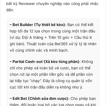
bất kỳ Reviewer chuyên nghiệp nào cũng phải nhắc
đến:
– Bet Builder (Tự thiết kế kèo):
Bạn có thể kết
hợp tối đa 12 lựa chọn trong cùng một trận đấu
(ví dụ: Đội A thắng + Trên 10 góc + Cầu thủ X
ghi bàn). Thuật toán của Bet365 xử lý tỷ lệ nhân
vô cùng chính xác và minh bạch.
– Partial Cash-out (Xả kèo từng phần):
Không
chỉ cho phép xả toàn bộ vé cược, bạn có thể
chọn rút lại một phần tiền gốc và để phần còn
lại tiếp tục “chạy”. Đây là công cụ quản lý vốn
cực tốt khi trận đấu diễn ra không như ý.
– Edit Bet (Chỉnh sửa đơn cược):
Cho phép bạn
thêm, đổi hoặc loại bỏ các lựa chọn ngay cả khi