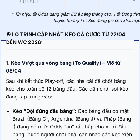
🇩🇪 🇵🇹
* Tín hiệu: 🟢 Odds đang giảm (Khả năng thắng cao) | 🔴 Dòng tiền
chuyển hướng | ⚪ Kèo đứng giá chờ khai mạc
🎯 LỘ TRÌNH CẬP NHẬT KÈO CÁ CƯỢC TỪ 22/04
ĐẾN WC 2026:
1. Kèo Vượt qua vòng bảng (To Qualify) – Mở từ
08/04
Sau khi kết thúc Play-off, các nhà cái đã chốt bảng
kèo cho toàn bộ 12 bảng đấu. Các dân chơi soi kèo
đang tập trung vào:
Kèo “Đội đứng đầu bảng”:
Các bảng đấu có mặt
Brazil (Bảng C), Argentina (Bảng J) và Pháp (Bảng
I) đang có mức Odds “ăn” rất thấp cho vị trí đầu
bảng, buộc người chơi phải cân nhắc các kèo xiên