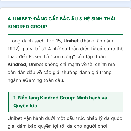
4. UNIBET: ĐẲNG CẤP BẮC ÂU & HỆ SINH THÁI
KINDRED GROUP
Trong danh sách Top 15,
Unibet
(thành lập năm
1997) giữ vị trí số 4 nhờ sự toàn diện từ cá cược thể
thao đến Poker. Là “con cưng” của tập đoàn
Kindred
, Unibet không chỉ mạnh về tài chính mà
còn dẫn đầu về các giải thưởng danh giá trong
ngành eGaming toàn cầu.
1. Nền tảng Kindred Group: Minh bạch và
Quyền lực
Unibet vận hành dưới một cấu trúc pháp lý đa quốc
gia, đảm bảo quyền lợi tối đa cho người chơi