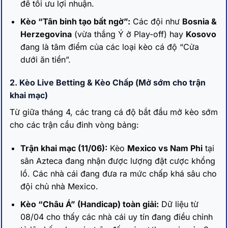
để tối ưu lợi nhuận.
Kèo “Tân binh tạo bất ngờ”:
Các đội như
Bosnia &
Herzegovina
(vừa thắng Ý ở Play-off) hay
Kosovo
đang là tâm điểm của các loại kèo cá độ “Cửa
dưới ăn tiền”.
2. Kèo Live Betting & Kèo Chấp (Mở sớm cho trận
khai mạc)
Từ giữa tháng 4, các trang cá độ bắt đầu mở kèo sớm
cho các trận cầu đinh vòng bảng:
Trận khai mạc (11/06):
Kèo
Mexico vs Nam Phi
tại
sân Azteca đang nhận được lượng đặt cược khổng
lồ. Các nhà cái đang đưa ra mức chấp khá sâu cho
đội chủ nhà Mexico.
Kèo “Châu Á” (Handicap) toàn giải:
Dữ liệu từ
08/04 cho thấy các nhà cái uy tín đang điều chỉnh