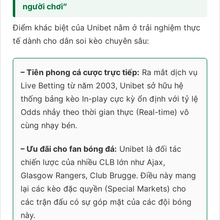
người chơi”
Điểm khác biệt của Unibet nằm ở trải nghiệm thực
tế dành cho dân soi kèo chuyên sâu:
– Tiên phong cá cược trực tiếp:
Ra mắt dịch vụ
Live Betting từ năm 2003, Unibet sở hữu hệ
thống bảng kèo In-play cực kỳ ổn định với tỷ lệ
Odds nhảy theo thời gian thực (Real-time) vô
cùng nhạy bén.
– Ưu đãi cho fan bóng đá:
Unibet là đối tác
chiến lược của nhiều CLB lớn như Ajax,
Glasgow Rangers, Club Brugge. Điều này mang
lại các kèo đặc quyền (Special Markets) cho
các trận đấu có sự góp mặt của các đội bóng
này.