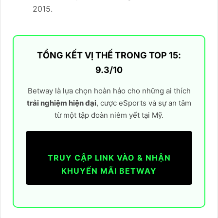
2015.
TỔNG KẾT VỊ THẾ TRONG TOP 15:
9.3/10
Betway là lựa chọn hoàn hảo cho những ai thích
trải nghiệm hiện đại
, cược eSports và sự an tâm
từ một tập đoàn niêm yết tại Mỹ.
TRUY CẬP LINK VÀO & NHẬN
KHUYẾN MÃI BETWAY