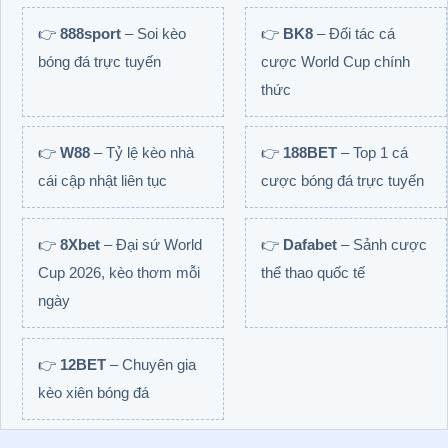
👉
888sport
– Soi kèo
👉
BK8
– Đối tác cá
bóng đá trực tuyến
cược World Cup chính
thức
👉
W88
– Tỷ lệ kèo nhà
👉
188BET
– Top 1 cá
cái cập nhật liên tục
cược bóng đá trực tuyến
👉
8Xbet
– Đại sứ World
👉
Dafabet
– Sảnh cược
Cup 2026, kèo thơm mỗi
thể thao quốc tế
ngày
👉
12BET
– Chuyên gia
kèo xiên bóng đá