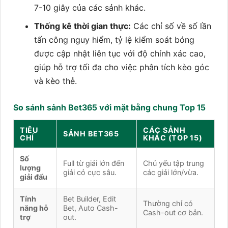
7-10 giây của các sảnh khác.
Thống kê thời gian thực:
Các chỉ số về số lần
tấn công nguy hiểm, tỷ lệ kiểm soát bóng
được cập nhật liên tục với độ chính xác cao,
giúp hỗ trợ tối đa cho việc phân tích kèo góc
và kèo thẻ.
So sánh sảnh Bet365 với mặt bằng chung Top 15
TIÊU
CÁC SẢNH
SẢNH BET365
CHÍ
KHÁC (TOP 15)
Số
Full từ giải lớn đến
Chủ yếu tập trung
lượng
giải cỏ cực sâu.
các giải lớn/vừa.
giải đấu
Tính
Bet Builder, Edit
Thường chỉ có
năng hỗ
Bet, Auto Cash-
Cash-out cơ bản.
trợ
out.