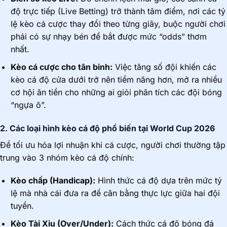
độ trực tiếp (Live Betting) trở thành tâm điểm, nơi các tỷ
lệ kèo cá cược thay đổi theo từng giây, buộc người chơi
phải có sự nhạy bén để bắt được mức “odds” thơm
nhất.
Kèo cá cược cho tân binh:
Việc tăng số đội khiến các
kèo cá độ cửa dưới trở nên tiềm năng hơn, mở ra nhiều
cơ hội ăn tiền cho những ai giỏi phân tích các đội bóng
“ngựa ô”.
2. Các loại hình kèo cá độ phổ biến tại World Cup 2026
Để tối ưu hóa lợi nhuận khi cá cược, người chơi thường tập
trung vào 3 nhóm kèo cá độ chính:
Kèo chấp (Handicap):
Hình thức cá độ dựa trên mức tỷ
lệ mà nhà cái đưa ra để cân bằng thực lực giữa hai đội
tuyển.
Kèo Tài Xỉu (Over/Under):
Cách thức cá độ bóng đá