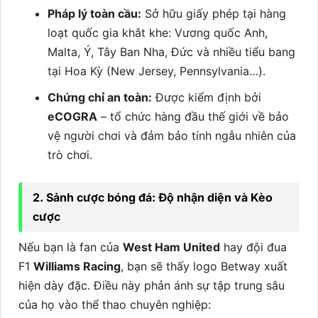
Pháp lý toàn cầu:
Sở hữu giấy phép tại hàng
loạt quốc gia khắt khe: Vương quốc Anh,
Malta, Ý, Tây Ban Nha, Đức và nhiều tiểu bang
tại Hoa Kỳ (New Jersey, Pennsylvania…).
Chứng chỉ an toàn:
Được kiểm định bởi
eCOGRA
– tổ chức hàng đầu thế giới về bảo
vệ người chơi và đảm bảo tính ngẫu nhiên của
trò chơi.
2. Sảnh cược bóng đá: Độ nhận diện và Kèo
cược
Nếu bạn là fan của
West Ham United
hay đội đua
F1
Williams Racing
, bạn sẽ thấy logo Betway xuất
hiện dày đặc. Điều này phản ánh sự tập trung sâu
của họ vào thể thao chuyên nghiệp: