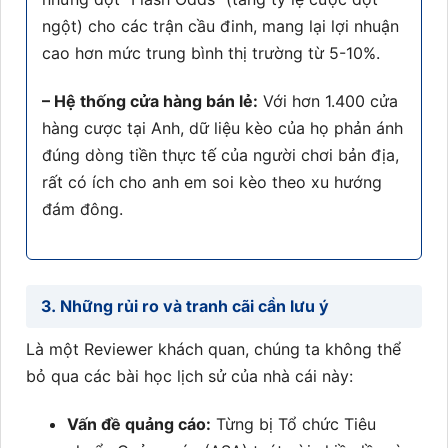
ngột) cho các trận cầu đinh, mang lại lợi nhuận
cao hơn mức trung bình thị trường từ 5-10%.
– Hệ thống cửa hàng bán lẻ:
Với hơn 1.400 cửa
hàng cược tại Anh, dữ liệu kèo của họ phản ánh
đúng dòng tiền thực tế của người chơi bản địa,
rất có ích cho anh em soi kèo theo xu hướng
đám đông.
3. Những rủi ro và tranh cãi cần lưu ý
Là một Reviewer khách quan, chúng ta không thể
bỏ qua các bài học lịch sử của nhà cái này:
Vấn đề quảng cáo:
Từng bị Tổ chức Tiêu