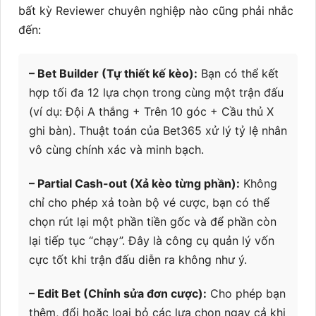
bất kỳ Reviewer chuyên nghiệp nào cũng phải nhắc
đến:
– Bet Builder (Tự thiết kế kèo):
Bạn có thể kết
hợp tối đa 12 lựa chọn trong cùng một trận đấu
(ví dụ: Đội A thắng + Trên 10 góc + Cầu thủ X
ghi bàn). Thuật toán của Bet365 xử lý tỷ lệ nhân
vô cùng chính xác và minh bạch.
– Partial Cash-out (Xả kèo từng phần):
Không
chỉ cho phép xả toàn bộ vé cược, bạn có thể
chọn rút lại một phần tiền gốc và để phần còn
lại tiếp tục “chạy”. Đây là công cụ quản lý vốn
cực tốt khi trận đấu diễn ra không như ý.
– Edit Bet (Chỉnh sửa đơn cược):
Cho phép bạn
thêm, đổi hoặc loại bỏ các lựa chọn ngay cả khi