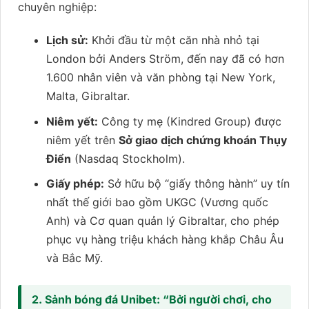
chuyên nghiệp:
Lịch sử:
Khởi đầu từ một căn nhà nhỏ tại
London bởi Anders Ström, đến nay đã có hơn
1.600 nhân viên và văn phòng tại New York,
Malta, Gibraltar.
Niêm yết:
Công ty mẹ (Kindred Group) được
niêm yết trên
Sở giao dịch chứng khoán Thụy
Điển
(Nasdaq Stockholm).
Giấy phép:
Sở hữu bộ “giấy thông hành” uy tín
nhất thế giới bao gồm UKGC (Vương quốc
Anh) và Cơ quan quản lý Gibraltar, cho phép
phục vụ hàng triệu khách hàng khắp Châu Âu
và Bắc Mỹ.
2. Sảnh bóng đá Unibet: “Bởi người chơi, cho