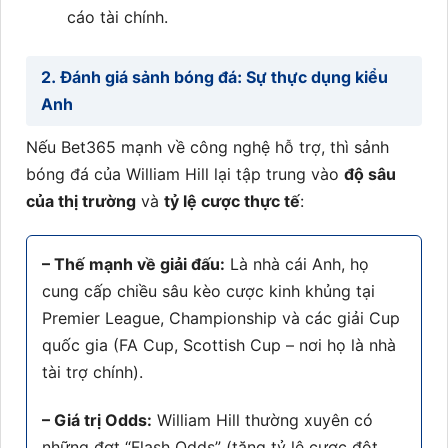
cáo tài chính.
2. Đánh giá sảnh bóng đá: Sự thực dụng kiểu
Anh
Nếu Bet365 mạnh về công nghệ hỗ trợ, thì sảnh
bóng đá của William Hill lại tập trung vào
độ sâu
của thị trường
và
tỷ lệ cược thực tế
:
– Thế mạnh về giải đấu:
Là nhà cái Anh, họ
cung cấp chiều sâu kèo cược kinh khủng tại
Premier League, Championship và các giải Cup
quốc gia (FA Cup, Scottish Cup – nơi họ là nhà
tài trợ chính).
– Giá trị Odds:
William Hill thường xuyên có
những đợt “Flash Odds” (tăng tỷ lệ cược đột