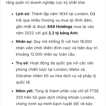
tảng quản trị doanh nghiệp cực kỳ khắt khe:
Lịch sử:
Thành lập năm 1934 tại London. Đã
trải qua nhiều thương vụ mua lại đình đám,
gần nhất là được
888 Holdings
mua lại vào
năm 2022 với giá
2,2 tỷ bảng Anh
.
Nhân sự:
Quy mô khổng lồ với hơn 16.000
nhân viên (thời điểm đỉnh cao) và hiện duy trì
khoảng 12.000 nhân sự toàn cầu.
Trụ sở:
Hoạt động đa quốc gia với các văn
phòng chiến lược tại London, Malta và
Gibraltar nhằm tối ưu hóa dịch vụ và pháp lý
quốc tế.
Niêm yết:
Từng là thành phần của chỉ số FTSE
250 trên Sở giao dịch chứng khoán London,
chứng minh sự minh bạch tuyệt đối về báo