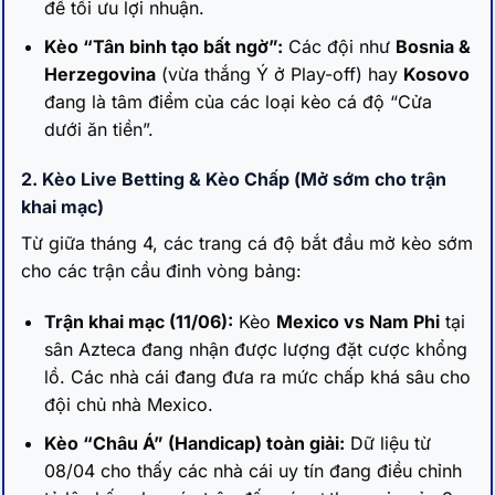
để tối ưu lợi nhuận.
Kèo “Tân binh tạo bất ngờ”:
Các đội như
Bosnia &
Herzegovina
(vừa thắng Ý ở Play-off) hay
Kosovo
đang là tâm điểm của các loại kèo cá độ “Cửa
dưới ăn tiền”.
2. Kèo Live Betting & Kèo Chấp (Mở sớm cho trận
khai mạc)
Từ giữa tháng 4, các trang cá độ bắt đầu mở kèo sớm
cho các trận cầu đinh vòng bảng:
Trận khai mạc (11/06):
Kèo
Mexico vs Nam Phi
tại
sân Azteca đang nhận được lượng đặt cược khổng
lồ. Các nhà cái đang đưa ra mức chấp khá sâu cho
đội chủ nhà Mexico.
Kèo “Châu Á” (Handicap) toàn giải:
Dữ liệu từ
08/04 cho thấy các nhà cái uy tín đang điều chỉnh