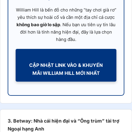
William Hill là bến đỗ cho những “tay chơi già rơ”
yêu thích sự hoài cổ và cần một địa chỉ cá cược
không bao giờ lo sập
. Nếu bạn ưu tiên uy tín lâu
đời hơn là tính năng hiện đại, đây là lựa chọn
hàng đầu.
CẬP NHẬT LINK VÀO & KHUYẾN
MÃI WILLIAM HILL MỚI NHẤT
3. Betway: Nhà cái hiện đại và “Ông trùm” tài trợ
Ngoại hạng Anh