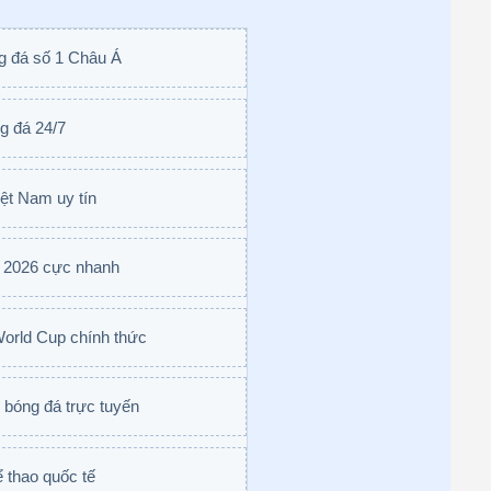
 đá số 1 Châu Á
g đá 24/7
ệt Nam uy tín
 2026 cực nhanh
orld Cup chính thức
 bóng đá trực tuyến
 thao quốc tế