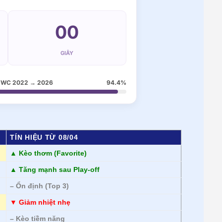
00
GIÂY
nh WC 2022 → 2026
94.4%
TÍN HIỆU TỪ 08/04
▲ Kèo thơm (Favorite)
▲ Tăng mạnh sau Play-off
– Ổn định (Top 3)
▼ Giảm nhiệt nhẹ
– Kèo tiềm năng