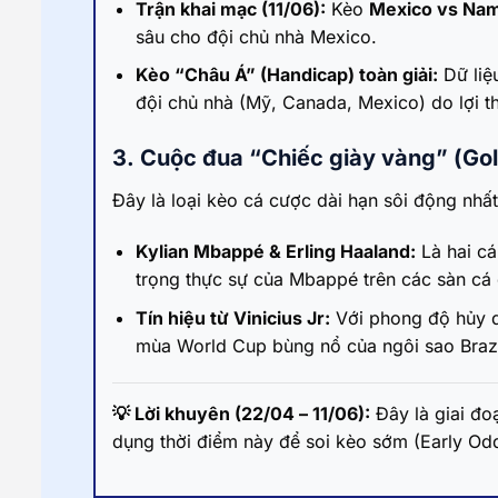
Trận khai mạc (11/06):
Kèo
Mexico vs Nam
sâu cho đội chủ nhà Mexico.
Kèo “Châu Á” (Handicap) toàn giải:
Dữ liệu
đội chủ nhà (Mỹ, Canada, Mexico) do lợi thế
3. Cuộc đua “Chiếc giày vàng” (Go
Đây là loại kèo cá cược dài hạn sôi động nhất
Kylian Mbappé & Erling Haaland:
Là hai cá
trọng thực sự của Mbappé trên các sàn cá 
Tín hiệu từ Vinicius Jr:
Với phong độ hủy d
mùa World Cup bùng nổ của ngôi sao Brazi
💡 Lời khuyên (22/04 – 11/06):
Đây là giai đoạ
dụng thời điểm này để soi kèo sớm (Early Odd