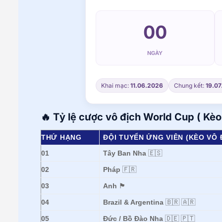
00
NGÀY
Khai mạc:
11.06.2026
Chung kết:
19.0
🔥 Tỷ lệ cược vô địch World Cup ( Kèo
THỨ HẠNG
ĐỘI TUYỂN ỨNG VIÊN (KÈO VÔ 
01
Tây Ban Nha
🇪🇸
02
Pháp
🇫🇷
03
Anh
🏴󠁧󠁢󠁥󠁮󠁧󠁿
04
Brazil & Argentina
🇧🇷 🇦🇷
05
Đức / Bồ Đào Nha
🇩🇪 🇵🇹