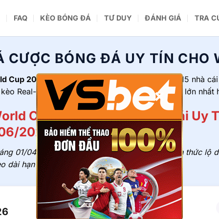
Ủ
FAQ
KÈO BÓNG ĐÁ
TƯ DUY
ĐÁNH GIÁ
TRA C
Á CƯỢC BÓNG ĐÁ UY TÍN CHO
rld Cup 2026
để “về bờ” an toàn? Xem ngay Top 15 nhà cái 
×
 kèo Real-time nhanh nhất cho kỳ đại hội bóng đá lớn nhất h
rld Cup 2026 Mà Các Nhà Cái Uy Tí
/06/2026)
sáng 01/04/2026, danh sách 48 đội tuyển đã chính thức lộ di
 dài hạn đến kèo chi tiết từng bảng đấu.
26