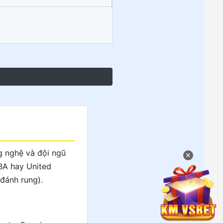
g nghệ và đội ngũ
✕
ABA hay United
(đánh rung).