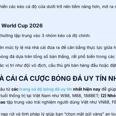
hiến các kèo cá độ cửa dưới trở nên tiềm năng hơn, mở ra nh
ại World Cup 2026
 thường tập trung vào 3 nhóm kèo cá độ chính:
n mức tỷ lệ mà nhà cái đưa ra để cân bằng thực lực giữa h
ng đá dựa trên tổng số bàn thắng, rất phổ biến trong các t
c vị trí như đội vô địch, cầu thủ ghi bàn hàng đầu hoặc đ
HÀ CÁI CÁ CƯỢC BÓNG ĐÁ UY TÍN 
sâu từ
các
trang cá độ bóng đá uy tín
nhất hiện nay
đễ giúp
uổi thống trị tại Việt Nam như W88, M88, 188BET;
(2) Nh
cao
tập trung vào trải nghiệm người dùng Việt như VN88, F
ộ nạp rút và tính pháp lý giúp bạn “chọn mặt gửi vàng” an 