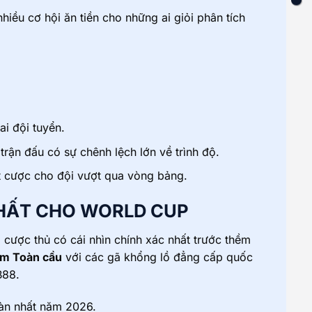
iều cơ hội ăn tiền cho những ai giỏi phân tích
ai đội tuyển.
rận đấu có sự chênh lệch lớn về trình độ.
ặt cược cho đội vượt qua vòng bảng.
NHẤT CHO WORLD CUP
 cược thủ có cái nhìn chính xác nhất trước thềm
óm Toàn cầu
với các gã khổng lồ đẳng cấp quốc
B88.
toàn nhất năm 2026.