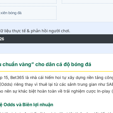
xiên bóng đá
ữ liệu thực tế & phản hồi người chơi.
26
êu chuẩn vàng” cho dân cá độ bóng đá
p 15, Bet365 là nhà cái hiếm hoi tự xây dựng nền tảng côn
c (Odds) riêng thay vì thuê lại từ các sảnh trung gian như S
o nên sự khác biệt hoàn toàn về trải nghiệm cược In-play 
lệ Odds và Biên lợi nhuận