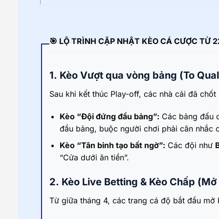
🎯 LỘ TRÌNH CẬP NHẬT KÈO CÁ CƯỢC TỪ 2
1. Kèo Vượt qua vòng bảng (To Qual
Sau khi kết thúc Play-off, các nhà cái đã ch
Kèo “Đội đứng đầu bảng”:
Các bảng đấu có
đầu bảng, buộc người chơi phải cân nhắc cá
Kèo “Tân binh tạo bất ngờ”:
Các đội như
“Cửa dưới ăn tiền”.
2. Kèo Live Betting & Kèo Chấp (Mở
Từ giữa tháng 4, các trang cá độ bắt đầu mở