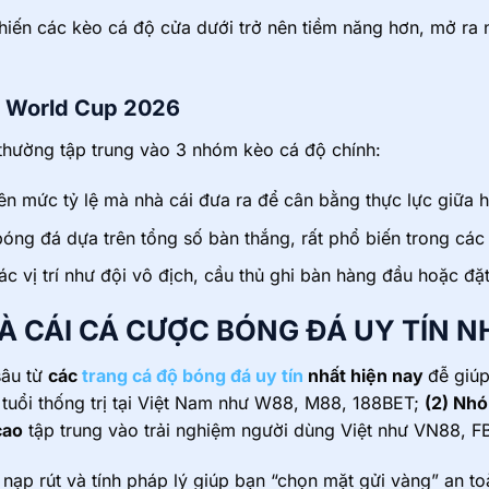
hiến các kèo cá độ cửa dưới trở nên tiềm năng hơn, mở ra nh
ại World Cup 2026
 thường tập trung vào 3 nhóm kèo cá độ chính:
n mức tỷ lệ mà nhà cái đưa ra để cân bằng thực lực giữa h
ng đá dựa trên tổng số bàn thắng, rất phổ biến trong các t
c vị trí như đội vô địch, cầu thủ ghi bàn hàng đầu hoặc đ
HÀ CÁI CÁ CƯỢC BÓNG ĐÁ UY TÍN 
sâu từ
các
trang cá độ bóng đá uy tín
nhất hiện nay
đễ giúp
uổi thống trị tại Việt Nam như W88, M88, 188BET;
(2) Nh
cao
tập trung vào trải nghiệm người dùng Việt như VN88, F
ộ nạp rút và tính pháp lý giúp bạn “chọn mặt gửi vàng” an 