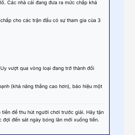
lồ. Các nhà cái đang đưa ra mức chấp khá
ệ chấp cho các trận đấu có sự tham gia của 3
 Uy vượt qua vòng loại đang trở thành đối
ạnh (khả năng thắng cao hơn), báo hiệu một
tiền để thu hút người chơi trước giải. Hãy tận
 đợi đến sát ngày bóng lăn mới xuống tiền.