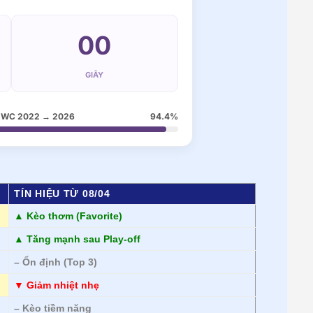
00
GIÂY
nh WC 2022 → 2026
94.4%
TÍN HIỆU TỪ 08/04
▲ Kèo thơm (Favorite)
▲ Tăng mạnh sau Play-off
– Ổn định (Top 3)
▼ Giảm nhiệt nhẹ
– Kèo tiềm năng