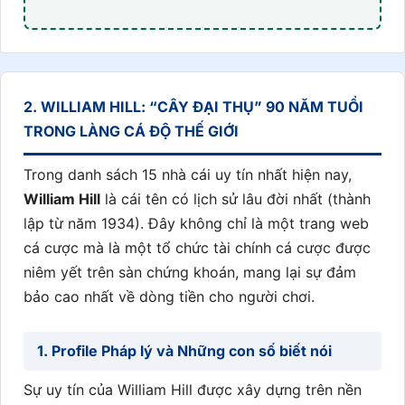
2. WILLIAM HILL: “CÂY ĐẠI THỤ” 90 NĂM TUỔI
TRONG LÀNG CÁ ĐỘ THẾ GIỚI
Trong danh sách 15 nhà cái uy tín nhất hiện nay,
William Hill
là cái tên có lịch sử lâu đời nhất (thành
lập từ năm 1934). Đây không chỉ là một trang web
cá cược mà là một tổ chức tài chính cá cược được
niêm yết trên sàn chứng khoán, mang lại sự đảm
bảo cao nhất về dòng tiền cho người chơi.
1. Profile Pháp lý và Những con số biết nói
Sự uy tín của William Hill được xây dựng trên nền