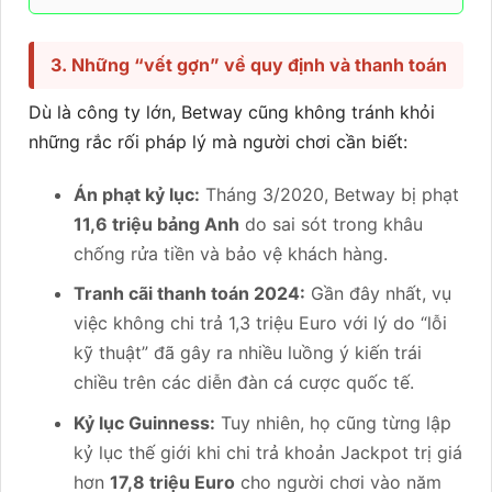
3. Những “vết gợn” về quy định và thanh toán
Dù là công ty lớn, Betway cũng không tránh khỏi
những rắc rối pháp lý mà người chơi cần biết:
Án phạt kỷ lục:
Tháng 3/2020, Betway bị phạt
11,6 triệu bảng Anh
do sai sót trong khâu
chống rửa tiền và bảo vệ khách hàng.
Tranh cãi thanh toán 2024:
Gần đây nhất, vụ
việc không chi trả 1,3 triệu Euro với lý do “lỗi
kỹ thuật” đã gây ra nhiều luồng ý kiến trái
chiều trên các diễn đàn cá cược quốc tế.
Kỷ lục Guinness:
Tuy nhiên, họ cũng từng lập
kỷ lục thế giới khi chi trả khoản Jackpot trị giá
hơn
17,8 triệu Euro
cho người chơi vào năm