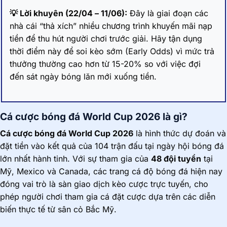
💡 Lời khuyên (22/04 – 11/06):
Đây là giai đoạn các
nhà cái “thả xích” nhiều chương trình khuyến mãi nạp
tiền để thu hút người chơi trước giải. Hãy tận dụng
thời điểm này để soi kèo sớm (Early Odds) vì mức trả
thưởng thường cao hơn từ 15-20% so với việc đợi
đến sát ngày bóng lăn mới xuống tiền.
Cá cược bóng đá World Cup 2026 là gì?
Cá cược bóng đá World Cup 2026
là hình thức dự đoán và
đặt tiền vào kết quả của 104 trận đấu tại ngày hội bóng đá
lớn nhất hành tinh. Với sự tham gia của
48 đội tuyển
tại
Mỹ, Mexico và Canada, các trang cá độ bóng đá hiện nay
đóng vai trò là sàn giao dịch kèo cược trực tuyến, cho
phép người chơi tham gia cá đặt cược dựa trên các diễn
biến thực tế từ sân cỏ Bắc Mỹ.