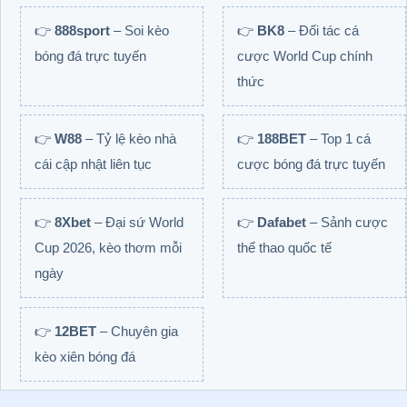
👉
888sport
– Soi kèo
👉
BK8
– Đối tác cá
bóng đá trực tuyến
cược World Cup chính
thức
👉
W88
– Tỷ lệ kèo nhà
👉
188BET
– Top 1 cá
cái cập nhật liên tục
cược bóng đá trực tuyến
👉
8Xbet
– Đại sứ World
👉
Dafabet
– Sảnh cược
Cup 2026, kèo thơm mỗi
thể thao quốc tế
ngày
👉
12BET
– Chuyên gia
kèo xiên bóng đá