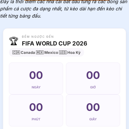
Đây là thời điểm các nhà cái bắt đầu tung ra các dòng sản
phẩm cá cược đa dạng nhất, từ kèo dài hạn đến kèo chi
tiết từng bảng đấu.
ĐẾM NGƯỢC ĐẾN
🏆
FIFA WORLD CUP 2026
🇨🇦
Canada
🇲🇽
Mexico
🇺🇸
Hoa Kỳ
00
00
NGÀY
GIỜ
00
00
PHÚT
GIÂY