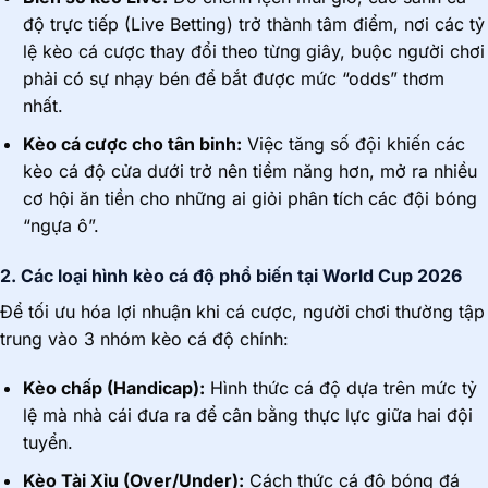
độ trực tiếp (Live Betting) trở thành tâm điểm, nơi các tỷ
lệ kèo cá cược thay đổi theo từng giây, buộc người chơi
phải có sự nhạy bén để bắt được mức “odds” thơm
nhất.
Kèo cá cược cho tân binh:
Việc tăng số đội khiến các
kèo cá độ cửa dưới trở nên tiềm năng hơn, mở ra nhiều
cơ hội ăn tiền cho những ai giỏi phân tích các đội bóng
“ngựa ô”.
2. Các loại hình kèo cá độ phổ biến tại World Cup 2026
Để tối ưu hóa lợi nhuận khi cá cược, người chơi thường tập
trung vào 3 nhóm kèo cá độ chính:
Kèo chấp (Handicap):
Hình thức cá độ dựa trên mức tỷ
lệ mà nhà cái đưa ra để cân bằng thực lực giữa hai đội
tuyển.
Kèo Tài Xỉu (Over/Under):
Cách thức cá độ bóng đá