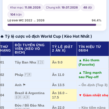
Khai mạc:
11.06.2026
Chung kết:
19.07.2026
48
đội
104
trận
Lộ trình WC 2022 → 2026
94.4%
🔥 Tỷ lệ cược vô địch World Cup ( Kèo Hot Nhất )
ĐỘI TUYỂN ỨNG
THỨ
TỶ LỆ (ĐẶT
TÍN HIỆU TỪ
VIÊN (KÈO VÔ
HẠNG
2 ĂN X)
08/04
ĐỊCH)
▲ Kèo thơm
01
Tây Ban Nha
🇪🇸
Ăn 9.0
(Favorite)
▲ Tăng mạnh
02
Pháp
🇫🇷
Ăn 11.0
sau Play-off
03
Anh
🏴󠁧󠁢󠁥󠁮󠁧󠁿
Ăn 13.5
– Ổn định (Top 3)
Brazil & Argentina
Ăn 16.0 –
04
▼ Giảm nhiệt nhẹ
🇧🇷 🇦🇷
17.5
Đức / Bồ Đào Nha
05
Ăn 22.0
– Kèo tiềm năng