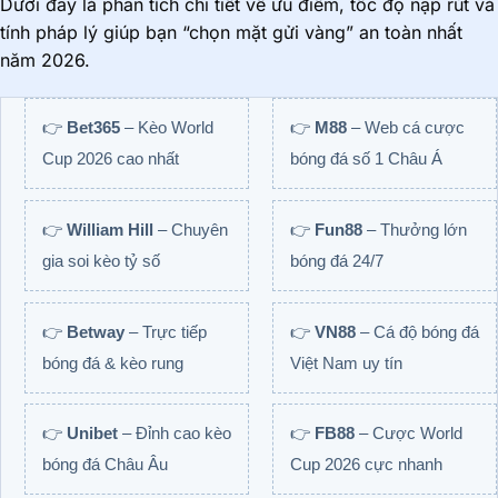
Dưới đây là phân tích chi tiết về ưu điểm, tốc độ nạp rút và
tính pháp lý giúp bạn “chọn mặt gửi vàng” an toàn nhất
năm 2026.
👉
Bet365
– Kèo World
👉
M88
– Web cá cược
Cup 2026 cao nhất
bóng đá số 1 Châu Á
👉
William Hill
– Chuyên
👉
Fun88
– Thưởng lớn
gia soi kèo tỷ số
bóng đá 24/7
👉
Betway
– Trực tiếp
👉
VN88
– Cá độ bóng đá
bóng đá & kèo rung
Việt Nam uy tín
👉
Unibet
– Đỉnh cao kèo
👉
FB88
– Cược World
bóng đá Châu Âu
Cup 2026 cực nhanh