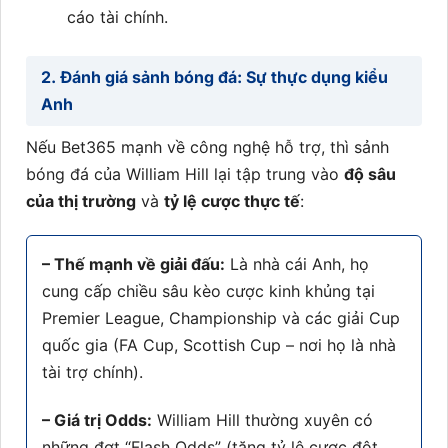
cáo tài chính.
2. Đánh giá sảnh bóng đá: Sự thực dụng kiểu
Anh
Nếu Bet365 mạnh về công nghệ hỗ trợ, thì sảnh
bóng đá của William Hill lại tập trung vào
độ sâu
của thị trường
và
tỷ lệ cược thực tế
:
– Thế mạnh về giải đấu:
Là nhà cái Anh, họ
cung cấp chiều sâu kèo cược kinh khủng tại
Premier League, Championship và các giải Cup
quốc gia (FA Cup, Scottish Cup – nơi họ là nhà
tài trợ chính).
– Giá trị Odds:
William Hill thường xuyên có
những đợt “Flash Odds” (tăng tỷ lệ cược đột