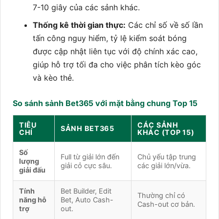
7-10 giây của các sảnh khác.
Thống kê thời gian thực:
Các chỉ số về số lần
tấn công nguy hiểm, tỷ lệ kiểm soát bóng
được cập nhật liên tục với độ chính xác cao,
giúp hỗ trợ tối đa cho việc phân tích kèo góc
và kèo thẻ.
So sánh sảnh Bet365 với mặt bằng chung Top 15
TIÊU
CÁC SẢNH
SẢNH BET365
CHÍ
KHÁC (TOP 15)
Số
Full từ giải lớn đến
Chủ yếu tập trung
lượng
giải cỏ cực sâu.
các giải lớn/vừa.
giải đấu
Tính
Bet Builder, Edit
Thường chỉ có
năng hỗ
Bet, Auto Cash-
Cash-out cơ bản.
trợ
out.