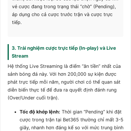
vé cược đang trong trạng thái “chờ” (Pending),
áp dụng cho cả cược trước trận và cược trực
tiếp.
3. Trải nghiệm cược trực tiếp (In-play) và Live
Stream
Hệ thống Live Streaming là điểm “ăn tiền” nhất của
sảnh bóng đá này. Với hơn 200,000 sự kiện được
phát trực tiếp mỗi năm, người chơi có thể quan sát
diễn biến thực tế để đưa ra quyết định đánh rung
(Over/Under cuối trận).
Tốc độ khớp lệnh:
Thời gian “Pending” khi đặt
cược trong trận tại Bet365 thường chỉ mất 3-5
giây, nhanh hơn đáng kể so với mức trung bình