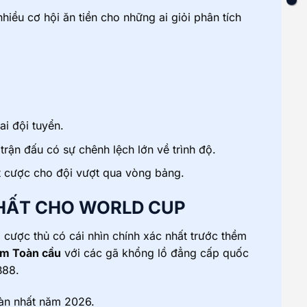
iều cơ hội ăn tiền cho những ai giỏi phân tích
ai đội tuyển.
rận đấu có sự chênh lệch lớn về trình độ.
ặt cược cho đội vượt qua vòng bảng.
NHẤT CHO WORLD CUP
 cược thủ có cái nhìn chính xác nhất trước thềm
óm Toàn cầu
với các gã khổng lồ đẳng cấp quốc
B88.
toàn nhất năm 2026.