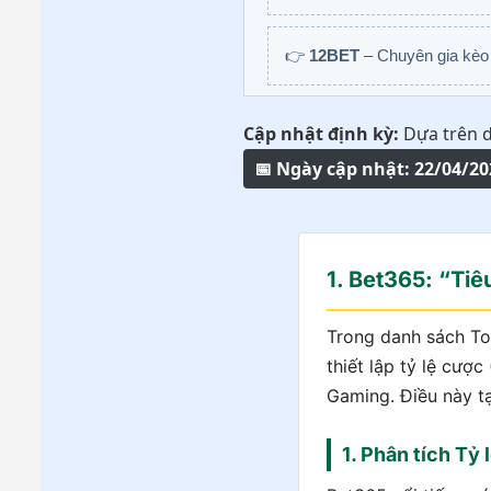
👉
12BET
– Chuyên gia kèo 
Cập nhật định kỳ:
Dựa trên d
📅 Ngày cập nhật: 22/04/20
1. Bet365: “Ti
Trong danh sách To
thiết lập tỷ lệ cượ
Gaming. Điều này tạ
1. Phân tích Tỷ 