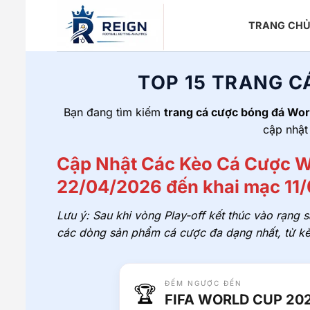
Bỏ
qua
TRANG CH
nội
dung
TOP 15 TRANG C
Bạn đang tìm kiếm
trang cá cược bóng đá Wo
cập nhật
Cập Nhật Các Kèo Cá Cược Wo
22/04/2026 đến khai mạc 11
Lưu ý: Sau khi vòng Play-off kết thúc vào rạng 
các dòng sản phẩm cá cược đa dạng nhất, từ kèo
ĐẾM NGƯỢC ĐẾN
🏆
FIFA WORLD CUP 20