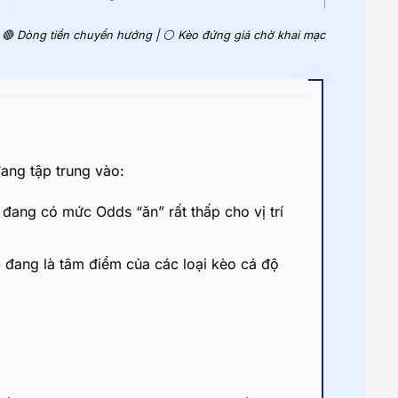
| 🔴 Dòng tiền chuyển hướng | ⚪ Kèo đứng giá chờ khai mạc
đang tập trung vào:
đang có mức Odds “ăn” rất thấp cho vị trí
o
đang là tâm điểm của các loại kèo cá độ