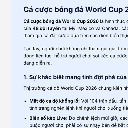
Cá cược bóng đá World Cup 2
Cá cược bóng đá World Cup 2026
là hình thức 
của
48 đội tuyển
tại Mỹ, Mexico và Canada, các
tham gia cá đặt cược dựa trên các diễn biến thự
Tại đây, người chơi không chỉ tham gia giải trí
động liên tục, hỗ trợ người chơi soi kèo cá cượ
đang diễn ra.
1. Sự khác biệt mang tính đột phá củ
Thị trường cá độ World Cup 2026 chứng kiến nhữ
Mật độ cá độ khổng lồ:
Với 104 trận đấu, tần 
tình trạng nghẽn lệnh khi người chơi xuống t
Biến số kèo Live:
Do chênh lệch múi giờ, các s
buộc người chơi phải có sự nhạy bén để bắt