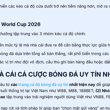
hiến các kèo cá độ cửa dưới trở nên tiềm năng hơn, mở ra nh
ại World Cup 2026
 thường tập trung vào 3 nhóm kèo cá độ chính:
n mức tỷ lệ mà nhà cái đưa ra để cân bằng thực lực giữa h
ng đá dựa trên tổng số bàn thắng, rất phổ biến trong các t
c vị trí như đội vô địch, cầu thủ ghi bàn hàng đầu hoặc đ
HÀ CÁI CÁ CƯỢC BÓNG ĐÁ UY TÍN 
sâu từ
các
trang cá độ bóng đá uy tín
nhất hiện nay
đễ giúp
uổi thống trị tại Việt Nam như W88, M88, 188BET;
(2) Nh
cao
tập trung vào trải nghiệm người dùng Việt như VN88, F
ộ nạp rút và tính pháp lý giúp bạn “chọn mặt gửi vàng” an 