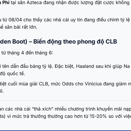
 Phi
tại sân Azteca đang nhận được lượng đặt cược khổng 
 từ 08/04 cho thấy các nhà cái uy tín đang điều chỉnh tỷ l
 sân bãi rất lớn.
lden Boot) – Biến động theo phong độ CLB
 từ tháng 4 đến tháng 6:
i tên dẫn đầu bảng tỷ lệ. Đặc biệt, Haaland sau khi giúp Na
độ quốc tế.
iệt cuối mùa giải CLB, mức Odds cho Vinicius đang giảm m
l.
n các nhà cái “thả xích” nhiều chương trình khuyến mãi nạp 
s) vì mức trả thưởng thường cao hơn từ 15-20% so với việc