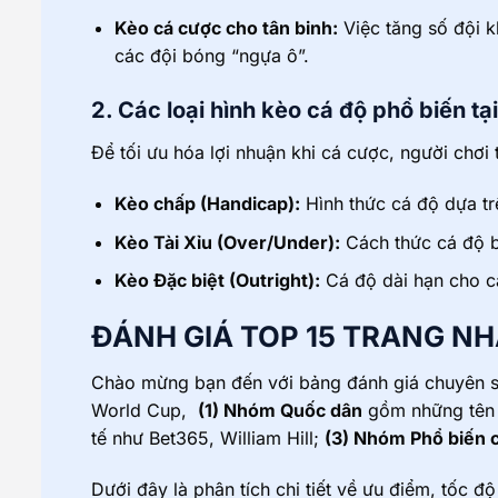
Kèo cá cược cho tân binh:
Việc tăng số đội k
các đội bóng “ngựa ô”.
2. Các loại hình kèo cá độ phổ biến t
Để tối ưu hóa lợi nhuận khi cá cược, người chơi
Kèo chấp (Handicap):
Hình thức cá độ dựa trê
Kèo Tài Xỉu (Over/Under):
Cách thức cá độ bó
Kèo Đặc biệt (Outright):
Cá độ dài hạn cho cá
ĐÁNH GIÁ TOP 15 TRANG N
Chào mừng bạn đến với bảng đánh giá chuyên 
World Cup,
(1) Nhóm Quốc dân
gồm những tên t
tế như Bet365, William Hill;
(3) Nhóm Phổ biến 
Dưới đây là phân tích chi tiết về ưu điểm, tốc đ