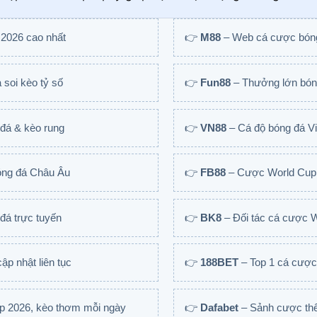
2026 cao nhất
👉
M88
– Web cá cược bóng
 soi kèo tỷ số
👉
Fun88
– Thưởng lớn bón
 đá & kèo rung
👉
VN88
– Cá độ bóng đá Vi
óng đá Châu Âu
👉
FB88
– Cược World Cup
đá trực tuyến
👉
BK8
– Đối tác cá cược W
ập nhật liên tục
👉
188BET
– Top 1 cá cược
p 2026, kèo thơm mỗi ngày
👉
Dafabet
– Sảnh cược thể