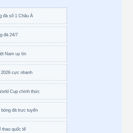
 đá số 1 Châu Á
g đá 24/7
ệt Nam uy tín
 2026 cực nhanh
orld Cup chính thức
 bóng đá trực tuyến
 thao quốc tế