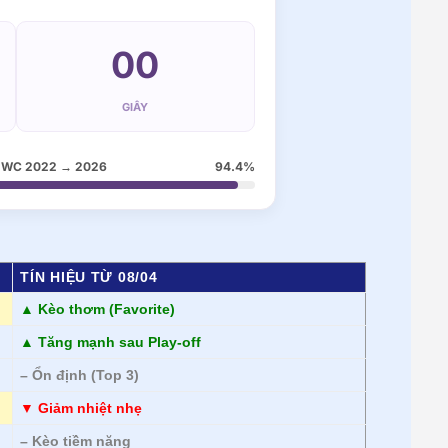
00
GIÂY
nh WC 2022 → 2026
94.4%
TÍN HIỆU TỪ 08/04
▲ Kèo thơm (Favorite)
▲ Tăng mạnh sau Play-off
– Ổn định (Top 3)
▼ Giảm nhiệt nhẹ
– Kèo tiềm năng