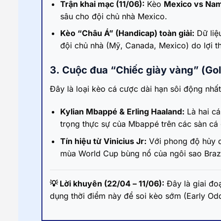
Trận khai mạc (11/06):
Kèo
Mexico vs Nam
sâu cho đội chủ nhà Mexico.
Kèo “Châu Á” (Handicap) toàn giải:
Dữ liệu
đội chủ nhà (Mỹ, Canada, Mexico) do lợi thế
3. Cuộc đua “Chiếc giày vàng” (Go
Đây là loại kèo cá cược dài hạn sôi động nhất
Kylian Mbappé & Erling Haaland:
Là hai cá
trọng thực sự của Mbappé trên các sàn cá 
Tín hiệu từ Vinicius Jr:
Với phong độ hủy d
mùa World Cup bùng nổ của ngôi sao Brazi
💡 Lời khuyên (22/04 – 11/06):
Đây là giai đoạ
dụng thời điểm này để soi kèo sớm (Early Odd