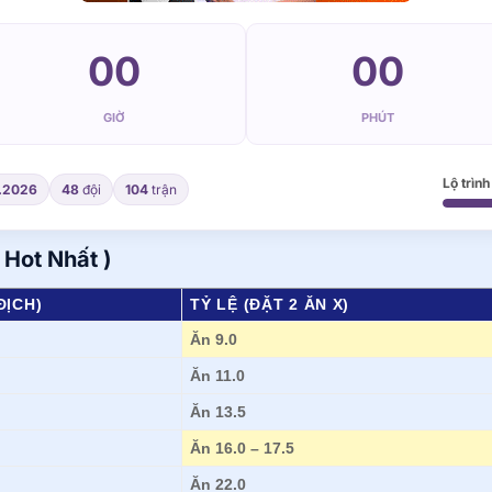
00
00
GIỜ
PHÚT
Lộ trì
7.2026
48
đội
104
trận
 Hot Nhất )
ĐỊCH)
TỶ LỆ (ĐẶT 2 ĂN X)
Ăn 9.0
Ăn 11.0
Ăn 13.5
Ăn 16.0 – 17.5
Ăn 22.0