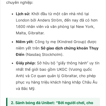
chuyên nghiệp:
Lịch sử:
Khởi đầu từ một căn nhà nhỏ tại
London bởi Anders Ström, đến nay đã có hơn
1.600 nhân viên và văn phòng tại New York,
Malta, Gibraltar.
Niêm yết:
Công ty mẹ (Kindred Group) được
niêm yết trên
Sở giao dịch chứng khoán Thụy
Điển
(Nasdaq Stockholm).
Giấy phép:
Sở hữu bộ “giấy thông hành” uy tín
nhất thế giới bao gồm UKGC (Vương quốc
Anh) và Cơ quan quản lý Gibraltar, cho phép
phục vụ hàng triệu khách hàng khắp Châu Âu
và Bắc Mỹ.
2. Sảnh bóng đá Unibet: “Bởi người chơi, cho