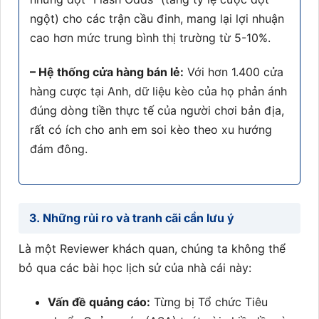
ngột) cho các trận cầu đinh, mang lại lợi nhuận
cao hơn mức trung bình thị trường từ 5-10%.
– Hệ thống cửa hàng bán lẻ:
Với hơn 1.400 cửa
hàng cược tại Anh, dữ liệu kèo của họ phản ánh
đúng dòng tiền thực tế của người chơi bản địa,
rất có ích cho anh em soi kèo theo xu hướng
đám đông.
3. Những rủi ro và tranh cãi cần lưu ý
Là một Reviewer khách quan, chúng ta không thể
bỏ qua các bài học lịch sử của nhà cái này:
Vấn đề quảng cáo:
Từng bị Tổ chức Tiêu