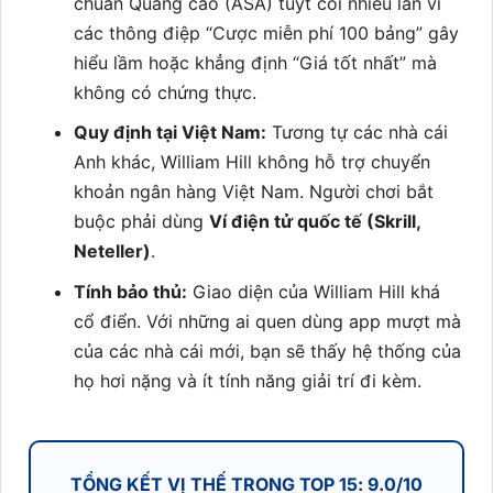
chuẩn Quảng cáo (ASA) tuýt còi nhiều lần vì
các thông điệp “Cược miễn phí 100 bảng” gây
hiểu lầm hoặc khẳng định “Giá tốt nhất” mà
không có chứng thực.
Quy định tại Việt Nam:
Tương tự các nhà cái
Anh khác, William Hill không hỗ trợ chuyển
khoản ngân hàng Việt Nam. Người chơi bắt
buộc phải dùng
Ví điện tử quốc tế (Skrill,
Neteller)
.
Tính bảo thủ:
Giao diện của William Hill khá
cổ điển. Với những ai quen dùng app mượt mà
của các nhà cái mới, bạn sẽ thấy hệ thống của
họ hơi nặng và ít tính năng giải trí đi kèm.
TỔNG KẾT VỊ THẾ TRONG TOP 15: 9.0/10