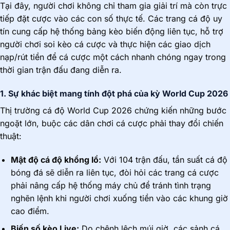
Tại đây, người chơi không chỉ tham gia giải trí mà còn trực
tiếp đặt cược vào các con số thực tế. Các trang cá độ uy
tín cung cấp hệ thống bảng kèo biến động liên tục, hỗ trợ
người chơi soi kèo cá cược và thực hiện các giao dịch
nạp/rút tiền để cá cược một cách nhanh chóng ngay trong
thời gian trận đấu đang diễn ra.
1. Sự khác biệt mang tính đột phá của kỳ World Cup 2026
Thị trường cá độ World Cup 2026 chứng kiến những bước
ngoặt lớn, buộc các dân chơi cá cược phải thay đổi chiến
thuật:
Mật độ cá độ khổng lồ:
Với 104 trận đấu, tần suất cá độ
bóng đá sẽ diễn ra liên tục, đòi hỏi các trang cá cược
phải nâng cấp hệ thống máy chủ để tránh tình trạng
nghẽn lệnh khi người chơi xuống tiền vào các khung giờ
cao điểm.
Biến số kèo Live:
Do chênh lệch múi giờ, các sảnh cá