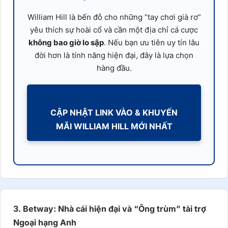
William Hill là bến đỗ cho những “tay chơi già rơ”
yêu thích sự hoài cổ và cần một địa chỉ cá cược
không bao giờ lo sập
. Nếu bạn ưu tiên uy tín lâu
đời hơn là tính năng hiện đại, đây là lựa chọn
hàng đầu.
CẬP NHẬT LINK VÀO & KHUYẾN
MÃI WILLIAM HILL MỚI NHẤT
3. Betway: Nhà cái hiện đại và “Ông trùm” tài trợ
Ngoại hạng Anh