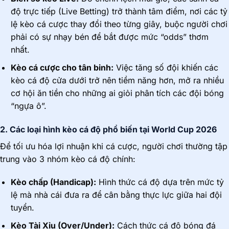
độ trực tiếp (Live Betting) trở thành tâm điểm, nơi các tỷ
lệ kèo cá cược thay đổi theo từng giây, buộc người chơi
phải có sự nhạy bén để bắt được mức “odds” thơm
nhất.
Kèo cá cược cho tân binh:
Việc tăng số đội khiến các
kèo cá độ cửa dưới trở nên tiềm năng hơn, mở ra nhiều
cơ hội ăn tiền cho những ai giỏi phân tích các đội bóng
“ngựa ô”.
2. Các loại hình kèo cá độ phổ biến tại World Cup 2026
Để tối ưu hóa lợi nhuận khi cá cược, người chơi thường tập
trung vào 3 nhóm kèo cá độ chính:
Kèo chấp (Handicap):
Hình thức cá độ dựa trên mức tỷ
lệ mà nhà cái đưa ra để cân bằng thực lực giữa hai đội
tuyển.
Kèo Tài Xỉu (Over/Under):
Cách thức cá độ bóng đá