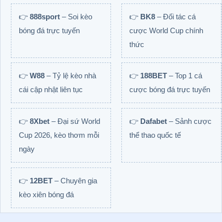
👉
888sport
– Soi kèo
👉
BK8
– Đối tác cá
bóng đá trực tuyến
cược World Cup chính
thức
👉
W88
– Tỷ lệ kèo nhà
👉
188BET
– Top 1 cá
cái cập nhật liên tục
cược bóng đá trực tuyến
👉
8Xbet
– Đại sứ World
👉
Dafabet
– Sảnh cược
Cup 2026, kèo thơm mỗi
thể thao quốc tế
ngày
👉
12BET
– Chuyên gia
kèo xiên bóng đá