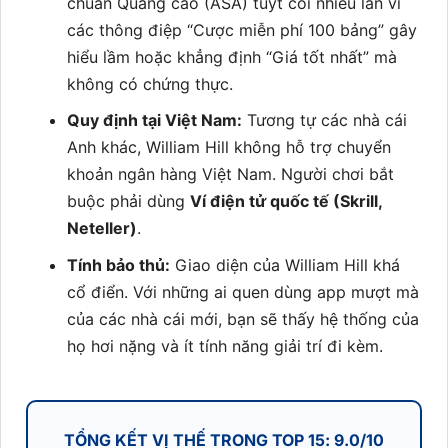
chuẩn Quảng cáo (ASA) tuýt còi nhiều lần vì
các thông điệp “Cược miễn phí 100 bảng” gây
hiểu lầm hoặc khẳng định “Giá tốt nhất” mà
không có chứng thực.
Quy định tại Việt Nam:
Tương tự các nhà cái
Anh khác, William Hill không hỗ trợ chuyển
khoản ngân hàng Việt Nam. Người chơi bắt
buộc phải dùng
Ví điện tử quốc tế (Skrill,
Neteller)
.
Tính bảo thủ:
Giao diện của William Hill khá
cổ điển. Với những ai quen dùng app mượt mà
của các nhà cái mới, bạn sẽ thấy hệ thống của
họ hơi nặng và ít tính năng giải trí đi kèm.
TỔNG KẾT VỊ THẾ TRONG TOP 15: 9.0/10