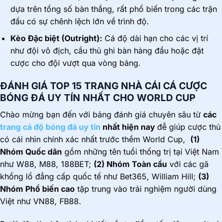
dựa trên tổng số bàn thắng, rất phổ biến trong các trận
đấu có sự chênh lệch lớn về trình độ.
Kèo Đặc biệt (Outright):
Cá độ dài hạn cho các vị trí
như đội vô địch, cầu thủ ghi bàn hàng đầu hoặc đặt
cược cho đội vượt qua vòng bảng.
ĐÁNH GIÁ TOP 15 TRANG NHÀ CÁI CÁ CƯỢC
BÓNG ĐÁ UY TÍN NHẤT CHO WORLD CUP
Chào mừng bạn đến với bảng đánh giá chuyên sâu từ
các
trang cá độ bóng đá uy tín
nhất hiện nay
đễ giúp cược thủ
có cái nhìn chính xác nhất trước thềm World Cup,
(1)
Nhóm Quốc dân
gồm những tên tuổi thống trị tại Việt Nam
như W88, M88, 188BET;
(2) Nhóm Toàn cầu
với các gã
khổng lồ đẳng cấp quốc tế như Bet365, William Hill;
(3)
Nhóm Phổ biến cao
tập trung vào trải nghiệm người dùng
Việt như VN88, FB88.