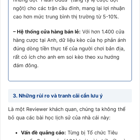
ngột) cho các trận cầu đinh, mang lại lợi nhuận
cao hơn mức trung bình thị trường từ 5-10%.
– Hệ thống cửa hàng bán lẻ:
Với hơn 1.400 cửa
hàng cược tại Anh, dữ liệu kèo của họ phản ánh
đúng dòng tiền thực tế của người chơi bản địa,
rất có ích cho anh em soi kèo theo xu hướng
đám đông.
3. Những rủi ro và tranh cãi cần lưu ý
Là một Reviewer khách quan, chúng ta không thể
bỏ qua các bài học lịch sử của nhà cái này:
Vấn đề quảng cáo:
Từng bị Tổ chức Tiêu