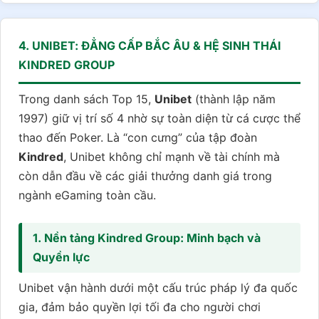
4. UNIBET: ĐẲNG CẤP BẮC ÂU & HỆ SINH THÁI
KINDRED GROUP
Trong danh sách Top 15,
Unibet
(thành lập năm
1997) giữ vị trí số 4 nhờ sự toàn diện từ cá cược thể
thao đến Poker. Là “con cưng” của tập đoàn
Kindred
, Unibet không chỉ mạnh về tài chính mà
còn dẫn đầu về các giải thưởng danh giá trong
ngành eGaming toàn cầu.
1. Nền tảng Kindred Group: Minh bạch và
Quyền lực
Unibet vận hành dưới một cấu trúc pháp lý đa quốc
gia, đảm bảo quyền lợi tối đa cho người chơi