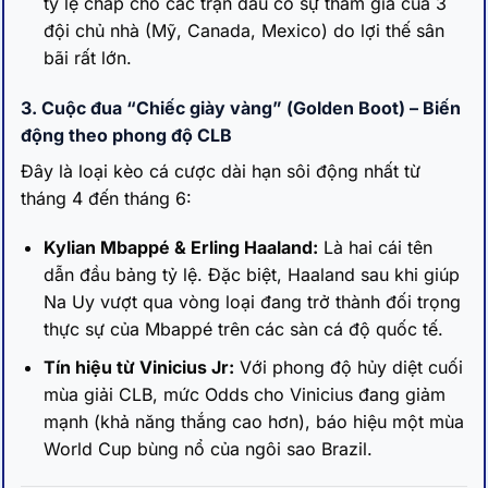
tỷ lệ chấp cho các trận đấu có sự tham gia của 3
đội chủ nhà (Mỹ, Canada, Mexico) do lợi thế sân
bãi rất lớn.
3. Cuộc đua “Chiếc giày vàng” (Golden Boot) – Biến
động theo phong độ CLB
Đây là loại kèo cá cược dài hạn sôi động nhất từ
tháng 4 đến tháng 6:
Kylian Mbappé & Erling Haaland:
Là hai cái tên
dẫn đầu bảng tỷ lệ. Đặc biệt, Haaland sau khi giúp
Na Uy vượt qua vòng loại đang trở thành đối trọng
thực sự của Mbappé trên các sàn cá độ quốc tế.
Tín hiệu từ Vinicius Jr:
Với phong độ hủy diệt cuối
mùa giải CLB, mức Odds cho Vinicius đang giảm
mạnh (khả năng thắng cao hơn), báo hiệu một mùa
World Cup bùng nổ của ngôi sao Brazil.