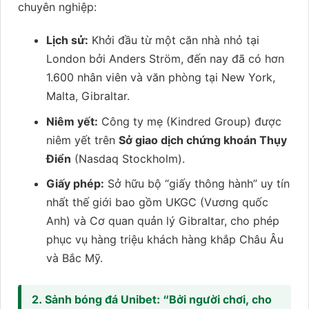
chuyên nghiệp:
Lịch sử:
Khởi đầu từ một căn nhà nhỏ tại
London bởi Anders Ström, đến nay đã có hơn
1.600 nhân viên và văn phòng tại New York,
Malta, Gibraltar.
Niêm yết:
Công ty mẹ (Kindred Group) được
niêm yết trên
Sở giao dịch chứng khoán Thụy
Điển
(Nasdaq Stockholm).
Giấy phép:
Sở hữu bộ “giấy thông hành” uy tín
nhất thế giới bao gồm UKGC (Vương quốc
Anh) và Cơ quan quản lý Gibraltar, cho phép
phục vụ hàng triệu khách hàng khắp Châu Âu
và Bắc Mỹ.
2. Sảnh bóng đá Unibet: “Bởi người chơi, cho