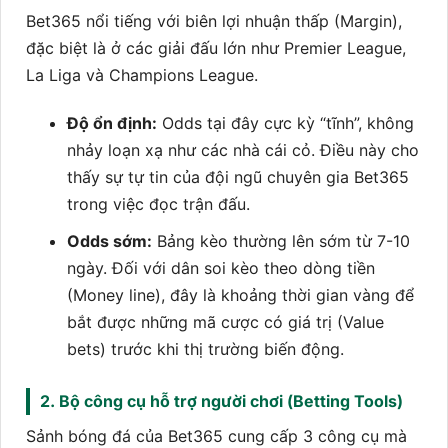
Bet365 nổi tiếng với biên lợi nhuận thấp (Margin),
đặc biệt là ở các giải đấu lớn như Premier League,
La Liga và Champions League.
Độ ổn định:
Odds tại đây cực kỳ “tĩnh”, không
nhảy loạn xạ như các nhà cái cỏ. Điều này cho
thấy sự tự tin của đội ngũ chuyên gia Bet365
trong việc đọc trận đấu.
Odds sớm:
Bảng kèo thường lên sớm từ 7-10
ngày. Đối với dân soi kèo theo dòng tiền
(Money line), đây là khoảng thời gian vàng để
bắt được những mã cược có giá trị (Value
bets) trước khi thị trường biến động.
2. Bộ công cụ hỗ trợ người chơi (Betting Tools)
Sảnh bóng đá của Bet365 cung cấp 3 công cụ mà