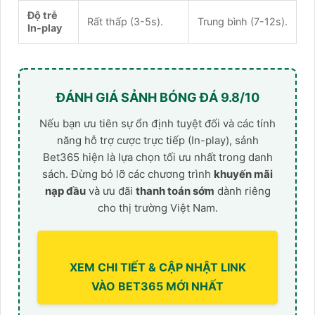
Độ trễ
Rất thấp (3-5s).
Trung bình (7-12s).
In-play
ĐÁNH GIÁ SẢNH BÓNG ĐÁ 9.8/10
Nếu bạn ưu tiên sự ổn định tuyệt đối và các tính
năng hỗ trợ cược trực tiếp (In-play), sảnh
Bet365 hiện là lựa chọn tối ưu nhất trong danh
sách. Đừng bỏ lỡ các chương trình
khuyến mãi
nạp đầu
và ưu đãi
thanh toán sớm
dành riêng
cho thị trường Việt Nam.
XEM CHI TIẾT & CẬP NHẬT LINK
VÀO BET365 MỚI NHẤT