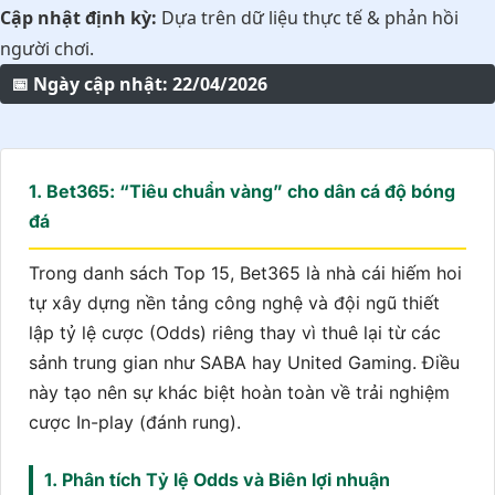
Cập nhật định kỳ:
Dựa trên dữ liệu thực tế & phản hồi
người chơi.
📅 Ngày cập nhật: 22/04/2026
1. Bet365: “Tiêu chuẩn vàng” cho dân cá độ bóng
đá
Trong danh sách Top 15, Bet365 là nhà cái hiếm hoi
tự xây dựng nền tảng công nghệ và đội ngũ thiết
lập tỷ lệ cược (Odds) riêng thay vì thuê lại từ các
sảnh trung gian như SABA hay United Gaming. Điều
này tạo nên sự khác biệt hoàn toàn về trải nghiệm
cược In-play (đánh rung).
1. Phân tích Tỷ lệ Odds và Biên lợi nhuận