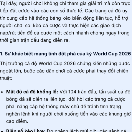
Tại đây, người chơi không chỉ tham gia giải trí mà còn trực
tiếp đặt cược vào các con số thực tế. Các trang cá độ uy
tín cung cấp hệ thống bảng kèo biến động liên tục, hỗ trợ
người chơi soi kèo cá cược và thực hiện các giao dịch
nạp/rút tiền để cá cược một cách nhanh chóng ngay trong
thời gian trận đấu đang diễn ra.
1. Sự khác biệt mang tính đột phá của kỳ World Cup 2026
Thị trường cá độ World Cup 2026 chứng kiến những bước
ngoặt lớn, buộc các dân chơi cá cược phải thay đổi chiến
thuật:
Mật độ cá độ khổng lồ:
Với 104 trận đấu, tần suất cá độ
bóng đá sẽ diễn ra liên tục, đòi hỏi các trang cá cược
phải nâng cấp hệ thống máy chủ để tránh tình trạng
nghẽn lệnh khi người chơi xuống tiền vào các khung giờ
cao điểm.
Biến số kèo Live:
Do chênh lệch múi giờ, các sảnh cá