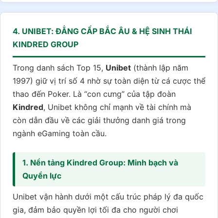
4. UNIBET: ĐẲNG CẤP BẮC ÂU & HỆ SINH THÁI
KINDRED GROUP
Trong danh sách Top 15,
Unibet
(thành lập năm
1997) giữ vị trí số 4 nhờ sự toàn diện từ cá cược thể
thao đến Poker. Là “con cưng” của tập đoàn
Kindred
, Unibet không chỉ mạnh về tài chính mà
còn dẫn đầu về các giải thưởng danh giá trong
ngành eGaming toàn cầu.
1. Nền tảng Kindred Group: Minh bạch và
Quyền lực
Unibet vận hành dưới một cấu trúc pháp lý đa quốc
gia, đảm bảo quyền lợi tối đa cho người chơi