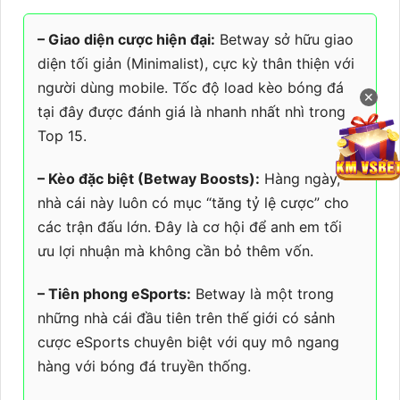
– Giao diện cược hiện đại:
Betway sở hữu giao
diện tối giản (Minimalist), cực kỳ thân thiện với
người dùng mobile. Tốc độ load kèo bóng đá
✕
tại đây được đánh giá là nhanh nhất nhì trong
Top 15.
– Kèo đặc biệt (Betway Boosts):
Hàng ngày,
nhà cái này luôn có mục “tăng tỷ lệ cược” cho
các trận đấu lớn. Đây là cơ hội để anh em tối
ưu lợi nhuận mà không cần bỏ thêm vốn.
– Tiên phong eSports:
Betway là một trong
những nhà cái đầu tiên trên thế giới có sảnh
cược eSports chuyên biệt với quy mô ngang
hàng với bóng đá truyền thống.