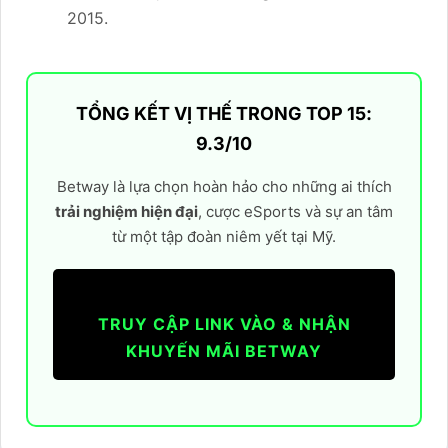
2015.
TỔNG KẾT VỊ THẾ TRONG TOP 15:
9.3/10
Betway là lựa chọn hoàn hảo cho những ai thích
trải nghiệm hiện đại
, cược eSports và sự an tâm
từ một tập đoàn niêm yết tại Mỹ.
TRUY CẬP LINK VÀO & NHẬN
KHUYẾN MÃI BETWAY