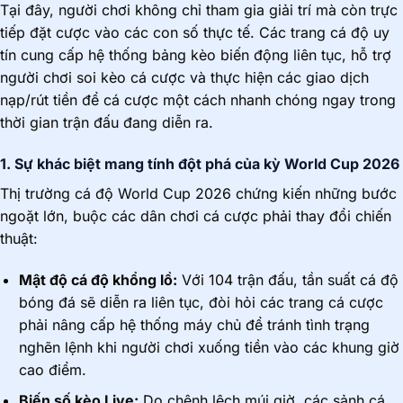
Tại đây, người chơi không chỉ tham gia giải trí mà còn trực
tiếp đặt cược vào các con số thực tế. Các trang cá độ uy
tín cung cấp hệ thống bảng kèo biến động liên tục, hỗ trợ
người chơi soi kèo cá cược và thực hiện các giao dịch
nạp/rút tiền để cá cược một cách nhanh chóng ngay trong
thời gian trận đấu đang diễn ra.
1. Sự khác biệt mang tính đột phá của kỳ World Cup 2026
Thị trường cá độ World Cup 2026 chứng kiến những bước
ngoặt lớn, buộc các dân chơi cá cược phải thay đổi chiến
thuật:
Mật độ cá độ khổng lồ:
Với 104 trận đấu, tần suất cá độ
bóng đá sẽ diễn ra liên tục, đòi hỏi các trang cá cược
phải nâng cấp hệ thống máy chủ để tránh tình trạng
nghẽn lệnh khi người chơi xuống tiền vào các khung giờ
cao điểm.
Biến số kèo Live:
Do chênh lệch múi giờ, các sảnh cá