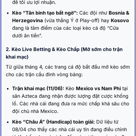
để tối ưu lợi nhuận.
Kèo “Tân binh tạo bất ngờ”:
Các đội như
Bosnia &
Herzegovina
(vừa thắng Ý ở Play-off) hay
Kosovo
đang là tâm điểm của các loại kèo cá độ “Cửa
dưới ăn tiền”.
2. Kèo Live Betting & Kèo Chấp (Mở sớm cho trận
khai mạc)
Từ giữa tháng 4, các trang cá độ bắt đầu mở kèo sớm
cho các trận cầu đinh vòng bảng:
Trận khai mạc (11/06):
Kèo
Mexico vs Nam Phi
tại
sân Azteca đang nhận được lượng đặt cược khổng
lồ. Các nhà cái đang đưa ra mức chấp khá sâu cho
đội chủ nhà Mexico.
Kèo “Châu Á” (Handicap) toàn giải:
Dữ liệu từ
08/04 cho thấy các nhà cái uy tín đang điều chỉnh