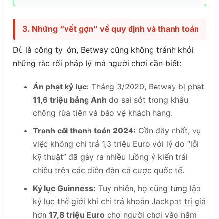
3. Những “vết gợn” về quy định và thanh toán
Dù là công ty lớn, Betway cũng không tránh khỏi
những rắc rối pháp lý mà người chơi cần biết:
Án phạt kỷ lục:
Tháng 3/2020, Betway bị phạt
11,6 triệu bảng Anh
do sai sót trong khâu
chống rửa tiền và bảo vệ khách hàng.
Tranh cãi thanh toán 2024:
Gần đây nhất, vụ
việc không chi trả 1,3 triệu Euro với lý do “lỗi
kỹ thuật” đã gây ra nhiều luồng ý kiến trái
chiều trên các diễn đàn cá cược quốc tế.
Kỷ lục Guinness:
Tuy nhiên, họ cũng từng lập
kỷ lục thế giới khi chi trả khoản Jackpot trị giá
hơn
17,8 triệu Euro
cho người chơi vào năm