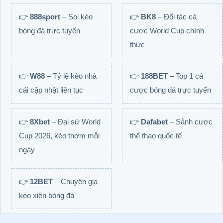
👉
888sport
– Soi kèo
👉
BK8
– Đối tác cá
bóng đá trực tuyến
cược World Cup chính
thức
👉
W88
– Tỷ lệ kèo nhà
👉
188BET
– Top 1 cá
cái cập nhật liên tục
cược bóng đá trực tuyến
👉
8Xbet
– Đại sứ World
👉
Dafabet
– Sảnh cược
Cup 2026, kèo thơm mỗi
thể thao quốc tế
ngày
👉
12BET
– Chuyên gia
kèo xiên bóng đá