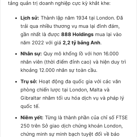
tảng quản trị doanh nghiệp cực kỳ khắt khe:
Lịch sử:
Thành lập năm 1934 tại London. Đã
trải qua nhiều thương vụ mua lại đình đám,
gần nhất là được
888 Holdings
mua lại vào
năm 2022 với giá
2,2 tỷ bảng Anh
.
Nhân sự:
Quy mô khổng lồ với hơn 16.000
nhân viên (thời điểm đỉnh cao) và hiện duy trì
khoảng 12.000 nhân sự toàn cầu.
Trụ sở:
Hoạt động đa quốc gia với các văn
phòng chiến lược tại London, Malta và
Gibraltar nhằm tối ưu hóa dịch vụ và pháp lý
quốc tế.
Niêm yết:
Từng là thành phần của chỉ số FTSE
250 trên Sở giao dịch chứng khoán London,
chứng minh sự minh bạch tuyệt đối về báo