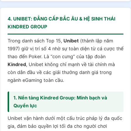
4. UNIBET: ĐẲNG CẤP BẮC ÂU & HỆ SINH THÁI
KINDRED GROUP
Trong danh sách Top 15,
Unibet
(thành lập năm
1997) giữ vị trí số 4 nhờ sự toàn diện từ cá cược thể
thao đến Poker. Là “con cưng” của tập đoàn
Kindred
, Unibet không chỉ mạnh về tài chính mà
còn dẫn đầu về các giải thưởng danh giá trong
ngành eGaming toàn cầu.
1. Nền tảng Kindred Group: Minh bạch và
Quyền lực
Unibet vận hành dưới một cấu trúc pháp lý đa quốc
gia, đảm bảo quyền lợi tối đa cho người chơi