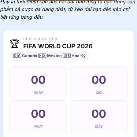
Đây là thời điểm các nhà cái bắt đầu tung ra các dòng sản
phẩm cá cược đa dạng nhất, từ kèo dài hạn đến kèo chi
tiết từng bảng đấu.
ĐẾM NGƯỢC ĐẾN
🏆
FIFA WORLD CUP 2026
🇨🇦
Canada
🇲🇽
Mexico
🇺🇸
Hoa Kỳ
00
00
NGÀY
GIỜ
00
00
PHÚT
GIÂY