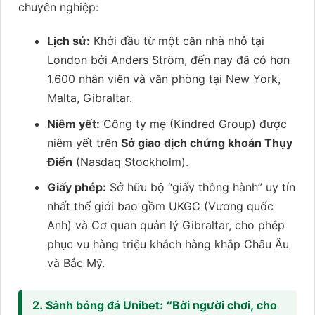
chuyên nghiệp:
Lịch sử:
Khởi đầu từ một căn nhà nhỏ tại
London bởi Anders Ström, đến nay đã có hơn
1.600 nhân viên và văn phòng tại New York,
Malta, Gibraltar.
Niêm yết:
Công ty mẹ (Kindred Group) được
niêm yết trên
Sở giao dịch chứng khoán Thụy
Điển
(Nasdaq Stockholm).
Giấy phép:
Sở hữu bộ “giấy thông hành” uy tín
nhất thế giới bao gồm UKGC (Vương quốc
Anh) và Cơ quan quản lý Gibraltar, cho phép
phục vụ hàng triệu khách hàng khắp Châu Âu
và Bắc Mỹ.
2. Sảnh bóng đá Unibet: “Bởi người chơi, cho