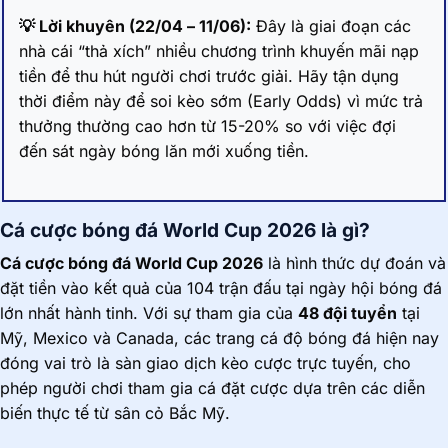
💡 Lời khuyên (22/04 – 11/06):
Đây là giai đoạn các
nhà cái “thả xích” nhiều chương trình khuyến mãi nạp
tiền để thu hút người chơi trước giải. Hãy tận dụng
thời điểm này để soi kèo sớm (Early Odds) vì mức trả
thưởng thường cao hơn từ 15-20% so với việc đợi
đến sát ngày bóng lăn mới xuống tiền.
Cá cược bóng đá World Cup 2026 là gì?
Cá cược bóng đá World Cup 2026
là hình thức dự đoán và
đặt tiền vào kết quả của 104 trận đấu tại ngày hội bóng đá
lớn nhất hành tinh. Với sự tham gia của
48 đội tuyển
tại
Mỹ, Mexico và Canada, các trang cá độ bóng đá hiện nay
đóng vai trò là sàn giao dịch kèo cược trực tuyến, cho
phép người chơi tham gia cá đặt cược dựa trên các diễn
biến thực tế từ sân cỏ Bắc Mỹ.