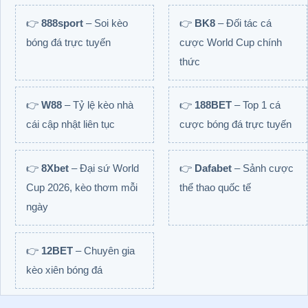
👉
888sport
– Soi kèo
👉
BK8
– Đối tác cá
bóng đá trực tuyến
cược World Cup chính
thức
👉
W88
– Tỷ lệ kèo nhà
👉
188BET
– Top 1 cá
cái cập nhật liên tục
cược bóng đá trực tuyến
👉
8Xbet
– Đại sứ World
👉
Dafabet
– Sảnh cược
Cup 2026, kèo thơm mỗi
thể thao quốc tế
ngày
👉
12BET
– Chuyên gia
kèo xiên bóng đá