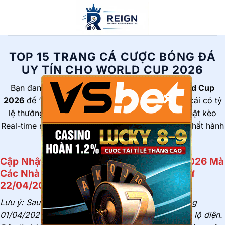
Bỏ
qua
nội
dung
TOP 15 TRANG CÁ CƯỢC BÓNG ĐÁ
UY TÍN CHO WORLD CUP 2026
Bạn đang tìm kiếm
trang cá cược bóng đá World Cup
×
2026
để “về bờ” an toàn? Xem ngay Top 15 nhà cái có tỷ
lệ thưởng cao nhất, khuyến mãi khủng và cập nhật kèo
Real-time nhanh nhất cho kỳ đại hội bóng đá lớn nhất hành
tinh.
Cập Nhật Các Kèo Cá Cược World Cup 2026 Mà
Các Nhà Cái Uy Tín Đang Ra (Giai đoạn từ
22/04/2026 đến khai mạc 11/06/2026)
Lưu ý: Sau khi vòng Play-off kết thúc vào rạng sáng
01/04/2026, danh sách 48 đội tuyển đã chính thức lộ diện.