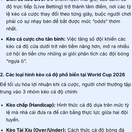
độ trực tiếp (Live Betting) trở thành tâm điểm, nơi các tỷ
lệ kèo cá cược thay đổi theo từng giây, buộc người chơi
phải có sự nhạy bén để bắt được mức “odds” thơm
nhất.
Kèo cá cược cho tân binh:
Việc tăng số đội khiến các
kèo cá độ cửa dưới trở nên tiềm năng hơn, mở ra nhiều
cơ hội ăn tiền cho những ai giỏi phân tích các đội bóng
“ngựa ô”.
2. Các loại hình kèo cá độ phổ biến tại World Cup 2026
Để tối ưu hóa lợi nhuận khi cá cược, người chơi thường tập
trung vào 3 nhóm kèo cá độ chính:
Kèo chấp (Handicap):
Hình thức cá độ dựa trên mức tỷ
lệ mà nhà cái đưa ra để cân bằng thực lực giữa hai đội
tuyển.
Kèo Tài Xỉu (Over/Under):
Cách thức cá độ bóng đá