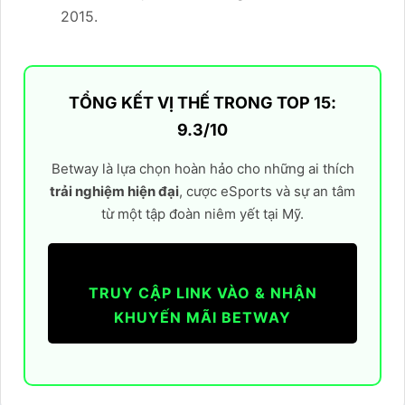
2015.
TỔNG KẾT VỊ THẾ TRONG TOP 15:
9.3/10
Betway là lựa chọn hoàn hảo cho những ai thích
trải nghiệm hiện đại
, cược eSports và sự an tâm
từ một tập đoàn niêm yết tại Mỹ.
TRUY CẬP LINK VÀO & NHẬN
KHUYẾN MÃI BETWAY