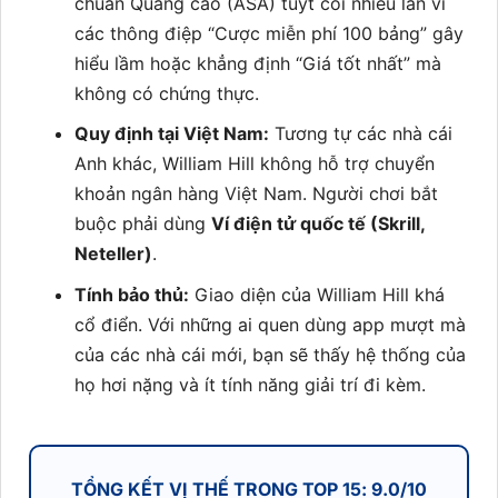
chuẩn Quảng cáo (ASA) tuýt còi nhiều lần vì
các thông điệp “Cược miễn phí 100 bảng” gây
hiểu lầm hoặc khẳng định “Giá tốt nhất” mà
không có chứng thực.
Quy định tại Việt Nam:
Tương tự các nhà cái
Anh khác, William Hill không hỗ trợ chuyển
khoản ngân hàng Việt Nam. Người chơi bắt
buộc phải dùng
Ví điện tử quốc tế (Skrill,
Neteller)
.
Tính bảo thủ:
Giao diện của William Hill khá
cổ điển. Với những ai quen dùng app mượt mà
của các nhà cái mới, bạn sẽ thấy hệ thống của
họ hơi nặng và ít tính năng giải trí đi kèm.
TỔNG KẾT VỊ THẾ TRONG TOP 15: 9.0/10