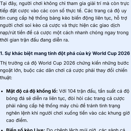
Tại đây, người chơi không chỉ tham gia giải trí mà còn trực
tiếp đặt cược vào các con số thực tế. Các trang cá độ uy
tín cung cấp hệ thống bảng kèo biến động liên tục, hỗ trợ
người chơi soi kèo cá cược và thực hiện các giao dịch
nạp/rút tiền để cá cược một cách nhanh chóng ngay trong
thời gian trận đấu đang diễn ra.
1. Sự khác biệt mang tính đột phá của kỳ World Cup 2026
Thị trường cá độ World Cup 2026 chứng kiến những bước
ngoặt lớn, buộc các dân chơi cá cược phải thay đổi chiến
thuật:
Mật độ cá độ khổng lồ:
Với 104 trận đấu, tần suất cá độ
bóng đá sẽ diễn ra liên tục, đòi hỏi các trang cá cược
phải nâng cấp hệ thống máy chủ để tránh tình trạng
nghẽn lệnh khi người chơi xuống tiền vào các khung giờ
cao điểm.
Biến số kèo Live:
Do chênh lệch múi giờ, các sảnh cá