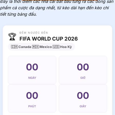
Đây là thời điểm các nhà cái bắt đầu tung ra các dòng sản
phẩm cá cược đa dạng nhất, từ kèo dài hạn đến kèo chi
tiết từng bảng đấu.
ĐẾM NGƯỢC ĐẾN
🏆
FIFA WORLD CUP 2026
🇨🇦
Canada
🇲🇽
Mexico
🇺🇸
Hoa Kỳ
00
00
NGÀY
GIỜ
00
00
PHÚT
GIÂY