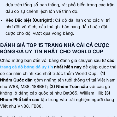
dựa trên tổng số bàn thắng, rất phổ biến trong các trận
đấu có sự chênh lệch lớn về trình độ.
Kèo Đặc biệt (Outright):
Cá độ dài hạn cho các vị trí
như đội vô địch, cầu thủ ghi bàn hàng đầu hoặc đặt
cược cho đội vượt qua vòng bảng.
ĐÁNH GIÁ TOP 15 TRANG NHÀ CÁI CÁ CƯỢC
BÓNG ĐÁ UY TÍN NHẤT CHO WORLD CUP
Chào mừng bạn đến với bảng đánh giá chuyên sâu từ
các
trang cá độ bóng đá uy tín
nhất hiện nay
đễ giúp cược thủ
có cái nhìn chính xác nhất trước thềm World Cup,
(1)
Nhóm Quốc dân
gồm những tên tuổi thống trị tại Việt Nam
như W88, M88, 188BET;
(2) Nhóm Toàn cầu
với các gã
khổng lồ đẳng cấp quốc tế như Bet365, William Hill;
(3)
Nhóm Phổ biến cao
tập trung vào trải nghiệm người dùng
Việt như VN88, FB88.