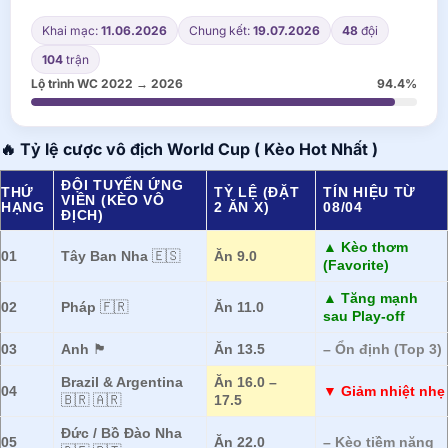
Khai mạc:
11.06.2026
Chung kết:
19.07.2026
48
đội
104
trận
Lộ trình WC 2022 → 2026
94.4%
🔥 Tỷ lệ cược vô địch World Cup ( Kèo Hot Nhất )
ĐỘI TUYỂN ỨNG
THỨ
TỶ LỆ (ĐẶT
TÍN HIỆU TỪ
VIÊN (KÈO VÔ
HẠNG
2 ĂN X)
08/04
ĐỊCH)
▲ Kèo thơm
01
Tây Ban Nha
🇪🇸
Ăn 9.0
(Favorite)
▲ Tăng mạnh
02
Pháp
🇫🇷
Ăn 11.0
sau Play-off
03
Anh
🏴󠁧󠁢󠁥󠁮󠁧󠁿
Ăn 13.5
– Ổn định (Top 3)
Brazil & Argentina
Ăn 16.0 –
04
▼ Giảm nhiệt nhẹ
🇧🇷 🇦🇷
17.5
Đức / Bồ Đào Nha
05
Ăn 22.0
– Kèo tiềm năng