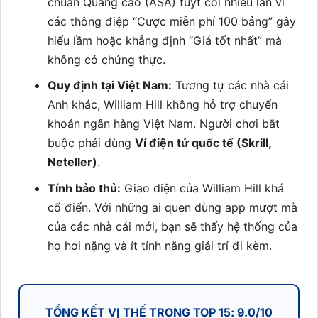
chuẩn Quảng cáo (ASA) tuýt còi nhiều lần vì
các thông điệp “Cược miễn phí 100 bảng” gây
hiểu lầm hoặc khẳng định “Giá tốt nhất” mà
không có chứng thực.
Quy định tại Việt Nam:
Tương tự các nhà cái
Anh khác, William Hill không hỗ trợ chuyển
khoản ngân hàng Việt Nam. Người chơi bắt
buộc phải dùng
Ví điện tử quốc tế (Skrill,
Neteller)
.
Tính bảo thủ:
Giao diện của William Hill khá
cổ điển. Với những ai quen dùng app mượt mà
của các nhà cái mới, bạn sẽ thấy hệ thống của
họ hơi nặng và ít tính năng giải trí đi kèm.
TỔNG KẾT VỊ THẾ TRONG TOP 15: 9.0/10