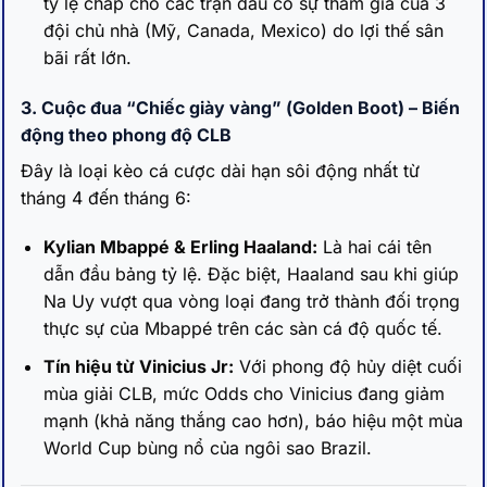
tỷ lệ chấp cho các trận đấu có sự tham gia của 3
đội chủ nhà (Mỹ, Canada, Mexico) do lợi thế sân
bãi rất lớn.
3. Cuộc đua “Chiếc giày vàng” (Golden Boot) – Biến
động theo phong độ CLB
Đây là loại kèo cá cược dài hạn sôi động nhất từ
tháng 4 đến tháng 6:
Kylian Mbappé & Erling Haaland:
Là hai cái tên
dẫn đầu bảng tỷ lệ. Đặc biệt, Haaland sau khi giúp
Na Uy vượt qua vòng loại đang trở thành đối trọng
thực sự của Mbappé trên các sàn cá độ quốc tế.
Tín hiệu từ Vinicius Jr:
Với phong độ hủy diệt cuối
mùa giải CLB, mức Odds cho Vinicius đang giảm
mạnh (khả năng thắng cao hơn), báo hiệu một mùa
World Cup bùng nổ của ngôi sao Brazil.