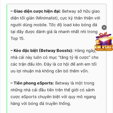
– Giao diện cược hiện đại:
Betway sở hữu giao
diện tối giản (Minimalist), cực kỳ thân thiện với
người dùng mobile. Tốc độ load kèo bóng đá
✕
tại đây được đánh giá là nhanh nhất nhì trong
Top 15.
– Kèo đặc biệt (Betway Boosts):
Hàng ngày,
nhà cái này luôn có mục “tăng tỷ lệ cược” cho
các trận đấu lớn. Đây là cơ hội để anh em tối
ưu lợi nhuận mà không cần bỏ thêm vốn.
– Tiên phong eSports:
Betway là một trong
những nhà cái đầu tiên trên thế giới có sảnh
cược eSports chuyên biệt với quy mô ngang
hàng với bóng đá truyền thống.