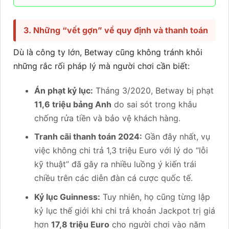
3. Những “vết gợn” về quy định và thanh toán
Dù là công ty lớn, Betway cũng không tránh khỏi
những rắc rối pháp lý mà người chơi cần biết:
Án phạt kỷ lục:
Tháng 3/2020, Betway bị phạt
11,6 triệu bảng Anh
do sai sót trong khâu
chống rửa tiền và bảo vệ khách hàng.
Tranh cãi thanh toán 2024:
Gần đây nhất, vụ
việc không chi trả 1,3 triệu Euro với lý do “lỗi
kỹ thuật” đã gây ra nhiều luồng ý kiến trái
chiều trên các diễn đàn cá cược quốc tế.
Kỷ lục Guinness:
Tuy nhiên, họ cũng từng lập
kỷ lục thế giới khi chi trả khoản Jackpot trị giá
hơn
17,8 triệu Euro
cho người chơi vào năm