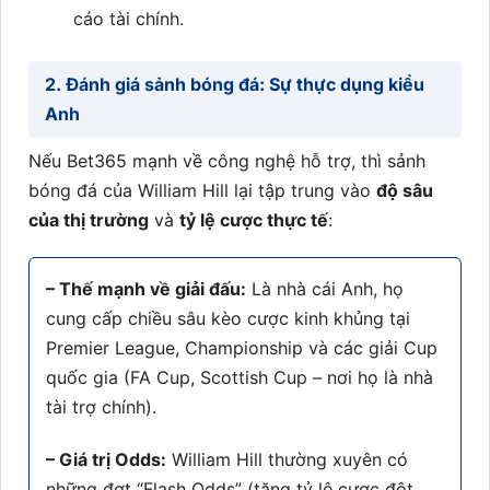
cáo tài chính.
2. Đánh giá sảnh bóng đá: Sự thực dụng kiểu
Anh
Nếu Bet365 mạnh về công nghệ hỗ trợ, thì sảnh
bóng đá của William Hill lại tập trung vào
độ sâu
của thị trường
và
tỷ lệ cược thực tế
:
– Thế mạnh về giải đấu:
Là nhà cái Anh, họ
cung cấp chiều sâu kèo cược kinh khủng tại
Premier League, Championship và các giải Cup
quốc gia (FA Cup, Scottish Cup – nơi họ là nhà
tài trợ chính).
– Giá trị Odds:
William Hill thường xuyên có
những đợt “Flash Odds” (tăng tỷ lệ cược đột