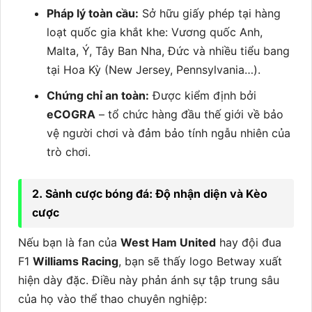
Pháp lý toàn cầu:
Sở hữu giấy phép tại hàng
loạt quốc gia khắt khe: Vương quốc Anh,
Malta, Ý, Tây Ban Nha, Đức và nhiều tiểu bang
tại Hoa Kỳ (New Jersey, Pennsylvania…).
Chứng chỉ an toàn:
Được kiểm định bởi
eCOGRA
– tổ chức hàng đầu thế giới về bảo
vệ người chơi và đảm bảo tính ngẫu nhiên của
trò chơi.
2. Sảnh cược bóng đá: Độ nhận diện và Kèo
cược
Nếu bạn là fan của
West Ham United
hay đội đua
F1
Williams Racing
, bạn sẽ thấy logo Betway xuất
hiện dày đặc. Điều này phản ánh sự tập trung sâu
của họ vào thể thao chuyên nghiệp: