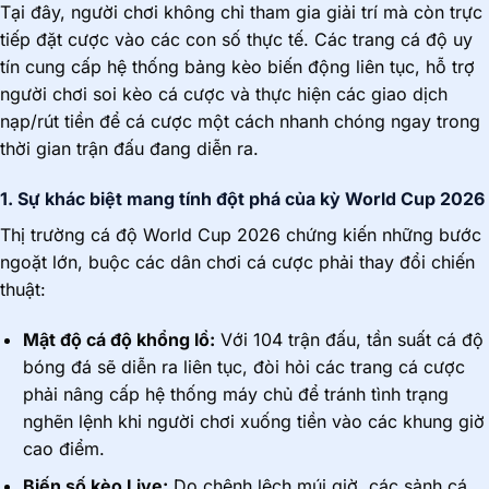
Tại đây, người chơi không chỉ tham gia giải trí mà còn trực
tiếp đặt cược vào các con số thực tế. Các trang cá độ uy
tín cung cấp hệ thống bảng kèo biến động liên tục, hỗ trợ
người chơi soi kèo cá cược và thực hiện các giao dịch
nạp/rút tiền để cá cược một cách nhanh chóng ngay trong
thời gian trận đấu đang diễn ra.
1. Sự khác biệt mang tính đột phá của kỳ World Cup 2026
Thị trường cá độ World Cup 2026 chứng kiến những bước
ngoặt lớn, buộc các dân chơi cá cược phải thay đổi chiến
thuật:
Mật độ cá độ khổng lồ:
Với 104 trận đấu, tần suất cá độ
bóng đá sẽ diễn ra liên tục, đòi hỏi các trang cá cược
phải nâng cấp hệ thống máy chủ để tránh tình trạng
nghẽn lệnh khi người chơi xuống tiền vào các khung giờ
cao điểm.
Biến số kèo Live:
Do chênh lệch múi giờ, các sảnh cá