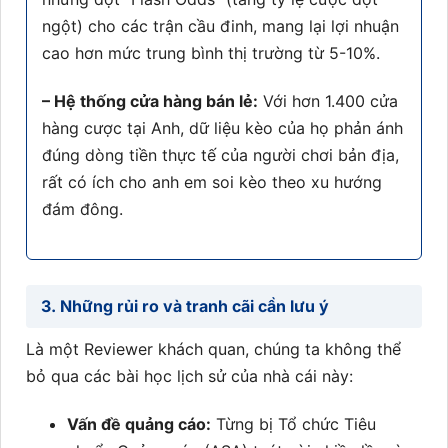
ngột) cho các trận cầu đinh, mang lại lợi nhuận
cao hơn mức trung bình thị trường từ 5-10%.
– Hệ thống cửa hàng bán lẻ:
Với hơn 1.400 cửa
hàng cược tại Anh, dữ liệu kèo của họ phản ánh
đúng dòng tiền thực tế của người chơi bản địa,
rất có ích cho anh em soi kèo theo xu hướng
đám đông.
3. Những rủi ro và tranh cãi cần lưu ý
Là một Reviewer khách quan, chúng ta không thể
bỏ qua các bài học lịch sử của nhà cái này:
Vấn đề quảng cáo:
Từng bị Tổ chức Tiêu