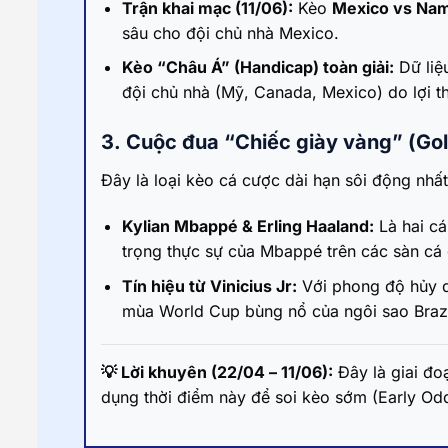
Trận khai mạc (11/06):
Kèo
Mexico vs Nam
sâu cho đội chủ nhà Mexico.
Kèo “Châu Á” (Handicap) toàn giải:
Dữ liệu
đội chủ nhà (Mỹ, Canada, Mexico) do lợi thế
3. Cuộc đua “Chiếc giày vàng” (Go
Đây là loại kèo cá cược dài hạn sôi động nhất
Kylian Mbappé & Erling Haaland:
Là hai cá
trọng thực sự của Mbappé trên các sàn cá 
Tín hiệu từ Vinicius Jr:
Với phong độ hủy d
mùa World Cup bùng nổ của ngôi sao Brazi
💡 Lời khuyên (22/04 – 11/06):
Đây là giai đoạ
dụng thời điểm này để soi kèo sớm (Early Odd