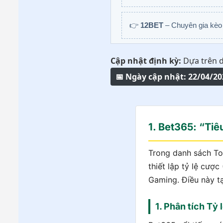
👉
12BET
– Chuyên gia kèo 
Cập nhật định kỳ:
Dựa trên d
📅 Ngày cập nhật: 22/04/20
1. Bet365: “Ti
Trong danh sách To
thiết lập tỷ lệ cượ
Gaming. Điều này tạ
1. Phân tích Tỷ 