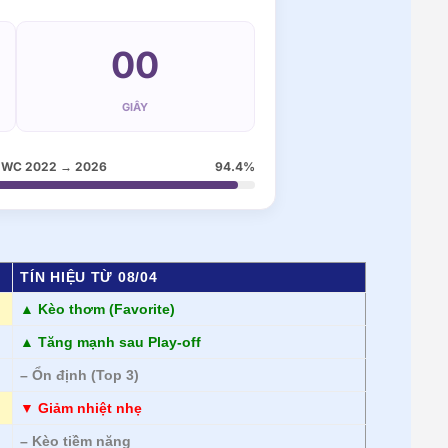
00
GIÂY
nh WC 2022 → 2026
94.4%
TÍN HIỆU TỪ 08/04
▲ Kèo thơm (Favorite)
▲ Tăng mạnh sau Play-off
– Ổn định (Top 3)
▼ Giảm nhiệt nhẹ
– Kèo tiềm năng