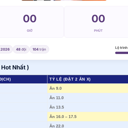
00
00
GIỜ
PHÚT
Lộ trì
7.2026
48
đội
104
trận
 Hot Nhất )
ĐỊCH)
TỶ LỆ (ĐẶT 2 ĂN X)
Ăn 9.0
Ăn 11.0
Ăn 13.5
Ăn 16.0 – 17.5
Ăn 22.0