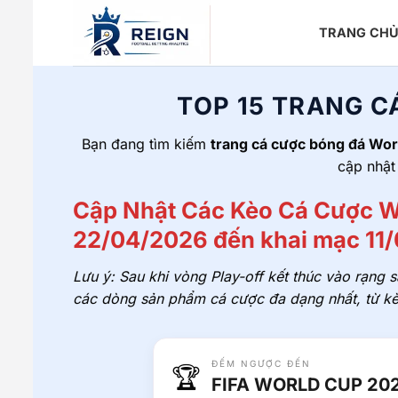
Bỏ
qua
TRANG CH
nội
dung
TOP 15 TRANG C
Bạn đang tìm kiếm
trang cá cược bóng đá Wo
cập nhật
Cập Nhật Các Kèo Cá Cược Wo
22/04/2026 đến khai mạc 11
Lưu ý: Sau khi vòng Play-off kết thúc vào rạng 
các dòng sản phẩm cá cược đa dạng nhất, từ kèo
ĐẾM NGƯỢC ĐẾN
🏆
FIFA WORLD CUP 20