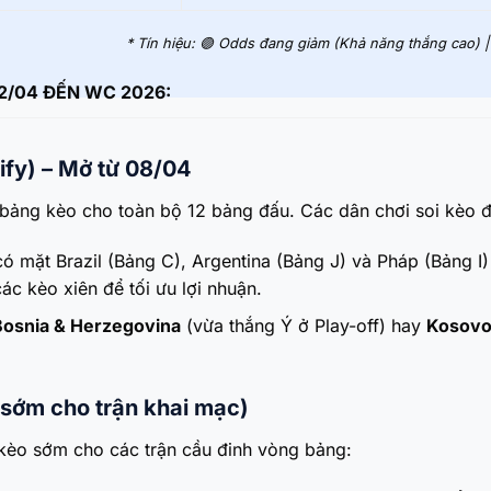
* Tín hiệu: 🟢 Odds đang giảm (Khả năng thắng cao) 
2/04 ĐẾN WC 2026:
ify) – Mở từ 08/04
ốt bảng kèo cho toàn bộ 12 bảng đấu. Các dân chơi soi kèo 
 mặt Brazil (Bảng C), Argentina (Bảng J) và Pháp (Bảng I) 
c kèo xiên để tối ưu lợi nhuận.
Bosnia & Herzegovina
(vừa thắng Ý ở Play-off) hay
Kosov
 sớm cho trận khai mạc)
 kèo sớm cho các trận cầu đinh vòng bảng: