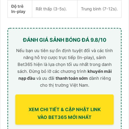
Độ trễ
Rất thấp (3-5s).
Trung bình (7-12s).
In-play
ĐÁNH GIÁ SẢNH BÓNG ĐÁ 9.8/10
Nếu bạn ưu tiên sự ổn định tuyệt đối và các tính
năng hỗ trợ cược trực tiếp (In-play), sảnh
Bet365 hiện là lựa chọn tối ưu nhất trong danh
sách. Đừng bỏ lỡ các chương trình
khuyến mãi
nạp đầu
và ưu đãi
thanh toán sớm
dành riêng
cho thị trường Việt Nam.
XEM CHI TIẾT & CẬP NHẬT LINK
VÀO BET365 MỚI NHẤT