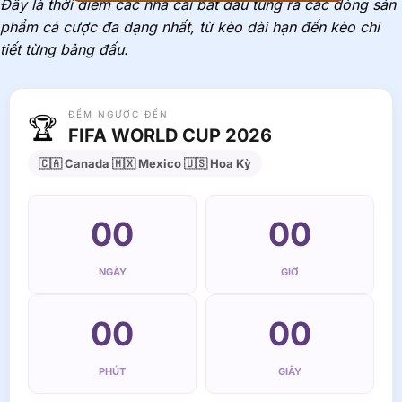
Đây là thời điểm các nhà cái bắt đầu tung ra các dòng sản
phẩm cá cược đa dạng nhất, từ kèo dài hạn đến kèo chi
tiết từng bảng đấu.
ĐẾM NGƯỢC ĐẾN
🏆
FIFA WORLD CUP 2026
🇨🇦
Canada
🇲🇽
Mexico
🇺🇸
Hoa Kỳ
00
00
NGÀY
GIỜ
00
00
PHÚT
GIÂY