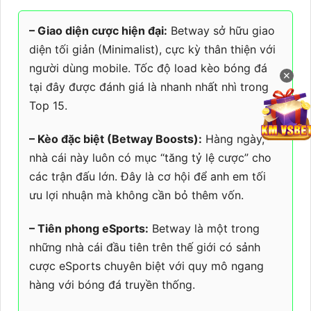
– Giao diện cược hiện đại:
Betway sở hữu giao
diện tối giản (Minimalist), cực kỳ thân thiện với
người dùng mobile. Tốc độ load kèo bóng đá
✕
tại đây được đánh giá là nhanh nhất nhì trong
Top 15.
– Kèo đặc biệt (Betway Boosts):
Hàng ngày,
nhà cái này luôn có mục “tăng tỷ lệ cược” cho
các trận đấu lớn. Đây là cơ hội để anh em tối
ưu lợi nhuận mà không cần bỏ thêm vốn.
– Tiên phong eSports:
Betway là một trong
những nhà cái đầu tiên trên thế giới có sảnh
cược eSports chuyên biệt với quy mô ngang
hàng với bóng đá truyền thống.