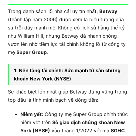
Trong danh sách 15 nhà cái uy tín nhất,
Betway
(thành lập năm 2006) được xem là biểu tượng của
sự trỗi dậy mạnh mẽ. Không có lịch sử hàng thế kỷ
như William Hill, nhưng Betway đã nhanh chóng
vươn lên nhờ tiềm lực tài chính khổng lồ từ công ty
mẹ
Super Group
.
1. Nền tảng tài chính: Sức mạnh từ sàn chứng
khoán New York (NYSE)
Sự khác biệt lớn nhất giúp Betway đứng vững trong
top đầu là tính minh bạch về dòng tiền:
Niêm yết:
Công ty mẹ Super Group chính thức
niêm yết trên
Sở giao dịch chứng khoán New
York (NYSE)
vào tháng 1/2022 với mã
SGHC
.