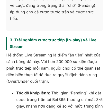
vé cược đang trong trạng thái “chờ” (Pending),
áp dụng cho cả cược trước trận và cược trực
tiếp.
3. Trải nghiệm cược trực tiếp (In-play) và Live
Stream
Hệ thống Live Streaming là điểm “ăn tiền” nhất của
sảnh bóng đá này. Với hơn 200,000 sự kiện được
phát trực tiếp mỗi năm, người chơi có thể quan sát
diễn biến thực tế để đưa ra quyết định đánh rung
(Over/Under cuối trận).
Tốc độ khớp lệnh:
Thời gian “Pending” khi đặt
cược trong trận tại Bet365 thường chỉ mất 3-5
giây, nhanh hơn đáng kể so với mức trung bình