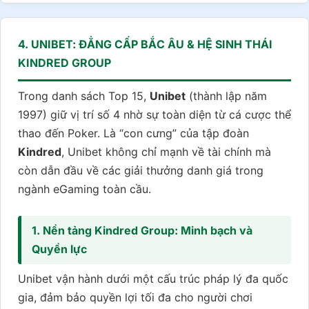
4. UNIBET: ĐẲNG CẤP BẮC ÂU & HỆ SINH THÁI
KINDRED GROUP
Trong danh sách Top 15,
Unibet
(thành lập năm
1997) giữ vị trí số 4 nhờ sự toàn diện từ cá cược thể
thao đến Poker. Là “con cưng” của tập đoàn
Kindred
, Unibet không chỉ mạnh về tài chính mà
còn dẫn đầu về các giải thưởng danh giá trong
ngành eGaming toàn cầu.
1. Nền tảng Kindred Group: Minh bạch và
Quyền lực
Unibet vận hành dưới một cấu trúc pháp lý đa quốc
gia, đảm bảo quyền lợi tối đa cho người chơi