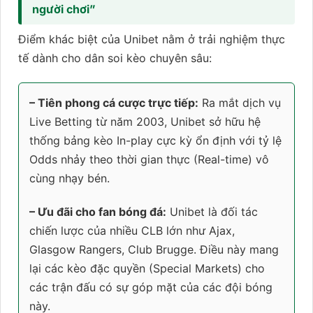
người chơi”
Điểm khác biệt của Unibet nằm ở trải nghiệm thực
tế dành cho dân soi kèo chuyên sâu:
– Tiên phong cá cược trực tiếp:
Ra mắt dịch vụ
Live Betting từ năm 2003, Unibet sở hữu hệ
thống bảng kèo In-play cực kỳ ổn định với tỷ lệ
Odds nhảy theo thời gian thực (Real-time) vô
cùng nhạy bén.
– Ưu đãi cho fan bóng đá:
Unibet là đối tác
chiến lược của nhiều CLB lớn như Ajax,
Glasgow Rangers, Club Brugge. Điều này mang
lại các kèo đặc quyền (Special Markets) cho
các trận đấu có sự góp mặt của các đội bóng
này.