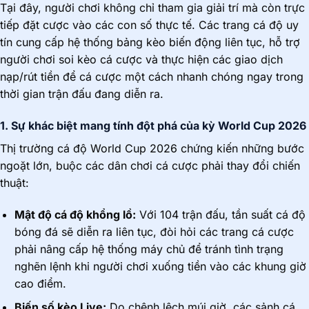
Tại đây, người chơi không chỉ tham gia giải trí mà còn trực
tiếp đặt cược vào các con số thực tế. Các trang cá độ uy
tín cung cấp hệ thống bảng kèo biến động liên tục, hỗ trợ
người chơi soi kèo cá cược và thực hiện các giao dịch
nạp/rút tiền để cá cược một cách nhanh chóng ngay trong
thời gian trận đấu đang diễn ra.
1. Sự khác biệt mang tính đột phá của kỳ World Cup 2026
Thị trường cá độ World Cup 2026 chứng kiến những bước
ngoặt lớn, buộc các dân chơi cá cược phải thay đổi chiến
thuật:
Mật độ cá độ khổng lồ:
Với 104 trận đấu, tần suất cá độ
bóng đá sẽ diễn ra liên tục, đòi hỏi các trang cá cược
phải nâng cấp hệ thống máy chủ để tránh tình trạng
nghẽn lệnh khi người chơi xuống tiền vào các khung giờ
cao điểm.
Biến số kèo Live:
Do chênh lệch múi giờ, các sảnh cá