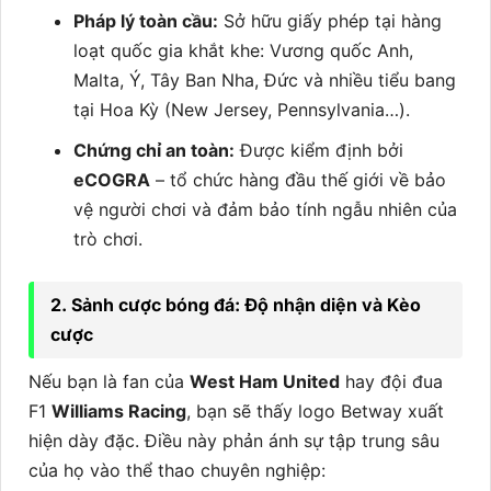
Pháp lý toàn cầu:
Sở hữu giấy phép tại hàng
loạt quốc gia khắt khe: Vương quốc Anh,
Malta, Ý, Tây Ban Nha, Đức và nhiều tiểu bang
tại Hoa Kỳ (New Jersey, Pennsylvania…).
Chứng chỉ an toàn:
Được kiểm định bởi
eCOGRA
– tổ chức hàng đầu thế giới về bảo
vệ người chơi và đảm bảo tính ngẫu nhiên của
trò chơi.
2. Sảnh cược bóng đá: Độ nhận diện và Kèo
cược
Nếu bạn là fan của
West Ham United
hay đội đua
F1
Williams Racing
, bạn sẽ thấy logo Betway xuất
hiện dày đặc. Điều này phản ánh sự tập trung sâu
của họ vào thể thao chuyên nghiệp: