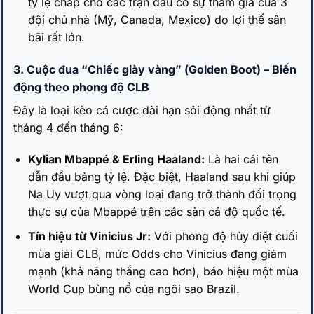
tỷ lệ chấp cho các trận đấu có sự tham gia của 3
đội chủ nhà (Mỹ, Canada, Mexico) do lợi thế sân
bãi rất lớn.
3. Cuộc đua “Chiếc giày vàng” (Golden Boot) – Biến
động theo phong độ CLB
Đây là loại kèo cá cược dài hạn sôi động nhất từ
tháng 4 đến tháng 6:
Kylian Mbappé & Erling Haaland:
Là hai cái tên
dẫn đầu bảng tỷ lệ. Đặc biệt, Haaland sau khi giúp
Na Uy vượt qua vòng loại đang trở thành đối trọng
thực sự của Mbappé trên các sàn cá độ quốc tế.
Tín hiệu từ Vinicius Jr:
Với phong độ hủy diệt cuối
mùa giải CLB, mức Odds cho Vinicius đang giảm
mạnh (khả năng thắng cao hơn), báo hiệu một mùa
World Cup bùng nổ của ngôi sao Brazil.