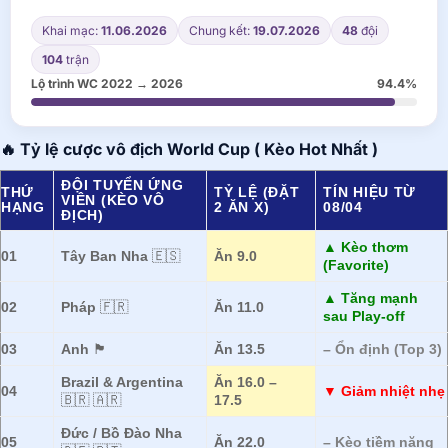
Khai mạc:
11.06.2026
Chung kết:
19.07.2026
48
đội
104
trận
Lộ trình WC 2022 → 2026
94.4%
🔥 Tỷ lệ cược vô địch World Cup ( Kèo Hot Nhất )
ĐỘI TUYỂN ỨNG
THỨ
TỶ LỆ (ĐẶT
TÍN HIỆU TỪ
VIÊN (KÈO VÔ
HẠNG
2 ĂN X)
08/04
ĐỊCH)
▲ Kèo thơm
01
Tây Ban Nha
🇪🇸
Ăn 9.0
(Favorite)
▲ Tăng mạnh
02
Pháp
🇫🇷
Ăn 11.0
sau Play-off
03
Anh
🏴󠁧󠁢󠁥󠁮󠁧󠁿
Ăn 13.5
– Ổn định (Top 3)
Brazil & Argentina
Ăn 16.0 –
04
▼ Giảm nhiệt nhẹ
🇧🇷 🇦🇷
17.5
Đức / Bồ Đào Nha
05
Ăn 22.0
– Kèo tiềm năng