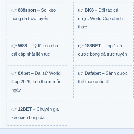
👉
888sport
– Soi kèo
👉
BK8
– Đối tác cá
bóng đá trực tuyến
cược World Cup chính
thức
👉
W88
– Tỷ lệ kèo nhà
👉
188BET
– Top 1 cá
cái cập nhật liên tục
cược bóng đá trực tuyến
👉
8Xbet
– Đại sứ World
👉
Dafabet
– Sảnh cược
Cup 2026, kèo thơm mỗi
thể thao quốc tế
ngày
👉
12BET
– Chuyên gia
kèo xiên bóng đá