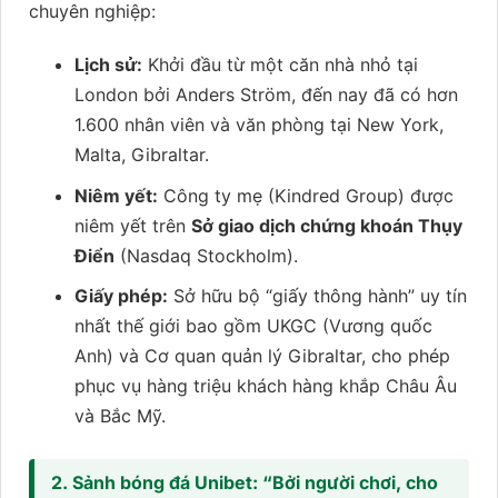
chuyên nghiệp:
Lịch sử:
Khởi đầu từ một căn nhà nhỏ tại
London bởi Anders Ström, đến nay đã có hơn
1.600 nhân viên và văn phòng tại New York,
Malta, Gibraltar.
Niêm yết:
Công ty mẹ (Kindred Group) được
niêm yết trên
Sở giao dịch chứng khoán Thụy
Điển
(Nasdaq Stockholm).
Giấy phép:
Sở hữu bộ “giấy thông hành” uy tín
nhất thế giới bao gồm UKGC (Vương quốc
Anh) và Cơ quan quản lý Gibraltar, cho phép
phục vụ hàng triệu khách hàng khắp Châu Âu
và Bắc Mỹ.
2. Sảnh bóng đá Unibet: “Bởi người chơi, cho