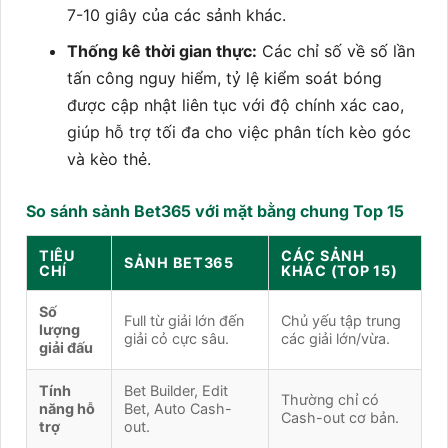
7-10 giây của các sảnh khác.
Thống kê thời gian thực:
Các chỉ số về số lần
tấn công nguy hiểm, tỷ lệ kiểm soát bóng
được cập nhật liên tục với độ chính xác cao,
giúp hỗ trợ tối đa cho việc phân tích kèo góc
và kèo thẻ.
So sánh sảnh Bet365 với mặt bằng chung Top 15
TIÊU
CÁC SẢNH
SẢNH BET365
CHÍ
KHÁC (TOP 15)
Số
Full từ giải lớn đến
Chủ yếu tập trung
lượng
giải cỏ cực sâu.
các giải lớn/vừa.
giải đấu
Tính
Bet Builder, Edit
Thường chỉ có
năng hỗ
Bet, Auto Cash-
Cash-out cơ bản.
trợ
out.