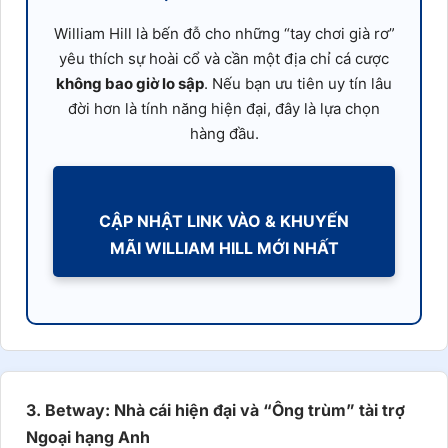
William Hill là bến đỗ cho những “tay chơi già rơ”
yêu thích sự hoài cổ và cần một địa chỉ cá cược
không bao giờ lo sập
. Nếu bạn ưu tiên uy tín lâu
đời hơn là tính năng hiện đại, đây là lựa chọn
hàng đầu.
CẬP NHẬT LINK VÀO & KHUYẾN
MÃI WILLIAM HILL MỚI NHẤT
3. Betway: Nhà cái hiện đại và “Ông trùm” tài trợ
Ngoại hạng Anh