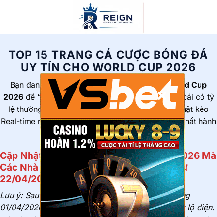
Bỏ
qua
nội
dung
TOP 15 TRANG CÁ CƯỢC BÓNG ĐÁ
UY TÍN CHO WORLD CUP 2026
Bạn đang tìm kiếm
trang cá cược bóng đá World Cup
×
2026
để “về bờ” an toàn? Xem ngay Top 15 nhà cái có tỷ
lệ thưởng cao nhất, khuyến mãi khủng và cập nhật kèo
Real-time nhanh nhất cho kỳ đại hội bóng đá lớn nhất hành
tinh.
Cập Nhật Các Kèo Cá Cược World Cup 2026 Mà
Các Nhà Cái Uy Tín Đang Ra (Giai đoạn từ
22/04/2026 đến khai mạc 11/06/2026)
Lưu ý: Sau khi vòng Play-off kết thúc vào rạng sáng
01/04/2026, danh sách 48 đội tuyển đã chính thức lộ diện.