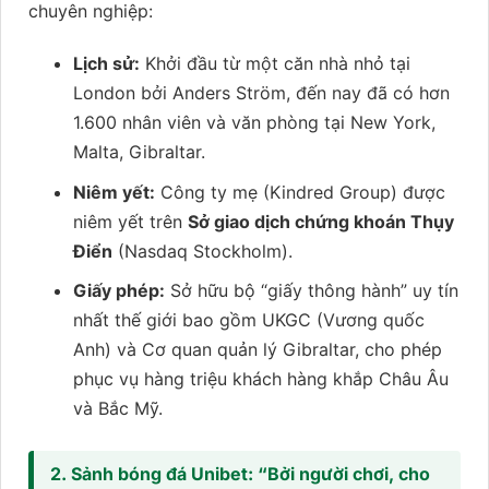
chuyên nghiệp:
Lịch sử:
Khởi đầu từ một căn nhà nhỏ tại
London bởi Anders Ström, đến nay đã có hơn
1.600 nhân viên và văn phòng tại New York,
Malta, Gibraltar.
Niêm yết:
Công ty mẹ (Kindred Group) được
niêm yết trên
Sở giao dịch chứng khoán Thụy
Điển
(Nasdaq Stockholm).
Giấy phép:
Sở hữu bộ “giấy thông hành” uy tín
nhất thế giới bao gồm UKGC (Vương quốc
Anh) và Cơ quan quản lý Gibraltar, cho phép
phục vụ hàng triệu khách hàng khắp Châu Âu
và Bắc Mỹ.
2. Sảnh bóng đá Unibet: “Bởi người chơi, cho