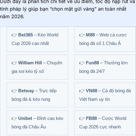
Dưới đây là phân tích chi tiết về ưu điểm, tốc độ nạp rút và
tính pháp lý giúp bạn “chọn mặt gửi vàng” an toàn nhất
năm 2026.
👉
Bet365
– Kèo World
👉
M88
– Web cá cược
Cup 2026 cao nhất
bóng đá số 1 Châu Á
👉
William Hill
– Chuyên
👉
Fun88
– Thưởng lớn
gia soi kèo tỷ số
bóng đá 24/7
👉
Betway
– Trực tiếp
👉
VN88
– Cá độ bóng đá
bóng đá & kèo rung
Việt Nam uy tín
👉
Unibet
– Đỉnh cao kèo
👉
FB88
– Cược World
bóng đá Châu Âu
Cup 2026 cực nhanh