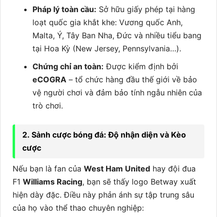
Pháp lý toàn cầu:
Sở hữu giấy phép tại hàng
loạt quốc gia khắt khe: Vương quốc Anh,
Malta, Ý, Tây Ban Nha, Đức và nhiều tiểu bang
tại Hoa Kỳ (New Jersey, Pennsylvania…).
Chứng chỉ an toàn:
Được kiểm định bởi
eCOGRA
– tổ chức hàng đầu thế giới về bảo
vệ người chơi và đảm bảo tính ngẫu nhiên của
trò chơi.
2. Sảnh cược bóng đá: Độ nhận diện và Kèo
cược
Nếu bạn là fan của
West Ham United
hay đội đua
F1
Williams Racing
, bạn sẽ thấy logo Betway xuất
hiện dày đặc. Điều này phản ánh sự tập trung sâu
của họ vào thể thao chuyên nghiệp: