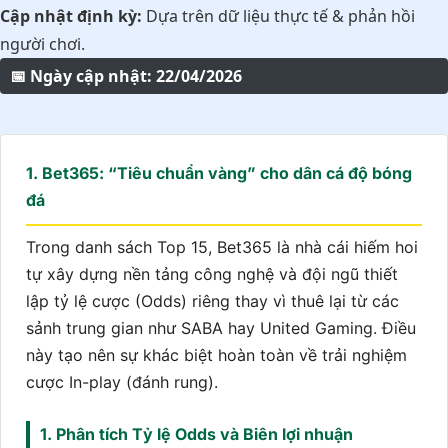
Cập nhật định kỳ:
Dựa trên dữ liệu thực tế & phản hồi
người chơi.
📅 Ngày cập nhật: 22/04/2026
1. Bet365: “Tiêu chuẩn vàng” cho dân cá độ bóng
đá
Trong danh sách Top 15, Bet365 là nhà cái hiếm hoi
tự xây dựng nền tảng công nghệ và đội ngũ thiết
lập tỷ lệ cược (Odds) riêng thay vì thuê lại từ các
sảnh trung gian như SABA hay United Gaming. Điều
này tạo nên sự khác biệt hoàn toàn về trải nghiệm
cược In-play (đánh rung).
1. Phân tích Tỷ lệ Odds và Biên lợi nhuận