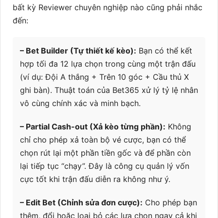
bất kỳ Reviewer chuyên nghiệp nào cũng phải nhắc
đến:
– Bet Builder (Tự thiết kế kèo):
Bạn có thể kết
hợp tối đa 12 lựa chọn trong cùng một trận đấu
(ví dụ: Đội A thắng + Trên 10 góc + Cầu thủ X
ghi bàn). Thuật toán của Bet365 xử lý tỷ lệ nhân
vô cùng chính xác và minh bạch.
– Partial Cash-out (Xả kèo từng phần):
Không
chỉ cho phép xả toàn bộ vé cược, bạn có thể
chọn rút lại một phần tiền gốc và để phần còn
lại tiếp tục “chạy”. Đây là công cụ quản lý vốn
cực tốt khi trận đấu diễn ra không như ý.
– Edit Bet (Chỉnh sửa đơn cược):
Cho phép bạn
thêm, đổi hoặc loại bỏ các lựa chọn ngay cả khi