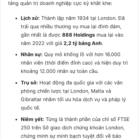
tảng quản trị doanh nghiệp cực kỳ khắt khe:
Lịch sử:
Thành lập năm 1934 tại London. Đã
trải qua nhiều thương vụ mua lại đình đám,
gần nhất là được
888 Holdings
mua lại vào
năm 2022 với giá
2,2 tỷ bảng Anh
.
Nhân sự:
Quy mô khổng lồ với hơn 16.000
nhân viên (thời điểm đỉnh cao) và hiện duy trì
khoảng 12.000 nhân sự toàn cầu.
Trụ sở:
Hoạt động đa quốc gia với các văn
phòng chiến lược tại London, Malta và
Gibraltar nhằm tối ưu hóa dịch vụ và pháp lý
quốc tế.
Niêm yết:
Từng là thành phần của chỉ số FTSE
250 trên Sở giao dịch chứng khoán London,
chứng minh sự minh bạch tuyệt đối về báo