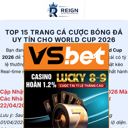
Bỏ
qua
nội
dung
TOP 15 TRANG CÁ CƯỢC BÓNG ĐÁ
UY TÍN CHO WORLD CUP 2026
Bạn đang tìm kiếm
trang cá cược bóng đá World Cup
×
2026
để “về bờ” an toàn? Xem ngay Top 15 nhà cái có tỷ
lệ thưởng cao nhất, khuyến mãi khủng và cập nhật kèo
Real-time nhanh nhất cho kỳ đại hội bóng đá lớn nhất hành
tinh.
Cập Nhật Các Kèo Cá Cược World Cup 2026 Mà
Các Nhà Cái Uy Tín Đang Ra (Giai đoạn từ
22/04/2026 đến khai mạc 11/06/2026)
Lưu ý: Sau khi vòng Play-off kết thúc vào rạng sáng
01/04/2026, danh sách 48 đội tuyển đã chính thức lộ diện.