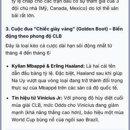
tỷ lệ chấp cho các trận đấu có sự tham gia của 3
đội chủ nhà (Mỹ, Canada, Mexico) do lợi thế sân
bãi rất lớn.
3. Cuộc đua “Chiếc giày vàng” (Golden Boot) – Biến
động theo phong độ CLB
Đây là loại kèo cá cược dài hạn sôi động nhất từ
tháng 4 đến tháng 6:
Kylian Mbappé & Erling Haaland:
Là hai cái tên
dẫn đầu bảng tỷ lệ. Đặc biệt, Haaland sau khi giúp
Na Uy vượt qua vòng loại đang trở thành đối trọng
thực sự của Mbappé trên các sàn cá độ quốc tế.
Tín hiệu từ Vinicius Jr:
Với phong độ hủy diệt cuối
mùa giải CLB, mức Odds cho Vinicius đang giảm
mạnh (khả năng thắng cao hơn), báo hiệu một mùa
World Cup bùng nổ của ngôi sao Brazil.