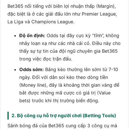
Bet365 nổi tiếng với biên lợi nhuận thấp (Margin),
đặc biệt là ở các giải đấu lớn như Premier League,
La Liga và Champions League.
Độ ổn định:
Odds tại đây cực kỳ “tĩnh”, không
nhảy loạn xạ như các nhà cái cỏ. Điều này cho
thấy sự tự tin của đội ngũ chuyên gia Bet365
trong việc đọc trận đấu.
Odds sớm:
Bảng kèo thường lên sớm từ 7-10
ngày. Đối với dân soi kèo theo dòng tiền
(Money line), đây là khoảng thời gian vàng để
bắt được những mã cược có giá trị (Value
bets) trước khi thị trường biến động.
2. Bộ công cụ hỗ trợ người chơi (Betting Tools)
Sảnh bóng đá của Bet365 cung cấp 3 công cụ mà