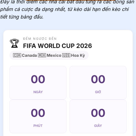
Đây là thời điểm các nhà cái bắt đầu tung ra các dòng sản
phẩm cá cược đa dạng nhất, từ kèo dài hạn đến kèo chi
tiết từng bảng đấu.
ĐẾM NGƯỢC ĐẾN
🏆
FIFA WORLD CUP 2026
🇨🇦
Canada
🇲🇽
Mexico
🇺🇸
Hoa Kỳ
00
00
NGÀY
GIỜ
00
00
PHÚT
GIÂY