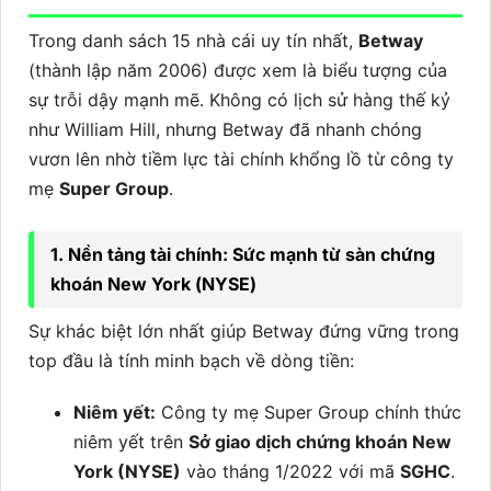
Trong danh sách 15 nhà cái uy tín nhất,
Betway
(thành lập năm 2006) được xem là biểu tượng của
sự trỗi dậy mạnh mẽ. Không có lịch sử hàng thế kỷ
như William Hill, nhưng Betway đã nhanh chóng
vươn lên nhờ tiềm lực tài chính khổng lồ từ công ty
mẹ
Super Group
.
1. Nền tảng tài chính: Sức mạnh từ sàn chứng
khoán New York (NYSE)
Sự khác biệt lớn nhất giúp Betway đứng vững trong
top đầu là tính minh bạch về dòng tiền:
Niêm yết:
Công ty mẹ Super Group chính thức
niêm yết trên
Sở giao dịch chứng khoán New
York (NYSE)
vào tháng 1/2022 với mã
SGHC
.