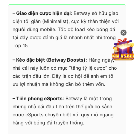
– Giao diện cược hiện đại:
Betway sở hữu giao
diện tối giản (Minimalist), cực kỳ thân thiện với
người dùng mobile. Tốc độ load kèo bóng đá
✕
tại đây được đánh giá là nhanh nhất nhì trong
Top 15.
– Kèo đặc biệt (Betway Boosts):
Hàng ngày,
nhà cái này luôn có mục “tăng tỷ lệ cược” cho
các trận đấu lớn. Đây là cơ hội để anh em tối
ưu lợi nhuận mà không cần bỏ thêm vốn.
– Tiên phong eSports:
Betway là một trong
những nhà cái đầu tiên trên thế giới có sảnh
cược eSports chuyên biệt với quy mô ngang
hàng với bóng đá truyền thống.