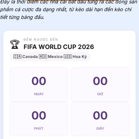
Đây là thời điểm các nhà cái bắt đầu tung ra các dòng sản
phẩm cá cược đa dạng nhất, từ kèo dài hạn đến kèo chi
tiết từng bảng đấu.
ĐẾM NGƯỢC ĐẾN
🏆
FIFA WORLD CUP 2026
🇨🇦
Canada
🇲🇽
Mexico
🇺🇸
Hoa Kỳ
00
00
NGÀY
GIỜ
00
00
PHÚT
GIÂY