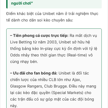
người chơi”
Điểm khác biệt của Unibet nằm ở trải nghiệm thực
tế dành cho dân soi kèo chuyên sâu:
– Tiên phong cá cược trực tiếp:
Ra mắt dịch vụ
Live Betting từ năm 2003, Unibet sở hữu hệ
thống bảng kèo In-play cực kỳ ổn định với tỷ lệ
Odds nhảy theo thời gian thực (Real-time) vô
cùng nhạy bén.
– Ưu đãi cho fan bóng đá:
Unibet là đối tác
chiến lược của nhiều CLB lớn như Ajax,
Glasgow Rangers, Club Brugge. Điều này mang
lại các kèo đặc quyền (Special Markets) cho
các trận đấu có sự góp mặt của các đội bóng
này.