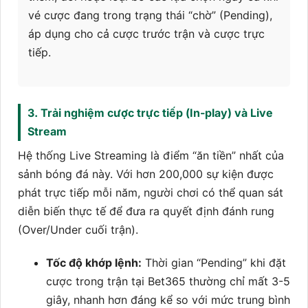
vé cược đang trong trạng thái “chờ” (Pending),
áp dụng cho cả cược trước trận và cược trực
tiếp.
3. Trải nghiệm cược trực tiếp (In-play) và Live
Stream
Hệ thống Live Streaming là điểm “ăn tiền” nhất của
sảnh bóng đá này. Với hơn 200,000 sự kiện được
phát trực tiếp mỗi năm, người chơi có thể quan sát
diễn biến thực tế để đưa ra quyết định đánh rung
(Over/Under cuối trận).
Tốc độ khớp lệnh:
Thời gian “Pending” khi đặt
cược trong trận tại Bet365 thường chỉ mất 3-5
giây, nhanh hơn đáng kể so với mức trung bình