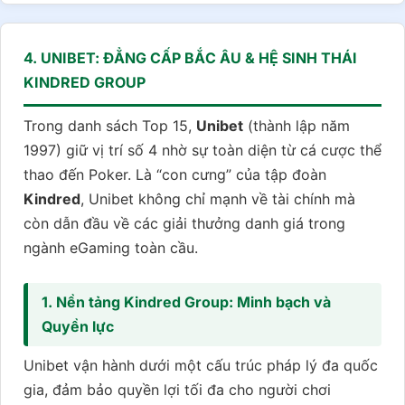
4. UNIBET: ĐẲNG CẤP BẮC ÂU & HỆ SINH THÁI
KINDRED GROUP
Trong danh sách Top 15,
Unibet
(thành lập năm
1997) giữ vị trí số 4 nhờ sự toàn diện từ cá cược thể
thao đến Poker. Là “con cưng” của tập đoàn
Kindred
, Unibet không chỉ mạnh về tài chính mà
còn dẫn đầu về các giải thưởng danh giá trong
ngành eGaming toàn cầu.
1. Nền tảng Kindred Group: Minh bạch và
Quyền lực
Unibet vận hành dưới một cấu trúc pháp lý đa quốc
gia, đảm bảo quyền lợi tối đa cho người chơi