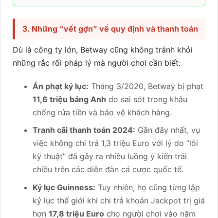
3. Những “vết gợn” về quy định và thanh toán
Dù là công ty lớn, Betway cũng không tránh khỏi
những rắc rối pháp lý mà người chơi cần biết:
Án phạt kỷ lục:
Tháng 3/2020, Betway bị phạt
11,6 triệu bảng Anh
do sai sót trong khâu
chống rửa tiền và bảo vệ khách hàng.
Tranh cãi thanh toán 2024:
Gần đây nhất, vụ
việc không chi trả 1,3 triệu Euro với lý do “lỗi
kỹ thuật” đã gây ra nhiều luồng ý kiến trái
chiều trên các diễn đàn cá cược quốc tế.
Kỷ lục Guinness:
Tuy nhiên, họ cũng từng lập
kỷ lục thế giới khi chi trả khoản Jackpot trị giá
hơn
17,8 triệu Euro
cho người chơi vào năm