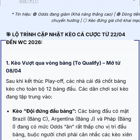
🇩🇪 🇵🇹
* Tín hiệu: 🟢 Odds đang giảm (Khả năng thắng cao) | 🔴 Dòng tiền
chuyển hướng | ⚪ Kèo đứng giá chờ khai mạc
🎯 LỘ TRÌNH CẬP NHẬT KÈO CÁ CƯỢC TỪ 22/04
ĐẾN WC 2026:
1. Kèo Vượt qua vòng bảng (To Qualify) – Mở từ
08/04
Sau khi kết thúc Play-off, các nhà cái đã chốt bảng
kèo cho toàn bộ 12 bảng đấu. Các dân chơi soi kèo
đang tập trung vào:
Kèo “Đội đứng đầu bảng”:
Các bảng đấu có mặt
Brazil (Bảng C), Argentina (Bảng J) và Pháp (Bảng
I) đang có mức Odds “ăn” rất thấp cho vị trí đầu
bảng, buộc người chơi phải cân nhắc các kèo xiên