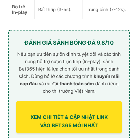
Độ trễ
Rất thấp (3-5s).
Trung bình (7-12s).
In-play
ĐÁNH GIÁ SẢNH BÓNG ĐÁ 9.8/10
Nếu bạn ưu tiên sự ổn định tuyệt đối và các tính
năng hỗ trợ cược trực tiếp (In-play), sảnh
Bet365 hiện là lựa chọn tối ưu nhất trong danh
sách. Đừng bỏ lỡ các chương trình
khuyến mãi
nạp đầu
và ưu đãi
thanh toán sớm
dành riêng
cho thị trường Việt Nam.
XEM CHI TIẾT & CẬP NHẬT LINK
VÀO BET365 MỚI NHẤT