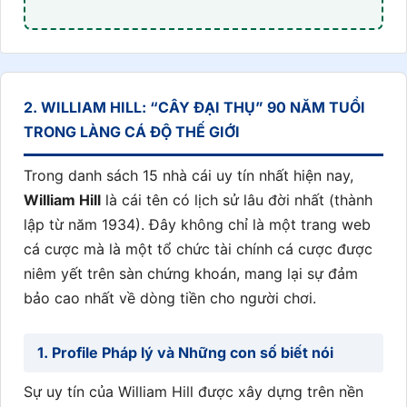
2. WILLIAM HILL: “CÂY ĐẠI THỤ” 90 NĂM TUỔI
TRONG LÀNG CÁ ĐỘ THẾ GIỚI
Trong danh sách 15 nhà cái uy tín nhất hiện nay,
William Hill
là cái tên có lịch sử lâu đời nhất (thành
lập từ năm 1934). Đây không chỉ là một trang web
cá cược mà là một tổ chức tài chính cá cược được
niêm yết trên sàn chứng khoán, mang lại sự đảm
bảo cao nhất về dòng tiền cho người chơi.
1. Profile Pháp lý và Những con số biết nói
Sự uy tín của William Hill được xây dựng trên nền