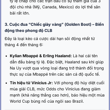
tỷ lệ chấp cho các trận đấu có sự tham gia của 3
đội chủ nhà (Mỹ, Canada, Mexico) do lợi thế sân
bãi rất lớn.
3. Cuộc đua “Chiếc giày vàng” (Golden Boot) – Biến
động theo phong độ CLB
Đây là loại kèo cá cược dài hạn sôi động nhất từ
tháng 4 đến tháng 6:
Kylian Mbappé & Erling Haaland:
Là hai cái tên
dẫn đầu bảng tỷ lệ. Đặc biệt, Haaland sau khi giúp
Na Uy vượt qua vòng loại đang trở thành đối trọng
thực sự của Mbappé trên các sàn cá độ quốc tế.
Tín hiệu từ Vinicius Jr:
Với phong độ hủy diệt cuối
mùa giải CLB, mức Odds cho Vinicius đang giảm
mạnh (khả năng thắng cao hơn), báo hiệu một mùa
World Cup bùng nổ của ngôi sao Brazil.