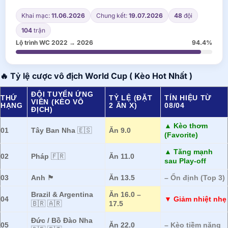
Khai mạc:
11.06.2026
Chung kết:
19.07.2026
48
đội
104
trận
Lộ trình WC 2022 → 2026
94.4%
🔥 Tỷ lệ cược vô địch World Cup ( Kèo Hot Nhất )
ĐỘI TUYỂN ỨNG
THỨ
TỶ LỆ (ĐẶT
TÍN HIỆU TỪ
VIÊN (KÈO VÔ
HẠNG
2 ĂN X)
08/04
ĐỊCH)
▲ Kèo thơm
01
Tây Ban Nha
🇪🇸
Ăn 9.0
(Favorite)
▲ Tăng mạnh
02
Pháp
🇫🇷
Ăn 11.0
sau Play-off
03
Anh
🏴󠁧󠁢󠁥󠁮󠁧󠁿
Ăn 13.5
– Ổn định (Top 3)
Brazil & Argentina
Ăn 16.0 –
04
▼ Giảm nhiệt nhẹ
🇧🇷 🇦🇷
17.5
Đức / Bồ Đào Nha
05
Ăn 22.0
– Kèo tiềm năng