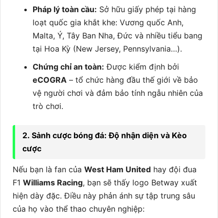
Pháp lý toàn cầu:
Sở hữu giấy phép tại hàng
loạt quốc gia khắt khe: Vương quốc Anh,
Malta, Ý, Tây Ban Nha, Đức và nhiều tiểu bang
tại Hoa Kỳ (New Jersey, Pennsylvania…).
Chứng chỉ an toàn:
Được kiểm định bởi
eCOGRA
– tổ chức hàng đầu thế giới về bảo
vệ người chơi và đảm bảo tính ngẫu nhiên của
trò chơi.
2. Sảnh cược bóng đá: Độ nhận diện và Kèo
cược
Nếu bạn là fan của
West Ham United
hay đội đua
F1
Williams Racing
, bạn sẽ thấy logo Betway xuất
hiện dày đặc. Điều này phản ánh sự tập trung sâu
của họ vào thể thao chuyên nghiệp: