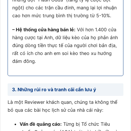
ngột) cho các trận cầu đinh, mang lại lợi nhuận
cao hơn mức trung bình thị trường từ 5-10%.
– Hệ thống cửa hàng bán lẻ:
Với hơn 1.400 cửa
hàng cược tại Anh, dữ liệu kèo của họ phản ánh
đúng dòng tiền thực tế của người chơi bản địa,
rất có ích cho anh em soi kèo theo xu hướng
đám đông.
3. Những rủi ro và tranh cãi cần lưu ý
Là một Reviewer khách quan, chúng ta không thể
bỏ qua các bài học lịch sử của nhà cái này:
Vấn đề quảng cáo:
Từng bị Tổ chức Tiêu