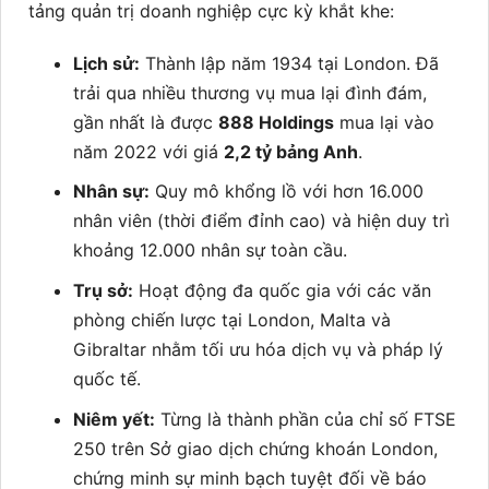
tảng quản trị doanh nghiệp cực kỳ khắt khe:
Lịch sử:
Thành lập năm 1934 tại London. Đã
trải qua nhiều thương vụ mua lại đình đám,
gần nhất là được
888 Holdings
mua lại vào
năm 2022 với giá
2,2 tỷ bảng Anh
.
Nhân sự:
Quy mô khổng lồ với hơn 16.000
nhân viên (thời điểm đỉnh cao) và hiện duy trì
khoảng 12.000 nhân sự toàn cầu.
Trụ sở:
Hoạt động đa quốc gia với các văn
phòng chiến lược tại London, Malta và
Gibraltar nhằm tối ưu hóa dịch vụ và pháp lý
quốc tế.
Niêm yết:
Từng là thành phần của chỉ số FTSE
250 trên Sở giao dịch chứng khoán London,
chứng minh sự minh bạch tuyệt đối về báo