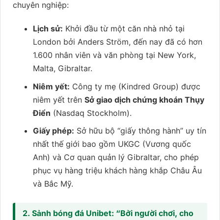
chuyên nghiệp:
Lịch sử:
Khởi đầu từ một căn nhà nhỏ tại
London bởi Anders Ström, đến nay đã có hơn
1.600 nhân viên và văn phòng tại New York,
Malta, Gibraltar.
Niêm yết:
Công ty mẹ (Kindred Group) được
niêm yết trên
Sở giao dịch chứng khoán Thụy
Điển
(Nasdaq Stockholm).
Giấy phép:
Sở hữu bộ “giấy thông hành” uy tín
nhất thế giới bao gồm UKGC (Vương quốc
Anh) và Cơ quan quản lý Gibraltar, cho phép
phục vụ hàng triệu khách hàng khắp Châu Âu
và Bắc Mỹ.
2. Sảnh bóng đá Unibet: “Bởi người chơi, cho