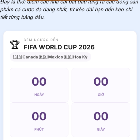
Đây là thời điểm các nhà cái bắt đầu tung ra các dòng sản
phẩm cá cược đa dạng nhất, từ kèo dài hạn đến kèo chi
tiết từng bảng đấu.
ĐẾM NGƯỢC ĐẾN
🏆
FIFA WORLD CUP 2026
🇨🇦
Canada
🇲🇽
Mexico
🇺🇸
Hoa Kỳ
00
00
NGÀY
GIỜ
00
00
PHÚT
GIÂY