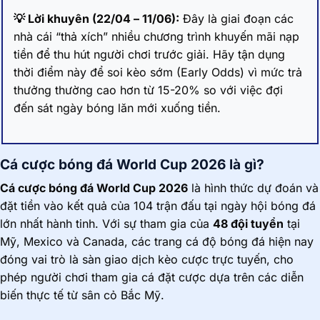
💡 Lời khuyên (22/04 – 11/06):
Đây là giai đoạn các
nhà cái “thả xích” nhiều chương trình khuyến mãi nạp
tiền để thu hút người chơi trước giải. Hãy tận dụng
thời điểm này để soi kèo sớm (Early Odds) vì mức trả
thưởng thường cao hơn từ 15-20% so với việc đợi
đến sát ngày bóng lăn mới xuống tiền.
Cá cược bóng đá World Cup 2026 là gì?
Cá cược bóng đá World Cup 2026
là hình thức dự đoán và
đặt tiền vào kết quả của 104 trận đấu tại ngày hội bóng đá
lớn nhất hành tinh. Với sự tham gia của
48 đội tuyển
tại
Mỹ, Mexico và Canada, các trang cá độ bóng đá hiện nay
đóng vai trò là sàn giao dịch kèo cược trực tuyến, cho
phép người chơi tham gia cá đặt cược dựa trên các diễn
biến thực tế từ sân cỏ Bắc Mỹ.