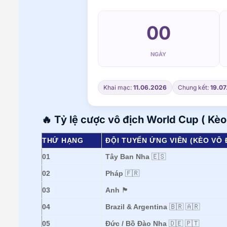
00
NGÀY
Khai mạc:
11.06.2026
Chung kết:
19.0
🔥 Tỷ lệ cược vô địch World Cup ( Kèo
THỨ HẠNG
ĐỘI TUYỂN ỨNG VIÊN (KÈO VÔ 
01
Tây Ban Nha
🇪🇸
02
Pháp
🇫🇷
03
Anh
🏴󠁧󠁢󠁥󠁮󠁧󠁿
04
Brazil & Argentina
🇧🇷 🇦🇷
05
Đức / Bồ Đào Nha
🇩🇪 🇵🇹