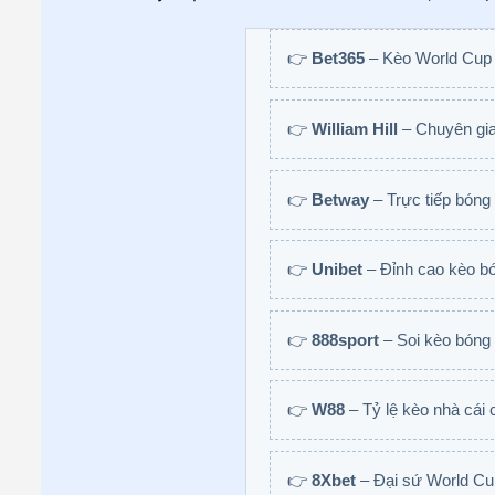
👉
Bet365
– Kèo World Cup 
👉
William Hill
– Chuyên gia
👉
Betway
– Trực tiếp bóng
👉
Unibet
– Đỉnh cao kèo b
👉
888sport
– Soi kèo bóng 
👉
W88
– Tỷ lệ kèo nhà cái c
👉
8Xbet
– Đại sứ World Cu