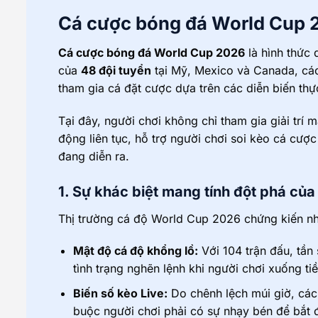
Cá cược bóng đá World Cup 2
Cá cược bóng đá World Cup 2026
là hình thức 
của
48 đội tuyển
tại Mỹ, Mexico và Canada, các
tham gia cá đặt cược dựa trên các diễn biến thự
Tại đây, người chơi không chỉ tham gia giải trí
động liên tục, hỗ trợ người chơi soi kèo cá cượ
đang diễn ra.
1. Sự khác biệt mang tính đột phá củ
Thị trường cá độ World Cup 2026 chứng kiến nhữ
Mật độ cá độ khổng lồ:
Với 104 trận đấu, tần 
tình trạng nghẽn lệnh khi người chơi xuống t
Biến số kèo Live:
Do chênh lệch múi giờ, các s
buộc người chơi phải có sự nhạy bén để bắt