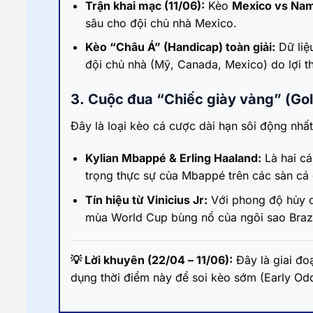
Trận khai mạc (11/06):
Kèo
Mexico vs Nam
sâu cho đội chủ nhà Mexico.
Kèo “Châu Á” (Handicap) toàn giải:
Dữ liệu
đội chủ nhà (Mỹ, Canada, Mexico) do lợi thế
3. Cuộc đua “Chiếc giày vàng” (Go
Đây là loại kèo cá cược dài hạn sôi động nhất
Kylian Mbappé & Erling Haaland:
Là hai cá
trọng thực sự của Mbappé trên các sàn cá 
Tín hiệu từ Vinicius Jr:
Với phong độ hủy d
mùa World Cup bùng nổ của ngôi sao Brazi
💡 Lời khuyên (22/04 – 11/06):
Đây là giai đoạ
dụng thời điểm này để soi kèo sớm (Early Odd