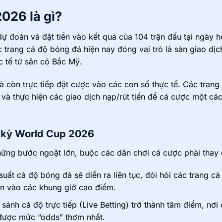
026 là gì?
dự đoán và đặt tiền vào kết quả của 104 trận đấu tại ngày h
 trang cá độ bóng đá hiện nay đóng vai trò là sàn giao dịc
c tế từ sân cỏ Bắc Mỹ.
 mà còn trực tiếp đặt cược vào các con số thực tế. Các tran
c và thực hiện các giao dịch nạp/rút tiền để cá cược một cá
a kỳ World Cup 2026
ng bước ngoặt lớn, buộc các dân chơi cá cược phải thay đ
suất cá độ bóng đá sẽ diễn ra liên tục, đòi hỏi các trang 
iền vào các khung giờ cao điểm.
ảnh cá độ trực tiếp (Live Betting) trở thành tâm điểm, nơi 
 được mức “odds” thơm nhất.