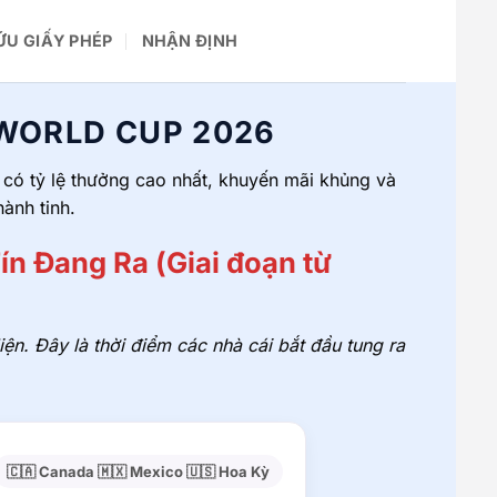
ỨU GIẤY PHÉP
NHẬN ĐỊNH
 WORLD CUP 2026
có tỷ lệ thưởng cao nhất, khuyến mãi khủng và
ành tinh.
n Đang Ra (Giai đoạn từ
ện. Đây là thời điểm các nhà cái bắt đầu tung ra
🇨🇦
Canada
🇲🇽
Mexico
🇺🇸
Hoa Kỳ