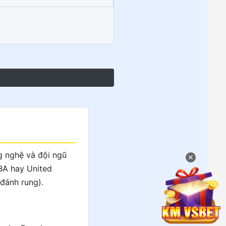
g nghệ và đội ngũ
✕
ABA hay United
(đánh rung).