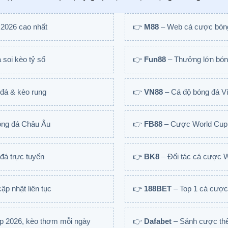
2026 cao nhất
👉
M88
– Web cá cược bóng
 soi kèo tỷ số
👉
Fun88
– Thưởng lớn bón
 đá & kèo rung
👉
VN88
– Cá độ bóng đá Vi
óng đá Châu Âu
👉
FB88
– Cược World Cup
đá trực tuyến
👉
BK8
– Đối tác cá cược W
ập nhật liên tục
👉
188BET
– Top 1 cá cược
p 2026, kèo thơm mỗi ngày
👉
Dafabet
– Sảnh cược thể