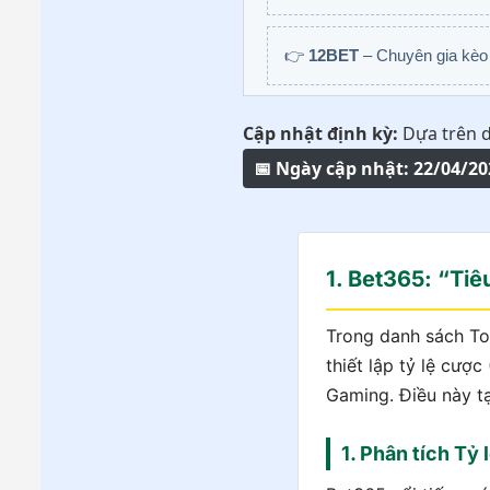
👉
12BET
– Chuyên gia kèo 
Cập nhật định kỳ:
Dựa trên d
📅 Ngày cập nhật: 22/04/20
1. Bet365: “Ti
Trong danh sách To
thiết lập tỷ lệ cượ
Gaming. Điều này tạ
1. Phân tích Tỷ 