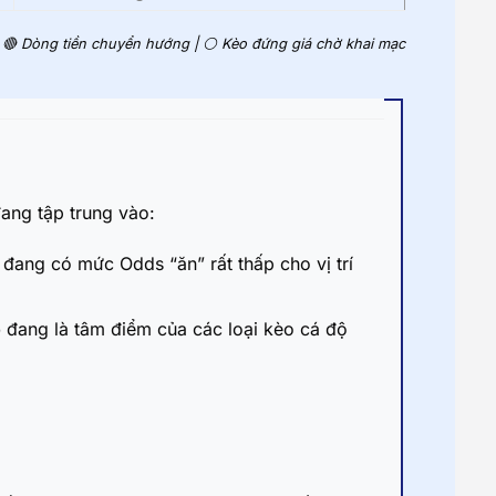
| 🔴 Dòng tiền chuyển hướng | ⚪ Kèo đứng giá chờ khai mạc
đang tập trung vào:
đang có mức Odds “ăn” rất thấp cho vị trí
o
đang là tâm điểm của các loại kèo cá độ