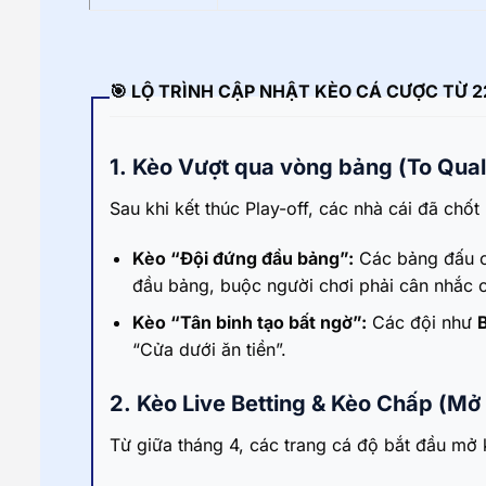
🎯 LỘ TRÌNH CẬP NHẬT KÈO CÁ CƯỢC TỪ 2
1. Kèo Vượt qua vòng bảng (To Qual
Sau khi kết thúc Play-off, các nhà cái đã ch
Kèo “Đội đứng đầu bảng”:
Các bảng đấu có
đầu bảng, buộc người chơi phải cân nhắc cá
Kèo “Tân binh tạo bất ngờ”:
Các đội như
“Cửa dưới ăn tiền”.
2. Kèo Live Betting & Kèo Chấp (Mở
Từ giữa tháng 4, các trang cá độ bắt đầu mở