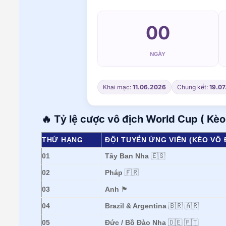
00
NGÀY
Khai mạc:
11.06.2026
Chung kết:
19.0
🔥 Tỷ lệ cược vô địch World Cup ( Kèo
THỨ HẠNG
ĐỘI TUYỂN ỨNG VIÊN (KÈO VÔ 
01
Tây Ban Nha
🇪🇸
02
Pháp
🇫🇷
03
Anh
🏴󠁧󠁢󠁥󠁮󠁧󠁿
04
Brazil & Argentina
🇧🇷 🇦🇷
05
Đức / Bồ Đào Nha
🇩🇪 🇵🇹