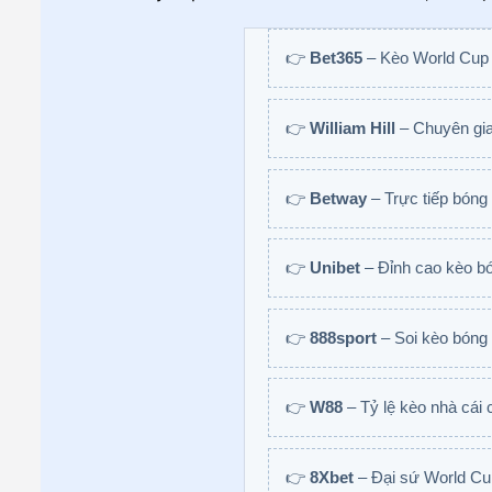
👉
Bet365
– Kèo World Cup 
👉
William Hill
– Chuyên gia
👉
Betway
– Trực tiếp bóng
👉
Unibet
– Đỉnh cao kèo b
👉
888sport
– Soi kèo bóng 
👉
W88
– Tỷ lệ kèo nhà cái c
👉
8Xbet
– Đại sứ World Cu