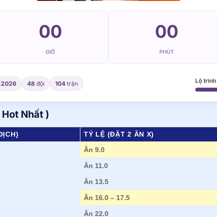
00
00
GIỜ
PHÚT
Lộ trì
7.2026
48
đội
104
trận
 Hot Nhất )
ĐỊCH)
TỶ LỆ (ĐẶT 2 ĂN X)
Ăn 9.0
Ăn 11.0
Ăn 13.5
Ăn 16.0 – 17.5
Ăn 22.0