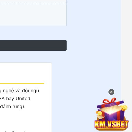
g nghệ và đội ngũ
✕
ABA hay United
(đánh rung).