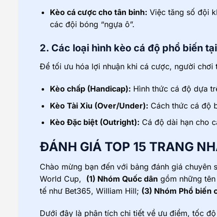
Kèo cá cược cho tân binh:
Việc tăng số đội k
các đội bóng “ngựa ô”.
2. Các loại hình kèo cá độ phổ biến t
Để tối ưu hóa lợi nhuận khi cá cược, người chơi
Kèo chấp (Handicap):
Hình thức cá độ dựa trê
Kèo Tài Xỉu (Over/Under):
Cách thức cá độ bó
Kèo Đặc biệt (Outright):
Cá độ dài hạn cho cá
ĐÁNH GIÁ TOP 15 TRANG N
Chào mừng bạn đến với bảng đánh giá chuyên 
World Cup,
(1) Nhóm Quốc dân
gồm những tên t
tế như Bet365, William Hill;
(3) Nhóm Phổ biến 
Dưới đây là phân tích chi tiết về ưu điểm, tốc đ