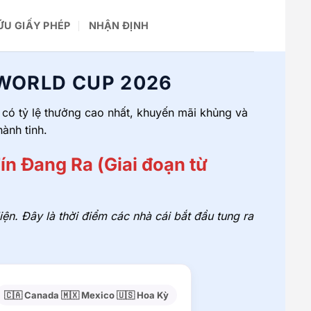
ỨU GIẤY PHÉP
NHẬN ĐỊNH
 WORLD CUP 2026
có tỷ lệ thưởng cao nhất, khuyến mãi khủng và
ành tinh.
n Đang Ra (Giai đoạn từ
ện. Đây là thời điểm các nhà cái bắt đầu tung ra
🇨🇦
Canada
🇲🇽
Mexico
🇺🇸
Hoa Kỳ