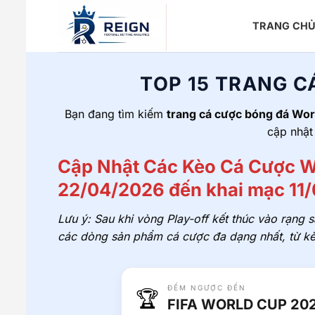
Bỏ
qua
TRANG CH
nội
dung
TOP 15 TRANG C
Bạn đang tìm kiếm
trang cá cược bóng đá Wo
cập nhật
Cập Nhật Các Kèo Cá Cược Wo
22/04/2026 đến khai mạc 11
Lưu ý: Sau khi vòng Play-off kết thúc vào rạng 
các dòng sản phẩm cá cược đa dạng nhất, từ kèo
ĐẾM NGƯỢC ĐẾN
🏆
FIFA WORLD CUP 20