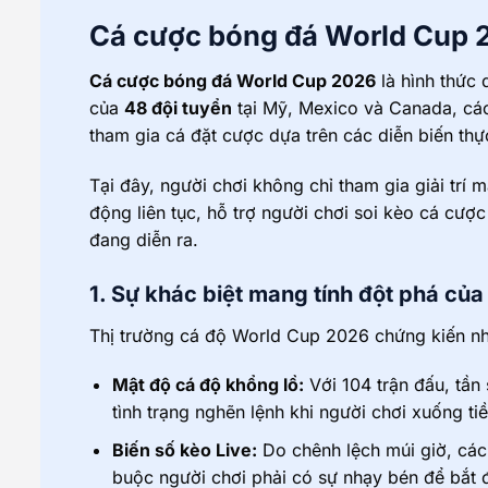
Cá cược bóng đá World Cup 2
Cá cược bóng đá World Cup 2026
là hình thức 
của
48 đội tuyển
tại Mỹ, Mexico và Canada, các
tham gia cá đặt cược dựa trên các diễn biến thự
Tại đây, người chơi không chỉ tham gia giải trí
động liên tục, hỗ trợ người chơi soi kèo cá cượ
đang diễn ra.
1. Sự khác biệt mang tính đột phá củ
Thị trường cá độ World Cup 2026 chứng kiến nhữ
Mật độ cá độ khổng lồ:
Với 104 trận đấu, tần 
tình trạng nghẽn lệnh khi người chơi xuống t
Biến số kèo Live:
Do chênh lệch múi giờ, các s
buộc người chơi phải có sự nhạy bén để bắt