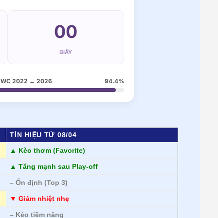
00
GIÂY
nh WC 2022 → 2026
94.4%
TÍN HIỆU TỪ 08/04
▲ Kèo thơm (Favorite)
▲ Tăng mạnh sau Play-off
– Ổn định (Top 3)
▼ Giảm nhiệt nhẹ
– Kèo tiềm năng