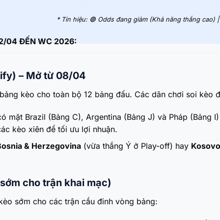
* Tín hiệu: 🟢 Odds đang giảm (Khả năng thắng cao) 
2/04 ĐẾN WC 2026:
ify) – Mở từ 08/04
ốt bảng kèo cho toàn bộ 12 bảng đấu. Các dân chơi soi kèo 
 mặt Brazil (Bảng C), Argentina (Bảng J) và Pháp (Bảng I) 
c kèo xiên để tối ưu lợi nhuận.
Bosnia & Herzegovina
(vừa thắng Ý ở Play-off) hay
Kosov
 sớm cho trận khai mạc)
 kèo sớm cho các trận cầu đinh vòng bảng: