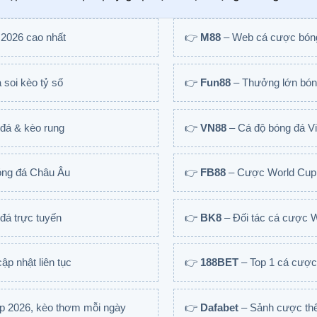
2026 cao nhất
👉
M88
– Web cá cược bóng
 soi kèo tỷ số
👉
Fun88
– Thưởng lớn bón
 đá & kèo rung
👉
VN88
– Cá độ bóng đá Vi
óng đá Châu Âu
👉
FB88
– Cược World Cup
đá trực tuyến
👉
BK8
– Đối tác cá cược W
ập nhật liên tục
👉
188BET
– Top 1 cá cược
p 2026, kèo thơm mỗi ngày
👉
Dafabet
– Sảnh cược thể